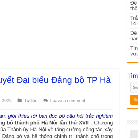
Đề 
thô
Trắ
14
Đề 
nă
Tìn
vực
Tìm
uyết Đại biểu Đảng bộ TP Hà
, 2023
Tư liệu
Leave a comment
, giới thiệu tới bạn đọc bộ câu hỏi trắc nghiệm
ng bộ thành phố Hà Nội lần thứ XVII
;
Chương
của Thành ủy Hà Nội về tăng cường công tác xây
Đảng bộ và hệ thống chính trị thành phố trong