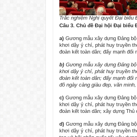
Trắc nghiệm Nghị quyết Đại biểu 
Câu 3. Chủ đề Đại hội Đại biểu 
a)
Gương mẫu xây dựng Đảng bộ và
khơi dậy ý chí, phát huy truyền 
đoàn kết toàn dân; đẩy mạnh đổi 
b)
Gương mẫu xây dựng Đảng bộ v
khơi dậy ý chí, phát huy truyền 
đoàn kết toàn dân; đẩy mạnh đổi 
đô ngày càng giàu đẹp, văn minh, 
c)
Gương mẫu xây dựng Đảng bộ và
khơi dậy ý chí, phát huy truyền 
đoàn kết toàn dân; xây dựng Thủ 
d)
Gương mẫu xây dựng Đảng bộ v
khơi dậy ý chí, phát huy truyền 