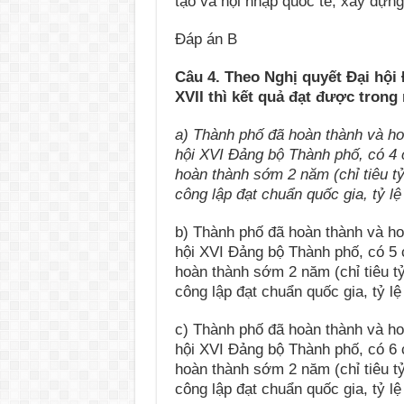
tạo và hội nhập quốc tế; xây dựng
Đáp án B
Câu 4. Theo Nghị quyết Đại hội
XVII thì kết quả đạt được trong
a) Thành phố đã hoàn thành và ho
hội XVI Đảng bộ Thành phố, có 4 c
hoàn thành sớm 2 năm (chỉ tiêu tỷ
công lập đạt chuẩn quốc gia, tỷ lệ
b) Thành phố đã hoàn thành và ho
hội XVI Đảng bộ Thành phố, có 5 c
hoàn thành sớm 2 năm (chỉ tiêu tỷ
công lập đạt chuẩn quốc gia, tỷ lệ
c) Thành phố đã hoàn thành và ho
hội XVI Đảng bộ Thành phố, có 6 c
hoàn thành sớm 2 năm (chỉ tiêu tỷ
công lập đạt chuẩn quốc gia, tỷ lệ