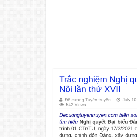
Trắc nghiệm Nghị q
Nội lần thứ XVII
Đề cương Tuyên truyền
July 10
542 Views
Decuongtuyentruyen.com biên soạn
tìm hiểu
Nghị quyết Đại biểu Đả
trình 01-CTr/TU, ngày 17/3/2021 
dựng, chỉnh đốn Đảng, xây dựng 