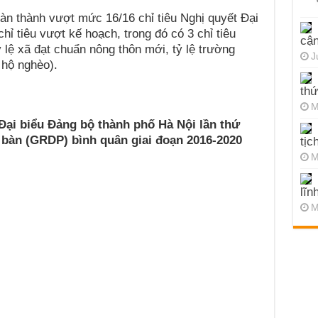
àn thành vượt mức 16/16 chỉ tiêu Nghị quyết Đại
hỉ tiêu vượt kế hoạch, trong đó có 3 chỉ tiêu
cận
 lệ xã đạt chuẩn nông thôn mới, tỷ lệ trường
J
 hộ nghèo).
thứ
M
 Đại biểu Đảng bộ thành phố Hà Nội lần thứ
a bàn (GRDP) bình quân giai đoạn 2016-2020
tịc
M
lĩn
M