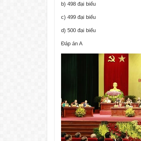
b) 498 đại biểu
c) 499 đại biểu
d) 500 đại biểu
Đáp án A