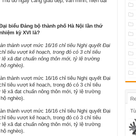
 Thủ đô ngày càng giàu đẹp, văn minh, hiện đại
 Đại biểu Đảng bộ thành phố Hà Nội lần thứ
 nhiệm kỳ XVI là?
àn thành vượt mức 16/16 chỉ tiêu Nghị quyết Đại
hỉ tiêu vượt kế hoạch, trong đó có 3 chỉ tiêu
 lệ xã đạt chuẩn nông thôn mới, tỷ lệ trường
 hộ nghèo).
àn thành vượt mức 16/16 chỉ tiêu Nghị quyết Đại
hỉ tiêu vượt kế hoạch, trong đó có 3 chỉ tiêu
 lệ xã đạt chuẩn nông thôn mới, tỷ lệ trường
 hộ nghèo).
Re
àn thành vượt mức 16/16 chỉ tiêu Nghị quyết Đại
Từ
hỉ tiêu vượt kế hoạch, trong đó có 3 chỉ tiêu
 lệ xã đạt chuẩn nông thôn mới, tỷ lệ trường
 hộ nghèo).