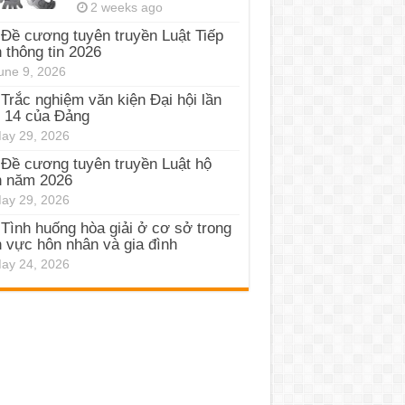
2 weeks ago
Đề cương tuyên truyền Luật Tiếp
 thông tin 2026
une 9, 2026
Trắc nghiệm văn kiện Đại hội lần
 14 của Đảng
ay 29, 2026
Đề cương tuyên truyền Luật hộ
h năm 2026
ay 29, 2026
Tình huống hòa giải ở cơ sở trong
h vực hôn nhân và gia đình
ay 24, 2026