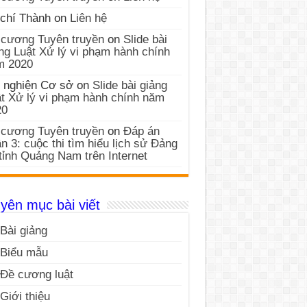
chí Thành
on
Liên hệ
cương Tuyên truyền
on
Slide bài
ng Luật Xử lý vi phạm hành chính
m 2020
 nghiện Cơ sở
on
Slide bài giảng
t Xử lý vi phạm hành chính năm
20
cương Tuyên truyền
on
Đáp án
n 3: cuộc thi tìm hiểu lịch sử Đảng
tỉnh Quảng Nam trên Internet
yên mục bài viết
Bài giảng
Biểu mẫu
Đề cương luật
Giới thiệu