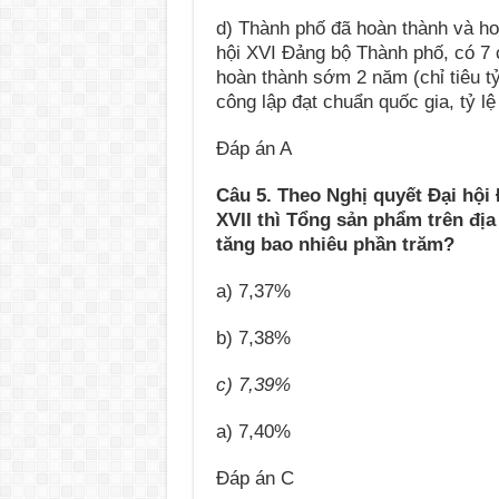
d) Thành phố đã hoàn thành và ho
hội XVI Đảng bộ Thành phố, có 7 c
hoàn thành sớm 2 năm (chỉ tiêu tỷ
công lập đạt chuẩn quốc gia, tỷ lệ
Đáp án A
Câu 5. Theo Nghị quyết Đại hội
XVII thì Tổng sản phẩm trên đị
tăng bao nhiêu phần trăm?
a) 7,37%
b) 7,38%
c) 7,39%
a) 7,40%
Đáp án C