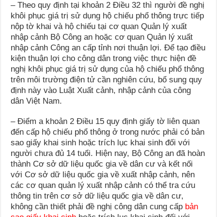
– Theo quy định tại khoản 2 Điều 32 thì người đề nghị
khôi phục giá trị sử dụng hộ chiếu phổ thông trực tiếp
nộp tờ khai và hộ chiếu tại cơ quan Quản lý xuất
nhập cảnh Bộ Công an hoặc cơ quan Quản lý xuất
nhập cảnh Công an cấp tỉnh nơi thuận lợi. Để tạo điều
kiện thuận lợi cho công dân trong việc thực hiện đề
nghị khôi phục giá trị sử dụng của hộ chiếu phổ thông
trên môi trường điện tử cần nghiên cứu, bổ sung quy
định này vào Luật Xuất cảnh, nhập cảnh của công
dân Việt Nam.
– Điểm a khoản 2 Điều 15 quy định giấy tờ liên quan
đến cấp hộ chiếu phổ thông ở trong nước phải có bản
sao giấy khai sinh hoặc trích lục khai sinh đối với
người chưa đủ 14 tuổi. Hiện nay, Bộ Công an đã hoàn
thành Cơ sở dữ liệu quốc gia về dân cư và kết nối
với Cơ sở dữ liệu quốc gia về xuất nhập cảnh, nên
các cơ quan quản lý xuất nhập cảnh có thể tra cứu
thông tin trên cơ sở dữ liệu quốc gia về dân cư,
không cần thiết phải đề nghị công dân cung cấp
bản