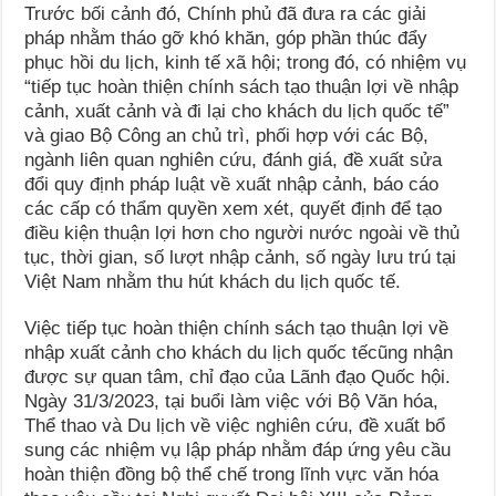
Trước bối cảnh đó, Chính phủ đã đưa ra các giải
pháp nhằm tháo gỡ khó khăn, góp phần thúc đẩy
phục hồi du lịch, kinh tế xã hội; trong đó, có nhiệm vụ
“tiếp tục hoàn thiện chính sách tạo thuận lợi về nhập
cảnh, xuất cảnh và đi lại cho khách du lịch quốc tế”
và giao Bộ Công an chủ trì, phối hợp với các Bộ,
ngành liên quan nghiên cứu, đánh giá, đề xuất sửa
đổi quy định pháp luật về xuất nhập cảnh, báo cáo
các cấp có thẩm quyền xem xét, quyết định để tạo
điều kiện thuận lợi hơn cho người nước ngoài về thủ
tục, thời gian, số lượt nhập cảnh, số ngày lưu trú tại
Việt Nam nhằm thu hút khách du lịch quốc tế.
Việc tiếp tục hoàn thiện chính sách tạo thuận lợi về
nhập xuất cảnh cho khách du lịch quốc tếcũng nhận
được sự quan tâm, chỉ đạo của Lãnh đạo Quốc hội.
Ngày 31/3/2023, tại buổi làm việc với Bộ Văn hóa,
Thể thao và Du lịch về việc nghiên cứu, đề xuất bổ
sung các nhiệm vụ lập pháp nhằm đáp ứng yêu cầu
hoàn thiện đồng bộ thể chế trong lĩnh vực văn hóa