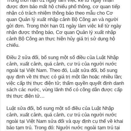
Trong thời hạn 01 ngày làm việc kể từ ngày nhận
được đơn báo mất hộ chiếu phổ thông, cơ quan tiếp
nhận có trách nhiệm thông báo theo mẫu cho Cơ
quan Quản lý xuất nhập cảnh Bộ Công an và người
gửi đơn. Trong thời hạn 01 ngày làm việc kể từ ngày
nhận được thông báo, Cơ quan Quản lý xuất nhập
cảnh Bộ Công an thực hiện hủy giá trị sử dụng hộ
chiếu.
Điều 2 sửa đổi, bổ sung một số điều của Luật Nhập
cảnh, xuất cảnh, quá cảnh, cư trú của người nước
ngoài tại Việt Nam. Theo đó, Luật sửa đổi, bổ sung
quy định về thị thực có giá trị một lần hoặc nhiều lần;
việc cấp thị thực điện tử; thẩm quyền quyết định danh
sách các nước, vùng lãnh thổ có công dân được cấp
thị thực điện tử…
Luật sửa đổi, bổ sung một số điều của Luật Nhập
cảnh, xuất cảnh, quá cảnh, cư trú của người nước
ngoài tại Việt Nam sửa đổi và quy định cụ thể về khai
báo tạm trú. Trong đó: Người nước ngoài tạm trú tại