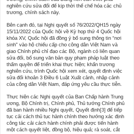
nghiên cứu sửa đổi để kịp thời thể chế hóa các chủ
trương, chính sách này.
Bên cạnh đó, tại Nghị quyết số 76/2022/QH15 ngày
15/11/2022 của Quốc hội về Kỳ họp thứ 4 Quốc hội
khóa XV, Quốc hội đã đồng ý bổ sung thông tin “nơi
sinh” vào hộ chiếu cấp cho công dân Việt Nam và
giao Chính phủ chỉ đạo các Bộ, ngành có liên quan
sửa đổi, bổ sung văn bản quy phạm pháp luật theo
thẩm quyền để triển khai thực hiện; khẩn trương
nghiên cứu, trình Quốc hội xem xét, quyết định việc
sửa đổi khoản 3 Điều 6 Luật Xuất cảnh, nhập cảnh
của công dân Việt Nam, đáp ứng yêu cầu thực tiễn.
Thực hiện các Nghị quyết của Ban Chấp hành Trung
ương, Bộ Chính trị, Chính phủ, Thủ tướng Chính phủ
đã ban hành nhiều Nghị quyết, Quyết định
[3]
để tiếp
tục cải cách thủ tục hành chính theo hướng xác định
công tác cải cách hành chính phải được tiến hành
một cách quyết liệt, đồng bộ, hiệu quả; rà soát, cắt