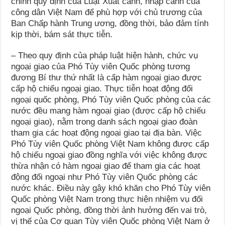
chỉnh quy định của Luật Xuất cảnh, nhập cảnh của
công dân Việt Nam để phù hợp với chủ trương của
Ban Chấp hành Trung ương, đồng thời, bảo đảm tính
kịp thời, bám sát thực tiễn.
– Theo quy định của pháp luật hiện hành, chức vụ
ngoại giao của Phó Tùy viên Quốc phòng tương
đương Bí thư thứ nhất là cấp hàm ngoại giao được
cấp hộ chiếu ngoại giao. Thực tiễn hoạt động đối
ngoại quốc phòng, Phó Tùy viên Quốc phòng của các
nước đều mang hàm ngoại giao (được cấp hộ chiếu
ngoại giao), nằm trong danh sách ngoại giao đoàn
tham gia các hoạt động ngoại giao tại địa bàn. Việc
Phó Tùy viên Quốc phòng Việt Nam không được cấp
hộ chiếu ngoại giao đồng nghĩa với việc không được
thừa nhận có hàm ngoại giao để tham gia các hoạt
động đối ngoại như Phó Tùy viên Quốc phòng các
nước khác. Điều này gây khó khăn cho Phó Tùy viên
Quốc phòng Việt Nam trong thực hiện nhiệm vụ đối
ngoại Quốc phòng, đồng thời ảnh hưởng đến vai trò,
vị thế của Cơ quan Tùy viên Quốc phòng Việt Nam ở