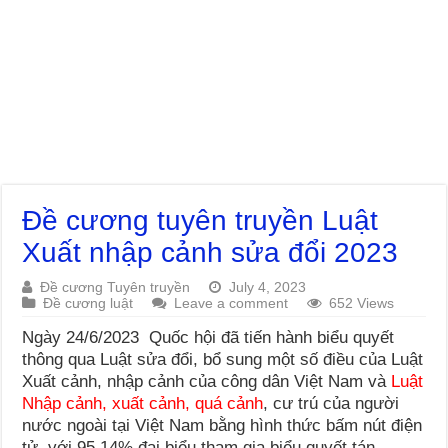
Đề cương tuyên truyền Luật
Xuất nhập cảnh sửa đổi 2023
Đề cương Tuyên truyền
July 4, 2023
Đề cương luật
Leave a comment
652 Views
Ngày 24/6/2023 Quốc hội đã tiến hành biểu quyết
thông qua Luật sửa đổi, bổ sung một số điều của Luật
Xuất cảnh, nhập cảnh của công dân Việt Nam và
Luật
Nhập cảnh, xuất cảnh, quá cảnh
, cư trú của người
nước ngoài tại Việt Nam bằng hình thức bấm nút điện
tử, với 95,14% đại biểu tham gia biểu quyết tán