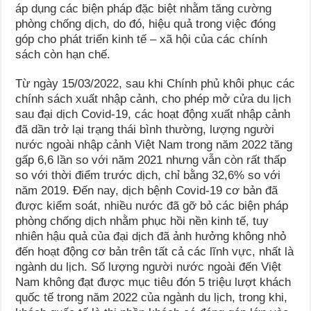
áp dụng các biện pháp đặc biệt nhằm tăng cường
phòng chống dịch, do đó, hiệu quả trong việc đóng
góp cho phát triển kinh tế – xã hội của các chính
sách còn hạn chế.
Từ ngày 15/03/2022, sau khi Chính phủ khôi phục các
chính sách xuất nhập cảnh, cho phép mở cửa du lịch
sau đại dịch Covid-19, các hoạt động xuất nhập cảnh
đã dần trở lại trạng thái bình thường, lượng người
nước ngoài nhập cảnh Việt Nam trong năm 2022 tăng
gấp 6,6 lần so với năm 2021 nhưng vẫn còn rất thấp
so với thời điểm trước dịch, chỉ bằng 32,6% so với
năm 2019. Đến nay, dịch bệnh Covid-19 cơ bản đã
được kiểm soát, nhiều nước đã gỡ bỏ các biện pháp
phòng chống dịch nhằm phục hồi nền kinh tế, tuy
nhiên hậu quả của đại dịch đã ảnh hưởng không nhỏ
đến hoạt động cơ bản trên tất cả các lĩnh vực, nhất là
ngành du lịch. Số lượng người nước ngoài đến Việt
Nam không đạt được mục tiêu đón 5 triệu lượt khách
quốc tế trong năm 2022 của ngành du lịch, trong khi,