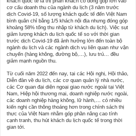
khách quốc tế là thị phần khách có đóng góp lớn vào
cơ cấu doanh thu của ngành du lịch (3 năm trước
dịch Covid-19, số lượng khách quốc tế đến Việt Nam
bình quân chỉ bằng 1/5 khách nội địa nhưng đóng góp
khoảng 58% tổng thu nhập từ khách du lịch). Việc sụt
giảm lượng khách du lịch quốc tế so với thời gian
trước dịch Covid-19 đã ảnh hưởng lớn đến toàn bộ
ngành du lịch và các ngành dịch vụ liên quan như vận
chuyển (hàng không, đường bộ,…), lưu trú… đều
giảm mạnh nguồn thu.
Từ cuối năm 2022 đến nay, tại các Hội nghị, Hội thảo,
Diễn đàn về du lịch, các cơ quan quản lý nhà nước,
các Cơ quan đại diện ngoại giao nước ngoài tại Việt
Nam, Hiệp hội thương mại, doanh nghiệp nước ngoài,
các doanh nghiệp hàng không, lữ hành,… có nhiều
kiến nghị cần thông thoáng hơn trong chính sách thị
thực của Việt Nam nhằm góp phần nâng cao tính
cạnh tranh, thu hút khách du lịch quốc tế trong thời
gian tới.