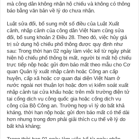
mà công dân không nhận hộ chiếu và không có thông
báo bằng văn bản về lý do chưa nhận.
Luật sửa đổi, bổ sung một số điều của Luật Xuất
cảnh, nhập cảnh của công dân Việt Nam cũng sửa
đổi, bổ sung khoản 2 Điều 28. Theo đó, việc hủy giá
trị sử dụng hộ chiếu phổ thông được quy định như
sau: Trong thời hạn 02 ngày làm việc kể từ ngày phát
hiện hộ chiếu phổ thông bị mất, người bị mất hộ chiếu
trực tiếp nộp hoặc gửi đơn báo mất theo mẫu cho Cơ
quan Quản lý xuất nhập cảnh hoặc Công an cấp
huyện, cấp xã hoặc cơ quan đại diện Việt Nam ở
nước ngoài nơi thuận lợi hoặc đơn vị kiểm soát xuất
nhập cảnh tại cửa khẩu hoặc trên môi trường điện tử
tại cổng dịch vụ công quốc gia hoặc cổng dịch vụ
công của Bộ Công an. Trường hợp vì lý do bất khả
kháng, thời hạn nộp hoặc gửi đơn báo mất có thể dài
hơn nhưng trong đơn phải giải thích cụ thể về lý do
bất khả kháng;