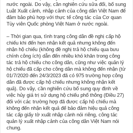
nước ngoài. Do vậy, cần nghiên cứu sửa đổi, bổ sung
Luật Xuất cảnh, nhập cảnh của công dân Việt Nam để
đảm bảo phù hợp với thực tế công tác của Cơ quan
Tùy viên Quốc phòng Việt Nam ở nước ngoài.
– Thời gian qua, tình trạng công dân đề nghị cấp hộ
chiếu khi đến hẹn nhận kết quả nhưng không đến
nhận hộ chiếu (không đề nghị trả hộ chiếu qua bưu
chính công ích) dẫn đến nhiều khó khăn trong công
tác trả hộ chiếu cho công dân, cũng như việc quản lý
hộ chiếu đã cấp cho công dân mà không đến nhận (từ
01/7/2020 đến 24/3/2023 đã có 975 trường hợp công
dân đã được cấp hộ chiếu nhưng không nhận kết
quả). Do vậy, cần nghiên cứu bổ sung quy định về
việc hủy giá trị sử dụng hộ chiếu phổ thông (Điều 27)
đối với các trường hợp đã được cấp hộ chiếu mà
không đến nhận kết quả để bảo đảm hiệu quả công
tác cấp giấy tờ xuất nhập cảnh nói riêng, công tác
quản lý xuất nhập cảnh của công dân Việt Nam nói
chung.