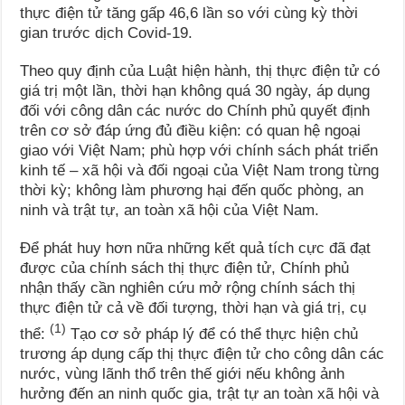
thực điện tử tăng gấp 46,6 lần so với cùng kỳ thời
gian trước dịch Covid-19.
Theo quy định của Luật hiện hành, thị thực điện tử có
giá trị một lần, thời hạn không quá 30 ngày, áp dụng
đối với công dân các nước do Chính phủ quyết định
trên cơ sở đáp ứng đủ điều kiện: có quan hệ ngoại
giao với Việt Nam; phù hợp với chính sách phát triển
kinh tế – xã hội và đối ngoại của Việt Nam trong từng
thời kỳ; không làm phương hại đến quốc phòng, an
ninh và trật tự, an toàn xã hội của Việt Nam.
Để phát huy hơn nữa những kết quả tích cực đã đạt
được của chính sách thị thực điện tử, Chính phủ
nhận thấy cần nghiên cứu mở rộng chính sách thị
thực điện tử cả về đối tượng, thời hạn và giá trị, cụ
(1)
thể:
Tạo cơ sở pháp lý để có thể thực hiện chủ
trương áp dụng cấp thị thực điện tử cho công dân các
nước, vùng lãnh thổ trên thế giới nếu không ảnh
hưởng đến an ninh quốc gia, trật tự an toàn xã hội và