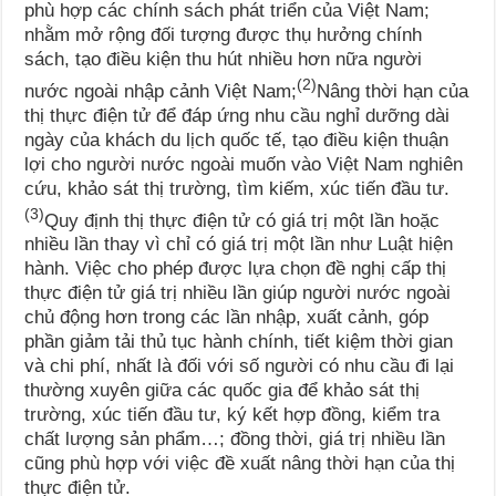
phù hợp các chính sách phát triển của Việt Nam;
nhằm mở rộng đối tượng được thụ hưởng chính
sách, tạo điều kiện thu hút nhiều hơn nữa người
(2)
nước ngoài nhập cảnh Việt Nam;
Nâng thời hạn của
thị thực điện tử để đáp ứng nhu cầu nghỉ dưỡng dài
ngày của khách du lịch quốc tế, tạo điều kiện thuận
lợi cho người nước ngoài muốn vào Việt Nam nghiên
cứu, khảo sát thị trường, tìm kiếm, xúc tiến đầu tư.
(3)
Quy định thị thực điện tử có giá trị một lần hoặc
nhiều lần thay vì chỉ có giá trị một lần như Luật hiện
hành. Việc cho phép được lựa chọn đề nghị cấp thị
thực điện tử giá trị nhiều lần giúp người nước ngoài
chủ động hơn trong các lần nhập, xuất cảnh, góp
phần giảm tải thủ tục hành chính, tiết kiệm thời gian
và chi phí, nhất là đối với số người có nhu cầu đi lại
thường xuyên giữa các quốc gia để khảo sát thị
trường, xúc tiến đầu tư, ký kết hợp đồng, kiểm tra
chất lượng sản phẩm…; đồng thời, giá trị nhiều lần
cũng phù hợp với việc đề xuất nâng thời hạn của thị
thực điện tử.