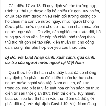
– Các điều 17 và 18 đã quy định về các trường hợp,
trình tự, thủ tục được cấp hộ chiếu rút gọn, tuy nhiên,
chưa bao hàm được nhiều diện đối tượng không có
hộ chiếu mà cần về nước ngay, như: người không
được phía nước ngoài cho cư trú, nạn nhân mua bán
người, ngư dân… Do vậy, cần nghiên cứu sửa đổi, bổ
sung quy định về việc cấp hộ chiếu phổ thông theo
thủ tục rút gọn để tạo điều kiện thuận lợi cho công
dân, cũng như phù hợp với yêu cầu thực tiễn.
b) Đối với Luật Nhập cảnh, xuất cảnh, quá cảnh,
cư trú của người nước ngoài tại Việt Nam
– Qua thực tiễn thi hành cho thấy Luật đã có những
quy định góp phần tạo điều kiện thuận lợi hơn cho
người nước ngoài vào Việt Nam du lịch, đầu tư…,
trong đó, đặc biệt là việc luật hóa chính sách thị thực
điện tử sau thời gian thực hiện thí điểm. Tuy nhiên,
Luật có hiệu lực thi hành vào thời điểm cả thế giới
phải đối mặt với
đại dịch Covid-19
, Việt Nam đang