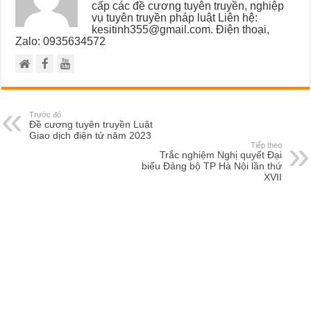
cấp các đề cương tuyên truyền, nghiệp
vụ tuyên truyền pháp luật Liên hệ:
kesitinh355@gmail.com. Điện thoại,
Zalo: 0935634572
Trước đó
Đề cương tuyên truyền Luật
Giao dịch điện tử năm 2023
Tiếp theo
Trắc nghiệm Nghị quyết Đại
biểu Đảng bộ TP Hà Nội lần thứ
XVII