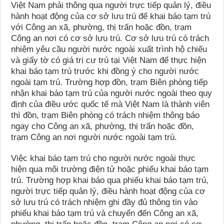
Việt Nam phải thông qua người trực tiếp quản lý, điều
hành hoạt động của cơ sở lưu trú để khai báo tạm trú
với Công an xã, phường, thị trấn hoặc đồn, trạm
Công an nơi có cơ sở lưu trú. Cơ sở lưu trú có trách
nhiệm yêu cầu người nước ngoài xuất trình hộ chiếu
và giấy tờ có giá trị cư trú tại Việt Nam để thực hiện
khai báo tạm trú trước khi đồng ý cho người nước
ngoài tạm trú. Trường hợp đồn, trạm Biên phòng tiếp
nhận khai báo tạm trú của người nước ngoài theo quy
định của điều ước quốc tế mà Việt Nam là thành viên
thì đồn, trạm Biên phòng có trách nhiệm thông báo
ngay cho Công an xã, phường, thị trấn hoặc đồn,
trạm Công an nơi người nước ngoài tạm trú.
Việc khai báo tạm trú cho người nước ngoài thực
hiện qua môi trường điện tử hoặc phiếu khai báo tạm
trú. Trường hợp khai báo qua phiếu khai báo tạm trú,
người trực tiếp quản lý, điều hành hoạt động của cơ
sở lưu trú có trách nhiệm ghi đầy đủ thông tin vào
phiếu khai báo tạm trú và chuyển đến Công an xã,