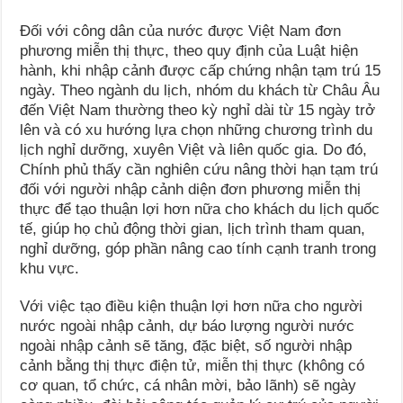
Đối với công dân của nước được Việt Nam đơn
phương miễn thị thực, theo quy định của Luật hiện
hành, khi nhập cảnh được cấp chứng nhận tạm trú 15
ngày. Theo ngành du lịch, nhóm du khách từ Châu Âu
đến Việt Nam thường theo kỳ nghỉ dài từ 15 ngày trở
lên và có xu hướng lựa chọn những chương trình du
lịch nghỉ dưỡng, xuyên Việt và liên quốc gia. Do đó,
Chính phủ thấy cần nghiên cứu nâng thời hạn tạm trú
đối với người nhập cảnh diện đơn phương miễn thị
thực để tạo thuận lợi hơn nữa cho khách du lịch quốc
tế, giúp họ chủ động thời gian, lịch trình tham quan,
nghỉ dưỡng, góp phần nâng cao tính cạnh tranh trong
khu vực.
Với việc tạo điều kiện thuận lợi hơn nữa cho người
nước ngoài nhập cảnh, dự báo lượng người nước
ngoài nhập cảnh sẽ tăng, đặc biệt, số người nhập
cảnh bằng thị thực điện tử, miễn thị thực (không có
cơ quan, tổ chức, cá nhân mời, bảo lãnh) sẽ ngày