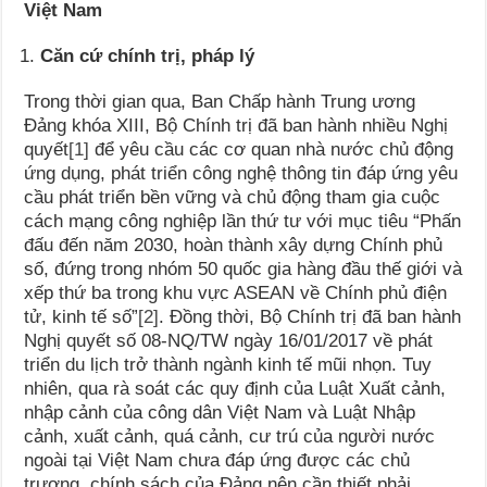
Việt Nam
Căn cứ chính trị, pháp lý
Trong thời gian qua, Ban Chấp hành Trung ương
Đảng khóa XIII, Bộ Chính trị đã ban hành nhiều Nghị
quyết
[1]
để yêu cầu các cơ quan nhà nước chủ động
ứng dụng, phát triển công nghệ thông tin đáp ứng yêu
cầu phát triển bền vững và chủ động tham gia cuộc
cách mạng công nghiệp lần thứ tư với mục tiêu “Phấn
đấu đến năm 2030, hoàn thành xây dựng Chính phủ
số, đứng trong nhóm 50 quốc gia hàng đầu thế giới và
xếp thứ ba trong khu vực ASEAN về Chính phủ điện
tử, kinh tế số”
[2]
. Đồng thời, Bộ Chính trị đã ban hành
Nghị quyết số 08-NQ/TW ngày 16/01/2017 về phát
triển du lịch trở thành ngành kinh tế mũi nhọn. Tuy
nhiên, qua rà soát các quy định của Luật Xuất cảnh,
nhập cảnh của công dân Việt Nam và Luật Nhập
cảnh, xuất cảnh, quá cảnh, cư trú của người nước
ngoài tại Việt Nam chưa đáp ứng được các chủ
trương, chính sách của Đảng nên cần thiết phải