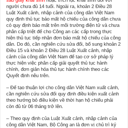
sao giấy khai sinh
hoặc trích lục khai sinh đối với
người chưa đủ 14 tuổi. Ngoài ra, khoản 2 Điều 28
Luật Xuất cảnh, nhập cảnh của công dân Việt Nam
quy định thủ tục báo mất hộ chiếu của công dân chưa
có quy định báo mất trên môi trường điện tử và chưa
phân cấp triệt để cho Công an các cấp trong thực
hiện thủ tục tiếp nhận đơn báo mất hộ chiếu của công
dân. Do đó, cần nghiên cứu sửa đổi, bổ sung khoản 2
Điều 15 và khoản 2 Điều 28 Luật Xuất cảnh, nhập
cảnh của công dân Việt Nam để tạo cơ sở pháp lý
thực hiện việc phân cấp giải quyết thủ tục hành
chính, đơn giản hóa thủ tục hành chính theo các
Quyết định nêu trên.
– Để tạo thuận lợi cho công dân Việt Nam xuất cảnh,
cần nghiên cứu sửa đổi quy định điều kiện xuất cảnh
theo hướng bỏ điều kiện về thời hạn hộ chiếu phải
còn đủ từ 06 tháng trở lên.
– Theo quy định của Luật Xuất cảnh, nhập cảnh của
công dân Việt Nam, Bộ Công an là đơn vị chủ trì ký