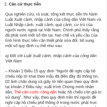
Căn cứ thực tiễn
Qua nghiên cứu, rà soát, tổng kết thực tiễn thi hành
Luật Xuất cảnh, nhập cảnh của công dân Việt Nam và
Luật Nhập cảnh, xuất cảnh, quá cảnh, cư trú của
người nước ngoài tại Việt Nam, Chính phủ thấy rằng
đã phát sinh một số tồn tại, hạn chế và yêu cầu của
tình hình thực tiễn cần thiết phải sửa đổi, bổ sung
một số quy định cụ thể như sau:
a) Đối với Luật Xuất cảnh, nhập cảnh của công dân
Việt Nam
– Khoản 1 Điều 15 quy định “Người đề nghị cấp hộ
chiếu nộp tờ khai theo mẫu đã điền đầy đủ thông tin,
02 ảnh chân dung và giấy tờ liên quan theo quy định
tại khoản 2 Điều này; xuất trình Chứng minh nhân
dân,
Thẻ căn cước công dân
hoặc hộ chiếu còn giá trị
sử dụng”. Như vậy, theo quy định trên thì người đề
nghị cấp hộ chiếu phổ thông ở trong nước phải trực