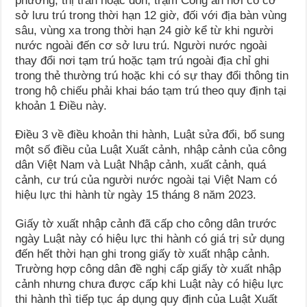
phường, thị trấn hoặc đồn, trạm Công an nơi có cơ
sở lưu trú trong thời hạn 12 giờ, đối với địa bàn vùng
sâu, vùng xa trong thời hạn 24 giờ kể từ khi người
nước ngoài đến cơ sở lưu trú. Người nước ngoài
thay đổi nơi tạm trú hoặc tạm trú ngoài địa chỉ ghi
trong thẻ thường trú hoặc khi có sự thay đổi thông tin
trong hộ chiếu phải khai báo tạm trú theo quy định tại
khoản 1 Điều này.
Điều 3 về điều khoản thi hành, Luật sửa đổi, bổ sung
một số điều của Luật Xuất cảnh, nhập cảnh của công
dân Việt Nam và Luật Nhập cảnh, xuất cảnh, quá
cảnh, cư trú của người nước ngoài tại Việt Nam có
hiệu lực thi hành từ ngày 15 tháng 8 năm 2023.
Giấy tờ xuất nhập cảnh đã cấp cho công dân trước
ngày Luật này có hiệu lực thi hành có giá trị sử dụng
đến hết thời hạn ghi trong giấy tờ xuất nhập cảnh.
Trường hợp công dân đề nghị cấp giấy tờ xuất nhập
cảnh nhưng chưa được cấp khi Luật này có hiệu lực
thi hành thì tiếp tục áp dụng quy định của Luật Xuất