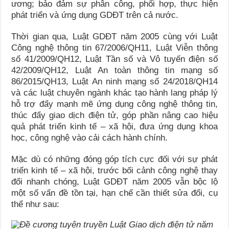
ương; bảo đảm sự phân công, phối hợp, thực hiện
phát triển và ứng dụng GDĐT trên cả nước.
Thời gian qua, Luật GDĐT năm 2005 cùng với Luật
Công nghệ thông tin 67/2006/QH11, Luật Viễn thông
số 41/2009/QH12, Luật Tần số và Vô tuyến điện số
42/2009/QH12, Luật An toàn thông tin mạng số
86/2015/QH13, Luật An ninh mạng số 24/2018/QH14
và các luật chuyên ngành khác tạo hành lang pháp lý
hỗ trợ đẩy mạnh mẽ ứng dụng công nghệ thông tin,
thúc đẩy giao dịch điện tử, góp phần nâng cao hiệu
quả phát triển kinh tế – xã hội, đưa ứng dụng khoa
học, công nghệ vào cải cách hành chính.
Mặc dù có những đóng góp tích cực đối với sự phát
triển kinh tế – xã hội, trước bối cảnh công nghệ thay
đổi nhanh chóng, Luật GDĐT năm 2005 vẫn bộc lộ
một số vấn đề tồn tại, hạn chế cần thiết sửa đổi, cụ
thể như sau: