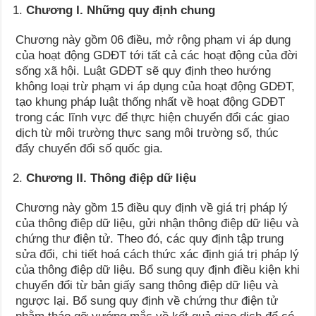
Chương I. Những quy định chung
Chương này gồm 06 điều, mở rộng phạm vi áp dụng
của hoạt động GDĐT tới tất cả các hoạt động của đời
sống xã hội. Luật GDĐT sẽ quy định theo hướng
không loại trừ phạm vi áp dụng của hoạt động GDĐT,
tạo khung pháp luật thống nhất về hoạt động GDĐT
trong các lĩnh vực để thực hiện chuyển đổi các giao
dịch từ môi trường thực sang môi trường số, thúc
đẩy chuyển đổi số quốc gia.
Chương II. Thông điệp dữ liệu
Chương này gồm 15 điều quy định về giá trị pháp lý
của thông điệp dữ liệu, gửi nhận thông điệp dữ liệu và
chứng thư điện tử. Theo đó, các quy định tập trung
sửa đổi, chi tiết hoá cách thức xác định giá trị pháp lý
của thông điệp dữ liệu. Bổ sung quy định điều kiện khi
chuyển đổi từ bản giấy sang thông điệp dữ liệu và
ngược lại. Bổ sung quy định về chứng thư điện tử