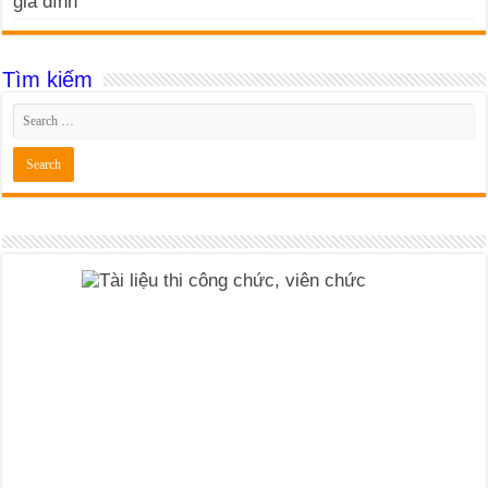
gia đình
Tìm kiếm