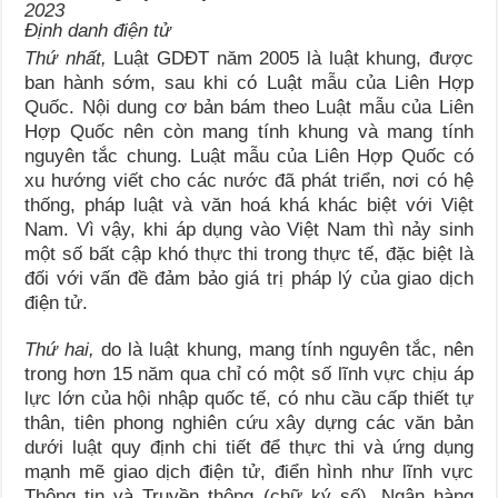
Định danh điện tử
Thứ nhất,
Luật GDĐT năm 2005 là luật khung, được
ban hành sớm, sau khi có Luật mẫu của Liên Hợp
Quốc. Nội dung cơ bản bám theo Luật mẫu của Liên
Hợp Quốc nên còn mang tính khung và mang tính
nguyên tắc chung. Luật mẫu của Liên Hợp Quốc có
xu hướng viết cho các nước đã phát triển, nơi có hệ
thống, pháp luật và văn hoá khá khác biệt với Việt
Nam. Vì vậy, khi áp dụng vào Việt Nam thì nảy sinh
một số bất cập khó thực thi trong thực tế, đặc biệt là
đối với vấn đề đảm bảo giá trị pháp lý của giao dịch
điện tử.
Thứ hai,
do là luật khung, mang tính nguyên tắc, nên
trong hơn 15 năm qua chỉ có một số lĩnh vực chịu áp
lực lớn của hội nhập quốc tế, có nhu cầu cấp thiết tự
thân, tiên phong nghiên cứu xây dựng các văn bản
dưới luật quy định chi tiết để thực thi và ứng dụng
mạnh mẽ giao dịch điện tử, điển hình như lĩnh vực
Thông tin và Truyền thông (chữ ký số), Ngân hàng