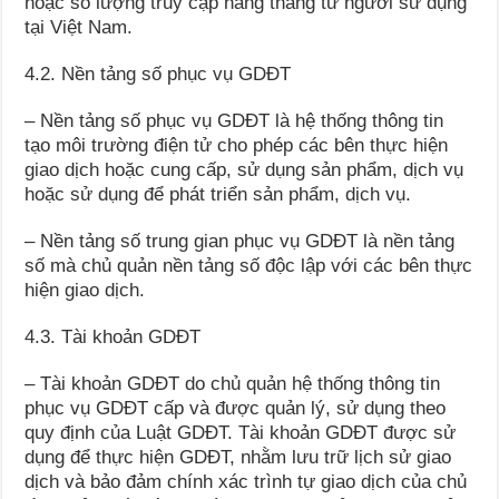
hoặc số lượng truy cập hằng tháng từ người sử dụng
tại Việt Nam.
4.2. Nền tảng số phục vụ GDĐT
– Nền tảng số phục vụ GDĐT là hệ thống thông tin
tạo môi trường điện tử cho phép các bên thực hiện
giao dịch hoặc cung cấp, sử dụng sản phẩm, dịch vụ
hoặc sử dụng để phát triển sản phẩm, dịch vụ.
– Nền tảng số trung gian phục vụ GDĐT là nền tảng
số mà chủ quản nền tảng số độc lập với các bên thực
hiện giao dịch.
4.3. Tài khoản GDĐT
– Tài khoản GDĐT do chủ quản hệ thống thông tin
phục vụ GDĐT cấp và được quản lý, sử dụng theo
quy định của Luật GDĐT. Tài khoản GDĐT được sử
dụng để thực hiện GDĐT, nhằm lưu trữ lịch sử giao
dịch và bảo đảm chính xác trình tự giao dịch của chủ