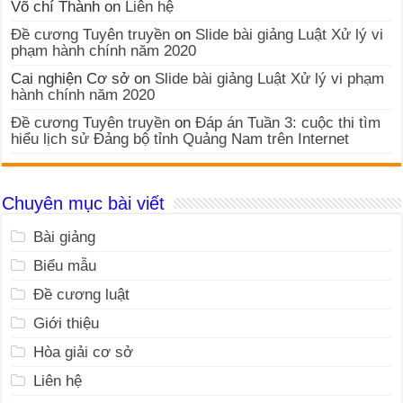
Võ chí Thành
on
Liên hệ
Đề cương Tuyên truyền
on
Slide bài giảng Luật Xử lý vi
phạm hành chính năm 2020
Cai nghiện Cơ sở
on
Slide bài giảng Luật Xử lý vi phạm
hành chính năm 2020
Đề cương Tuyên truyền
on
Đáp án Tuần 3: cuộc thi tìm
hiểu lịch sử Đảng bộ tỉnh Quảng Nam trên Internet
Chuyên mục bài viết
Bài giảng
Biểu mẫu
Đề cương luật
Giới thiệu
Hòa giải cơ sở
Liên hệ