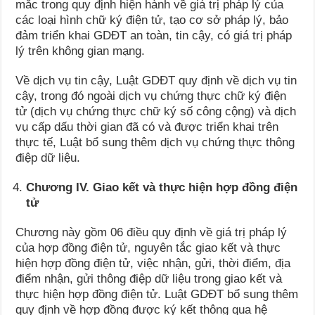
mắc trong quy định hiện hành về giá trị pháp lý của
các loại hình chữ ký điện tử, tạo cơ sở pháp lý, bảo
đảm triển khai GDĐT an toàn, tin cậy, có giá trị pháp
lý trên không gian mạng.
Về dịch vụ tin cậy, Luật GDĐT quy định về dịch vụ tin
cậy, trong đó ngoài dịch vụ chứng thực chữ ký điện
tử (dịch vụ chứng thực chữ ký số công cộng) và dịch
vụ cấp dấu thời gian đã có và được triển khai trên
thực tế, Luật bổ sung thêm dịch vụ chứng thực thông
điệp dữ liệu.
Chương IV. Giao kết và thực hiện hợp đồng điện
tử
Chương này gồm 06 điều quy định về giá trị pháp lý
của hợp đồng điện tử, nguyên tắc giao kết và thực
hiện hợp đồng điện tử, việc nhận, gửi, thời điểm, địa
điểm nhận, gửi thông điệp dữ liệu trong giao kết và
thực hiện hợp đồng điện tử. Luật GDĐT bổ sung thêm
quy định về hợp đồng được ký kết thông qua hệ