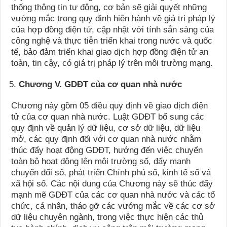
thống thông tin tự động, cơ bản sẽ giải quyết những
vướng mắc trong quy định hiện hành về giá trị pháp lý
của hợp đồng điện tử, cập nhật với tính sẵn sàng của
công nghệ và thực tiễn triển khai trong nước và quốc
tế, bảo đảm triển khai giao dịch hợp đồng điện tử an
toàn, tin cậy, có giá trị pháp lý trên môi trường mạng.
Chương V. GDĐT của cơ quan nhà nước
Chương này gồm 05 điều quy định về giao dịch điện
tử của cơ quan nhà nước. Luật GDĐT bổ sung các
quy định về quản lý dữ liệu, cơ sở dữ liệu, dữ liệu
mở, các quy định đối với cơ quan nhà nước nhằm
thúc đẩy hoạt động GDĐT, hướng đến việc chuyển
toàn bộ hoạt động lên môi trường số, đẩy mạnh
chuyển đổi số, phát triển Chính phủ số, kinh tế số và
xã hội số. Các nội dung của Chương này sẽ thúc đẩy
mạnh mẽ GDĐT của các cơ quan nhà nước và các tổ
chức, cá nhân, tháo gỡ các vướng mắc về các cơ sở
dữ liệu chuyên ngành, trong việc thực hiện các thủ