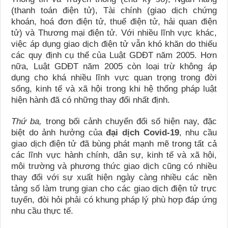
(thanh toán điện tử), Tài chính (giao dịch chứng
khoán, hoá đơn điện tử, thuế điện tử, hải quan điện
tử) và Thương mại điện tử. Với nhiều lĩnh vực khác,
việc áp dụng giao dịch điện tử vẫn khó khăn do thiếu
các quy định cụ thể của Luật GDĐT năm 2005. Hơn
nữa, Luật GDĐT năm 2005 còn loại trừ không áp
dụng cho khá nhiều lĩnh vực quan trọng trong đời
sống, kinh tế và xã hội trong khi hệ thống pháp luật
hiện hành đã có những thay đổi nhất định.
Thứ ba,
trong bối cảnh chuyển đổi số hiện nay, đặc
biệt do ảnh hưởng của
đại dịch Covid-19
, nhu cầu
giao dịch điện tử đã bùng phát mạnh mẽ trong tất cả
các lĩnh vực hành chính, dân sự, kinh tế và xã hội,
môi trường và phương thức giao dịch cũng có nhiều
thay đổi với sự xuất hiện ngày càng nhiều các nền
tảng số làm trung gian cho các giao dịch điện tử trực
tuyến, đòi hỏi phải có khung pháp lý phù hợp đáp ứng
nhu cầu thực tế.