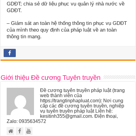
GDĐT; chia sẻ dữ liệu phục vụ quản lý nhà nước về
GDĐT.
– Giám sát an toàn hệ thống thông tin phục vụ GDĐT
của mình theo quy định của pháp luật về an toàn
thông tin mạng.
Giới thiệu Đề cương Tuyên truyền
Đề cương tuyên truyền pháp luật (trang
web thành viên của
https://trangtinphapluat.com): Nơi cung
cấp các đề cương tuyên truyền, nghiệp
vụ tuyên truyền pháp luật Liên hệ:
kesitinh355@gmail.com. Điện thoại,
Zalo: 0935634572