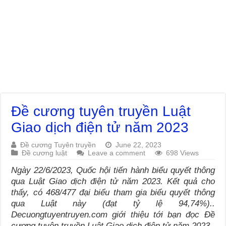
Đề cương tuyên truyền Luật
Giao dịch điện tử năm 2023
Đề cương Tuyên truyền
June 22, 2023
Đề cương luật
Leave a comment
698 Views
Ngày 22/6/2023, Quốc hội tiến hành biểu quyết thông
qua Luật Giao dịch điện tử năm 2023. Kết quả cho
thấy, có 468/477 đại biểu tham gia biểu quyết thông
qua Luật này (đạt tỷ lệ 94,74%)..
Decuongtuyentruyen.com giới thiệu tới bạn đọc Đề
cương tuyên truyền Luật Giao dịch điện tử năm 2023.