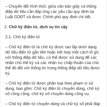
– Chuyển đổi hình thức giữa văn bản giấy và thông
điệp dữ liệu cần đáp ứng các yêu cầu quy định tại
Luật GDĐT và được Chính phủ quy định chi tiết.
Chữ ký điện tử, dịch vụ tin cậy
2.1. Chữ ký điện tử
– Chữ ký điện tử là chữ ký được tạo lập dưới dạng
dữ liệu điện tử gắn liền hoặc kết hợp một cách lô gíc
với thông điệp dữ liệu, có thể được sử dụng để xác
nhận chủ thể ký và xác nhận sự chấp thuận của chủ
thể đó đối với thông tin trong thông điệp dữ liệu được
ký.
– Chữ ký điện tử được phân loại theo phạm vi sử
dụng, bao gồm: Chữ ký điện tử chuyên dùng, chữ ký
số công cộng, chữ ký số chuyên dùng công vụ.
– Chữ ký điện tử chuyên dùng và chữ ký số phải đáp