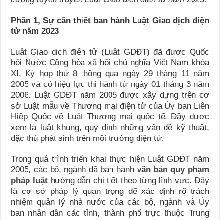
Phần 1, Sự cần thiết ban hành Luật Giao dịch điện
tử năm 2023
Luật Giao dịch điện tử (Luật GDĐT) đã được Quốc
hội Nước Cộng hòa xã hội chủ nghĩa Việt Nam khóa
XI, Kỳ họp thứ 8 thông qua ngày 29 tháng 11 năm
2005 và có hiệu lực thi hành từ ngày 01 tháng 3 năm
2006. Luật GDĐT năm 2005 được xây dựng trên cơ
sở Luật mẫu về Thương mại điện tử của Ủy ban Liên
Hiệp Quốc về Luật Thương mại quốc tế. Đây được
xem là luật khung, quy định những vấn đề kỹ thuật,
đặc thù phát sinh trên môi trường điện tử.
Trong quá trình triển khai thực hiện Luật GDĐT năm
2005, các bộ, ngành đã ban hành
văn bản quy phạm
pháp luật
hướng dẫn chi tiết theo từng lĩnh vực. Đây
là cơ sở pháp lý quan trọng để xác định rõ trách
nhiệm quản lý nhà nước của các bộ, ngành và Ủy
ban nhân dân các tỉnh, thành phố trực thuộc Trung