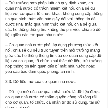
– Trừ trường hợp pháp luật có quy định khác, cơ
quan nhà nước có trách nhiệm kết nối, chia sẻ dữ
liệu với cơ quan, tổ chức khác; không cung cấp thông
tin qua hình thức văn bản giấy đối với thông tin đã
được khai thác qua hình thức kết nối, chia sẻ giữa
các hệ thống thông tin; không thu phí việc chia sẻ dữ
liệu giữa các cơ quan nhà nước.
– Cơ quan nhà nước phải áp dụng phương thức kết
nối, chia sẻ dữ liệu trực tuyến trên môi trường mạng
giữa các hệ thống thông tin của cơ quan cung cấp dữ
liệu và cơ quan, tổ chức khai thác dữ liệu, trừ trường
hợp thông tin liên quan đến bí mật nhà nước hoặc
yêu cầu bảo đảm quốc phòng, an ninh.
3.3. Dữ liệu mở của cơ quan nhà nước
– Dữ liệu mở của cơ quan nhà nước là dữ liệu được
cơ quan nhà nước có thẩm quyền công bố rộng rãi
cho cơ quan, tổ chức, cá nhân tự do sử dụng, tái sử
dụng, chia sẻ.