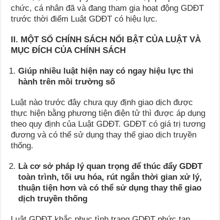
chức, cá nhân đã và đang tham gia hoạt động GDĐT
trước thời điểm Luật GDĐT có hiệu lực.
II. MỘT SỐ CHÍNH SÁCH NỔI BẬT CỦA LUẬT VÀ
MỤC ĐÍCH CỦA CHÍNH SÁCH
Giúp nhiều luật hiện nay có ngay hiệu lực thi
hành trên môi trường số
Luật nào trước đây chưa quy định giao dịch được
thực hiện bằng phương tiện điện tử thì được áp dụng
theo quy định của Luật GDĐT. GDĐT có giá trị tương
đương và có thể sử dụng thay thế giao dịch truyền
thống.
Là cơ sở pháp lý quan trọng để thúc đẩy GDĐT
toàn trình, tối ưu hóa, rút ngắn thời gian xử lý,
thuận tiện hơn và có thể sử dụng thay thế giao
dịch truyền thống
Luật GDĐT khắc phục tình trạng GDĐT phức tạp