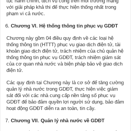
tục hành chính, dịch vụ công trên môi trường mạng
với giải pháp khả thi để thực hiện thống nhất trong
phạm vi cả nước.
Chương VI. Hệ thống thông tin phục vụ GDĐT
Chương này gồm 04 điều quy định về các loại hệ
thống thông tin (HTTT) phục vụ giao dịch điện tử, tài
khoản giao dịch điện tử, trách nhiệm của chủ quản hệ
thống thông tin phục vụ GDĐT, trách nhiệm giám sát
của cơ quan nhà nước và biện pháp bảo vệ giao dịch
điện tử.
Các quy định tại Chương này là cơ sở để tăng cường
quản lý nhà nước trong GDĐT, thực hiện việc giám
sát đối với các nhà cung cấp nền tảng số phục vụ
GDĐT để bảo đảm quyền lợi người sử dụng, bảo đảm
hoạt động GDĐT diễn ra an toàn, tin cậy.
Chương VII. Quản lý nhà nước về GDĐT