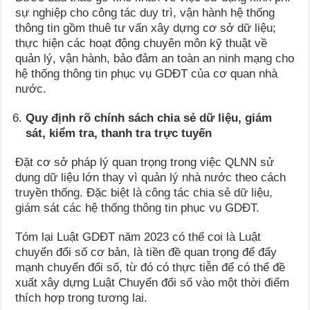
sự nghiệp cho công tác duy trì, vận hành hệ thống
thông tin gồm thuê tư vấn xây dựng cơ sở dữ liệu;
thực hiện các hoạt động chuyên môn kỹ thuật về
quản lý, vận hành, bảo đảm an toàn an ninh mạng cho
hệ thống thông tin phục vụ GDĐT của cơ quan nhà
nước.
Quy định rõ chính sách chia sẻ dữ liệu, giám
sát, kiểm tra, thanh tra trực tuyến
Đặt cơ sở pháp lý quan trọng trong việc QLNN sử
dụng dữ liệu lớn thay vì quản lý nhà nước theo cách
truyền thống. Đặc biệt là công tác chia sẻ dữ liệu,
giám sát các hệ thống thông tin phục vụ GDĐT.
Tóm lại Luật GDĐT năm 2023 có thể coi là Luật
chuyển đổi số cơ bản, là tiền đề quan trọng để đẩy
mạnh chuyển đổi số, từ đó có thực tiễn để có thể đề
xuất xây dựng Luật Chuyển đổi số vào một thời điểm
thích hợp trong tương lai.