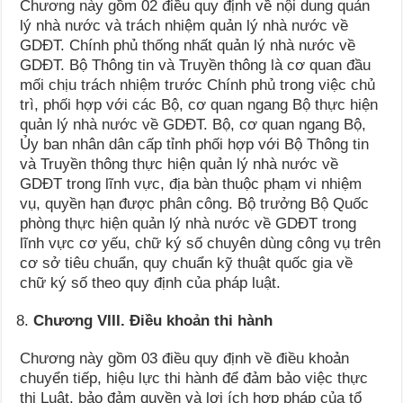
Chương này gồm 02 điều quy định về nội dung quản
lý nhà nước và trách nhiệm quản lý nhà nước về
GDĐT. Chính phủ thống nhất quản lý nhà nước về
GDĐT. Bộ Thông tin và Truyền thông là cơ quan đầu
mối chịu trách nhiệm trước Chính phủ trong việc chủ
trì, phối hợp với các Bộ, cơ quan ngang Bộ thực hiện
quản lý nhà nước về GDĐT. Bộ, cơ quan ngang Bộ,
Ủy ban nhân dân cấp tỉnh phối hợp với Bộ Thông tin
và Truyền thông thực hiện quản lý nhà nước về
GDĐT trong lĩnh vực, địa bàn thuộc phạm vi nhiệm
vụ, quyền hạn được phân công. Bộ trưởng Bộ Quốc
phòng thực hiện quản lý nhà nước về GDĐT trong
lĩnh vực cơ yếu, chữ ký số chuyên dùng công vụ trên
cơ sở tiêu chuẩn, quy chuẩn kỹ thuật quốc gia về
chữ ký số theo quy định của pháp luật.
Chương VIII. Điều khoản thi hành
Chương này gồm 03 điều quy định về điều khoản
chuyển tiếp, hiệu lực thi hành để đảm bảo việc thực
thi Luật, bảo đảm quyền và lợi ích hợp pháp của tổ