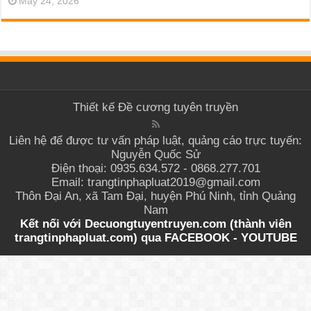
May 24, 2026
Thiết kế
Đề cương tuyên truyền
Liên hệ để được tư vấn pháp luật, quảng cáo trực tuyến:
Nguyễn Quốc Sử
Điện thoại: 0935.634.572 - 0868.277.701
Email: trangtinphapluat2019@gmail.com
Thôn Đại An, xã Tam Đại, huyện Phú Ninh, tỉnh Quảng
Nam
Kết nối với Decuongtuyentruyen.com (thành viên
trangtinphapluat.com) qua
FACEBOOK
-
YOUTUBE