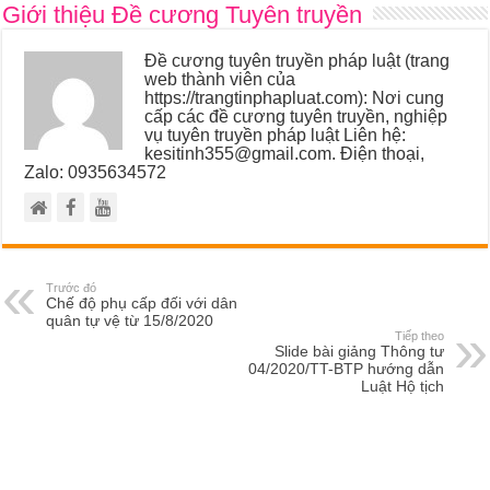
Giới thiệu Đề cương Tuyên truyền
Đề cương tuyên truyền pháp luật (trang
web thành viên của
https://trangtinphapluat.com): Nơi cung
cấp các đề cương tuyên truyền, nghiệp
vụ tuyên truyền pháp luật Liên hệ:
kesitinh355@gmail.com. Điện thoại,
Zalo: 0935634572
Trước đó
Chế độ phụ cấp đối với dân
quân tự vệ từ 15/8/2020
Tiếp theo
Slide bài giảng Thông tư
04/2020/TT-BTP hướng dẫn
Luật Hộ tịch