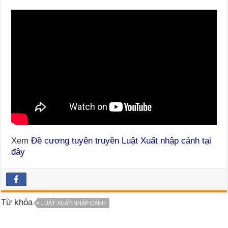
Xem
Đề cương tuyên truyền Luật Xuất nhập cảnh tại
đây
Từ khóa
LUẬT XUẤT NHẬP CẢNH