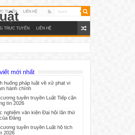
ỰC TUYẾN
LIÊN HỆ
NG TRỰC TUYẾN
LIÊN HỆ
viết mới nhất
h huống pháp luật về xử phạt vi
ạm hành chính
cương tuyên truyền Luật Tiếp cận
ng tin 2026
c nghiệm văn kiện Đại hội lần thứ
 của Đảng
cương tuyên truyền Luật hộ tịch
m 2026