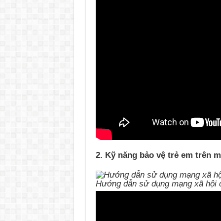
2. Kỹ năng bảo vệ trẻ em trên m
Hướng dẫn sử dụng mạng xã hội 