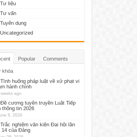
Tư liệu
Tư vấn
Tuyển dụng
Uncategorized
cent
Popular
Comments
 khóa
Tình huống pháp luật về xử phạt vi
ạm hành chính
 weeks ago
Đề cương tuyên truyền Luật Tiếp
 thông tin 2026
une 9, 2026
Trắc nghiệm văn kiện Đại hội lần
 14 của Đảng
ay 29, 2026