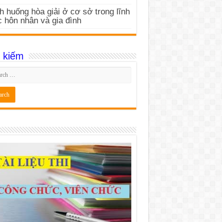
h huống hòa giải ở cơ sở trong lĩnh
 hôn nhân và gia đình
 kiếm