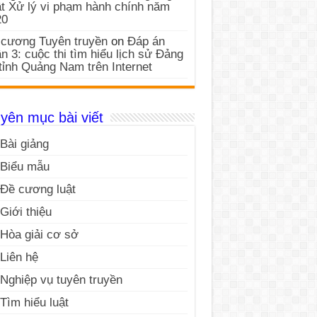
t Xử lý vi phạm hành chính năm
20
cương Tuyên truyền
on
Đáp án
n 3: cuộc thi tìm hiểu lịch sử Đảng
tỉnh Quảng Nam trên Internet
yên mục bài viết
Bài giảng
Biểu mẫu
Đề cương luật
Giới thiệu
Hòa giải cơ sở
Liên hệ
Nghiệp vụ tuyên truyền
Tìm hiểu luật