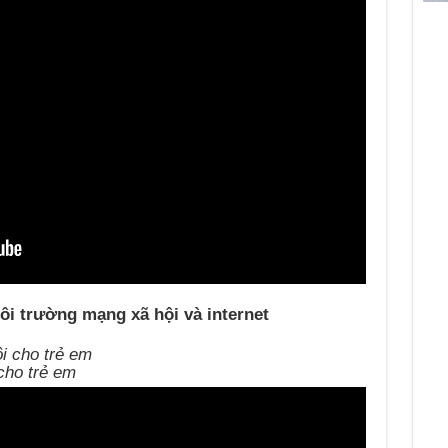
ôi trường mạng xã hội và internet
cho trẻ em