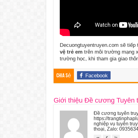
Decuongtuyentruyen.com sẽ tiếp t
vệ trẻ em
trên môi trường mạng x
trường học, khi tham gia giao th
Facebook
Chia sẻ
Giới thiệu Đề cương Tuyên 
Đề cương tuyên truy
https://trangtinphap
nghiệp vụ tuyên tru
thoại, Zalo: 093563