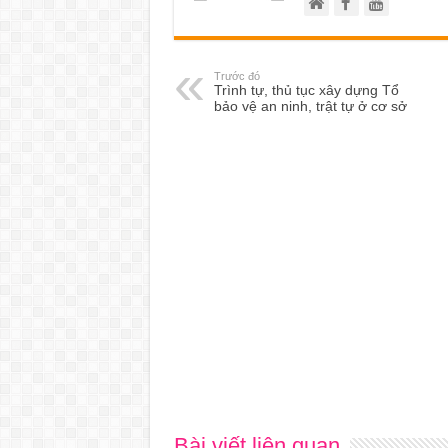
Trước đó
Trình tự, thủ tục xây dựng Tổ
bảo vệ an ninh, trật tự ở cơ sở
Bài viết liên quan