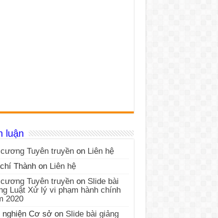
h luận
cương Tuyên truyền
on
Liên hệ
chí Thành
on
Liên hệ
cương Tuyên truyền
on
Slide bài
ng Luật Xử lý vi phạm hành chính
m 2020
 nghiện Cơ sở
on
Slide bài giảng