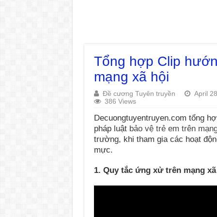
Tổng hợp Clip hướn
mạng xã hội
Đề cương Tuyên truyền
April 2
386 Views
Decuongtuyentruyen.com tổng hợp, 
pháp luật
bảo vệ trẻ em trên mạng
trường, khi tham gia các hoạt độ
mực.
1. Quy tắc ứng xử trên mạng xã