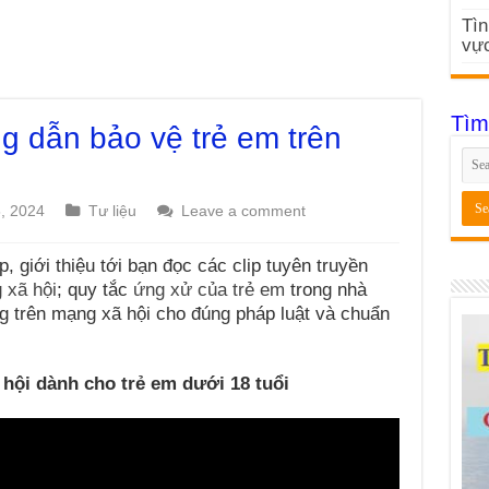
Tìn
vực
Tìm
g dẫn bảo vệ trẻ em trên
8, 2024
Tư liệu
Leave a comment
giới thiệu tới bạn đọc các clip tuyên truyền
 xã hội
; quy tắc
ứng xử của trẻ em
trong nhà
ng trên mạng xã hội cho đúng pháp luật và chuẩn
 hội dành cho trẻ em dưới 18 tuổi