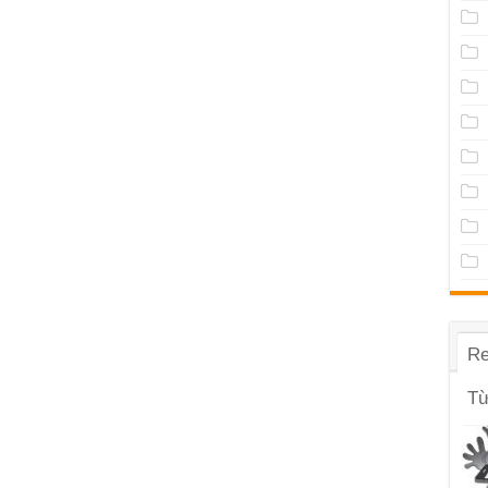
Re
Từ