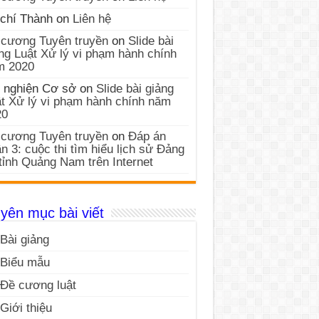
chí Thành
on
Liên hệ
cương Tuyên truyền
on
Slide bài
ng Luật Xử lý vi phạm hành chính
m 2020
 nghiện Cơ sở
on
Slide bài giảng
t Xử lý vi phạm hành chính năm
20
cương Tuyên truyền
on
Đáp án
n 3: cuộc thi tìm hiểu lịch sử Đảng
tỉnh Quảng Nam trên Internet
yên mục bài viết
Bài giảng
Biểu mẫu
Đề cương luật
Giới thiệu