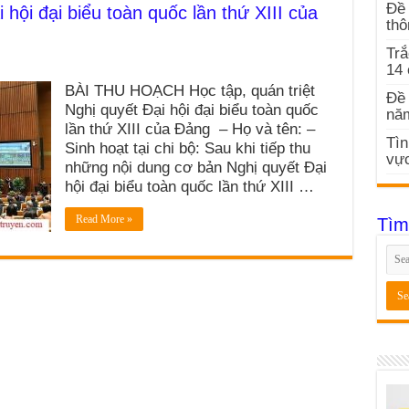
Đề 
 hội đại biểu toàn quốc lần thứ XIII của
thô
Trắ
14
BÀI THU HOẠCH Học tập, quán triệt
Đề 
Nghị quyết Đại hội đại biểu toàn quốc
nă
lần thứ XIII của Đảng – Họ và tên: –
Tìn
Sinh hoạt tại chi bộ: Sau khi tiếp thu
vực
những nội dung cơ bản Nghị quyết Đại
hội đại biểu toàn quốc lần thứ XIII …
Read More »
Tìm