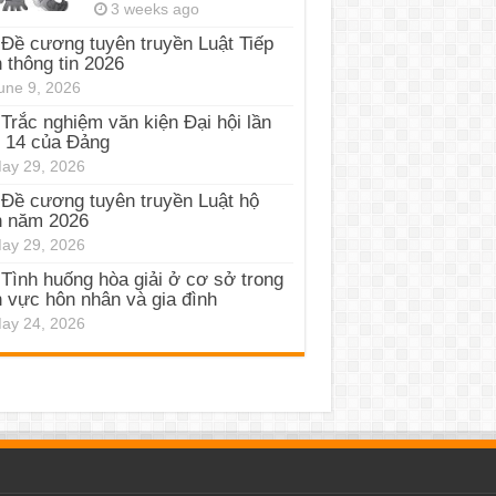
3 weeks ago
Đề cương tuyên truyền Luật Tiếp
 thông tin 2026
une 9, 2026
Trắc nghiệm văn kiện Đại hội lần
 14 của Đảng
ay 29, 2026
Đề cương tuyên truyền Luật hộ
h năm 2026
ay 29, 2026
Tình huống hòa giải ở cơ sở trong
h vực hôn nhân và gia đình
ay 24, 2026