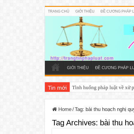
TRANG CHỦ
GIỚI THIỆU
ĐỀ CƯƠNG PHÁP 
GIỚI THIỆU
ĐỀ CƯƠNG PHÁP L
Tin mới
Tình huống pháp luật về xử 
Home
/
Tag:
bài thu hoạch nghị qu
Tag Archives:
bài thu ho