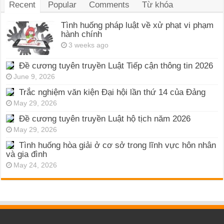
Recent
Popular
Comments
Từ khóa
Tình huống pháp luật về xử phạt vi phạm
hành chính
3 weeks ago
Đề cương tuyên truyền Luật Tiếp cận thông tin 2026
June 9, 2026
Trắc nghiệm văn kiện Đại hội lần thứ 14 của Đảng
May 29, 2026
Đề cương tuyên truyền Luật hộ tịch năm 2026
May 29, 2026
Tình huống hòa giải ở cơ sở trong lĩnh vực hôn nhân
và gia đình
May 24, 2026