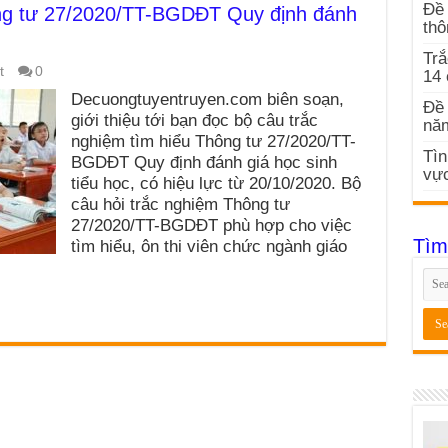
Đề 
ông tư 27/2020/TT-BGDĐT Quy định đánh
thô
Trắ
t
0
14
Decuongtuyentruyen.com biên soạn,
Đề 
giới thiệu tới bạn đọc bộ câu trắc
nă
nghiệm tìm hiểu Thông tư 27/2020/TT-
Tìn
BGDĐT Quy định đánh giá học sinh
vực
tiểu học, có hiệu lực từ 20/10/2020. Bộ
câu hỏi trắc nghiệm Thông tư
27/2020/TT-BGDĐT phù hợp cho việc
Tìm
tìm hiểu, ôn thi viên chức ngành giáo