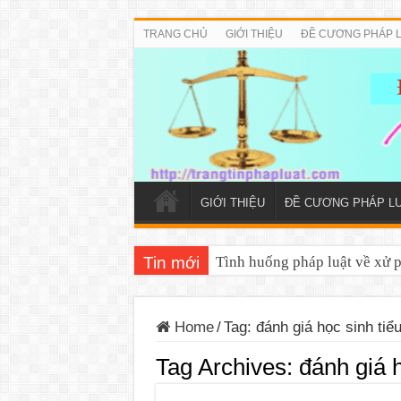
TRANG CHỦ
GIỚI THIỆU
ĐỀ CƯƠNG PHÁP 
GIỚI THIỆU
ĐỀ CƯƠNG PHÁP L
Tin mới
Tình huống pháp luật về xử 
Home
/
Tag:
đánh giá học sinh tiể
Tag Archives:
đánh giá h