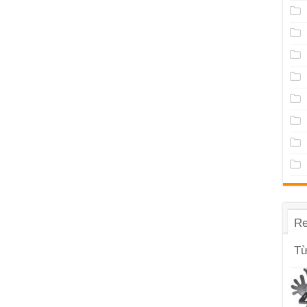
Re
Từ