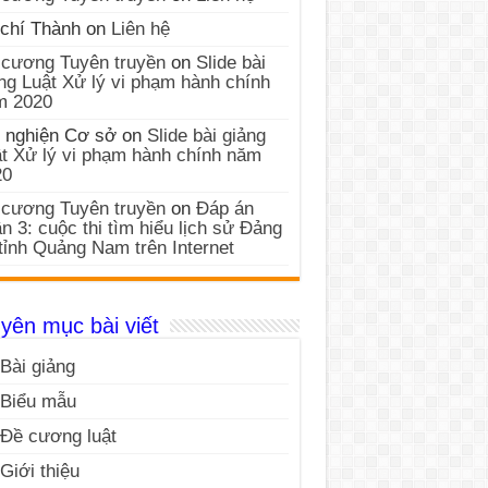
chí Thành
on
Liên hệ
cương Tuyên truyền
on
Slide bài
ng Luật Xử lý vi phạm hành chính
m 2020
 nghiện Cơ sở
on
Slide bài giảng
t Xử lý vi phạm hành chính năm
20
cương Tuyên truyền
on
Đáp án
n 3: cuộc thi tìm hiểu lịch sử Đảng
tỉnh Quảng Nam trên Internet
yên mục bài viết
Bài giảng
Biểu mẫu
Đề cương luật
Giới thiệu