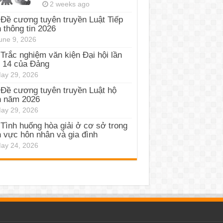
2 weeks ago
Đề cương tuyên truyền Luật Tiếp
 thông tin 2026
une 9, 2026
Trắc nghiệm văn kiện Đại hội lần
 14 của Đảng
ay 29, 2026
Đề cương tuyên truyền Luật hộ
h năm 2026
ay 29, 2026
Tình huống hòa giải ở cơ sở trong
h vực hôn nhân và gia đình
ay 24, 2026