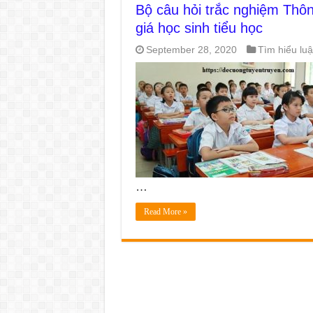
Bộ câu hỏi trắc nghiệm Th
giá học sinh tiểu học
September 28, 2020
Tìm hiểu luậ
…
Read More »