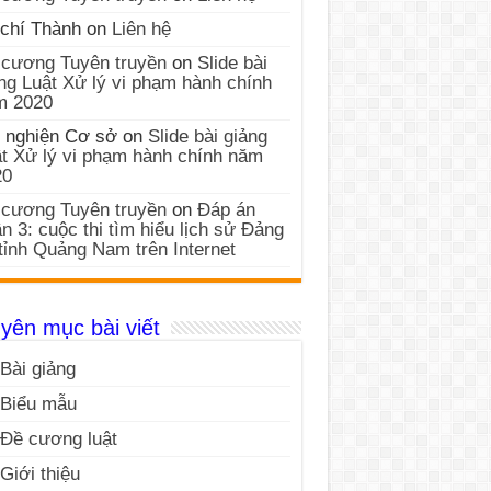
chí Thành
on
Liên hệ
cương Tuyên truyền
on
Slide bài
ng Luật Xử lý vi phạm hành chính
m 2020
 nghiện Cơ sở
on
Slide bài giảng
t Xử lý vi phạm hành chính năm
20
cương Tuyên truyền
on
Đáp án
n 3: cuộc thi tìm hiểu lịch sử Đảng
tỉnh Quảng Nam trên Internet
yên mục bài viết
Bài giảng
Biểu mẫu
Đề cương luật
Giới thiệu