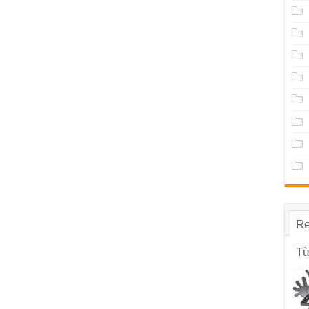
Re
Từ