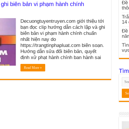
Đề 
, ghi biên bản vi phạm hành chính
thô
Trắ
Decuongtuyentruyen.com giới thiệu tới
14
bạn đọc clip hướng dẫn cách lập và ghi
Đề 
biên bản vi phạm hành chính chuẩn
nă
nhất hiện nay do
Tìn
https://trangtinphapluat.com biên soạn.
vực
Hướng dẫn sửa đổi biên bản, quyết
định xử phạt hành chính ban hành sai
Read More »
Tìm