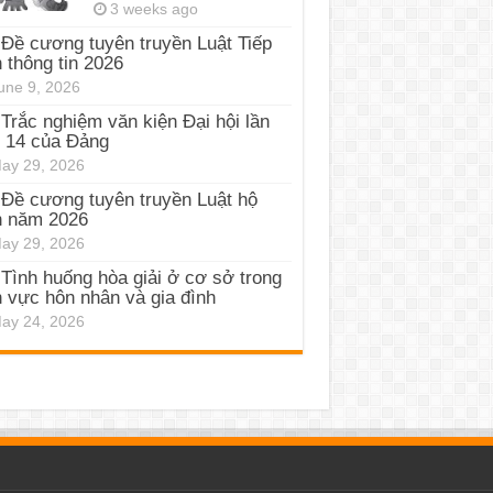
3 weeks ago
Đề cương tuyên truyền Luật Tiếp
 thông tin 2026
une 9, 2026
Trắc nghiệm văn kiện Đại hội lần
 14 của Đảng
ay 29, 2026
Đề cương tuyên truyền Luật hộ
h năm 2026
ay 29, 2026
Tình huống hòa giải ở cơ sở trong
h vực hôn nhân và gia đình
ay 24, 2026