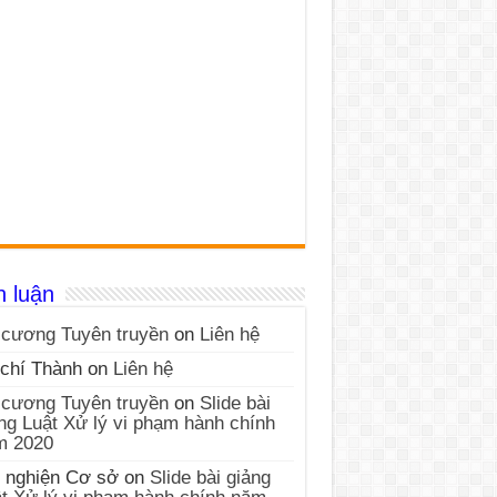
h luận
cương Tuyên truyền
on
Liên hệ
chí Thành
on
Liên hệ
cương Tuyên truyền
on
Slide bài
ng Luật Xử lý vi phạm hành chính
m 2020
 nghiện Cơ sở
on
Slide bài giảng