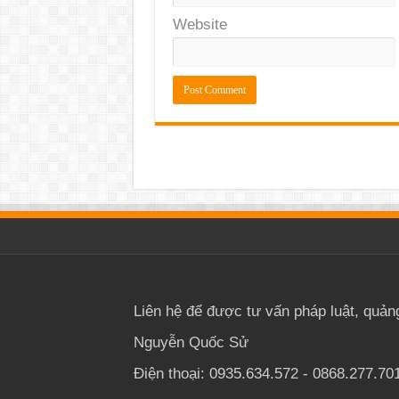
Website
Liên hệ để được tư vấn pháp luật, quản
Nguyễn Quốc Sử
Điện thoại: 0935.634.572 - 0868.277.70