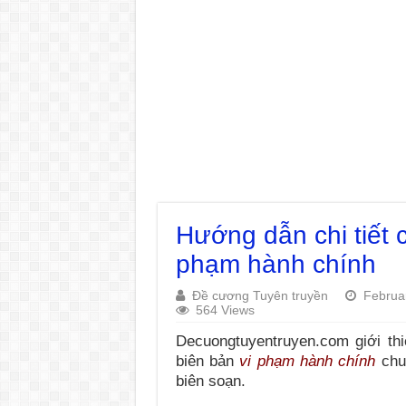
Hướng dẫn chi tiết c
phạm hành chính
Đề cương Tuyên truyền
Februa
564 Views
Decuongtuyentruyen.com giới thi
biên bản
vi phạm hành chính
chuẩ
biên soạn.