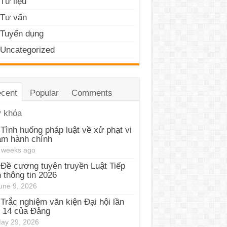
Tư liệu
Tư vấn
Tuyển dụng
Uncategorized
cent
Popular
Comments
 khóa
Tình huống pháp luật về xử phạt vi
ạm hành chính
 weeks ago
Đề cương tuyên truyền Luật Tiếp
 thông tin 2026
une 9, 2026
Trắc nghiệm văn kiện Đại hội lần
 14 của Đảng
ay 29, 2026