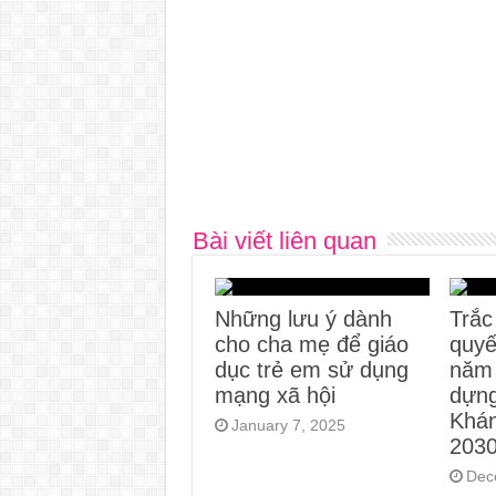
Bài viết liên quan
Những lưu ý dành
Trắc
cho cha mẹ để giáo
quy
dục trẻ em sử dụng
năm 
mạng xã hội
dựng
Khá
January 7, 2025
203
Dec