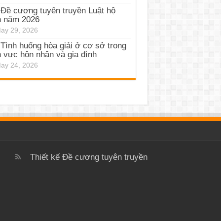
Đề cương tuyên truyền Luật hộ
h năm 2026
ay 29, 2026
Tình huống hòa giải ở cơ sở trong
h vực hôn nhân và gia đình
ay 24, 2026
Thiết kế
Đề cương tuyên truyền