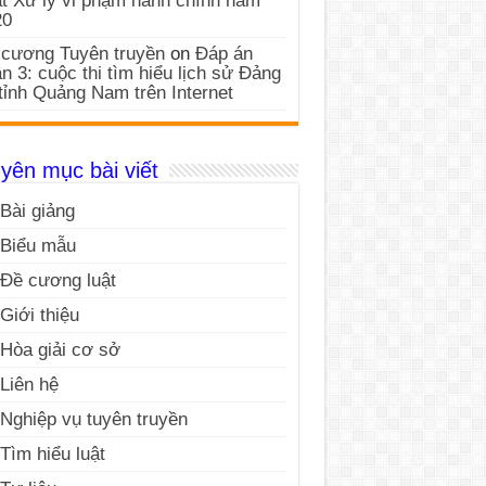
t Xử lý vi phạm hành chính năm
20
cương Tuyên truyền
on
Đáp án
n 3: cuộc thi tìm hiểu lịch sử Đảng
tỉnh Quảng Nam trên Internet
yên mục bài viết
Bài giảng
Biểu mẫu
Đề cương luật
Giới thiệu
Hòa giải cơ sở
Liên hệ
Nghiệp vụ tuyên truyền
Tìm hiểu luật