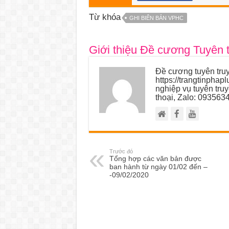
Từ khóa
GHI BIÊN BẢN VPHC
Giới thiệu Đề cương Tuyên 
Đề cương tuyên truy
https://trangtinphap
nghiệp vụ tuyên tru
thoại, Zalo: 093563
Trước đó
Tổng hợp các văn bản được
ban hành từ ngày 01/02 đến –
-09/02/2020