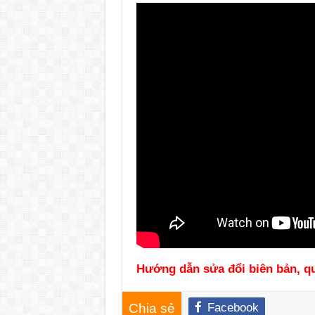
Hướng dẫn sửa đổi biên bản, qu
Chia sẻ
Facebook