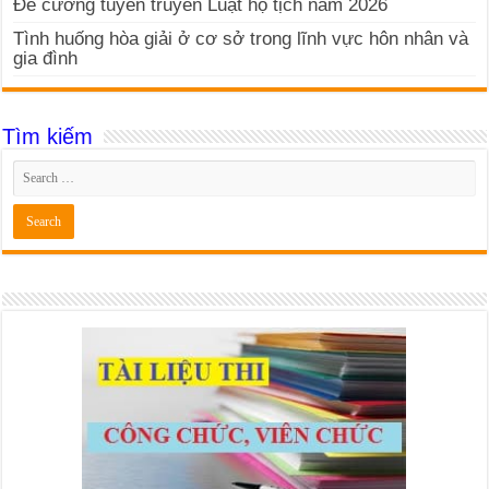
Đề cương tuyên truyền Luật hộ tịch năm 2026
Tình huống hòa giải ở cơ sở trong lĩnh vực hôn nhân và
gia đình
Tìm kiếm