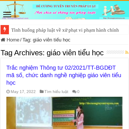
Tình huống pháp luật về xử phạt vi phạm hành chính
Home
/
Tag:
giáo viên tiểu học
Tag Archives:
giáo viên tiểu học
Trắc nghiệm Thông tư 02/2021/TT-BGDĐT
mã số, chức danh nghề nghiệp giáo viên tiểu
học
May 17, 2022
Tìm hiểu luật
0