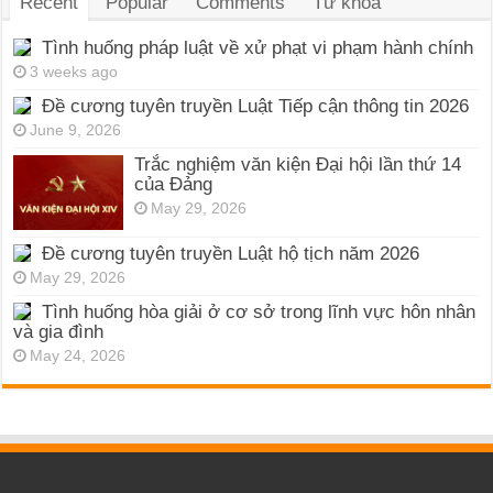
Recent
Popular
Comments
Từ khóa
Tình huống pháp luật về xử phạt vi phạm hành chính
3 weeks ago
Đề cương tuyên truyền Luật Tiếp cận thông tin 2026
June 9, 2026
Trắc nghiệm văn kiện Đại hội lần thứ 14
của Đảng
May 29, 2026
Đề cương tuyên truyền Luật hộ tịch năm 2026
May 29, 2026
Tình huống hòa giải ở cơ sở trong lĩnh vực hôn nhân
và gia đình
May 24, 2026