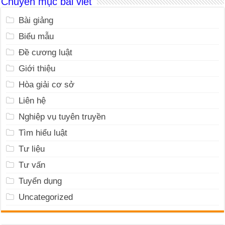
Chuyên mục bài viết
Bài giảng
Biểu mẫu
Đề cương luật
Giới thiệu
Hòa giải cơ sở
Liên hệ
Nghiệp vụ tuyên truyền
Tìm hiểu luật
Tư liệu
Tư vấn
Tuyển dụng
Uncategorized