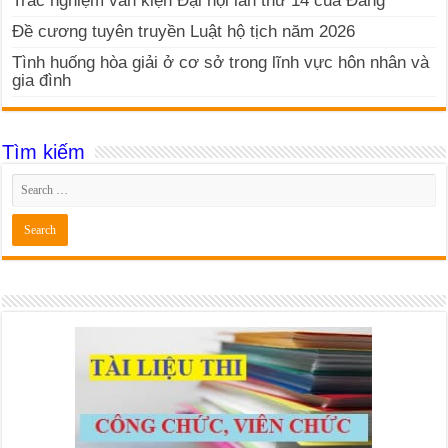
Trắc nghiệm văn kiện Đại hội lần thứ 14 của Đảng
Đề cương tuyên truyền Luật hộ tịch năm 2026
Tình huống hòa giải ở cơ sở trong lĩnh vực hôn nhân và
gia đình
Tìm kiếm