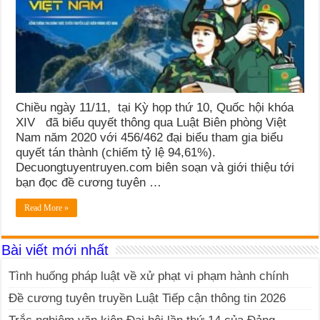
Chiều ngày 11/11, tại Kỳ họp thứ 10, Quốc hội khóa
XIV đã biểu quyết thông qua Luật Biên phòng Việt
Nam năm 2020 với 456/462 đại biểu tham gia biểu
quyết tán thành (chiếm tỷ lệ 94,61%).
Decuongtuyentruyen.com biên soạn và giới thiệu tới
bạn đọc đề cương tuyên …
Read More »
Bài viết mới nhất
Tình huống pháp luật về xử phạt vi phạm hành chính
Đề cương tuyên truyền Luật Tiếp cận thông tin 2026