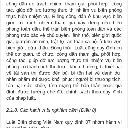
công dân có trách nhiệm tham gia, phối hợp, cộng
tác, giúp đỡ lực lượng thực thi nhiệm vụ biên phòng
thực hiện nhiệm vụ. Riêng công dân ở khu vực biên
giới có trách nhiệm tham gia xây dựng nền biên
phòng toàn dân, thế trận biên phòng toàn dân và các
phong trào bảo vệ chủ quyền, lãnh thổ, biên giới quốc
gia, giữ gìn an ninh, trật tự, an toàn xã hội ở khu vực
biên giới, cửa khẩu. Đồng thời, Luật cũng quy định cụ
thể cơ quan, tổ chức, công dân tham gia, phối hợp,
cộng tác, giúp đỡ lực lượng thực thi nhiệm vụ biên
phòng có thành tích thì được khen thưởng; bị thiệt hại
về tài sản thì được đền bù; bị tổn hại về danh dự,
nhân phẩm thì được khôi phục; người bị thương tích,
tổn hại sức khỏe, tính mạng thì bản thân hoặc gia
đình được hưởng chế độ, chính sách theo quy định
của pháp luật.
2.1.8. Các hành vi bị nghiêm cấm (Điều 8)
Luật Biên phòng Việt Nam quy định 07 nhóm hành vi