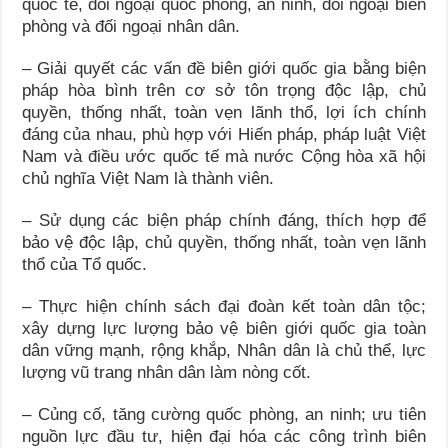
quốc tế, đối ngoại quốc phòng, an ninh, đối ngoại biên
phòng và đối ngoại nhân dân.
– Giải quyết các vấn đề biên giới quốc gia bằng biện
pháp hòa bình trên cơ sở tôn trọng độc lập, chủ
quyền, thống nhất, toàn vẹn lãnh thổ, lợi ích chính
đáng của nhau, phù hợp với Hiến pháp, pháp luật Việt
Nam và điều ước quốc tế mà nước Cộng hòa xã hội
chủ nghĩa Việt Nam là thành viên.
– Sử dụng các biện pháp chính đáng, thích hợp để
bảo vệ độc lập, chủ quyền, thống nhất, toàn vẹn lãnh
thổ của Tổ quốc.
– Thực hiện chính sách đại đoàn kết toàn dân tộc;
xây dựng lực lượng bảo vệ biên giới quốc gia toàn
dân vững mạnh, rộng khắp, Nhân dân là chủ thể, lực
lượng vũ trang nhân dân làm nòng cốt.
– Củng cố, tăng cường quốc phòng, an ninh; ưu tiên
nguồn lực đầu tư, hiện đại hóa các công trình biên