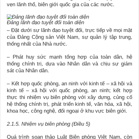
vẹn lãnh thổ, biên giới quốc gia của các nước.
Đảng lãnh đạo tuyệt đối toàn diện
– Đặt dưới sự lãnh đạo tuyệt đối, trực tiếp về mọi mặt
của Đảng Cộng sản Việt Nam, sự quản lý tập trung,
thống nhất của Nhà nước.
– Phát huy sức mạnh tổng hợp của toàn dân, hệ
thống chính trị, dựa vào Nhân dân và chịu sự giám
sát của Nhân dân.
– Kết hợp quốc phòng, an ninh với kinh tế – xã hội và
kinh tế – xã hội với quốc phòng, an ninh; kết hợp
thực thi nhiệm vụ biên phòng với xây dựng, củng cố
hệ thống chính trị, phát triển kinh tế, văn hóa, xã hội,
khoa học, công nghệ, đối ngoại ở khu vực biên giới.
2.1.5.
Nhiệm vụ biên phòng (Điều 5)
Quá trình soạn thảo Luật Biên phòng Việt Nam, còn