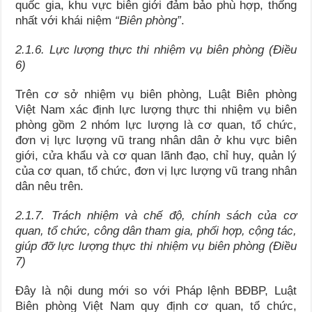
quốc gia, khu vực biên giới đảm bảo phù hợp, thống
nhất với khái niệm
“Biên phòng”
.
2.1.6.
Lực lượng thực thi nhiệm vụ biên phòng (Điều
6)
Trên cơ sở nhiệm vụ biên phòng, Luật Biên phòng
Việt Nam xác định lực lượng thực thi nhiệm vụ biên
phòng gồm 2 nhóm lực lượng là cơ quan, tổ chức,
đơn vị lực lượng vũ trang nhân dân ở khu vực biên
giới, cửa khẩu và cơ quan lãnh đạo, chỉ huy, quản lý
của cơ quan, tổ chức, đơn vị lực lượng vũ trang nhân
dân nêu trên.
2.1.7. Trách nhiệm
và chế độ, chính sách của cơ
quan, tổ chức, công dân tham gia, phối hợp, cộng tác,
giúp đỡ lực lượng thực thi nhiệm vụ biên phòng (Điều
7)
Đây là nội dung mới so với Pháp lệnh BĐBP, Luật
Biên phòng Việt Nam quy định cơ quan, tổ chức,