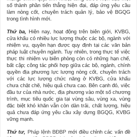
số thành phần tiến thẳng hiện đại, đáp ứng yêu cầu
làm nòng cốt, chuyên trách quản lý, bảo vệ BGQG
trong tình hình mới.
Thứ ba,
Hiện nay, hoạt động trên biên giới, KVBG,
cửa khẩu có nhiều lực lượng thuộc các bộ, ngành với
nhiệm vụ, quyền hạn được quy định tại các văn bản
pháp luật chuyên ngành. Tuy nhiên, trong thực tế việc
thực thi nhiệm vụ biên phòng còn có những hạn chế,
bất cập; công tác phối hợp giữa các bộ, ngành, chính
quyền địa phương lực lượng nòng cốt, chuyên trách
với các lực lượng chức năng ở KVBG, cửa khẩu
chưa chặt chẽ, hiệu quả chưa cao. Bên cạnh đó, việc
đầu tư của nhà nước, địa phương vào một số chương
trình, mục tiêu quốc gia tại vùng sâu, vùng xa, vùng
đặc biệt khó khăn vẫn còn dàn trải, chất lượng, hiệu
quả chưa đáp ứng yêu cầu xây dựng BGQG, KVBG
vững mạnh.
Thứ tư,
Pháp lệnh BĐBP
mới điều chỉnh các vấn đề