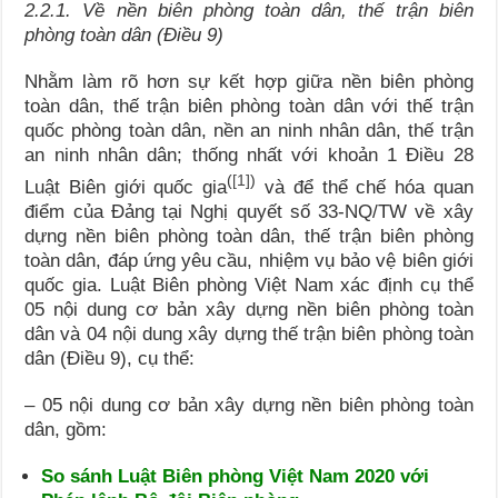
2.2.1. Về nền biên phòng toàn dân, thế trận biên
phòng toàn dân (Điều 9)
Nhằm làm rõ hơn sự kết hợp giữa nền biên phòng
toàn dân, thế trận biên phòng toàn dân với thế trận
quốc phòng toàn dân, nền an ninh nhân dân, thế trận
an ninh nhân dân; thống nhất với khoản 1 Điều 28
(
[1]
)
Luật Biên giới quốc gia
và để thể chế hóa quan
điểm của Đảng tại Nghị quyết số 33-NQ/TW về xây
dựng nền biên phòng toàn dân, thế trận biên phòng
toàn dân, đáp ứng yêu cầu, nhiệm vụ bảo vệ biên giới
quốc gia. Luật Biên phòng Việt Nam xác định cụ thể
05 nội dung cơ bản xây dựng nền biên phòng toàn
dân và 04 nội dung xây dựng thế trận biên phòng toàn
dân (Điều 9), cụ thể:
– 05 nội dung cơ bản xây dựng nền biên phòng toàn
dân, gồm:
So sánh Luật Biên phòng Việt Nam 2020 với