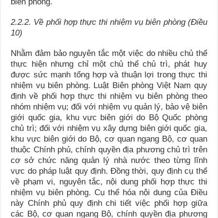
biên phòng.
2.2.2. Về phối hợp thực thi nhiệm vụ biên phòng (Điều
10)
Nhằm đảm bảo nguyên tắc một việc do nhiều chủ thể
thực hiện nhưng chỉ một chủ thể chủ trì, phát huy
được sức mạnh tổng hợp và thuận lợi trong thực thi
nhiệm vụ biên phòng. Luật Biên phòng Việt Nam quy
định về phối hợp thực thi nhiệm vụ biên phòng theo
nhóm nhiệm vụ; đối với nhiệm vụ quản lý, bảo vệ biên
giới quốc gia, khu vực biên giới do Bộ Quốc phòng
chủ trì; đối với nhiệm vụ xây dựng biên giới quốc gia,
khu vực biên giới do Bộ, cơ quan ngang Bộ, cơ quan
thuộc Chính phủ, chính quyền địa phương chủ trì trên
cơ sở chức năng quản lý nhà nước theo từng lĩnh
vực do pháp luật quy định. Đồng thời, quy định cụ thể
về phạm vi, nguyên tắc, nội dung phối hợp thực thi
nhiệm vụ biên phòng. Cụ thể hóa nội dung của Điều
này Chính phủ quy định chi tiết việc phối hợp giữa
các Bộ, cơ quan ngang Bộ, chính quyền địa phương