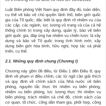
Luật Biên phòng Việt Nam quy định đầy đủ, toàn diện,
cụ thể về bảo vệ chủ quyền lãnh thổ, biên giới quốc
gia của Tổ quốc; đặc biệt là quy định rõ nhiệm vụ của
các cấp, các ngành, lực lượng vũ trang và của cả hệ
thống chính trị trong xây dựng, quản lý, bảo vệ biên
giới quốc gia, đáp ứng hai nhiệm vụ chiến lược là xây
dựng và bảo vệ Tổ quốc trong tình hình mới; xây
dựng biên giới hòa bình, hữu nghị, hợp tác và phát
triển, cụ thể:
2.1. Những quy định chung (Chương I)
Chương này gồm 08 điều, từ Điều 1 đến Điều 8; quy
định về phạm vi điều chỉnh, các từ ngữ cần giải thích
và quy định về chính sách của Nhà nước về biên
phòng, nguyên tắc thực thi nhiệm vụ biên phòng,
nhiệm vụ biên phòng, lực lượng thực thi nhiệm vụ
biên phòng, trách nhiệm và chế độ, chính sách của
cơ quan, tổ chức, công dân tham gia, phối hợp, cộng