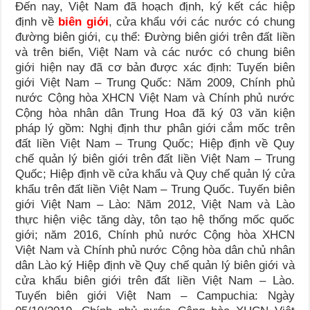
Đến nay, Việt Nam đã hoạch định, ký kết các hiệp
định về
biên giới
, cửa khẩu với các nước có chung
đường biên giới, cụ thể: Đường biên giới trên đất liền
và trên biển, Việt Nam và các nước có chung biên
giới hiện nay đã cơ bản được xác định: Tuyến biên
giới Việt Nam – Trung Quốc: Năm 2009, Chính phủ
nước Cộng hòa XHCN Việt Nam và Chính phủ nước
Cộng hòa nhân dân Trung Hoa đã ký 03 văn kiện
pháp lý gồm: Nghị định thư phân giới cắm mốc trên
đất liền Việt Nam – Trung Quốc; Hiệp định về Quy
chế quản lý biên giới trên đất liền Việt Nam – Trung
Quốc; Hiệp định về cửa khẩu và Quy chế quản lý cửa
khẩu trên đất liền Việt Nam – Trung Quốc. Tuyến biên
giới Việt Nam – Lào: Năm 2012, Việt Nam và Lào
thực hiện việc tăng dày, tôn tạo hệ thống mốc quốc
giới; năm 2016, Chính phủ nước Cộng hòa XHCN
Việt Nam và Chính phủ nước Cộng hòa dân chủ nhân
dân Lào ký Hiệp định về Quy chế quản lý biên giới và
cửa khẩu biên giới trên đất liền Việt Nam – Lào.
Tuyến biên giới Việt Nam – Campuchia: Ngày