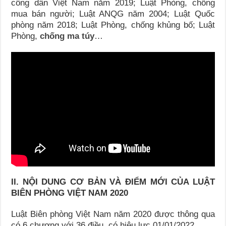
công dân Việt Nam năm 2019; Luật Phòng, chống
mua bán người; Luật ANQG năm 2004; Luật Quốc
phòng năm 2018; Luật Phòng, chống khủng bố; Luật
Phòng,
chống ma túy
…
II. NỘI DUNG CƠ BẢN VÀ ĐIỂM MỚI CỦA LUẬT
BIÊN PHÒNG VIỆT NAM 2020
Luật Biên phòng Việt Nam năm 2020 được thông qua
có 6 chương với 36 điều, có hiệu lực 01/01/2022