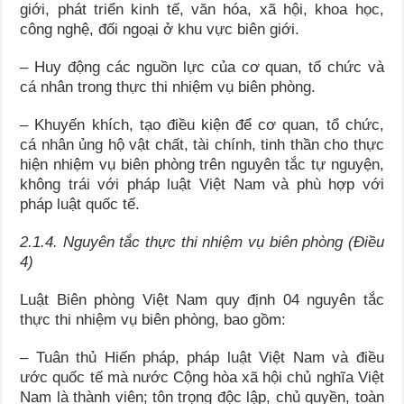
giới, phát triển kinh tế, văn hóa, xã hội, khoa học,
công nghệ, đối ngoại ở khu vực biên giới.
– Huy động các nguồn lực của cơ quan, tổ chức và
cá nhân trong thực thi nhiệm vụ biên phòng.
– Khuyến khích, tạo điều kiện để cơ quan, tổ chức,
cá nhân ủng hộ vật chất, tài chính, tinh thần cho thực
hiện nhiệm vụ biên phòng trên nguyên tắc tự nguyện,
không trái với pháp luật Việt Nam và phù hợp với
pháp luật quốc tế.
2.1.4. Nguyên tắc thực thi nhiệm vụ biên phòng (Điều
4)
Luật Biên phòng Việt Nam quy định 04 nguyên tắc
thực thi nhiệm vụ biên phòng, bao gồm:
– Tuân thủ Hiến pháp, pháp luật Việt Nam và điều
ước quốc tế mà nước Cộng hòa xã hội chủ nghĩa Việt
Nam là thành viên; tôn trọng độc lập, chủ quyền, toàn