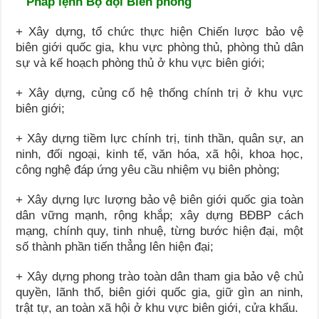
Pháp lệnh Bộ đội Biên phòng
+ Xây dựng, tổ chức thực hiện Chiến lược bảo vệ
biên giới quốc gia, khu vực phòng thủ, phòng thủ dân
sự và kế hoạch phòng thủ ở khu vực biên giới;
+ Xây dựng, củng cố hệ thống chính trị ở khu vực
biên giới;
+ Xây dựng tiềm lực chính trị, tinh thần, quân sự, an
ninh, đối ngoại, kinh tế, văn hóa, xã hội, khoa học,
công nghệ đáp ứng yêu cầu nhiệm vụ biên phòng;
+ Xây dựng lực lượng bảo vệ biên giới quốc gia toàn
dân vững mạnh, rộng khắp; xây dựng BĐBP cách
mạng, chính quy, tinh nhuệ, từng bước hiện đại, một
số thành phần tiến thẳng lên hiện đại;
+ Xây dựng phong trào toàn dân tham gia bảo vệ chủ
quyền, lãnh thổ, biên giới quốc gia, giữ gìn an ninh,
trật tự, an toàn xã hội ở khu vực biên giới, cửa khẩu.