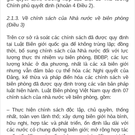
Chính phủ quyết định (khoản 4 Điều 2).
2.1.3.
Về chính sách của Nhà nước về biên phòng
(Điều 3)
Trên cơ sở rà soát các chính sách đã được quy định
tại Luật Biên giới quốc gia để không trùng lặp; đồng
thời, bổ sung chính sách của Nhà nước đối với lực
lượng thực thi nhiệm vụ biên phòng, BĐBP, các lực
lượng khác ở địa phương, nhất là các xã biên giới
nhưng vẫn đảm bảo cụ thể hóa các Nghị quyết của
Đảng, kế thừa và pháp điển hóa các chính sách về
biên phòng đã được quy định trong các văn bản pháp
luật hiện hành. Luật Biên phòng Việt Nam quy định 07
chính sách của nhà nước về biên phòng, gồm:
– Thực hiện chính sách độc lập, chủ quyền, thống
nhất, toàn vẹn lãnh thổ; xây dựng biên giới hòa bình,
hữu nghị, hợp tác và phát triển, ổn định lâu dài với
các nước có chung đường biên giới; mở rộng hợp tác