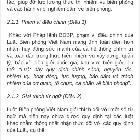
tác, giúp đỡ lực lượng thực thi nhiệm vụ biên phòng
và các hành vi bị nghiêm cấm về biên phòng.
2.1.1. Phạm vi điều chỉnh (Điều 1)
Khác với Pháp lệnh BĐBP, phạm vi điều chỉnh của
Luật Biên phòng Việt Nam mang tính toàn diện hơn
nhằm huy động sức mạnh của cả hệ thống chính trị
và toàn dân trong thực hiện nhiệm vụ xây dựng, quản
lý, bảo vệ biên giới quốc gia, khu vực biên giới, cụ
thể:
“
Luật này quy định chính sách, nguyên tắc,
nhiệm vụ, hoạt động, lực lượng, bảo đảm và trách
nhiệm của cơ quan, tổ chức, cá nhân về biên phòng
”
.
2.1.2. Giải thích từ ngữ (Điều 2)
Luật Biên phòng Việt Nam giải thích đối với một số từ
ngữ mà hiện nay chưa được quy định tại các luật
khác nhằm thống nhất nhận thức đối với các quy định
của Luật, cụ thể: