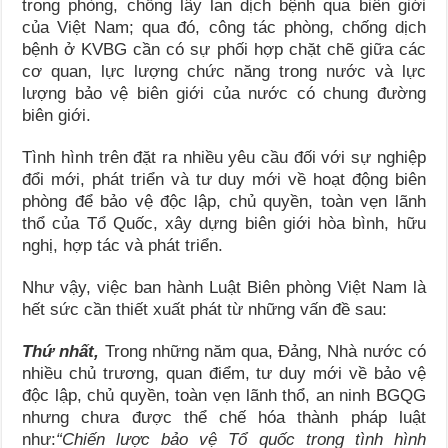
trong phòng, chống lây lan dịch bệnh qua biên giới
của Việt Nam; qua đó, công tác phòng, chống dịch
bệnh ở KVBG cần có sự phối hợp chặt chẽ giữa các
cơ quan, lực lượng chức năng trong nước và lực
lượng bảo vệ biên giới của nước có chung đường
biên giới.
Tình hình trên đặt ra nhiều yêu cầu đối với sự nghiệp
đổi mới, phát triển và tư duy mới về hoạt động biên
phòng để bảo vệ độc lập, chủ quyền, toàn vẹn lãnh
thổ của Tổ Quốc, xây dựng biên giới hòa bình, hữu
nghị, hợp tác và phát triển.
Như vậy, việc ban hành Luật Biên phòng Việt Nam là
hết sức cần thiết xuất phát từ những vấn đề sau:
Thứ nhất,
Trong những năm qua, Đảng, Nhà nước có
nhiều chủ trương, quan điểm, tư duy mới về bảo vệ
độc lập, chủ quyền, toàn vẹn lãnh thổ, an ninh BGQG
nhưng chưa được thể chế hóa thành pháp luật
như:
“Chiến lược bảo vệ Tổ quốc trong tình hình