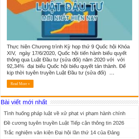
Thực hiện Chương trình Kỳ họp thứ 9 Quốc hội Khóa
XIV, ngày 17/6/2020, Quốc hội tiến hành biểu quyết
thông qua Luật Đầu tư (sửa đổi) năm 2020 với với
92,34% đại biểu Quốc hội biểu quyết tán thành. Để
kịp thời tuyên truyền Luật Đầu tư (sửa đổi) …
Read More »
Bài viết mới nhất
Tình huống pháp luật về xử phạt vi phạm hành chính
Đề cương tuyên truyền Luật Tiếp cận thông tin 2026
Trắc nghiệm văn kiện Đại hội lần thứ 14 của Đảng