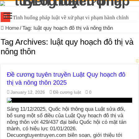
Tình huống pháp luật về xử phạt vi phạm hành chính
Home
/
Tag:
luật quy hoạch đô thị và nông thôn
Tag Archives:
luật quy hoạch đô thị và
nông thôn
Đề cương tuyên truyền Luật Quy hoạch đô
thị và nông thôn 2025
January 12, 2026
Đề cương luật
0
Sáng 11/12/2025, Quốc hội thông qua Luật sửa đổi,
bổ sung một số điều của Luật Quy hoạch đô thị và
nông thôn với 429/437 đại biểu Quốc hội có mặt tán
thành, có hiệu lực 01/01/2026.
Decuongtuyentruyen.com biên soạn, giới thiệu tới