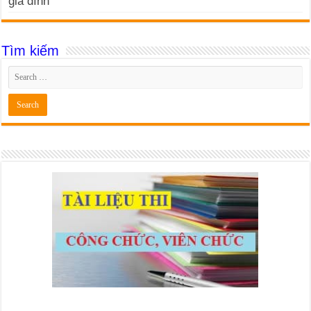
gia đình
Tìm kiếm