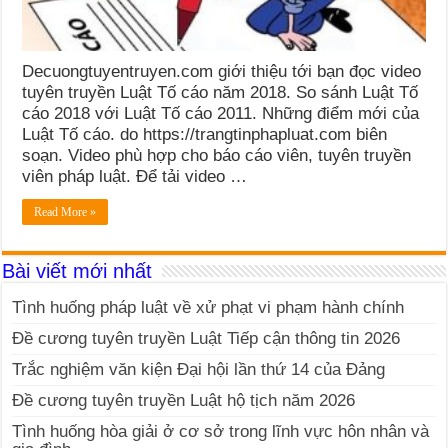
Decuongtuyentruyen.com giới thiệu tới bạn đọc video
tuyên truyền Luật Tố cáo năm 2018. So sánh Luật Tố
cáo 2018 với Luật Tố cáo 2011. Những điểm mới của
Luật Tố cáo. do https://trangtinphapluat.com biên
soạn. Video phù hợp cho báo cáo viên, tuyên truyền
viên pháp luật. Để tải video …
Read More »
Bài viết mới nhất
Tình huống pháp luật về xử phạt vi phạm hành chính
Đề cương tuyên truyền Luật Tiếp cận thông tin 2026
Trắc nghiệm văn kiện Đại hội lần thứ 14 của Đảng
Đề cương tuyên truyền Luật hộ tịch năm 2026
Tình huống hòa giải ở cơ sở trong lĩnh vực hôn nhân và