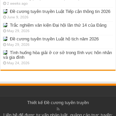
2 weeks ago
Đề cương tuyên truyền Luật Tiếp cận thông tin 2026
June 9, 2026
Trắc nghiệm văn kiện Đại hội lần thứ 14 của Đảng
May 29, 2026
Đề cương tuyên truyền Luật hộ tịch năm 2026
May 29, 2026
Tình huống hòa giải ở cơ sở trong lĩnh vực hôn nhân
và gia đình
May 24, 2026
Thiết kế
Đề cương tuyên truyền
Liên hệ để được tư vấn pháp luật, quảng cáo trực tuyến: