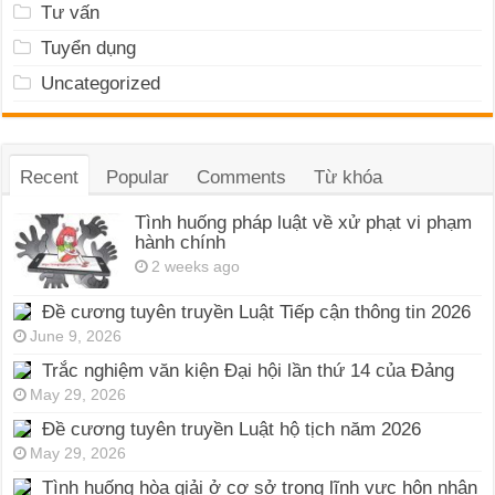
Recent
Popular
Comments
Từ khóa
Tình huống pháp luật về xử phạt vi phạm
hành chính
2 weeks ago
Đề cương tuyên truyền Luật Tiếp cận thông tin 2026
June 9, 2026
Trắc nghiệm văn kiện Đại hội lần thứ 14 của Đảng
May 29, 2026
Đề cương tuyên truyền Luật hộ tịch năm 2026
May 29, 2026
Tình huống hòa giải ở cơ sở trong lĩnh vực hôn nhân
và gia đình
May 24, 2026