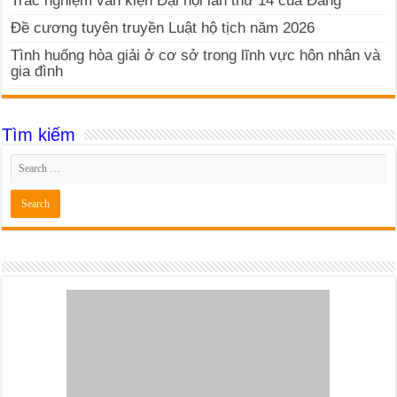
Trắc nghiệm văn kiện Đại hội lần thứ 14 của Đảng
Đề cương tuyên truyền Luật hộ tịch năm 2026
Tình huống hòa giải ở cơ sở trong lĩnh vực hôn nhân và
gia đình
Tìm kiếm