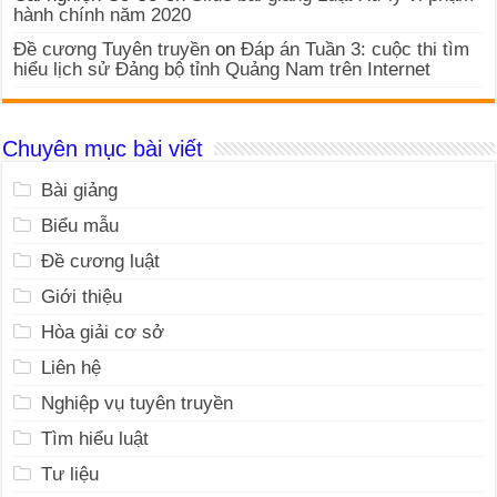
Chuyên mục bài viết
Bài giảng
Biểu mẫu
Đề cương luật
Giới thiệu
Hòa giải cơ sở
Liên hệ
Nghiệp vụ tuyên truyền
Tìm hiểu luật
Tư liệu
Tư vấn
Tuyển dụng
Uncategorized