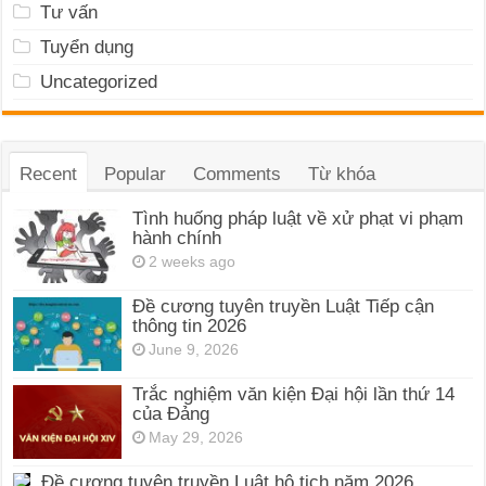
Tư vấn
Tuyển dụng
Uncategorized
Recent
Popular
Comments
Từ khóa
Tình huống pháp luật về xử phạt vi phạm
hành chính
2 weeks ago
Đề cương tuyên truyền Luật Tiếp cận
thông tin 2026
June 9, 2026
Trắc nghiệm văn kiện Đại hội lần thứ 14
của Đảng
May 29, 2026
Đề cương tuyên truyền Luật hộ tịch năm 2026