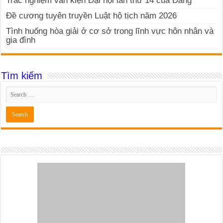
Trắc nghiệm văn kiện Đại hội lần thứ 14 của Đảng
Đề cương tuyên truyền Luật hộ tịch năm 2026
Tình huống hòa giải ở cơ sở trong lĩnh vực hôn nhân và
gia đình
Tìm kiếm