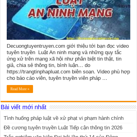
Decuongtuyentruyen.com giới thiệu tới bạn đọc video
tuyên truyền Luật An ninh mạng và những quy tắc
ứng xử trên mạng xã hội như phân biệt tin thật, tin
giả, chia sẻ thông tin, bình luận… do
https://trangtinphapluat.com biên soạn. Video phù hợp
cho báo cáo viên, tuyên truyền viên pháp …
Read More »
Bài viết mới nhất
Tình huống pháp luật về xử phạt vi phạm hành chính
Đề cương tuyên truyền Luật Tiếp cận thông tin 2026