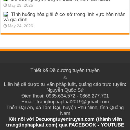
May 29, 2026
Tình huống hòa giải ở cơ sở trong lĩnh vực hôn nhân
và gia đình
May 24, 2026
Thiết kế
Đề cương tuyên truyền
Liên hệ để được tư vấn pháp luật, quảng cáo trực tuyến:
Nguyễn Quốc Sử
Điện thoại: 0935.634.572 - 0868.277.701
Email: trangtinphapluat2019@gmail.com
Thôn Đại An, xã Tam Đại, huyện Phú Ninh, tỉnh Quảng
Nam
Kết nối với Decuongtuyentruyen.com (thành viên
trangtinphapluat.com) qua
FACEBOOK
-
YOUTUBE