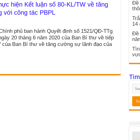
Đề 
ực hiện Kết luận số 80-KL/TW về tăng
thô
g với công tác PBPL
Trắ
14
 Chính phủ ban hành Quyết định số 1521/QĐ-TTg
Đề 
gày 20 tháng 6 năm 2020 của Ban Bí thư về tiếp
nă
W của Ban Bí thư về tăng cường sự lãnh đạo của
Tìn
vực
Tìm