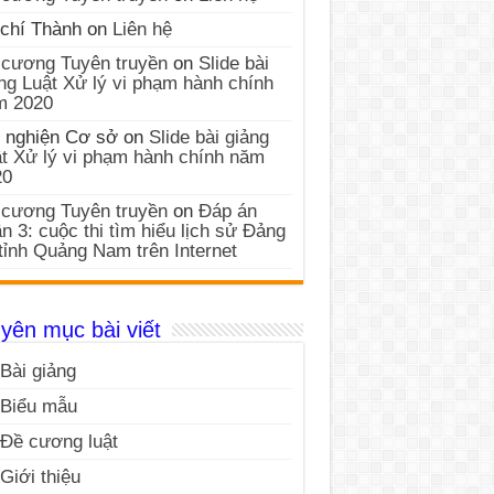
chí Thành
on
Liên hệ
cương Tuyên truyền
on
Slide bài
ng Luật Xử lý vi phạm hành chính
m 2020
 nghiện Cơ sở
on
Slide bài giảng
t Xử lý vi phạm hành chính năm
20
cương Tuyên truyền
on
Đáp án
n 3: cuộc thi tìm hiểu lịch sử Đảng
tỉnh Quảng Nam trên Internet
yên mục bài viết
Bài giảng
Biểu mẫu
Đề cương luật
Giới thiệu