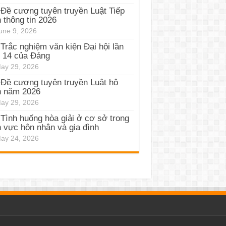
Đề cương tuyên truyền Luật Tiếp
 thông tin 2026
une 9, 2026
Trắc nghiệm văn kiện Đại hội lần
 14 của Đảng
ay 29, 2026
Đề cương tuyên truyền Luật hộ
h năm 2026
ay 29, 2026
Tình huống hòa giải ở cơ sở trong
h vực hôn nhân và gia đình
ay 24, 2026