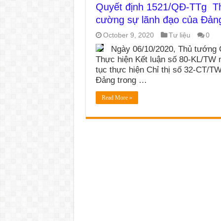
Quyết định 1521/QĐ-TTg Th
cường sự lãnh đạo của Đản
October 9, 2020
Tư liệu
0
Ngày 06/10/2020, Thủ tướng
Thực hiện Kết luận số 80-KL/TW n
tục thực hiện Chỉ thị số 32-CT/T
Đảng trong …
Read More »