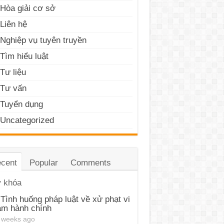
Hòa giải cơ sở
Liên hệ
Nghiệp vụ tuyên truyền
Tìm hiểu luật
Tư liệu
Tư vấn
Tuyển dụng
Uncategorized
cent
Popular
Comments
 khóa
Tình huống pháp luật về xử phạt vi
ạm hành chính
 weeks ago