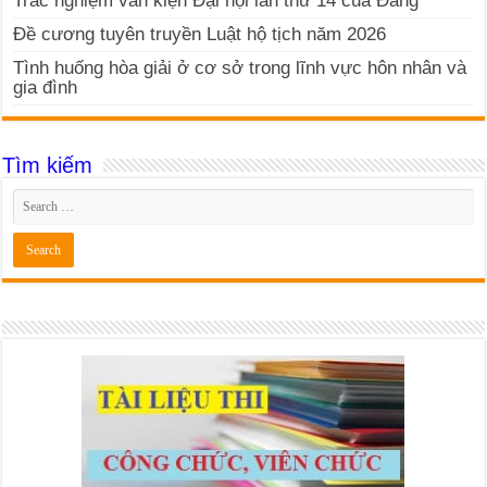
Trắc nghiệm văn kiện Đại hội lần thứ 14 của Đảng
Đề cương tuyên truyền Luật hộ tịch năm 2026
Tình huống hòa giải ở cơ sở trong lĩnh vực hôn nhân và
gia đình
Tìm kiếm