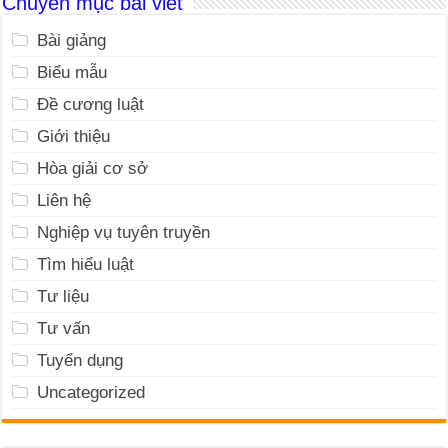
Chuyên mục bài viết
Bài giảng
Biểu mẫu
Đề cương luật
Giới thiệu
Hòa giải cơ sở
Liên hệ
Nghiệp vụ tuyên truyền
Tìm hiểu luật
Tư liệu
Tư vấn
Tuyển dụng
Uncategorized