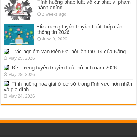
Tình huống pháp luật về xử phạt vi phạm
hành chính
2 weeks ago
Đề cương tuyên truyền Luật Tiếp cận
thông tin 2026
June 9, 2026
Trắc nghiệm văn kiện Đại hội lần thứ 14 của Đảng
May 29, 2026
Đề cương tuyên truyền Luật hộ tịch năm 2026
May 29, 2026
Tình huống hòa giải ở cơ sở trong lĩnh vực hôn nhân
và gia đình
May 24, 2026