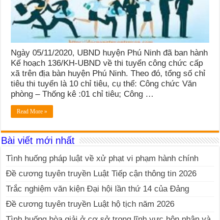
Ngày 05/11/2020, UBND huyện Phú Ninh đã ban hành
Kế hoạch 136/KH-UBND về thi tuyển công chức cấp
xã trên địa bàn huyện Phú Ninh. Theo đó, tổng số chỉ
tiêu thi tuyển là 10 chỉ tiêu, cụ thể: Công chức Văn
phòng – Thống kê :01 chỉ tiêu; Công …
Read More »
Bài viết mới nhất
Tình huống pháp luật về xử phạt vi phạm hành chính
Đề cương tuyên truyền Luật Tiếp cận thông tin 2026
Trắc nghiệm văn kiện Đại hội lần thứ 14 của Đảng
Đề cương tuyên truyền Luật hộ tịch năm 2026
Tình huống hòa giải ở cơ sở trong lĩnh vực hôn nhân và