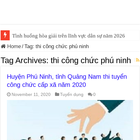
Tình huống hòa giải trên lĩnh vực dân sự năm 2026
Tình huống hòa giải trên lĩnh vực đất đai năm 2026
Home
/
Tag:
thi công chức phú ninh
Tag Archives:
thi công chức phú ninh
Huyện Phú Ninh, tỉnh Quảng Nam thi tuyển
công chức cấp xã năm 2020
November 11, 2020
Tuyển dụng
0