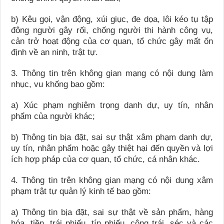
b) Kêu gọi, vận động, xúi giục, đe dọa, lôi kéo tụ tập
đông người gây rối, chống người thi hành công vụ,
cản trở hoạt động của cơ quan, tổ chức gây mất ổn
định về an ninh, trật tự.
3. Thông tin trên không gian mạng có nội dung làm
nhục, vu khống bao gồm:
a) Xúc phạm nghiêm trọng danh dự, uy tín, nhân
phẩm của người khác;
b) Thông tin bịa đặt, sai sự thật xâm phạm danh dự,
uy tín, nhân phẩm hoặc gây thiệt hại đến quyền và lợi
ích hợp pháp của cơ quan, tổ chức, cá nhân khác.
4. Thông tin trên không gian mạng có nội dung xâm
phạm trật tự quản lý kinh tế bao gồm:
a) Thông tin bịa đặt, sai sự thật về sản phẩm, hàng
hóa, tiền, trái phiếu, tín phiếu, công trái, séc và các