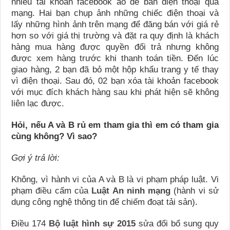
nhiều tài khoản facebook ảo để bán điện thoại qua
mạng. Hai bạn chụp ảnh những chiếc điện thoại và
lấy những hình ảnh trên mạng để đăng bán với giá rẻ
hơn so với giá thị trường và đặt ra quy định là khách
hàng mua hàng được quyền đổi trả nhưng không
được xem hàng trước khi thanh toán tiền. Đến lúc
giao hàng, 2 bạn đã bỏ một hộp khẩu trang y tế thay
vì điện thoại. Sau đó, 02 bạn xóa tài khoản facebook
với mục đích khách hàng sau khi phát hiện sẽ không
liên lạc được.
Hỏi, nếu A và B rủ em tham gia thì em có tham gia
cùng không? Vì sao?
Gợi ý trả lời:
Không, vì hành vi của A và B là vi phạm pháp luật. Vi
phạm điều cấm của
Luật An ninh mạng
(hành vi sử
dụng công nghệ thông tin để chiếm đoạt tải sản).
Điều 174
Bộ luật hình sự 2015
sửa đổi bổ sung quy