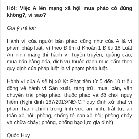
Hỏi: Việc A lên mạng xã hội mua pháo có đúng
không?, vì sao?
Gợi ý trả lời:
Hành vi của người bán pháo cũng như của A là vi
phạm pháp luật, vì theo Điểm d Khoản 1 Điều 18 Luật
An ninh mạng thì hành vi Tuyên truyền, quảng cáo,
mua bán hàng hóa, dịch vụ thuộc danh mục cấm theo
quy định của pháp luật là vi phạm pháp luật.
Hành vi của A sẽ bị xử lý: Phạt tiền từ 5 đến 10 triệu
đồng về hành vi Sản xuất, tàng trữ, mua, bán, vận
chuyển trái phép pháo, thuốc pháo và đồ chơi nguy
hiểm (Nghị định 167/2013/NĐ-CP quy định xử phạt vi
phạm hành chính trong lĩnh vực an ninh, trật tự, an
toàn xã hội; phòng, chống tệ nạn xã hội; phòng cháy
và chữa cháy; phòng, chống bạo lực gia đình)
Quốc Huy