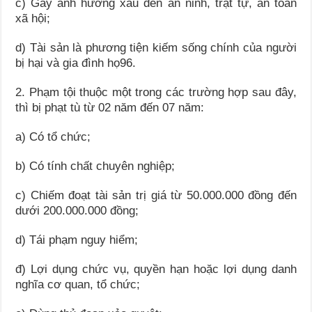
c) Gây ảnh hưởng xấu đến an ninh, trật tự, an toàn
xã hội;
d) Tài sản là phương tiện kiếm sống chính của người
bị hại và gia đình họ96.
2. Phạm tội thuộc một trong các trường hợp sau đây,
thì bị phạt tù từ 02 năm đến 07 năm:
a) Có tổ chức;
b) Có tính chất chuyên nghiệp;
c) Chiếm đoạt tài sản trị giá từ 50.000.000 đồng đến
dưới 200.000.000 đồng;
d) Tái phạm nguy hiểm;
đ) Lợi dụng chức vụ, quyền hạn hoặc lợi dụng danh
nghĩa cơ quan, tổ chức;