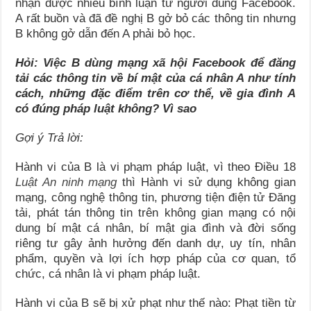
nhận được nhiều bình luận từ người dùng Facebook.
A rất buồn và đã đề nghị B gở bỏ các thông tin nhưng
B không gở dẫn đến A phải bỏ học.
Hỏi: Việc B dùng mạng xã hội Facebook để đăng
tải các thông tin về bí mật của cá nhân A như tính
cách, những đặc điểm trên cơ thể, về gia đình A
có đúng pháp luật không? Vì sao
Gợi ý Trả lời:
Hành vi của B là vi phạm pháp luật, vì theo Điều 18
Luật An ninh mạng
thì Hành vi sử dụng không gian
mạng, công nghệ thông tin, phương tiện điện tử Đăng
tải, phát tán thông tin trên không gian mạng có nội
dung bí mật cá nhân, bí mật gia đình và đời sống
riêng tư gây ảnh hưởng đến danh dự, uy tín, nhân
phẩm, quyền và lợi ích hợp pháp của cơ quan, tổ
chức, cá nhân là vi phạm pháp luật.
Hành vi của B sẽ bị xử phạt như thế nào: Phạt tiền từ