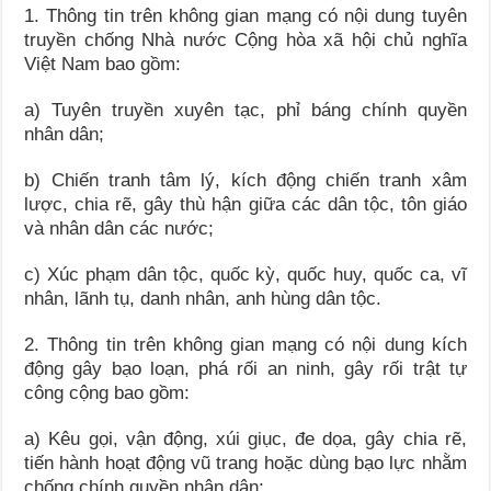
1. Thông tin trên không gian mạng có nội dung tuyên
truyền chống Nhà nước Cộng hòa xã hội chủ nghĩa
Việt Nam bao gồm:
a) Tuyên truyền xuyên tạc, phỉ báng chính quyền
nhân dân;
b) Chiến tranh tâm lý, kích động chiến tranh xâm
lược, chia rẽ, gây thù hận giữa các dân tộc, tôn giáo
và nhân dân các nước;
c) Xúc phạm dân tộc, quốc kỳ, quốc huy, quốc ca, vĩ
nhân, lãnh tụ, danh nhân, anh hùng dân tộc.
2. Thông tin trên không gian mạng có nội dung kích
động gây bạo loạn, phá rối an ninh, gây rối trật tự
công cộng bao gồm:
a) Kêu gọi, vận động, xúi giục, đe dọa, gây chia rẽ,
tiến hành hoạt động vũ trang hoặc dùng bạo lực nhằm
chống chính quyền nhân dân;