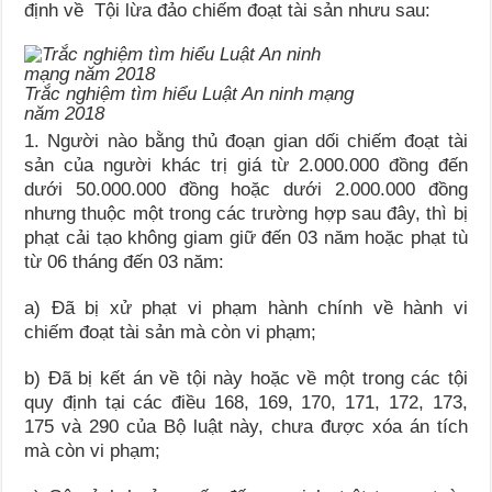
định về Tội lừa đảo chiếm đoạt tài sản nhưu sau:
Trắc nghiệm tìm hiểu Luật An ninh mạng
năm 2018
1. Người nào bằng thủ đoạn gian dối chiếm đoạt tài
sản của người khác trị giá từ 2.000.000 đồng đến
dưới 50.000.000 đồng hoặc dưới 2.000.000 đồng
nhưng thuộc một trong các trường hợp sau đây, thì bị
phạt cải tạo không giam giữ đến 03 năm hoặc phạt tù
từ 06 tháng đến 03 năm:
a) Đã bị xử phạt vi phạm hành chính về hành vi
chiếm đoạt tài sản mà còn vi phạm;
b) Đã bị kết án về tội này hoặc về một trong các tội
quy định tại các điều 168, 169, 170, 171, 172, 173,
175 và 290 của Bộ luật này, chưa được xóa án tích
mà còn vi phạm;