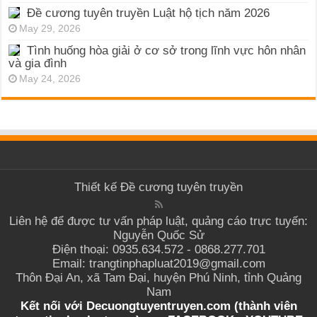
Đề cương tuyên truyền Luật hộ tịch năm 2026
May 29, 2026
Tình huống hòa giải ở cơ sở trong lĩnh vực hôn nhân
và gia đình
May 24, 2026
Thiết kế
Đề cương tuyên truyền
Liên hệ để được tư vấn pháp luật, quảng cáo trực tuyến:
Nguyễn Quốc Sử
Điện thoại: 0935.634.572 - 0868.277.701
Email: trangtinphapluat2019@gmail.com
Thôn Đại An, xã Tam Đại, huyện Phú Ninh, tỉnh Quảng
Nam
Kết nối với Decuongtuyentruyen.com (thành viên