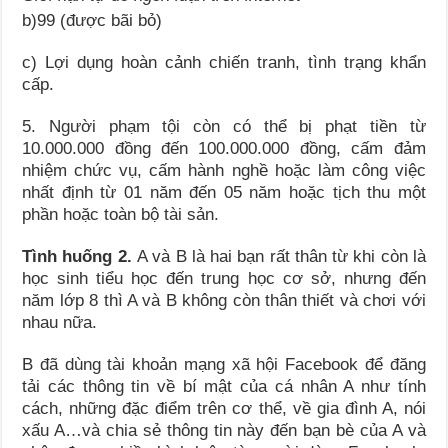
b)99 (được bãi bỏ)
c) Lợi dụng hoàn cảnh chiến tranh, tình trạng khẩn
cấp.
5. Người phạm tội còn có thể bị phạt tiền từ
10.000.000 đồng đến 100.000.000 đồng, cấm đảm
nhiệm chức vụ, cấm hành nghề hoặc làm công việc
nhất định từ 01 năm đến 05 năm hoặc tịch thu một
phần hoặc toàn bộ tài sản.
Tình huống 2.
A và B là hai bạn rất thân từ khi còn là
học sinh tiểu học đến trung học cơ sở, nhưng đến
năm lớp 8 thì A và B không còn thân thiết và chơi với
nhau nữa.
B đã dùng tài khoản mạng xã hội Facebook để đăng
tải các thông tin về bí mật của cá nhân A như tính
cách, những đặc điểm trên cơ thể, về gia đình A, nói
xấu A…và chia sẻ thông tin này đến bạn bè của A và