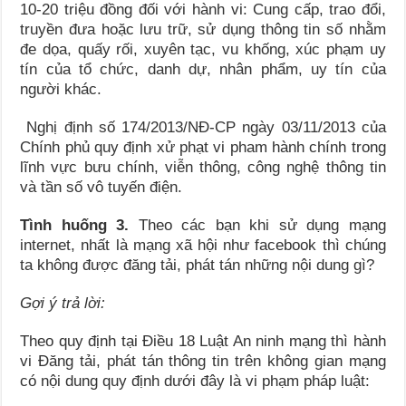
10-20 triệu đồng đối với hành vi: Cung cấp, trao đổi,
truyền đưa hoặc lưu trữ, sử dụng thông tin số nhằm
đe dọa, quấy rối, xuyên tạc, vu khống, xúc phạm uy
tín của tổ chức, danh dự, nhân phẩm, uy tín của
người khác.
Nghị định số 174/2013/NĐ-CP ngày 03/11/2013 của
Chính phủ quy định xử phạt vi pham hành chính trong
lĩnh vực bưu chính, viễn thông, công nghệ thông tin
và tần số vô tuyến điện.
Tình huống 3.
Theo các bạn khi sử dụng mạng
internet, nhất là mạng xã hội như facebook thì chúng
ta không được đăng tải, phát tán những nội dung gì?
Gợi ý trả lời:
Theo quy định tại Điều 18 Luật An ninh mạng thì hành
vi Đăng tải, phát tán thông tin trên không gian mạng
có nội dung quy định dưới đây là vi phạm pháp luật: