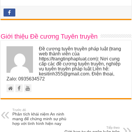
Giới thiệu Đề cương Tuyên truyền
Đề cương tuyên truyền pháp luật (trang
web thành viên của
https://trangtinphapluat.com): Nơi cung
cấp các đề cương tuyên truyền, nghiệp
vụ tuyên truyền pháp luật Liên hệ:
kesitinh355@gmail.com. Điện thoại,
Zalo: 0935634572
Trước đó
Phân tích khái niệm An ninh
mạng để chứng minh sự phù
hợp với tình hình hiện nay
Tiếp theo
Giới hạn tự do ngôn luận trên