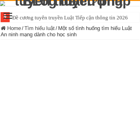
Đề cương tuyên truyền Luật Tiếp cận thông tin 2026
Home
/
Tìm hiểu luật
/
Một số tình huống tìm hiểu Luật
An ninh mạng dành cho học sinh