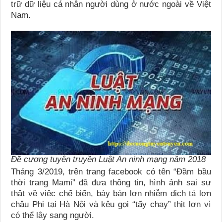
trữ dữ liệu cá nhân người dùng ở nước ngoài về Việt
Nam.
Đề cương tuyên truyền Luật An ninh mạng năm 2018
Tháng 3/2019, trên trang facebook có tên “Đầm bầu
thời trang Mami” đã đưa thông tin, hình ảnh sai sự
thật về việc chế biến, bày bán lợn nhiễm dịch tả lợn
châu Phi tại Hà Nội và kêu gọi “tẩy chay” thịt lợn vì
có thể lây sang người.