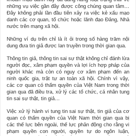
những vụ việc gần đây được công chúng quan tâm…
Đây không phải lần đầu tiên xảy ra việc kẻ xấu mạo
danh các cơ quan, tổ chức hoặc lãnh đạo Đảng, Nhà
nước trên mạng xã hội.
Những ví dụ trên chỉ là ít ỏi trong số hàng trăm nội
dung đưa tin giả được lan truyền trong thời gian qua.
Thông tin giả, thông tin sai sự thật không chỉ đánh lừa
người đọc, xâm phạm quyền và lợi ích hợp pháp của
người khác mà còn có nguy cơ xâm phạm đến an
ninh quốc gia, trật tự an toàn xã hội. Chính vì vậy,
các cơ quan có thẩm quyền của Việt Nam trong thời
gian qua đã điều tra, xử lý các tổ chức, cá nhân tung
tin sai sự thật, tin giả…
Việc xử lý hành vi tung tin sai sự thật, tin giả của cơ
quan có thẩm quyền của Việt Nam thời gian qua bị
các thế lực bên ngoài, thế lực phản động cho rằng vi
phạm quyền con người, quyền tự do ngôn luận,