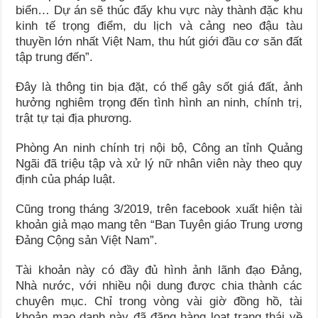
biển… Dự án sẽ thúc đẩy khu vực này thành đặc khu
kinh tế trọng điểm, du lịch và cảng neo đậu tàu
thuyền lớn nhất Việt Nam, thu hút giới đầu cơ săn đất
tập trung đến”.
Đây là thông tin bịa đặt, có thể gây sốt giá đất, ảnh
hưởng nghiêm trọng đến tình hình an ninh, chính trị,
trật tự tại địa phương.
Phòng An ninh chính trị nội bộ, Công an tỉnh Quảng
Ngãi đã triệu tập và xử lý nữ nhân viên này theo quy
định của pháp luật.
Cũng trong tháng 3/2019, trên facebook xuất hiện tài
khoản giả mạo mang tên “Ban Tuyên giáo Trung ương
Đảng Cộng sản Việt Nam”.
Tài khoản này có đầy đủ hình ảnh lãnh đạo Đảng,
Nhà nước, với nhiều nội dung được chia thành các
chuyên mục. Chỉ trong vòng vài giờ đồng hồ, tài
khoản mạo danh này đã đăng hàng loạt trạng thái về