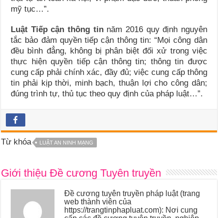
mỹ tục…”.
Luật Tiếp cận thông tin
năm 2016 quy định nguyên
tắc bảo đảm quyền tiếp cận thông tin: “Mọi công dân
đều bình đẳng, không bị phân biệt đối xử trong việc
thực hiện quyền tiếp cận thông tin; thông tin được
cung cấp phải chính xác, đầy đủ; việc cung cấp thông
tin phải kịp thời, minh bạch, thuận lợi cho công dân;
đúng trình tự, thủ tục theo quy định của pháp luật…”.
Từ khóa
LUẬT AN NINH MẠNG
Giới thiệu Đề cương Tuyên truyền
Đề cương tuyên truyền pháp luật (trang
web thành viên của
https://trangtinphapluat.com): Nơi cung
cấp các đề cương tuyên truyền, nghiệp