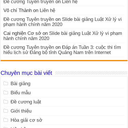
Đề cương Tuyên truyền
on
Liên hệ
Võ chí Thành
on
Liên hệ
Đề cương Tuyên truyền
on
Slide bài giảng Luật Xử lý vi
phạm hành chính năm 2020
Cai nghiện Cơ sở
on
Slide bài giảng Luật Xử lý vi phạm
hành chính năm 2020
Đề cương Tuyên truyền
on
Đáp án Tuần 3: cuộc thi tìm
hiểu lịch sử Đảng bộ tỉnh Quảng Nam trên Internet
Chuyên mục bài viết
Bài giảng
Biểu mẫu
Đề cương luật
Giới thiệu
Hòa giải cơ sở