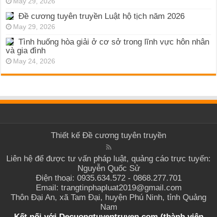
May 29, 2026
Đề cương tuyên truyền Luật hộ tịch năm 2026
May 29, 2026
Tình huống hòa giải ở cơ sở trong lĩnh vực hôn nhân
và gia đình
May 24, 2026
Thiết kế
Đề cương tuyên truyền
Liên hệ để được tư vấn pháp luật, quảng cáo trực tuyến:
Nguyễn Quốc Sử
Điện thoại: 0935.634.572 - 0868.277.701
Email: trangtinphapluat2019@gmail.com
Thôn Đại An, xã Tam Đại, huyện Phú Ninh, tỉnh Quảng
Nam
Kết nối với Decuongtuyentruyen.com (thành viên