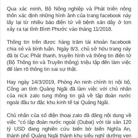
Qua xác minh, Bộ Nông nghiệp và Phát triển nông
thôn xác định những hình ảnh của trang facebook này
lấy lại từ nhiều báo điện tử về bệnh sán dây ở lợn
xảy ra tại tỉnh Bình Phước vào tháng 11/2018.
Thông tin trên được hàng trăm tài khoản facebook
chia sẻ và bình luận. Ngày 8/3, chủ sở hữu trang này
đã bị Cục Phát thanh, truyền hình và thông tin điện tử
(Bộ Thông tin và Truyền thông) triệu tập đến làm việc
để làm rõ thông tin sai sự thật.
Hay ngày 14/3/2019, Phòng An ninh chính trị nội bộ,
Công an tỉnh Quảng Ngãi đã làm việc với chủ nhân
của nick zalo tung thông tin giả về tập đoàn nước
ngoài đầu tư đặc khu kinh tế tại Quảng Ngãi.
Chủ nhân của số điện thoại zalo đã đăng nội dung về
việc “có tập đoàn nước ngoài (Dubai) với tài sản 120
tỷ USD đang nghiên cứu biến bờ biển Nghĩa An,
thành phố Quảng Ngãi thành khu siêu nghỉ dưỡng ven