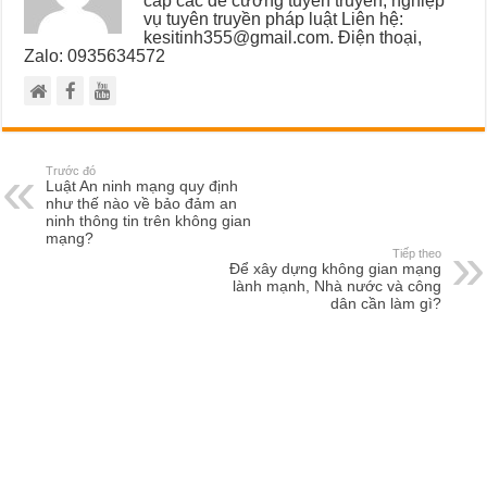
vụ tuyên truyền pháp luật Liên hệ:
kesitinh355@gmail.com. Điện thoại,
Zalo: 0935634572
Trước đó
Luật An ninh mạng quy định
như thế nào về bảo đảm an
ninh thông tin trên không gian
mạng?
Tiếp theo
Để xây dựng không gian mạng
lành mạnh, Nhà nước và công
dân cần làm gì?