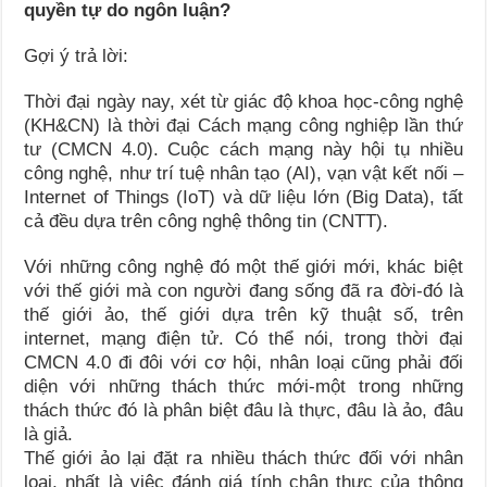
quyền tự do ngôn luận?
Gợi ý trả lời:
Thời đại ngày nay, xét từ giác độ khoa học-công nghệ
(KH&CN) là thời đại Cách mạng công nghiệp lần thứ
tư (CMCN 4.0). Cuộc cách mạng này hội tụ nhiều
công nghệ, như trí tuệ nhân tạo (AI), vạn vật kết nối –
Internet of Things (IoT) và dữ liệu lớn (Big Data), tất
cả đều dựa trên công nghệ thông tin (CNTT).
Với những công nghệ đó một thế giới mới, khác biệt
với thế giới mà con người đang sống đã ra đời-đó là
thế giới ảo, thế giới dựa trên kỹ thuật số, trên
internet, mạng điện tử. Có thể nói, trong thời đại
CMCN 4.0 đi đôi với cơ hội, nhân loại cũng phải đối
diện với những thách thức mới-một trong những
thách thức đó là phân biệt đâu là thực, đâu là ảo, đâu
là giả.
Thế giới ảo lại đặt ra nhiều thách thức đối với nhân
loại, nhất là việc đánh giá tính chân thực của thông