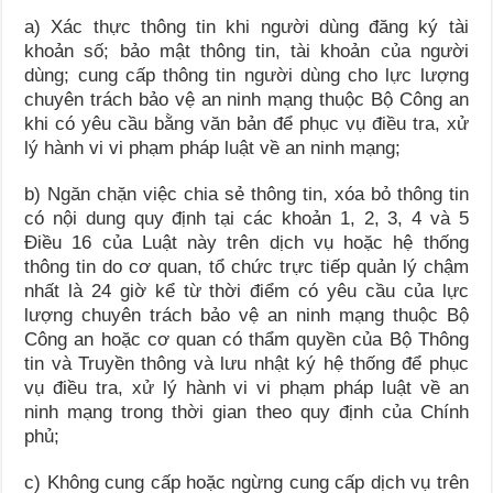
a) Xác thực thông tin khi người dùng đăng ký tài
khoản số; bảo mật thông tin, tài khoản của người
dùng; cung cấp thông tin người dùng cho lực lượng
chuyên trách bảo vệ an ninh mạng thuộc Bộ Công an
khi có yêu cầu bằng văn bản để phục vụ điều tra, xử
lý hành vi vi phạm pháp luật về an ninh mạng;
b) Ngăn chặn việc chia sẻ thông tin, xóa bỏ thông tin
có nội dung quy định tại các khoản 1, 2, 3, 4 và 5
Điều 16 của Luật này trên dịch vụ hoặc hệ thống
thông tin do cơ quan, tổ chức trực tiếp quản lý chậm
nhất là 24 giờ kể từ thời điểm có yêu cầu của lực
lượng chuyên trách bảo vệ an ninh mạng thuộc Bộ
Công an hoặc cơ quan có thẩm quyền của Bộ Thông
tin và Truyền thông và lưu nhật ký hệ thống để phục
vụ điều tra, xử lý hành vi vi phạm pháp luật về an
ninh mạng trong thời gian theo quy định của Chính
phủ;
c) Không cung cấp hoặc ngừng cung cấp dịch vụ trên