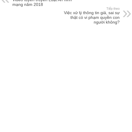
mạng năm 2018
Tiếp theo
Việc xử lý thông tin giả, sai sự
thật có vi phạm quyền con
người không?