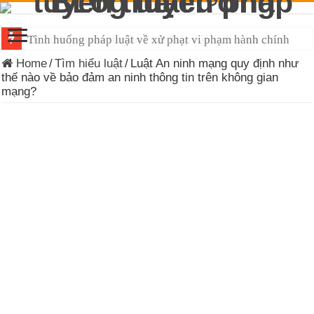
Tình huống pháp luật về xử phạt vi phạm hành chính
Đề cương tuyên truyền Luật Tiếp cận thông tin 2026
Home
/
Tìm hiểu luật
/
Luật An ninh mạng quy định như
thế nào về bảo đảm an ninh thông tin trên không gian
mạng?