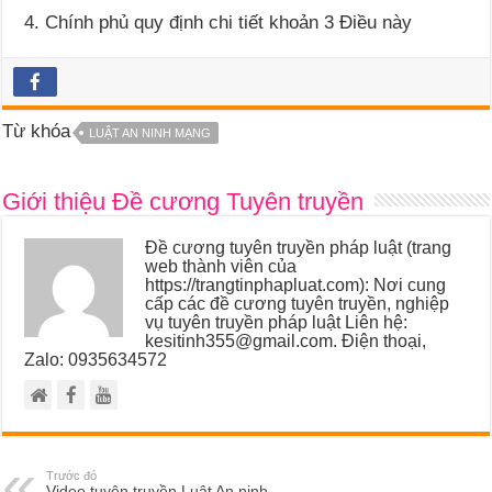
4. Chính phủ quy định chi tiết khoản 3 Điều này
Từ khóa
LUẬT AN NINH MẠNG
Giới thiệu Đề cương Tuyên truyền
Đề cương tuyên truyền pháp luật (trang
web thành viên của
https://trangtinphapluat.com): Nơi cung
cấp các đề cương tuyên truyền, nghiệp
vụ tuyên truyền pháp luật Liên hệ:
kesitinh355@gmail.com. Điện thoại,
Zalo: 0935634572
Trước đó
Video tuyên truyền Luật An ninh