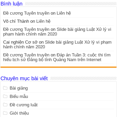
Bình luận
Đề cương Tuyên truyền
on
Liên hệ
Võ chí Thành
on
Liên hệ
Đề cương Tuyên truyền
on
Slide bài giảng Luật Xử lý vi
phạm hành chính năm 2020
Cai nghiện Cơ sở
on
Slide bài giảng Luật Xử lý vi phạm
hành chính năm 2020
Đề cương Tuyên truyền
on
Đáp án Tuần 3: cuộc thi tìm
hiểu lịch sử Đảng bộ tỉnh Quảng Nam trên Internet
Chuyên mục bài viết
Bài giảng
Biểu mẫu
Đề cương luật
Giới thiệu