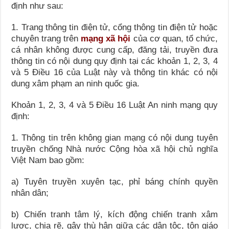
định như sau:
1. Trang thông tin điện tử, cổng thông tin điện tử hoặc
chuyên trang trên
mạng xã hội
của cơ quan, tổ chức,
cá nhân không được cung cấp, đăng tải, truyền đưa
thông tin có nội dung quy định tại các khoản 1, 2, 3, 4
và 5 Điều 16 của Luật này và thông tin khác có nội
dung xâm phạm an ninh quốc gia.
Khoản 1, 2, 3, 4 và 5 Điều 16 Luật An ninh mạng quy
định:
1. Thông tin trên không gian mạng có nội dung tuyên
truyền chống Nhà nước Cộng hòa xã hội chủ nghĩa
Việt Nam bao gồm:
a) Tuyên truyền xuyên tạc, phỉ báng chính quyền
nhân dân;
b) Chiến tranh tâm lý, kích động chiến tranh xâm
lược, chia rẽ, gây thù hận giữa các dân tộc, tôn giáo