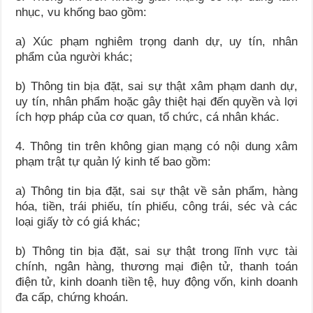
nhục, vu khống bao gồm:
a) Xúc phạm nghiêm trọng danh dự, uy tín, nhân
phẩm của người khác;
b) Thông tin bịa đặt, sai sự thật xâm phạm danh dự,
uy tín, nhân phẩm hoặc gây thiệt hại đến quyền và lợi
ích hợp pháp của cơ quan, tổ chức, cá nhân khác.
4. Thông tin trên không gian mạng có nội dung xâm
phạm trật tự quản lý kinh tế bao gồm:
a) Thông tin bịa đặt, sai sự thật về sản phẩm, hàng
hóa, tiền, trái phiếu, tín phiếu, công trái, séc và các
loại giấy tờ có giá khác;
b) Thông tin bịa đặt, sai sự thật trong lĩnh vực tài
chính, ngân hàng, thương mại điện tử, thanh toán
điện tử, kinh doanh tiền tệ, huy động vốn, kinh doanh
đa cấp, chứng khoán.