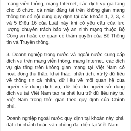
mạng viễn thông, mạng Internet, các dịch vụ gia tăng
cho tổ chức, cá nhân đăng tải trên không gian mạng
thông tin có nội dung quy định tại các khoản 1, 2, 3, 4
và 5 Điều 16 của Luật này khi có yêu cầu của lực
lượng chuyên trách bảo vệ an ninh mạng thuộc Bộ
Công an hoặc cơ quan có thẩm quyền của Bộ Thông
tin và Truyền thông.
3. Doanh nghiệp trong nước và ngoài nước cung cấp
dịch vụ trên mạng viễn thông, mạng Internet, các dịch
vụ gia tăng trên không gian mạng tại Việt Nam có
hoạt động thu thập, khai thác, phân tích, xử lý dữ liệu
về thông tin cá nhân, dữ liệu về mối quan hệ của
người sử dụng dịch vụ, dữ liệu do người sử dụng
dịch vụ tại Việt Nam tạo ra phải lưu trữ dữ liệu này tại
Việt Nam trong thời gian theo quy định của Chính
phủ.
Doanh nghiệp ngoài nước quy định tại khoản này phải
đặt chi nhánh hoặc văn phòng đại diện tại Việt Nam.