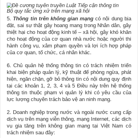
Bộ quy tắc ứng xử trên mạng xã hội
5.
Thông tin trên không gian mạng
có nội dung bịa
đặt, sai sự thật gây hoang mang trong Nhân dân, gây
thiệt hại cho hoạt động kinh tế – xã hội, gây khó khăn
cho hoạt động của cơ quan nhà nước hoặc người thi
hành công vụ, xâm phạm quyền và lợi ích hợp pháp
của cơ quan, tổ chức, cá nhân khác.
6. Chủ quản hệ thống thông tin có trách nhiệm triển
khai biện pháp quản lý, kỹ thuật để phòng ngừa, phát
hiện, ngăn chặn, gỡ bỏ thông tin có nội dung quy định
tại các khoản 1, 2, 3, 4 và 5 Điều này trên hệ thống
thông tin thuộc phạm vi quản lý khi có yêu cầu của
lực lượng chuyên trách bảo vệ an ninh mạng.
2. Doanh nghiệp trong nước và ngoài nước cung cấp
dịch vụ trên mạng viễn thông, mạng Internet, các dịch
vụ gia tăng trên không gian mạng tại Việt Nam có
trách nhiệm sau đây: