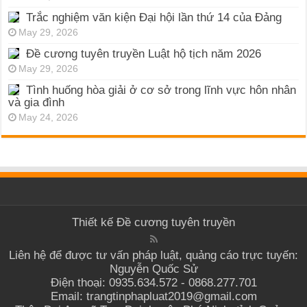
Trắc nghiệm văn kiện Đại hội lần thứ 14 của Đảng
May 29, 2026
Đề cương tuyên truyền Luật hộ tịch năm 2026
May 29, 2026
Tình huống hòa giải ở cơ sở trong lĩnh vực hôn nhân
và gia đình
May 24, 2026
Thiết kế
Đề cương tuyên truyền
Liên hệ để được tư vấn pháp luật, quảng cáo trực tuyến:
Nguyễn Quốc Sử
Điện thoại: 0935.634.572 - 0868.277.701
Email: trangtinphapluat2019@gmail.com