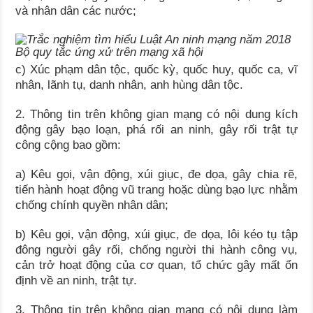
và nhân dân các nước;
Bộ quy tắc ứng xử trên mạng xã hội
c) Xúc phạm dân tộc, quốc kỳ, quốc huy, quốc ca, vĩ
nhân, lãnh tụ, danh nhân, anh hùng dân tộc.
2. Thông tin trên không gian mạng có nội dung kích
động gây bạo loạn, phá rối an ninh, gây rối trật tự
công cộng bao gồm:
a) Kêu gọi, vận động, xúi giục, đe dọa, gây chia rẽ,
tiến hành hoạt động vũ trang hoặc dùng bạo lực nhằm
chống chính quyền nhân dân;
b) Kêu gọi, vận động, xúi giục, đe dọa, lôi kéo tụ tập
đông người gây rối, chống người thi hành công vụ,
cản trở hoạt động của cơ quan, tổ chức gây mất ổn
định về an ninh, trật tự.
3. Thông tin trên không gian mạng có nội dung làm