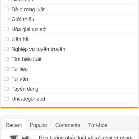
Đề cương luật
Giới thiệu
Hòa giải cơ sở
Liên hệ
Nghiệp vụ tuyên truyền
Tìm hiểu luật
Tư liệu
Tư vấn
Tuyển dụng
Uncategorized
Recent
Popular
Comments
Từ khóa
Tình huống pháp luật về xử phạt vi phạm