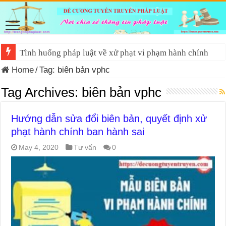
Tình huống pháp luật về xử phạt vi phạm hành chính
Home
/
Tag:
biên bản vphc
Tag Archives:
biên bản vphc
Hướng dẫn sửa đổi biên bản, quyết định xử
phạt hành chính ban hành sai
May 4, 2020
Tư vấn
0