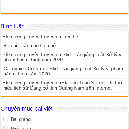
Bình luận
Đề cương Tuyên truyền
on
Liên hệ
Võ chí Thành
on
Liên hệ
Đề cương Tuyên truyền
on
Slide bài giảng Luật Xử lý vi
phạm hành chính năm 2020
Cai nghiện Cơ sở
on
Slide bài giảng Luật Xử lý vi phạm
hành chính năm 2020
Đề cương Tuyên truyền
on
Đáp án Tuần 3: cuộc thi tìm
hiểu lịch sử Đảng bộ tỉnh Quảng Nam trên Internet
Chuyên mục bài viết
Bài giảng
Biểu mẫu