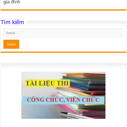
gia đình
Tìm kiếm