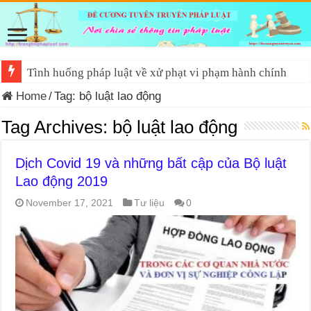
Tình huống pháp luật về xử phạt vi phạm hành chính
Home
/
Tag:
bộ luật lao động
Tag Archives:
bộ luật lao động
Dịch Covid 19 và những bất cập của Bộ luật
Lao động 2019
November 17, 2021
Tư liệu
0