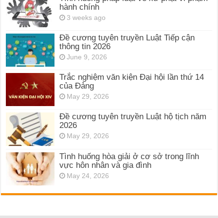
hành chính
3 weeks ago
Đề cương tuyên truyền Luật Tiếp cận
thông tin 2026
June 9, 2026
Trắc nghiệm văn kiện Đại hội lần thứ 14
của Đảng
May 29, 2026
Đề cương tuyên truyền Luật hộ tịch năm
2026
May 29, 2026
Tình huống hòa giải ở cơ sở trong lĩnh
vực hôn nhân và gia đình
May 24, 2026