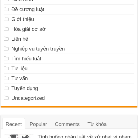
Đề cương luật
Giới thiệu
Hòa giải cơ sở
Liên hệ
Nghiệp vụ tuyên truyền
Tìm hiểu luật
Tư liệu
Tư vấn
Tuyển dụng
Uncategorized
Recent
Popular
Comments
Từ khóa
Tình huống pháp luật về xử phạt vi phạm