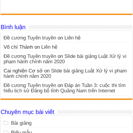
Bình luận
Đề cương Tuyên truyền
on
Liên hệ
Võ chí Thành
on
Liên hệ
Đề cương Tuyên truyền
on
Slide bài giảng Luật Xử lý vi
phạm hành chính năm 2020
Cai nghiện Cơ sở
on
Slide bài giảng Luật Xử lý vi phạm
hành chính năm 2020
Đề cương Tuyên truyền
on
Đáp án Tuần 3: cuộc thi tìm
hiểu lịch sử Đảng bộ tỉnh Quảng Nam trên Internet
Chuyên mục bài viết
Bài giảng
Biểu mẫu