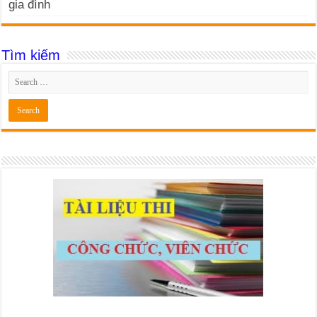
gia đình
Tìm kiếm