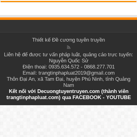
Thiết kế
Đề cương tuyên truyền
Liên hệ để được tư vấn pháp luật, quảng cáo trực tuyến:
Nguyễn Quốc Sử
Điện thoại: 0935.634.572 - 0868.277.701
Email: trangtinphapluat2019@gmail.com
Thôn Đại An, xã Tam Đại, huyện Phú Ninh, tỉnh Quảng
Nam
Kết nối với Decuongtuyentruyen.com (thành viên
trangtinphapluat.com) qua
FACEBOOK
-
YOUTUBE