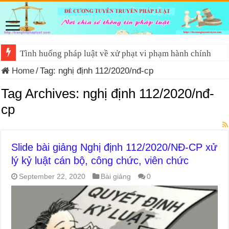
Tình huống pháp luật về xử phạt vi phạm hành chính
Home
/
Tag:
nghị định 112/2020/nđ-cp
Tag Archives:
nghị định 112/2020/nđ-
cp
Slide bài giảng Nghị định 112/2020/NĐ-CP xử
lý kỷ luật cán bộ, công chức, viên chức
September 22, 2020
Bài giảng
0