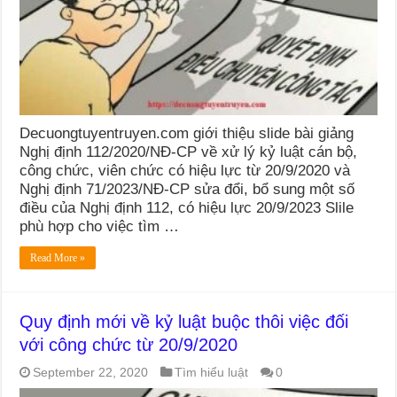
Decuongtuyentruyen.com giới thiệu slide bài giảng
Nghị định 112/2020/NĐ-CP về xử lý kỷ luật cán bộ,
công chức, viên chức có hiệu lực từ 20/9/2020 và
Nghị định 71/2023/NĐ-CP sửa đổi, bổ sung một số
điều của Nghị định 112, có hiệu lực 20/9/2023 Slile
phù hợp cho việc tìm …
Read More »
Quy định mới về kỷ luật buộc thôi việc đối
với công chức từ 20/9/2020
September 22, 2020
Tìm hiểu luật
0