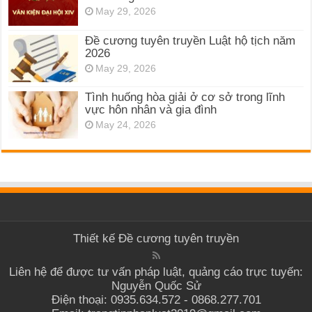
May 29, 2026
Đề cương tuyên truyền Luật hộ tịch năm
2026
May 29, 2026
Tình huống hòa giải ở cơ sở trong lĩnh
vực hôn nhân và gia đình
May 24, 2026
Thiết kế
Đề cương tuyên truyền
Liên hệ để được tư vấn pháp luật, quảng cáo trực tuyến:
Nguyễn Quốc Sử
Điện thoại: 0935.634.572 - 0868.277.701