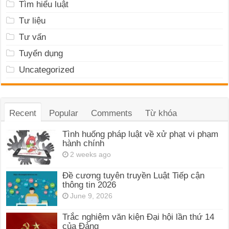
Tìm hiểu luật
Tư liệu
Tư vấn
Tuyển dụng
Uncategorized
Recent
Popular
Comments
Từ khóa
Tình huống pháp luật về xử phạt vi phạm
hành chính
2 weeks ago
Đề cương tuyên truyền Luật Tiếp cận
thông tin 2026
June 9, 2026
Trắc nghiệm văn kiện Đại hội lần thứ 14
của Đảng