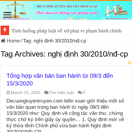
Tình huống pháp luật về xử phạt vi phạm hành chính
Home
/
Tag:
nghị định 30/2010/nđ-cp
Tag Archives:
nghị định 30/2010/nđ-cp
Tổng hợp văn bản ban hành từ 09/3 đến
15/3/2020
March 15, 2020
Tìm hiểu luật
0
Decuongtuyentruyen.com biên soạn giới thiệu một số
văn bản quan trọng ban hành từ ngày 09/3 đến
15/3/2020 như: Quy định về công tác văn thư, chứng
thực chữ ký trên giấy ủy quyền… 1. Quy định mới về
ký thừa lệnh Chính phủ vừa ban hành Nghị định
30/2020/NĐ-CP …