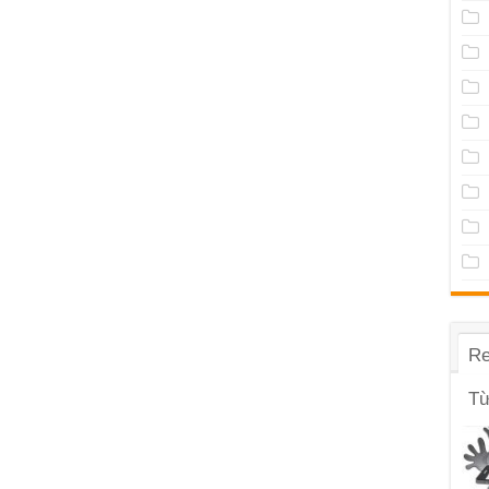
Re
Từ