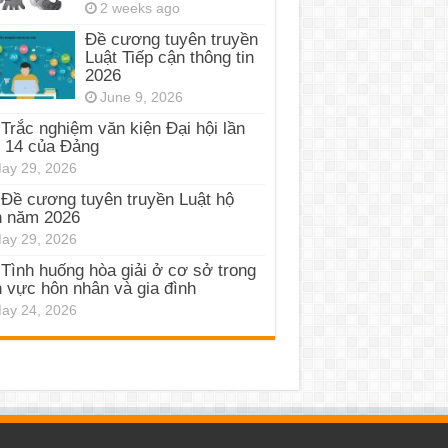
2 weeks ago
Đề cương tuyên truyền
Luật Tiếp cận thông tin
2026
June 9, 2026
Trắc nghiệm văn kiện Đại hội lần
 14 của Đảng
ay 29, 2026
Đề cương tuyên truyền Luật hộ
h năm 2026
ay 29, 2026
Tình huống hòa giải ở cơ sở trong
h vực hôn nhân và gia đình
ay 24, 2026