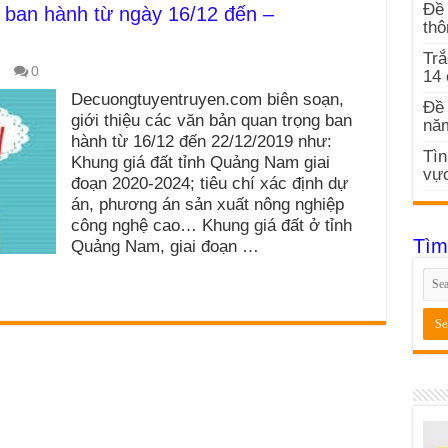
Đề 
ban hành từ ngày 16/12 đến –
thô
Trắ
0
14
Decuongtuyentruyen.com biên soạn,
Đề 
giới thiệu các văn bản quan trọng ban
nă
hành từ 16/12 đến 22/12/2019 như:
Tìn
Khung giá đất tỉnh Quảng Nam giai
vực
đoạn 2020-2024; tiêu chí xác định dự
án, phương án sản xuất nông nghiệp
công nghệ cao… Khung giá đất ở tỉnh
Tìm
Quảng Nam, giai đoạn …