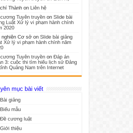
chí Thành
on
Liên hệ
cương Tuyên truyền
on
Slide bài
ng Luật Xử lý vi phạm hành chính
m 2020
 nghiện Cơ sở
on
Slide bài giảng
t Xử lý vi phạm hành chính năm
20
cương Tuyên truyền
on
Đáp án
n 3: cuộc thi tìm hiểu lịch sử Đảng
tỉnh Quảng Nam trên Internet
yên mục bài viết
Bài giảng
Biểu mẫu
Đề cương luật
Giới thiệu