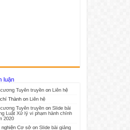
h luận
cương Tuyên truyền
on
Liên hệ
chí Thành
on
Liên hệ
cương Tuyên truyền
on
Slide bài
ng Luật Xử lý vi phạm hành chính
m 2020
 nghiện Cơ sở
on
Slide bài giảng