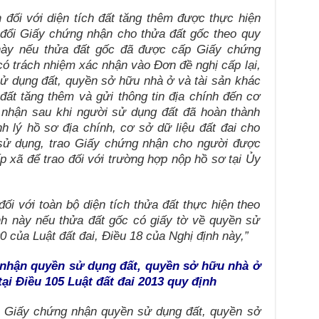
n
đối với diện tích đất tăng thêm được thực hiện
 đổi Giấy chứng nhận cho thửa đất gốc theo quy
 này nếu thửa đất gốc đã được cấp Giấy chứng
có trách nhiệm xác nhận vào Đơn đề nghị cấp lại,
ử dụng đất, quyền sở hữu nhà ở và tài sản khác
h đất tăng thêm và gửi thông tin địa chính đến cơ
 nhận sau khi người sử dụng đất đã hoàn thành
nh lý hồ sơ địa chính, cơ sở dữ liệu đất đai cho
 sử dụng, trao Giấy chứng nhận cho người được
 xã để trao đối với trường hợp nộp hồ sơ tại Ủy
ối với toàn bộ diện tích thửa đất thực hiện theo
nh này nếu thửa đất gốc có giấy tờ về quyền sử
0 của Luật đất đai, Điều 18 của Nghị định này,”
nhận quyền sử dụng đất, quyền sở hữu nhà ở
tại Điều 105
Luật đất đai 2013 quy định
p Giấy chứng nhận quyền sử dụng đất, quyền sở