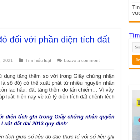
Tìn
vực
Tìm
 đối với phần diện tích đất
4, 2021
Tìm hiểu luật
Leave a comment
sử dụng tăng thêm so với trong Giấy chứng nhận
là sổ đỏ) có thể xuất phát từ nhiều nguyên nhân
còn lạc hậu; đất tăng thêm do lấn chiếm… Vì vậy
p luật hiện nay về xử lý diện tích đất chênh lệch
với diện tích ghi trong Giấy chứng nhận quyền
 Luật đất đai 2013 quy định:
n tích giữa số liệu đo đạc thực tế với số liệu ghi