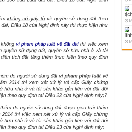
tịc
hêm
không có giấy tờ
về quyền sử dụng đất theo
M
 đai, Điều 18 của Nghị định này thì thực hiện như
lĩn
M
t không
vi phạm pháp luật về đất đai
thì việc xem
n quyền sử dụng đất, quyền sở hữu nhà ở và tài
 diện tích đất tăng thêm thực hiện theo quy định
 thêm do người sử dụng đất
vi phạm pháp luật về
ăm 2014 thì xem xét xử lý và cấp Giấy chứng
 hữu nhà ở và tài sản khác gắn liền với đất đối
iện theo quy định tại Điều 22 của Nghị định này;?
 thêm do người sử dụng đất được giao trái thẩm
 2014 thì việc xem xét xử lý và cấp Giấy chứng
 hữu nhà ở và tài sản khác gắn liền với đất đối
iện theo quy định tại Điều 23 của Nghị định này;