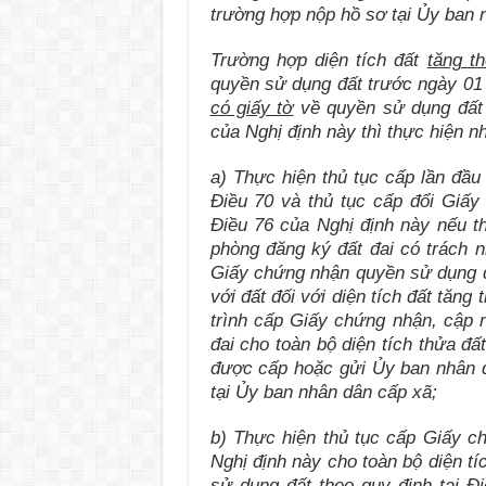
trường hợp nộp hồ sơ tại Ủy ban 
Trường hợp diện tích đất
tăng t
quyền sử dụng đất trước ngày 01 
có giấy tờ
về quyền sử dụng đất q
của Nghị định này thì thực hiện n
a) Thực hiện thủ tục cấp lần đầu 
Điều 70 và thủ tục cấp đổi Giấy
Điều 76 của Nghị định này nếu 
phòng đăng ký đất đai có trách n
Giấy chứng nhận quyền sử dụng đấ
với đất đối với diện tích đất tăng
trình cấp Giấy chứng nhận, cập n
đai cho toàn bộ diện tích thửa đ
được cấp hoặc gửi Ủy ban nhân d
tại Ủy ban nhân dân cấp xã;
b) Thực hiện thủ tục cấp Giấy ch
Nghị định này cho toàn bộ diện tí
sử dụng đất theo quy định tại Đi