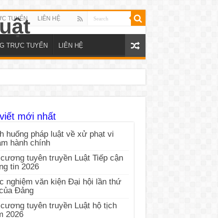
ỰC TUYẾN
LIÊN HỆ
NG TRỰC TUYẾN
LIÊN HỆ
viết mới nhất
h huống pháp luật về xử phạt vi
ạm hành chính
cương tuyên truyền Luật Tiếp cận
ng tin 2026
c nghiệm văn kiện Đại hội lần thứ
 của Đảng
cương tuyên truyền Luật hộ tịch
m 2026