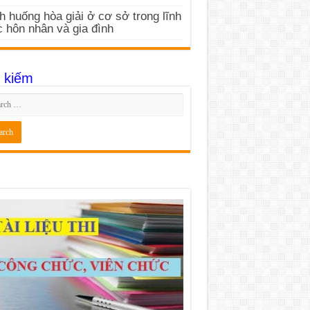
h huống hòa giải ở cơ sở trong lĩnh
 hôn nhân và gia đình
 kiếm