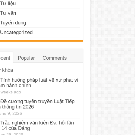
Tư liệu
Tư vấn
Tuyển dụng
Uncategorized
cent
Popular
Comments
 khóa
Tình huống pháp luật về xử phạt vi
ạm hành chính
 weeks ago
Đề cương tuyên truyền Luật Tiếp
 thông tin 2026
une 9, 2026
Trắc nghiệm văn kiện Đại hội lần
 14 của Đảng
ay 29, 2026