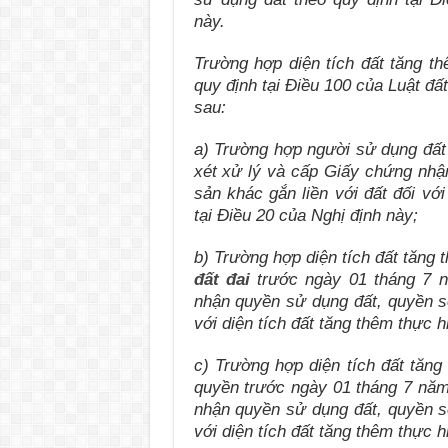
này.
Trường hợp
diện tích đất tăng t
quy định tại Điều 100 của Luật đất
sau:
a) Trường hợp
người sử dụng đấ
xét xử lý và cấp Giấy chứng nhậ
sản khác gắn liền với đất đối với
tại Điều 20 của Nghị định này;
b) Trường hợp diện tích đất tăng
đất đai
trước ngày 01 tháng 7 n
nhận quyền sử dụng đất, quyền sở
với diện tích đất tăng thêm thực h
c) Trường hợp
diện tích đất tăng
quyền trước ngày 01 tháng 7 năm
nhận quyền sử dụng đất, quyền sở
với diện tích đất tăng thêm thực h