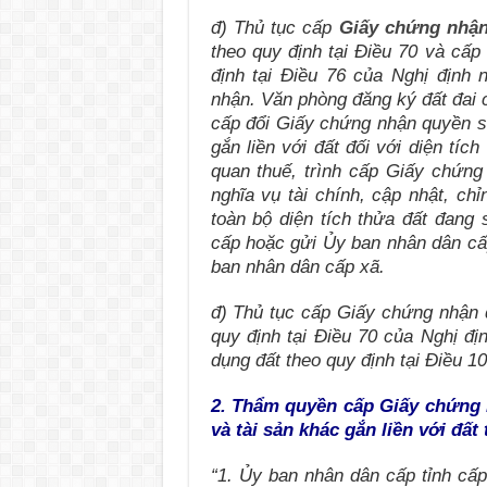
đ) Thủ tục cấp
Giấy chứng nhậ
theo quy định tại Điều 70 và cấp
định tại Điều 76 của Nghị định
nhận. Văn phòng đăng ký đất đai 
cấp đổi Giấy chứng nhận quyền s
gắn liền với đất đối với diện tíc
quan thuế, trình cấp Giấy chứng
nghĩa vụ tài chính, cập nhật, chỉ
toàn bộ diện tích thửa đất đang
cấp hoặc gửi Ủy ban nhân dân cấp
ban nhân dân cấp xã.
đ) Thủ tục cấp Giấy chứng nhận đ
quy định tại Điều 70 của Nghị đị
dụng đất theo quy định tại Điều 10
2. Thẩm quyền cấp Giấy chứng 
và tài sản khác gắn liền với đất
“1. Ủy ban nhân dân cấp tỉnh cấ