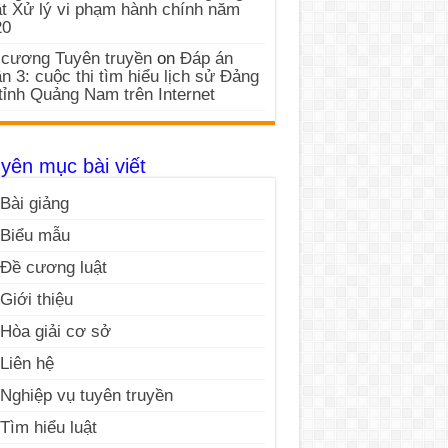
t Xử lý vi phạm hành chính năm
20
cương Tuyên truyền
on
Đáp án
n 3: cuộc thi tìm hiểu lịch sử Đảng
tỉnh Quảng Nam trên Internet
yên mục bài viết
Bài giảng
Biểu mẫu
Đề cương luật
Giới thiệu
Hòa giải cơ sở
Liên hệ
Nghiệp vụ tuyên truyền
Tìm hiểu luật