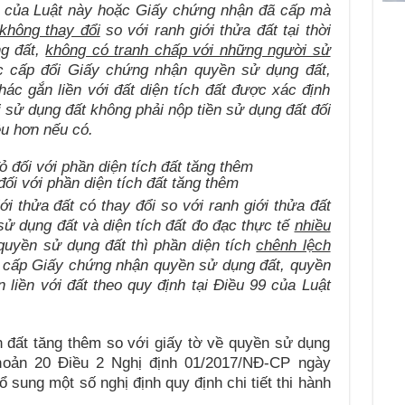
00 của Luật này hoặc Giấy chứng nhận đã cấp mà
không thay đổi
so với ranh giới thửa đất tại thời
ng đất,
không có tranh chấp với những người sử
c cấp đổi Giấy chứng nhận quyền sử dụng đất,
ác gắn liền với đất diện tích đất được xác định
 sử dụng đất không phải nộp tiền sử dụng đất đối
ều hơn nếu có.
ối với phần diện tích đất tăng thêm
i thửa đất có thay đổi so với ranh giới thửa đất
 sử dụng đất và diện tích đất đo đạc thực tế
nhiều
 quyền sử dụng đất thì phần diện tích
chênh lệch
cấp Giấy chứng nhận quyền sử dụng đất, quyền
 liền với đất theo quy định tại Điều 99 của Luật
h đất tăng thêm so với giấy tờ về quyền sử dụng
Khoản 20 Điều 2 Nghị định 01/2017/NĐ-CP ngày
 sung một số nghị định quy định chi tiết thi hành