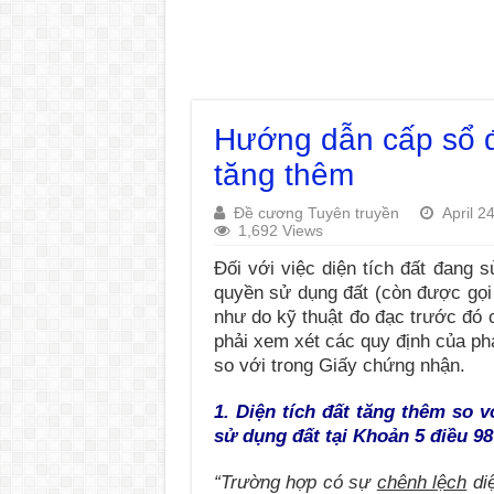
Hướng dẫn cấp sổ đỏ
tăng thêm
Đề cương Tuyên truyền
April 2
1,692 Views
Đối với việc diện tích đất đang 
quyền sử dụng đất (còn được gọi 
như do kỹ thuật đo đạc trước đó 
phải xem xét các quy định của phá
so với trong Giấy chứng nhận.
1. Diện tích đất tăng thêm so 
sử dụng đất tại
Khoản 5 điều 98
“Trường hợp có sự
chênh lệch
diệ