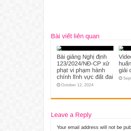
Bài viết liên quan
Bài giảng Nghị định
Vide
123/2024/NĐ-CP xử
huấn
phạt vi phạm hành
giải
chính lĩnh vực đất đai
Sep
October 12, 2024
Leave a Reply
Your email address will not be pub