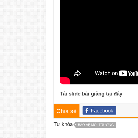
Tải slide bài giảng tại đây
Chia sẻ
Facebook
Từ khóa
BẢO VỆ MÔI TRƯỜNG