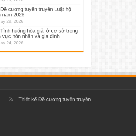
Đề cương tuyên truyền Luật hộ
h năm 2026
ay 29, 2026
Tình huống hòa giải ở cơ sở trong
h vực hôn nhân và gia đình
ay 24, 2026
Thiết kế
Đề cương tuyên truyền