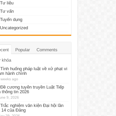
Tư liệu
Tư vấn
Tuyển dụng
Uncategorized
cent
Popular
Comments
 khóa
Tình huống pháp luật về xử phạt vi
ạm hành chính
 weeks ago
Đề cương tuyên truyền Luật Tiếp
 thông tin 2026
une 9, 2026
Trắc nghiệm văn kiện Đại hội lần
 14 của Đảng
ay 29, 2026