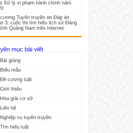
t Xử lý vi phạm hành chính năm
20
cương Tuyên truyền
on
Đáp án
n 3: cuộc thi tìm hiểu lịch sử Đảng
tỉnh Quảng Nam trên Internet
yên mục bài viết
Bài giảng
Biểu mẫu
Đề cương luật
Giới thiệu
Hòa giải cơ sở
Liên hệ
Nghiệp vụ tuyên truyền
Tìm hiểu luật