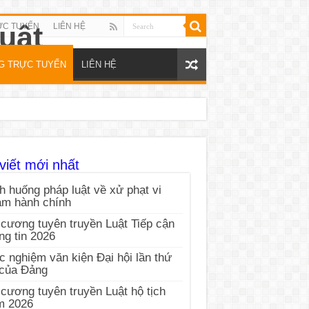
ỰC TUYẾN
LIÊN HỆ
NG TRỰC TUYẾN
LIÊN HỆ
viết mới nhất
h huống pháp luật về xử phạt vi
ạm hành chính
cương tuyên truyền Luật Tiếp cận
ng tin 2026
c nghiệm văn kiện Đại hội lần thứ
 của Đảng
cương tuyên truyền Luật hộ tịch
m 2026