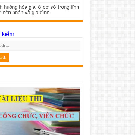
h huống hòa giải ở cơ sở trong lĩnh
 hôn nhân và gia đình
 kiếm