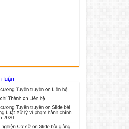
h luận
cương Tuyên truyền
on
Liên hệ
chí Thành
on
Liên hệ
cương Tuyên truyền
on
Slide bài
ng Luật Xử lý vi phạm hành chính
m 2020
 nghiện Cơ sở
on
Slide bài giảng