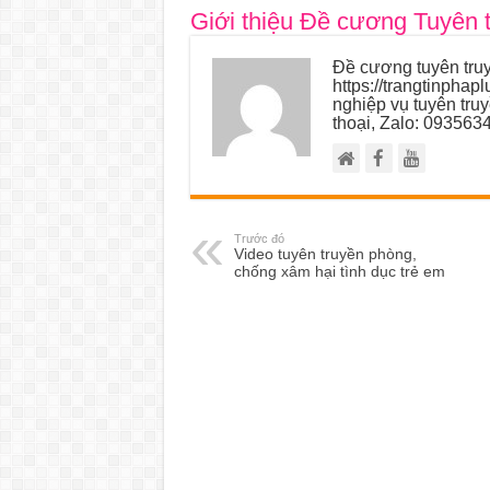
Giới thiệu Đề cương Tuyên 
Đề cương tuyên truy
https://trangtinphap
nghiệp vụ tuyên tru
thoại, Zalo: 093563
Trước đó
Video tuyên truyền phòng,
chống xâm hại tình dục trẻ em