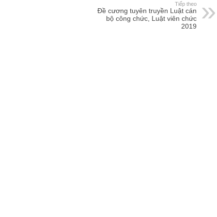
Tiếp theo
Đề cương tuyên truyền Luật cán
bộ công chức, Luật viên chức
2019