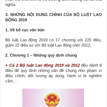
nghĩa.
3. NHỮNG NỘI DUNG CHÍNH CỦA BỘ LUẬT LAO
ĐỘNG 2019
1. Về bố cục văn bản
Bộ luật Lao động 2019 có 17 chương với 220 điều,
giảm 22 điều so với Bộ luật Lao động năm 2012.
2. Chương 1 – Những quy định chung
+ Cả 2 Bộ luật Lao động 2019 và 2012
đều dành 8
điều để quy định những vấn đề chung như phạm vi
điều chỉnh, đối tượng áp dụng, hành vi bị nghiêm
cấm…