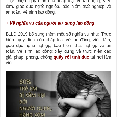
Thực hiện quy định của pháp luật về lao động, việc
làm, giáo dục nghề nghiệp, bảo hiểm thất nghiệp và
an toàn, vệ sinh lao động.
+ Về nghĩa vụ của người sử dụng lao động
BLLĐ 2019 bổ sung thêm một số nghĩa vụ như: Thực
hiện quy định của pháp luật về lao động, việc làm,
giáo dục nghề nghiệp, bảo hiểm thất nghiệp và an
toàn, vệ sinh lao động; xây dựng và thực hiện các
giải pháp phòng, chống
quấy rối tình dục
tại nơi làm
việc.