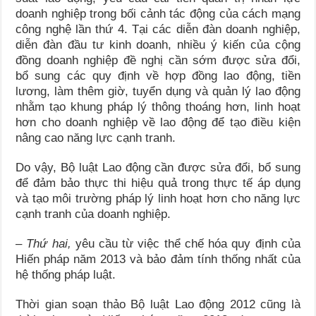
doanh nghiệp trong bối cảnh tác động của cách mạng
công nghệ lần thứ 4. Tại các diễn đàn doanh nghiệp,
diễn đàn đầu tư kinh doanh, nhiều ý kiến của cộng
đồng doanh nghiệp đề nghị cần sớm được sửa đổi,
bổ sung các quy định về hợp đồng lao động, tiền
lương, làm thêm giờ, tuyển dụng và quản lý lao động
nhằm tạo khung pháp lý thông thoáng hơn, linh hoạt
hơn cho doanh nghiệp về lao động để tạo điều kiện
nâng cao năng lực cạnh tranh.
Do vậy, Bộ luật Lao động cần được sửa đổi, bổ sung
để đảm bảo thực thi hiệu quả trong thực tế áp dụng
và tạo môi trường pháp lý linh hoạt hơn cho năng lực
cạnh tranh của doanh nghiệp.
– Thứ hai,
yêu cầu từ việc thể chế hóa quy định của
Hiến pháp năm 2013 và bảo đảm tính thống nhất của
hệ thống pháp luật.
Thời gian soạn thảo Bộ luật Lao động 2012 cũng là