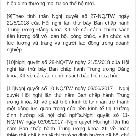
hiệp định thương mại tự do thế hệ mới.
[9]
Theo tinh thần Nghị quyết số 27-NQ/TW ngày
21/5/2018 của Hội nghị lần thứ bảy Ban chấp hành
Trung ương Đảng khóa XII về cải cách chính sách
tiền lương đối với cán bộ, công chức, viên chức và
lực lượng vũ trang và người lao động trong doanh
nghiệp.
[10]
Nghị quyết số 28-NQ/TW ngày 21/5/2018 của Hội
nghị lần thứ bảy Ban chấp hành Trung ương Đảng
khóa XII về cải cách chính sách bảo hiểm xã hội.
[11]
Nghị quyết số 10-NQ/TW ngày 03/06/2017 – Nghị
quyết Hội nghị lần thứ năm Ban chấp hành Trung
ương khóa XII về phát triển kinh tế tư nhân trở thành
một động lực quan trọng của nền kinh tế thị trường
định hướng xã hội chủ nghĩa.Nghị quyết số 11-
NQ/TW ngày 03/06/2017 –Nghị quyết Hội nghị lần thứ
năm Ban chấp hành Trung ương khóa XII về hoàn
thiện thể chế kinh tế thị trường định hướng xã hội chủ