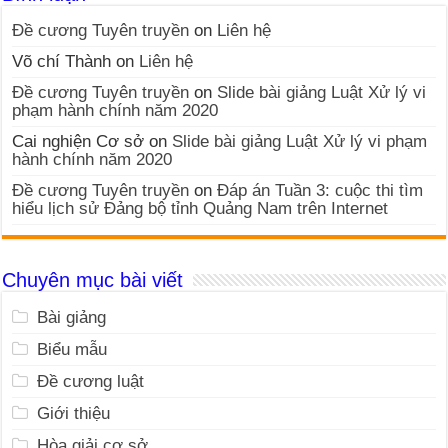
Đề cương Tuyên truyền
on
Liên hệ
Võ chí Thành
on
Liên hệ
Đề cương Tuyên truyền
on
Slide bài giảng Luật Xử lý vi
phạm hành chính năm 2020
Cai nghiện Cơ sở
on
Slide bài giảng Luật Xử lý vi phạm
hành chính năm 2020
Đề cương Tuyên truyền
on
Đáp án Tuần 3: cuộc thi tìm
hiểu lịch sử Đảng bộ tỉnh Quảng Nam trên Internet
Chuyên mục bài viết
Bài giảng
Biểu mẫu
Đề cương luật
Giới thiệu
Hòa giải cơ sở