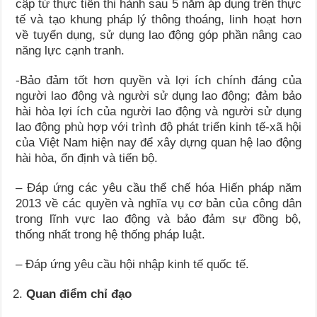
cập từ thực tiễn thi hành sau 5 năm áp dụng trên thực
tế và tạo khung pháp lý thông thoáng, linh hoạt hơn
về tuyển dụng, sử dụng lao động góp phần nâng cao
năng lực cạnh tranh.
-Bảo đảm tốt hơn quyền và lợi ích chính đáng của
người lao động và người sử dụng lao động; đảm bảo
hài hòa lợi ích của người lao động và người sử dụng
lao động phù hợp với trình độ phát triển kinh tế-xã hội
của Việt Nam hiện nay để xây dựng quan hệ lao động
hài hòa, ổn định và tiến bộ.
– Đáp ứng các yêu cầu thể chế hóa Hiến pháp năm
2013 về các quyền và nghĩa vụ cơ bản của công dân
trong lĩnh vực lao động và bảo đảm sự đồng bộ,
thống nhất trong hệ thống pháp luật.
– Đáp ứng yêu cầu hội nhập kinh tế quốc tế.
Quan điểm chỉ đạo