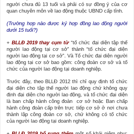
người chưa đủ 13 tuổi và phải có sự đồng ý của cơ
quan chuyên môn về lao động thuộc UBND cấp tỉnh.
(
Trường hợp nào được ký hợp đồng lao động người
dưới 15 tuổi?
)
+
BLLĐ 2019 thay cụm từ
“tổ chức đại diện tập thể
người lao động tại cơ sở” thành “tổ chức đại diện
người lao động tại cơ sở”. Và Tổ chức đại diện người
lao động tại cơ sở bao gồm: công đoàn cơ sở và tổ
chức của người lao động tại doanh nghiệp.
Trước đây, theo BLLĐ 2012 thì chỉ quy định tổ chức
đại diện cho tập thể người lao động chứ không quy
định đại diện cho người lao động, và tổ chức đại diện
là ban chấp hành công đoàn cơ sở hoặc Ban chấp
hành công đoàn cấp trên trực tiếp cơ sở ở nơi chưa
thành lập công đoàn cơ sở, chứ không có tổ chức
của người lao động tại doanh nghiệp.
+
BLLĐ 2019 bổ sung thêm
một số khái niệm như: