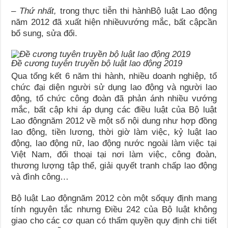
– Thứ nhất,
trong thực tiễn thi hànhBộ luật Lao động
năm 2012 đã xuất hiện nhiềuvướng mắc, bất cậpcần
bổ sung, sửa đổi.
Đề cương tuyên truyền bộ luật lao động 2019
Qua tổng kết 6 năm thi hành, nhiều doanh nghiệp, tổ
chức đại diện người sử dụng lao động và người lao
động, tổ chức công đoàn đã phản ánh nhiều vướng
mắc, bất cập khi áp dụng các điều luật của Bộ luật
Lao độngnăm 2012 về một số nội dung như hợp đồng
lao động, tiền lương, thời giờ làm việc, kỷ luật lao
động, lao động nữ, lao động nước ngoài làm việc tại
Việt Nam, đối thoại tại nơi làm việc, công đoàn,
thương lượng tập thể, giải quyết tranh chấp lao động
và đình công…
Bộ luật Lao độngnăm 2012 còn một sốquy định mang
tính nguyên tắc nhưng Điều 242 của Bộ luật không
giao cho các cơ quan có thẩm quyền quy định chi tiết