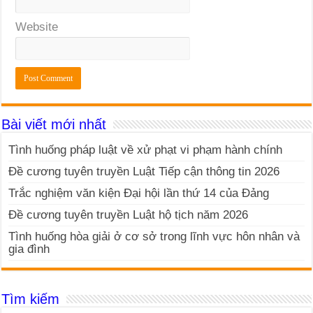
Website
Bài viết mới nhất
Tình huống pháp luật về xử phạt vi phạm hành chính
Đề cương tuyên truyền Luật Tiếp cận thông tin 2026
Trắc nghiệm văn kiện Đại hội lần thứ 14 của Đảng
Đề cương tuyên truyền Luật hộ tịch năm 2026
Tình huống hòa giải ở cơ sở trong lĩnh vực hôn nhân và
gia đình
Tìm kiếm