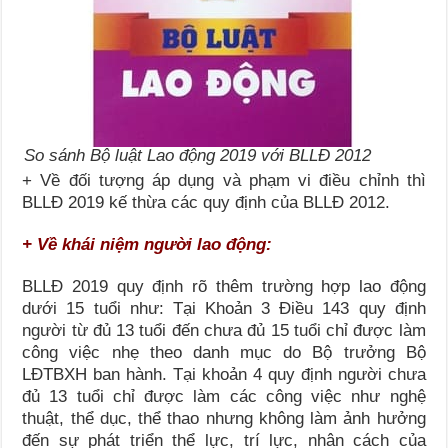
So sánh Bộ luật Lao động 2019 với BLLĐ 2012
+ Về đối tượng áp dụng và phạm vi điều chỉnh thì
BLLĐ 2019 kế thừa các quy định của BLLĐ 2012.
+ Về khái niệm người lao động:
BLLĐ 2019 quy định rõ thêm trường hợp lao động
dưới 15 tuổi như: Tại Khoản 3 Điều 143 quy định
người từ đủ 13 tuổi đến chưa đủ 15 tuổi chỉ được làm
công việc nhẹ theo danh mục do Bộ trưởng Bộ
LĐTBXH ban hành. Tại khoản 4 quy định người chưa
đủ 13 tuổi chỉ được làm các công việc như nghệ
thuật, thể dục, thể thao nhưng không làm ảnh hưởng
đến sự phát triển thể lực, trí lực, nhân cách của