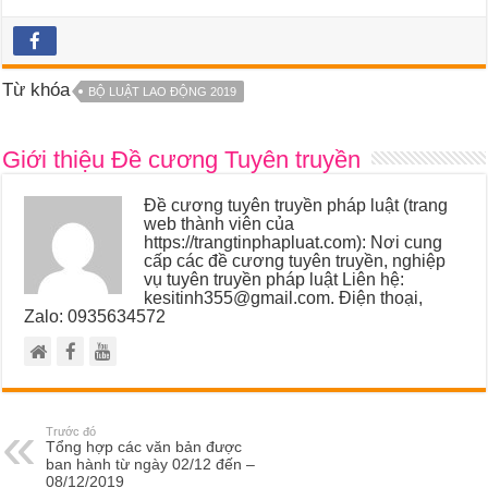
Từ khóa
BỘ LUẬT LAO ĐỘNG 2019
Giới thiệu Đề cương Tuyên truyền
Đề cương tuyên truyền pháp luật (trang
web thành viên của
https://trangtinphapluat.com): Nơi cung
cấp các đề cương tuyên truyền, nghiệp
vụ tuyên truyền pháp luật Liên hệ:
kesitinh355@gmail.com. Điện thoại,
Zalo: 0935634572
Trước đó
Tổng hợp các văn bản được
ban hành từ ngày 02/12 đến –
08/12/2019