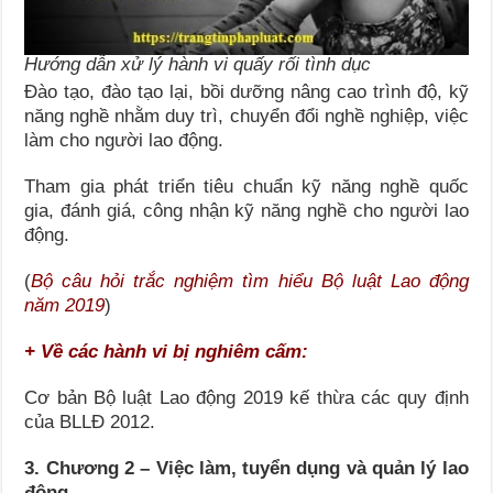
Hướng dẫn xử lý hành vi quấy rối tình dục
Đào tạo, đào tạo lại, bồi dưỡng nâng cao trình độ, kỹ
năng nghề nhằm duy trì, chuyển đổi nghề nghiệp, việc
làm cho người lao động.
Tham gia phát triển tiêu chuẩn kỹ năng nghề quốc
gia, đánh giá, công nhận kỹ năng nghề cho người lao
động.
(
Bộ câu hỏi trắc nghiệm tìm hiểu Bộ luật Lao động
năm 2019
)
+ Về các hành vi bị nghiêm cấm:
Cơ bản Bộ luật Lao động 2019 kế thừa các quy định
của BLLĐ 2012.
3. Chương 2 – Việc làm, tuyển dụng và quản lý lao
động