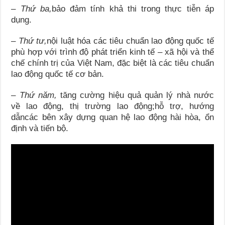
–
Thứ ba,
bảo đảm tính khả thi trong thực tiễn áp
dụng.
–
Thứ tư,
nội luật hóa các tiêu chuẩn lao động quốc tế
phù hợp với trình độ phát triển kinh tế – xã hội và thể
chế chính trị của Việt Nam, đặc biệt là các tiêu chuẩn
lao động quốc tế cơ bản.
–
Thứ năm,
tăng cường hiệu quả quản lý nhà nước
về lao động, thị trường lao động;hỗ trợ, hướng
dẫncác bên xây dựng quan hệ lao động hài hòa, ổn
định và tiến bộ.