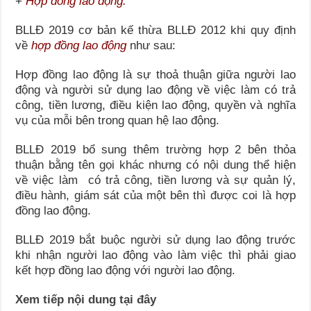
+
Hợp đồng lao động:
BLLĐ 2019 cơ bản kế thừa BLLĐ 2012 khi quy định
về
hợp đồng lao động
như sau:
Hợp đồng lao động là sự thoả thuận giữa người lao
động và người sử dụng lao động về việc làm có trả
công, tiền lương, điều kiện lao động, quyền và nghĩa
vụ của mỗi bên trong quan hệ lao động.
BLLĐ 2019 bổ sung thêm trường hợp 2 bên thỏa
thuận bằng tên gọi khác nhưng có nội dung thể hiện
về việc làm có trả công, tiền lương và sự quản lý,
điều hành, giám sát của một bên thì được coi là hợp
đồng lao động.
BLLĐ 2019 bắt buộc người sử dụng lao động trước
khi nhận người lao động vào làm việc thì phải giao
kết hợp đồng lao động với người lao động.
Xem tiếp nội dung tại đây