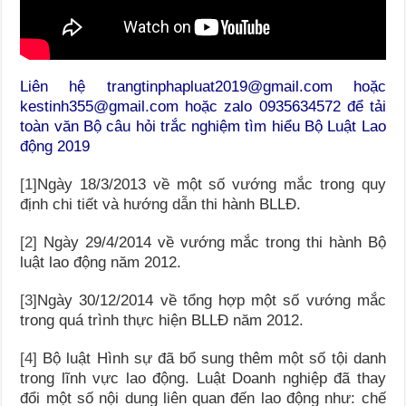
Liên hệ trangtinphapluat2019@gmail.com hoặc
kestinh355@gmail.com hoặc zalo 0935634572 để tải
toàn văn Bộ câu hỏi trắc nghiệm tìm hiểu Bộ Luật Lao
động 2019
[1]
Ngày 18/3/2013 về một số vướng mắc trong quy
định chi tiết và hướng dẫn thi hành BLLĐ.
[2]
Ngày 29/4/2014 về vướng mắc trong thi hành Bộ
luật lao động năm 2012.
[3]
Ngày 30/12/2014 về tổng hợp một số vướng mắc
trong quá trình thực hiện BLLĐ năm 2012.
[4]
Bộ luật Hình sự đã bổ sung thêm một số tội danh
trong lĩnh vực lao động. Luật Doanh nghiệp đã thay
đổi một số nội dung liên quan đến lao động như: chế