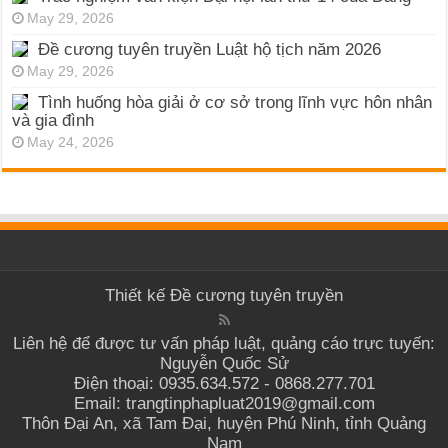
May 29, 2026
Đề cương tuyên truyền Luật hộ tịch năm 2026
May 29, 2026
Tình huống hòa giải ở cơ sở trong lĩnh vực hôn nhân
và gia đình
May 24, 2026
Thiết kế
Đề cương tuyên truyền
Liên hệ để được tư vấn pháp luật, quảng cáo trực tuyến:
Nguyễn Quốc Sử
Điện thoại: 0935.634.572 - 0868.277.701
Email: trangtinphapluat2019@gmail.com
Thôn Đại An, xã Tam Đại, huyện Phú Ninh, tỉnh Quảng
Nam