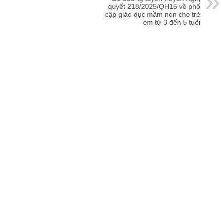
quyết 218/2025/QH15 về phổ
cập giáo dục mầm non cho trẻ
em từ 3 đến 5 tuổi