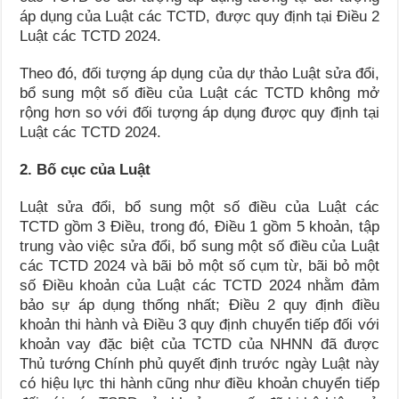
áp dụng của Luật các TCTD, được quy định tại Điều 2
Luật các TCTD 2024.
Theo đó, đối tượng áp dụng của dự thảo Luật sửa đổi,
bổ sung một số điều của Luật các TCTD không mở
rộng hơn so với đối tượng áp dụng được quy định tại
Luật các TCTD 2024.
2. Bố cục của Luật
Luật sửa đổi, bổ sung một số điều của Luật các
TCTD gồm 3 Điều, trong đó, Điều 1 gồm 5 khoản, tập
trung vào việc sửa đổi, bổ sung một số điều của Luật
các TCTD 2024 và bãi bỏ một số cụm từ, bãi bỏ một
số Điều khoản của Luật các TCTD 2024 nhằm đảm
bảo sự áp dụng thống nhất; Điều 2 quy định điều
khoản thi hành và Điều 3 quy định chuyển tiếp đối với
khoản vay đặc biệt của TCTD của NHNN đã được
Thủ tướng Chính phủ quyết định trước ngày Luật này
có hiệu lực thi hành cũng như điều khoản chuyển tiếp