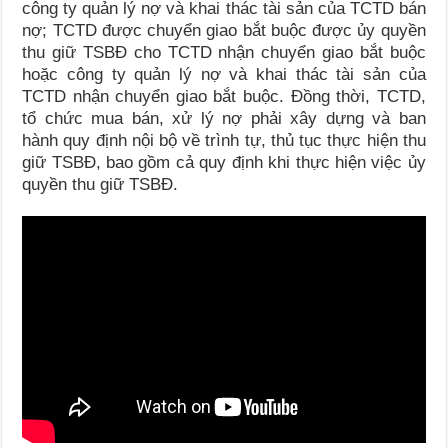
công ty quản lý nợ và khai thác tài sản của TCTD bán
nợ; TCTD được chuyển giao bắt buộc được ủy quyền
thu giữ TSBĐ cho TCTD nhận chuyển giao bắt buộc
hoặc công ty quản lý nợ và khai thác tài sản của
TCTD nhận chuyển giao bắt buộc. Đồng thời, TCTD,
tổ chức mua bán, xử lý nợ phải xây dựng và ban
hành quy định nội bộ về trình tự, thủ tục thực hiện thu
giữ TSBĐ, bao gồm cả quy định khi thực hiện việc ủy
quyền thu giữ TSBĐ.