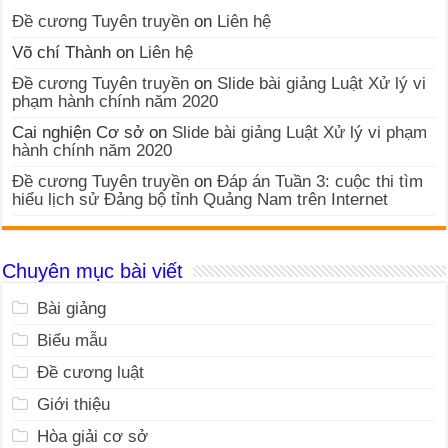
Đề cương Tuyên truyền
on
Liên hệ
Võ chí Thành
on
Liên hệ
Đề cương Tuyên truyền
on
Slide bài giảng Luật Xử lý vi
phạm hành chính năm 2020
Cai nghiện Cơ sở
on
Slide bài giảng Luật Xử lý vi phạm
hành chính năm 2020
Đề cương Tuyên truyền
on
Đáp án Tuần 3: cuộc thi tìm
hiểu lịch sử Đảng bộ tỉnh Quảng Nam trên Internet
Chuyên mục bài viết
Bài giảng
Biểu mẫu
Đề cương luật
Giới thiệu
Hòa giải cơ sở