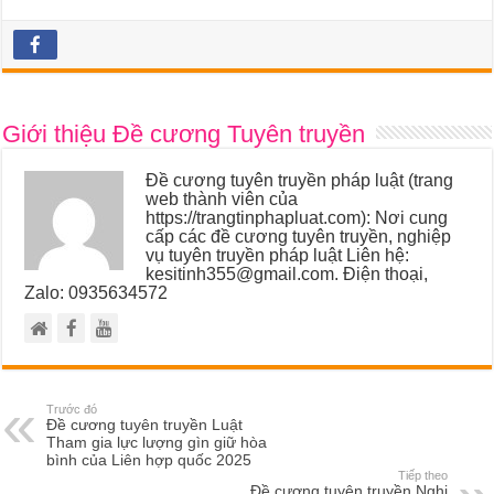
Giới thiệu Đề cương Tuyên truyền
Đề cương tuyên truyền pháp luật (trang
web thành viên của
https://trangtinphapluat.com): Nơi cung
cấp các đề cương tuyên truyền, nghiệp
vụ tuyên truyền pháp luật Liên hệ:
kesitinh355@gmail.com. Điện thoại,
Zalo: 0935634572
Trước đó
Đề cương tuyên truyền Luật
Tham gia lực lượng gìn giữ hòa
bình của Liên hợp quốc 2025
Tiếp theo
Đề cương tuyên truyền Nghị