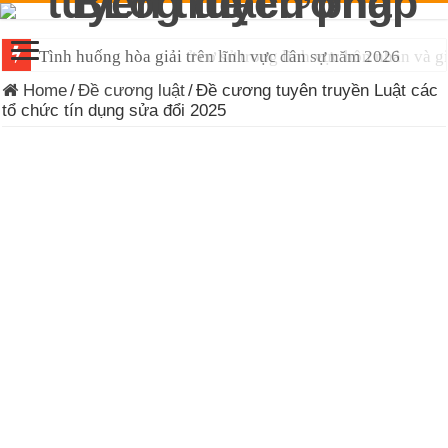
Tình huống hòa giải trên lĩnh vực dân sự năm 2026
Home
/
Đề cương luật
/
Đề cương tuyên truyền Luật các
tổ chức tín dụng sửa đổi 2025