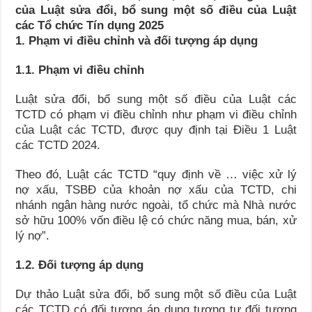
của Luật sửa đổi, bổ sung một số điều của Luật
các Tổ chức Tín dụng 2025
1. Phạm vi điều chỉnh và đối tượng áp dụng
1.1. Phạm vi điều chỉnh
Luật sửa đổi, bổ sung một số điều của Luật các
TCTD có phạm vi điều chỉnh như phạm vi điều chỉnh
của Luật các TCTD, được quy định tại Điều 1 Luật
các TCTD 2024.
Theo đó, Luật các TCTD “quy định về … việc xử lý
nợ xấu, TSBĐ của khoản nợ xấu của TCTD, chi
nhánh ngân hàng nước ngoài, tổ chức mà Nhà nước
sở hữu 100% vốn điều lệ có chức năng mua, bán, xử
lý nợ”.
1.2. Đối tượng áp dụng
Dự thảo Luật sửa đổi, bổ sung một số điều của Luật
các TCTD có đối tượng áp dụng tương tự đối tượng