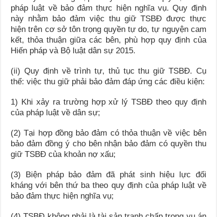
pháp luật về bảo đảm thực hiện nghĩa vụ. Quy định
này nhằm bảo đảm việc thu giữ TSBĐ được thực
hiện trên cơ sở tôn trọng quyền tự do, tự nguyện cam
kết, thỏa thuận giữa các bên, phù hợp quy định của
Hiến pháp và Bộ luật dân sự 2015.
(ii) Quy định về trình tự, thủ tục thu giữ TSBĐ. Cụ
thể: việc thu giữ phải bảo đảm đáp ứng các điều kiện:
1) Khi xảy ra trường hợp xử lý TSBĐ theo quy định
của pháp luật về dân sự;
(2) Tại hợp đồng bảo đảm có thỏa thuận về việc bên
bảo đảm đồng ý cho bên nhận bảo đảm có quyền thu
giữ TSBĐ của khoản nợ xấu;
(3) Biện pháp bảo đảm đã phát sinh hiệu lực đối
kháng với bên thứ ba theo quy định của pháp luật về
bảo đảm thực hiện nghĩa vụ;
(4) TSBĐ không phải là tài sản tranh chấp trong vụ án