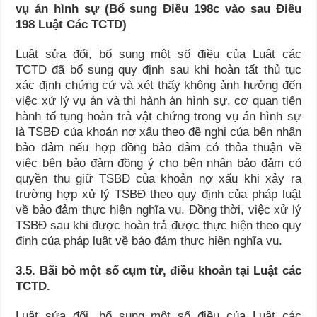
vụ án hình sự (Bổ sung Điều 198c vào sau Điều
198 Luật Các TCTD)
Luật sửa đổi, bổ sung một số điều của Luật các
TCTD đã bổ sung quy định sau khi hoàn tất thủ tục
xác định chứng cứ và xét thấy không ảnh hưởng đến
việc xử lý vụ án và thi hành án hình sự, cơ quan tiến
hành tố tụng hoàn trả vật chứng trong vụ án hình sự
là TSBĐ của khoản nợ xấu theo đề nghị của bên nhận
bảo đảm nếu hợp đồng bảo đảm có thỏa thuận về
việc bên bảo đảm đồng ý cho bên nhận bảo đảm có
quyền thu giữ TSBĐ của khoản nợ xấu khi xảy ra
trường hợp xử lý TSBĐ theo quy định của pháp luật
về bảo đảm thực hiện nghĩa vụ. Đồng thời, việc xử lý
TSBĐ sau khi được hoàn trả được thực hiện theo quy
định của pháp luật về bảo đảm thực hiện nghĩa vụ.
3.5. Bãi bỏ một số cụm từ, điều khoản tại Luật các
TCTD.
Luật sửa đổi, bổ sung một số điều của Luật các