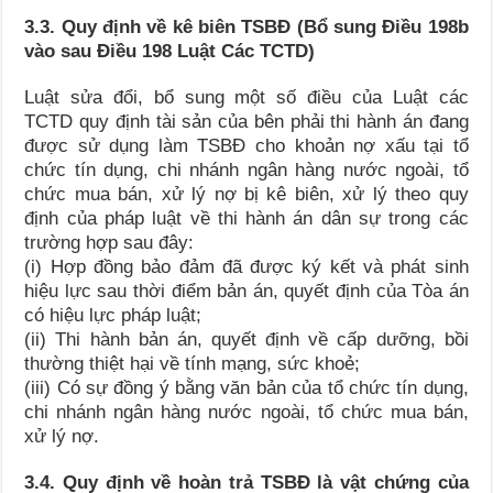
3.3. Quy định về kê biên TSBĐ (Bổ sung Điều 198b
vào sau Điều 198 Luật Các TCTD)
Luật sửa đổi, bổ sung một số điều của Luật các
TCTD quy định tài sản của bên phải thi hành án đang
được sử dụng làm TSBĐ cho khoản nợ xấu tại tổ
chức tín dụng, chi nhánh ngân hàng nước ngoài, tổ
chức mua bán, xử lý nợ bị kê biên, xử lý theo quy
định của pháp luật về thi hành án dân sự trong các
trường hợp sau đây:
(i) Hợp đồng bảo đảm đã được ký kết và phát sinh
hiệu lực sau thời điểm bản án, quyết định của Tòa án
có hiệu lực pháp luật;
(ii) Thi hành bản án, quyết định về cấp dưỡng, bồi
thường thiệt hại về tính mạng, sức khoẻ;
(iii) Có sự đồng ý bằng văn bản của tổ chức tín dụng,
chi nhánh ngân hàng nước ngoài, tổ chức mua bán,
xử lý nợ.
3.4. Quy định về hoàn trả TSBĐ là vật chứng của