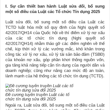
I. Sự cần thiết ban hành Luật sửa đổi, bổ sung
một số điều của Luật các Tổ chức Tín dụng 2025
Luật sửa đổi, bổ sung một số điều của Luật các
TCTD luật hóa một số quy định của Nghị quyết số
42/2017/QH14 của Quốc hội về thí điểm xử lý nợ xấu
của các tổ chức tín dụng (Nghị quyết số
42/2017/QH14) nhằm tháo gỡ các điểm nghẽn về thể
chế, kịp thời xử lý các vướng mắc, khó khăn trong
công tác xử lý nợ xấu, xử lý tài sản bảo đảm (TSBĐ)
của khoản nợ xấu, góp phần khơi thông nguồn vốn,
gia tăng khả năng tiếp cận tín dụng của người dân và
doanh nghiệp; cũng như nâng cao mức độ an toàn,
lành mạnh của hệ thống các tổ chức tín dụng (TCTD).
Đề cương tuyên truyền Luật các tổ
chức tín dụng sửa đổi 2025
Ngoài ra, Luật sửa đổi, bổ sung một số điều của Luật