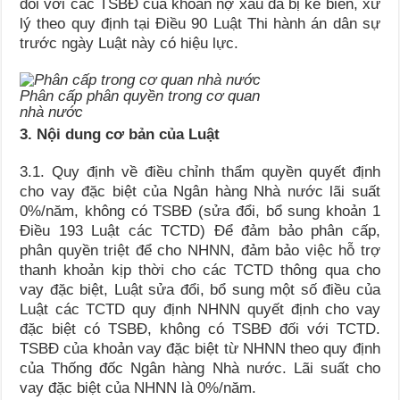
đối với các TSBĐ của khoản nợ xấu đã bị kê biên, xử
lý theo quy định tại Điều 90 Luật Thi hành án dân sự
trước ngày Luật này có hiệu lực.
Phân cấp phân quyền trong cơ quan
nhà nước
3. Nội dung cơ bản của Luật
3.1. Quy định về điều chỉnh thẩm quyền quyết định
cho vay đặc biệt của Ngân hàng Nhà nước lãi suất
0%/năm, không có TSBĐ (sửa đổi, bổ sung khoản 1
Điều 193 Luật các TCTD) Để đảm bảo phân cấp,
phân quyền triệt để cho NHNN, đảm bảo việc hỗ trợ
thanh khoản kịp thời cho các TCTD thông qua cho
vay đặc biệt, Luật sửa đổi, bổ sung một số điều của
Luật các TCTD quy định NHNN quyết định cho vay
đặc biệt có TSBĐ, không có TSBĐ đối với TCTD.
TSBĐ của khoản vay đặc biệt từ NHNN theo quy định
của Thống đốc Ngân hàng Nhà nước. Lãi suất cho
vay đặc biệt của NHNN là 0%/năm.