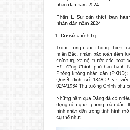
nhân dân năm 2024.
Phần 1. Sự cần thiết ban hà
nhân dân năm 2024
Cơ sở chính trị
Trong công cuộc chống chiến tr
miền Bắc, nhằm bảo toàn tiềm lực
chính trị, xã hội trước các hoạt 
Hội đồng Chính phủ ban hành N
Phòng không nhân dân (PKND); 
Quyết định số 184/CP về việ
02/4/1964 Thủ tướng Chính phủ b
Những năm qua Đảng đã có nhiều 
dựng nền quốc phòng toàn dân, th
ninh nhân dân trong tình hình mớ
cụ thể như: