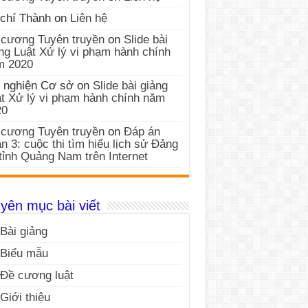
chí Thành
on
Liên hệ
cương Tuyên truyền
on
Slide bài
ng Luật Xử lý vi phạm hành chính
m 2020
 nghiện Cơ sở
on
Slide bài giảng
t Xử lý vi phạm hành chính năm
20
cương Tuyên truyền
on
Đáp án
n 3: cuộc thi tìm hiểu lịch sử Đảng
tỉnh Quảng Nam trên Internet
yên mục bài viết
Bài giảng
Biểu mẫu
Đề cương luật
Giới thiệu