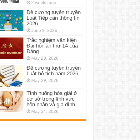
2 weeks ago
Đề cương tuyên truyền
Luật Tiếp cận thông tin
2026
June 9, 2026
Trắc nghiệm văn kiện
Đại hội lần thứ 14 của
Đảng
May 29, 2026
Đề cương tuyên truyền
Luật hộ tịch năm 2026
May 29, 2026
Tình huống hòa giải ở
cơ sở trong lĩnh vực
hôn nhân và gia đình
May 24, 2026