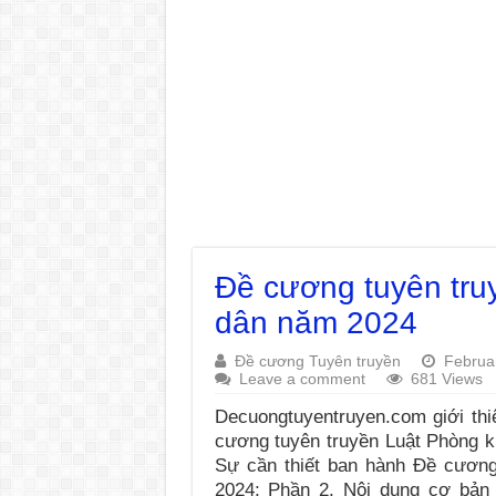
Đề cương tuyên tru
dân năm 2024
Đề cương Tuyên truyền
Februa
Leave a comment
681 Views
Decuongtuyentruyen.com giới th
cương tuyên truyền Luật Phòng 
Sự cần thiết ban hành Đề cươn
2024; Phần 2. Nội dung cơ bản