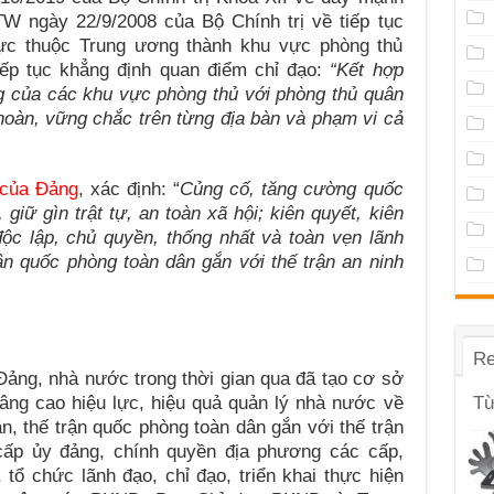
W ngày 22/9/2008 của Bộ Chính trị về tiếp tục
rực thuộc Trung ương thành khu vực phòng thủ
iếp tục khẳng định quan điểm chỉ đạo:
“Kết hợp
g của các khu vực phòng thủ với phòng thủ quân
n hoàn, vững chắc trên từng địa bàn và phạm vi cả
I của Đảng
, xác định: “
Củng cố, tăng cường quốc
giữ gìn trật tự, an toàn xã hội; kiên quyết, kiên
ộc lập, chủ quyền, thống nhất và toàn vẹn lãnh
ận quốc phòng toàn dân gắn với thế trận an ninh
Re
ảng, nhà nước trong thời gian qua đã tạo cơ sở
 nâng cao hiệu lực, hiệu quả quản lý nhà nước về
Từ
, thế trận quốc phòng toàn dân gắn với thế trận
cấp ủy đảng, chính quyền địa phương các cấp,
tổ chức lãnh đạo, chỉ đạo, triển khai thực hiện