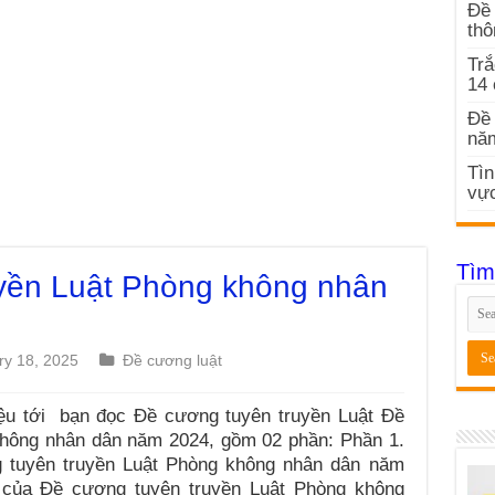
Đề 
thô
Trắ
14
Đề 
nă
Tìn
vực
Tìm
yền Luật Phòng không nhân
ry 18, 2025
Đề cương luật
iệu tới bạn đọc Đề cương tuyên truyền Luật Đề
không nhân dân năm 2024, gồm 02 phần: Phần 1.
g tuyên truyền Luật Phòng không nhân dân năm
 của Đề cương tuyên truyền Luật Phòng không