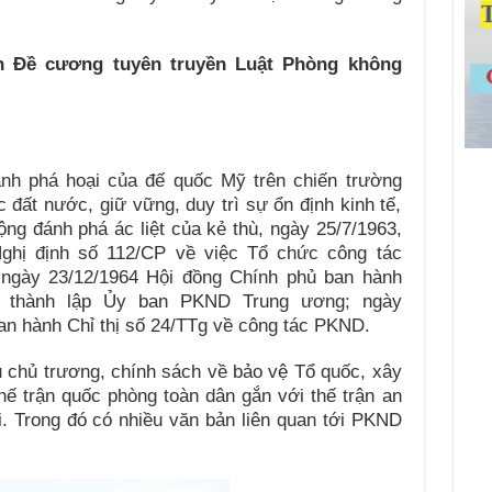
nh Đề cương tuyên truyền Luật Phòng không
anh phá hoại của đế quốc Mỹ trên chiến trường
 đất nước, giữ vững, duy trì sự ổn định kinh tế,
động đánh phá ác liệt của kẻ thù, ngày 25/7/1963,
ghị định số 112/CP về việc Tổ chức công tác
ngày 23/12/1964 Hội đồng Chính phủ ban hành
c thành lập Ủy ban PKND Trung ương; ngày
an hành Chỉ thị số 24/TTg về công tác PKND.
chủ trương, chính sách về bảo vệ Tổ quốc, xây
ế trận quốc phòng toàn dân gắn với thế trận an
i. Trong đó có nhiều văn bản liên quan tới PKND