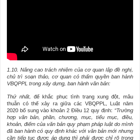
1.10. Nâng cao trách nhiệm của cơ quan lập đề nghị,
chủ trì soạn thảo, cơ quan có thẩm quyền ban hành
VBQPPL trong xây dựng, ban hành văn bản:
Thứ nhất,
để khắc phục tình trạng xung đột, mâu
thuẫn có thể xảy ra giữa các VBQPPL, Luật năm
2020 bổ sung vào khoản 2 Điều 12 quy định:
“
Trường
hợp văn bản, phần, chương, mục, tiểu mục, điều,
khoản, điểm của
văn bản quy phạm pháp luật do mình
đã ban hành có quy định khác với văn bản
mới nhưng
cần tiếp tục được áp dụng thì phải được chỉ rõ trong