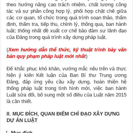
theo hướng nâng cao trách nhiệm, chất lượng công
tác và sự phân công hợp lý, phối hợp chặt chẽ giữa
các cơ quan, tổ chức trong quá trình soạn thảo, thẩm
định, thẩm tra, tiếp thu, chỉnh lý, thông qua, ban hành
luật; thống nhất đề xuất cơ chế bảo đảm sự lãnh đạo
của Đảng trong quá trình xây dựng pháp luật.
(
Xem hướng dẫn thể thức, kỹ thuật trình bày văn
bản quy phạm pháp luật mới nhất
)
Để khắc phục khó khăn, vướng mắc nêu trên và thực
hiện ý kiến Kết luận của Ban Bí thư Trung ương
Đảng, đáp ứng yêu cầu xây dựng, hoàn thiện hệ
thống pháp luật trong tình hình mới, việc ban hành
Luật sửa đổi, bổ sung một số điều của Luật năm 2015
là cần thiết.
II. MỤC ĐÍCH, QUAN ĐIỂM CHỈ ĐẠO XÂY DỰNG
DỰ ÁN LUẬT
Mục đích