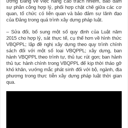
ương Đảng về việc nâng cao trách nhiệm, bảo đảm
sự phân công hợp lý, phối hợp chặt chẽ giữa các cơ
quan, tổ chức có liên quan và bảo đảm sự lãnh đạo
của Đảng trong quá trình xây dựng pháp luật.
– Sửa đổi, bổ sung một số quy định của Luật năm
2015 cho hợp lý, sát thực tế, cụ thể hơn về hình thức
VBQPPL; lập đề nghị xây dựng theo quy trình chính
sách đối với một số loại VBQPPL; xây dựng, ban
hành VBQPPL theo trình tự, thủ tục rút gọn; ban hành
thủ tục hành chính trong VBQPPL để kịp thời tháo gỡ
khó khăn, vướng mắc phát sinh đối với bộ, ngành, địa
phương trong thực tiễn xây dựng pháp luật thời gian
qua.