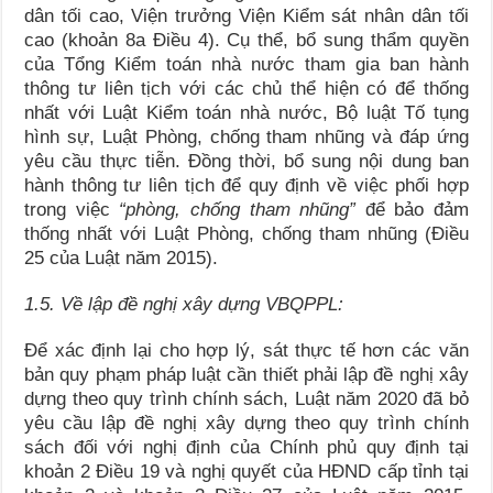
dân tối cao, Viện trưởng Viện Kiểm sát nhân dân tối
cao (khoản 8a Điều 4). Cụ thể, bổ sung thẩm quyền
của Tổng Kiểm toán nhà nước tham gia ban hành
thông tư liên tịch với các chủ thể hiện có để thống
nhất với Luật Kiểm toán nhà nước, Bộ luật Tố tụng
hình sự, Luật Phòng, chống tham nhũng và đáp ứng
yêu cầu thực tiễn. Đồng thời, bổ sung nội dung ban
hành thông tư liên tịch để quy định về việc phối hợp
trong việc
“phòng, chống tham nhũng”
để bảo đảm
thống nhất với Luật Phòng, chống tham nhũng (Điều
25 của Luật năm 2015).
1.5. Về lập đề nghị xây dựng VBQPPL:
Để xác định lại cho hợp lý, sát thực tế hơn các văn
bản quy phạm pháp luật cần thiết phải lập đề nghị xây
dựng theo quy trình chính sách, Luật năm 2020 đã bỏ
yêu cầu lập đề nghị xây dựng theo quy trình chính
sách đối với nghị định của Chính phủ quy định tại
khoản 2 Điều 19 và nghị quyết của HĐND cấp tỉnh tại