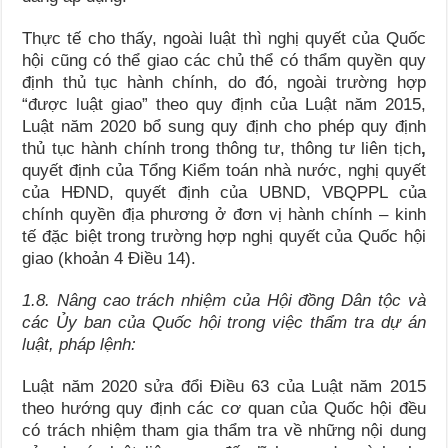
Thực tế cho thấy, ngoài luật thì nghị quyết của Quốc
hội cũng có thể giao các chủ thể có thẩm quyền quy
định thủ tục hành chính, do đó, ngoài trường hợp
“được luật giao” theo quy định của Luật năm 2015,
Luật năm 2020 bổ sung quy định cho phép quy định
thủ tục hành chính trong thông tư, thông tư liên tịch
,
quyết định của Tổng Kiểm toán nhà nước, nghị quyết
của HĐND, quyết định của UBND, VBQPPL của
chính quyền địa phương ở đơn vị hành chính – kinh
tế đặc biệt trong trường hợp nghị quyết của Quốc hội
giao (khoản 4 Điều 14).
1.8. Nâng cao trách nhiệm của Hội đồng Dân tộc và
các Ủy ban của Quốc hội trong việc thẩm tra dự án
luật, pháp lệnh:
Luật năm 2020 sửa đổi Điều 63 của Luật năm 2015
theo hướng quy định các cơ quan của Quốc hội đều
có trách nhiệm tham gia thẩm tra về những nội dung