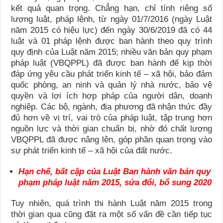
kết quả quan trọng. Chẳng hạn, chỉ tính riêng số
lượng luật, pháp lệnh, từ ngày 01/7/2016 (ngày Luật
năm 2015 có hiệu lực) đến ngày 30/6/2019 đã có 44
luật và 01 pháp lệnh được ban hành theo quy trình
quy định của Luật năm 2015; nhiều văn bản quy phạm
pháp luật (VBQPPL) đã được ban hành để kịp thời
đáp ứng yêu cầu phát triển kinh tế – xã hội, bảo đảm
quốc phòng, an ninh và quản lý nhà nước, bảo vệ
quyền và lợi ích hợp pháp của người dân, doanh
nghiệp. Các bộ, ngành, địa phương đã nhận thức đầy
đủ hơn về vị trí, vai trò của pháp luật, tập trung hơn
nguồn lực và thời gian chuẩn bị, nhờ đó chất lượng
VBQPPL đã được nâng lên, góp phần quan trọng vào
sự phát triển kinh tế – xã hội của đất nước.
Hạn chế, bất cập của Luật Ban hành văn bản quy
phạm pháp luật năm 2015, sửa đổi, bổ sung 2020
Tuy nhiên, quá trình thi hành Luật năm 2015 trong
thời gian qua cũng đặt ra một số vấn đề cần tiếp tục