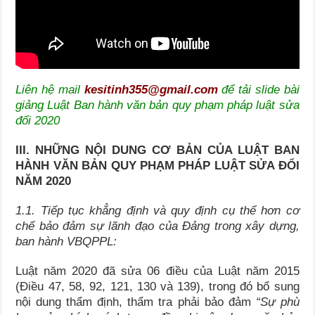
Liên hệ mail
kesitinh355@gmail.com
để tải slide bài
giảng Luật Ban hành văn bản quy phạm pháp luật sửa
đổi 2020
III. NHỮNG NỘI DUNG CƠ BẢN CỦA LUẬT BAN
HÀNH VĂN BẢN QUY PHẠM PHÁP LUẬT SỬA ĐỔI
NĂM 2020
1.1.
Tiếp tục khẳng định và quy định cụ thể hơn cơ
chế bảo đảm sự lãnh đạo của Đảng trong xây dựng,
ban hành VBQPPL:
Luật năm 2020 đã sửa 06 điều của Luật năm 2015
(Điều 47, 58, 92, 121, 130 và 139), trong đó bổ sung
nội dung thẩm định, thẩm tra phải bảo đảm
“Sự phù