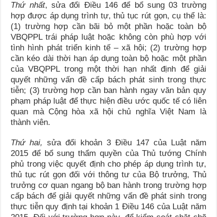
Thứ nhất
, sửa đổi Điều 146 để bổ sung 03 trường
hợp được áp dụng trình tự, thủ tục rút gọn, cụ thể là:
(1) trường hợp cần bãi bỏ một phần hoặc toàn bộ
VBQPPL trái pháp luật hoặc không còn phù hợp với
tình hình phát triển kinh tế – xã hội; (2) trường hợp
cần kéo dài thời hạn áp dụng toàn bộ hoặc một phần
của VBQPPL trong một thời hạn nhất định để giải
quyết những vấn đề cấp bách phát sinh trong thực
tiễn; (3) trường hợp cần ban hành ngay văn bản quy
phạm pháp luật để thực hiện điều ước quốc tế có liên
quan mà Cộng hòa xã hội chủ nghĩa Việt Nam là
thành viên.
Thứ hai,
sửa đổi khoản 3 Điều 147 của Luật năm
2015 để bổ sung thẩm quyền của Thủ tướng Chính
phủ trong việc quyết định cho phép áp dụng trình tự,
thủ tục rút gọn đối với thông tư của Bộ trưởng, Thủ
trưởng cơ quan ngang bộ ban hành trong trường hợp
cấp bách để giải quyết những vấn đề phát sinh trong
thực tiễn quy định tại khoản 1 Điều 146 của Luật năm