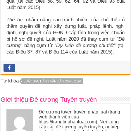
qua (tại các Điều 58, 59, 62, 64, 92 và Điều 93 của
Luật năm 2015).
Thứ ba,
nhằm nâng cao trách nhiệm của chủ thể có
thẩm quyền đề nghị xây dựng luật, pháp lệnh, nghị
định, nghị quyết của HĐND cấp tỉnh trong việc chuẩn
bị hồ sơ đề nghị, Luật năm 2020 đã thay cụm từ
“Đề
cương”
bằng cụm từ
“Dự kiến đề cương chi tiết”
(tại
các Điều 37, 87 và Điều 114 của Luật năm 2015).
Từ khóa
LUẬT BAN HÀNH VĂN BẢN QPPL 2020
Giới thiệu Đề cương Tuyên truyền
Đề cương tuyên truyền pháp luật (trang
web thành viên của
https://trangtinphapluat.com): Nơi cung
cấp các đề cương tuyên truyền, nghiệp