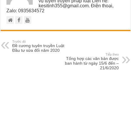
vụ tuyên truyền pháp luật Liên hệ:
kesitinh355@gmail.com. Điện thoại,
Zalo: 0935634572
Trước đó
Đề cương tuyên truyền Luật
Đầu tư sửa đổi năm 2020
Tiếp theo
Tổng hợp các văn bản được
ban hành từ ngày 15/6 đến –
21/6/2020