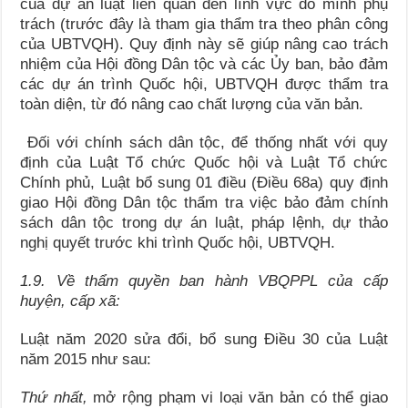
của dự án luật liên quan đến lĩnh vực do mình phụ
trách (trước đây là tham gia thẩm tra theo phân công
của UBTVQH). Quy định này sẽ giúp nâng cao trách
nhiệm của Hội đồng Dân tộc và các Ủy ban, bảo đảm
các dự án trình Quốc hội, UBTVQH được thẩm tra
toàn diện, từ đó nâng cao chất lượng của văn bản.
Đối với chính sách dân tộc, để thống nhất với quy
định của Luật Tổ chức Quốc hội và Luật Tổ chức
Chính phủ, Luật bổ sung 01 điều (Điều 68a) quy định
giao Hội đồng Dân tộc thẩm tra việc bảo đảm chính
sách dân tộc trong dự án luật, pháp lệnh, dự thảo
nghị quyết trước khi trình Quốc hội, UBTVQH.
1.9. Về thẩm quyền ban hành VBQPPL của cấp
huyện, cấp xã:
Luật năm 2020 sửa đổi, bổ sung Điều 30 của Luật
năm 2015 như sau:
Thứ nhất,
mở rộng phạm vi loại văn bản có thể giao