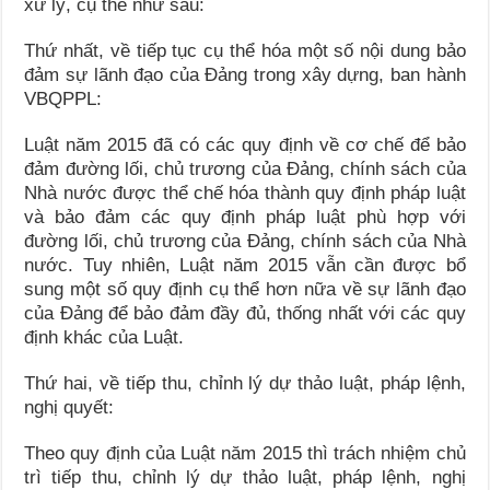
xử lý, cụ thể như sau:
Thứ nhất, về tiếp tục cụ thể hóa một số nội dung bảo
đảm sự lãnh đạo của Đảng trong xây dựng, ban hành
VBQPPL:
Luật năm 2015 đã có các quy định về cơ chế để bảo
đảm đường lối, chủ trương của Đảng, chính sách của
Nhà nước được thể chế hóa thành quy định pháp luật
và bảo đảm các quy định pháp luật phù hợp với
đường lối, chủ trương của Đảng, chính sách của Nhà
nước. Tuy nhiên, Luật năm 2015 vẫn cần được bổ
sung một số quy định cụ thể hơn nữa về sự lãnh đạo
của Đảng để bảo đảm đầy đủ, thống nhất với các quy
định khác của Luật.
Thứ hai, về tiếp thu, chỉnh lý dự thảo luật, pháp lệnh,
nghị quyết:
Theo quy định của Luật năm 2015 thì trách nhiệm chủ
trì tiếp thu, chỉnh lý dự thảo luật, pháp lệnh, nghị