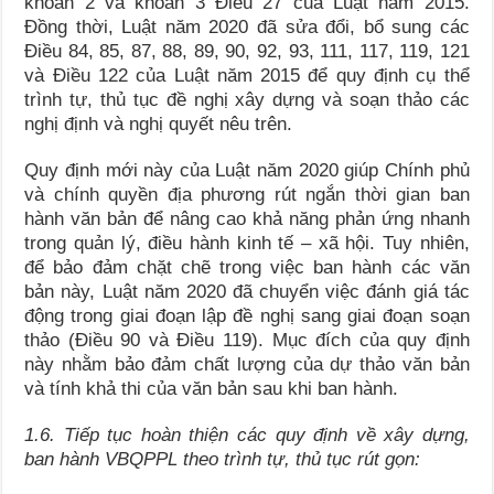
khoản 2 và khoản 3 Điều 27 của Luật năm 2015.
Đồng thời, Luật năm 2020 đã sửa đổi, bổ sung các
Điều 84, 85, 87, 88, 89, 90, 92, 93, 111, 117, 119, 121
và Điều 122 của Luật năm 2015 để quy định cụ thể
trình tự, thủ tục đề nghị xây dựng và soạn thảo các
nghị định và nghị quyết nêu trên.
Quy định mới này của Luật năm 2020 giúp Chính phủ
và chính quyền địa phương rút ngắn thời gian ban
hành văn bản để nâng cao khả năng phản ứng nhanh
trong quản lý, điều hành kinh tế – xã hội. Tuy nhiên,
để bảo đảm chặt chẽ trong việc ban hành các văn
bản này, Luật năm 2020 đã chuyển việc đánh giá tác
động trong giai đoạn lập đề nghị sang giai đoạn soạn
thảo (Điều 90 và Điều 119). Mục đích của quy định
này nhằm bảo đảm chất lượng của dự thảo văn bản
và tính khả thi của văn bản sau khi ban hành.
1.6. Tiếp tục hoàn thiện các quy định về xây dựng,
ban hành VBQPPL theo trình tự, thủ tục rút gọn: