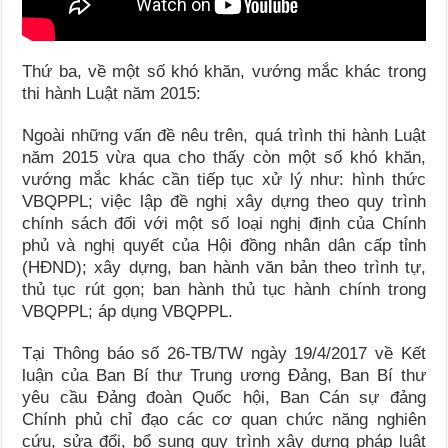
Thứ ba, về một số khó khăn, vướng mắc khác trong
thi hành Luật năm 2015:
Ngoài những vấn đề nêu trên, quá trình thi hành Luật
năm 2015 vừa qua cho thấy còn một số khó khăn,
vướng mắc khác cần tiếp tục xử lý như: hình thức
VBQPPL; việc lập đề nghị xây dựng theo quy trình
chính sách đối với một số loại nghị định của Chính
phủ và nghị quyết của Hội đồng nhân dân cấp tỉnh
(HĐND); xây dựng, ban hành văn bản theo trình tự,
thủ tục rút gọn; ban hành thủ tục hành chính trong
VBQPPL; áp dụng VBQPPL.
Tại Thông báo số 26-TB/TW ngày 19/4/2017 về Kết
luận của Ban Bí thư Trung ương Đảng, Ban Bí thư
yêu cầu Đảng đoàn Quốc hội, Ban Cán sự đảng
Chính phủ chỉ đạo các cơ quan chức năng nghiên
cứu, sửa đổi, bổ sung quy trình xây dựng pháp luật