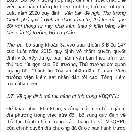
2015. Đối với trường hợp này, để kiểm soát chặt chẽ
việc ban hành thông tư theo trình tự, thủ tục rút gọn,
Luật năm 2020 quy định
“Văn bản đề nghị Thủ tướng
Chính phủ quyết định áp dụng trình tự, thủ tục rút gọn
đối với thông tư này phải kèm theo ý kiến bằng văn
bản của Bộ trưởng Bộ Tư pháp”
.
Thứ ba,
bổ sung khoản 3a vào sau khoản 3 Điều 147
của Luật năm 2015 quy định về thẩm quyền quyết
định việc xây dựng, ban hành văn bản theo trình tự,
thủ tục rút gọn của Bộ trưởng, Thủ trưởng cơ quan
ngang bộ, Chánh án Tòa án nhân dân tối cao, Viện
trưởng Viện kiểm sát nhân dân tối cao, Tổng Kiểm
toán nhà nước.
1.7. Về quy định thủ tục hành chính trong VBQPPL:
Để khắc phục khó khăn, vướng mắc cho bộ, ngành,
địa phương trong việc sửa đổi, bổ sung quy định về
thủ tục hành chính trong các thông tư và VBQPPL
của chính quyền địa phương đã được ban hành trước