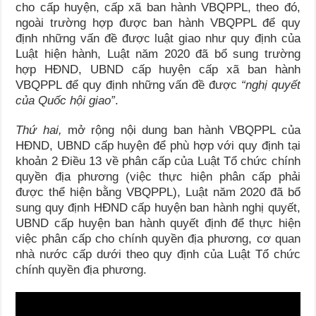
cho cấp huyện, cấp xã ban hành VBQPPL, theo đó,
ngoài trường hợp được ban hành VBQPPL để quy
định những vấn đề được luật giao như quy định của
Luật hiện hành, Luật năm 2020 đã bổ sung trường
hợp HĐND, UBND cấp huyện cấp xã ban hành
VBQPPL để quy định những vấn đề được
“nghị quyết
của Quốc hội giao”
.
Thứ hai,
mở rộng nội dung ban hành VBQPPL của
HĐND, UBND cấp huyện để phù hợp với quy định tại
khoản 2 Điều 13 về phân cấp của Luật Tổ chức chính
quyền địa phương (việc thực hiện phân cấp phải
được thể hiện bằng VBQPPL), Luật năm 2020 đã bổ
sung quy định HĐND cấp huyện ban hành nghị quyết,
UBND cấp huyện ban hành quyết định để thực hiện
việc phân cấp cho chính quyền địa phương, cơ quan
nhà nước cấp dưới theo quy định của Luật Tổ chức
chính quyền địa phương.