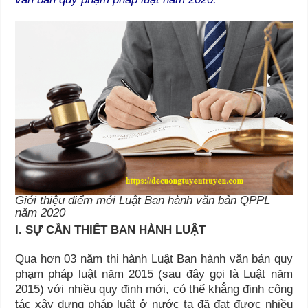
Giới thiệu điểm mới Luật Ban hành văn bản QPPL
năm 2020
I. SỰ CẦN THIẾT BAN HÀNH LUẬT
Qua hơn 03 năm thi hành Luật Ban hành văn bản quy
phạm pháp luật năm 2015 (sau đây gọi là Luật năm
2015) với nhiều quy định mới, có thể khẳng định công
tác xây dựng pháp luật ở nước ta đã đạt được nhiều