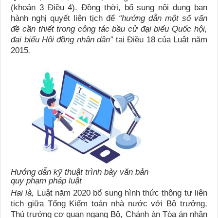
(khoản 3 Điều 4). Đồng thời, bổ sung nội dung ban
hành nghị quyết liên tịch để
“hướng dẫn một số vấn
đề cần thiết trong công tác bầu cử đại biểu Quốc hội,
đại biểu
Hội đồng nhân dân
”
tại Điều 18 của Luật năm
2015
.
Hướng dẫn kỹ thuật trình bày văn bản
quy phạm pháp luật
Hai là,
Luật năm 2020 bổ sung hình thức thông tư liên
tịch giữa Tổng Kiểm toán nhà nước với Bộ trưởng,
Thủ trưởng cơ quan ngang Bộ, Chánh án Tòa án nhân