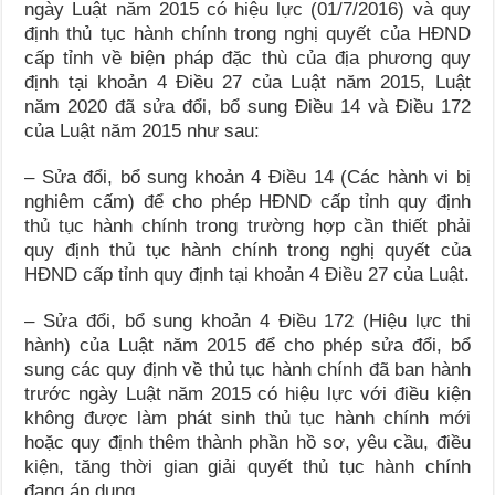
ngày Luật năm 2015 có hiệu lực (01/7/2016) và quy
định thủ tục hành chính trong nghị quyết của HĐND
cấp tỉnh về biện pháp đặc thù của địa phương quy
định tại khoản 4 Điều 27 của Luật năm 2015, Luật
năm 2020 đã sửa đổi, bổ sung Điều 14 và Điều 172
của Luật năm 2015 như sau:
– Sửa đổi, bổ sung khoản 4 Điều 14 (Các hành vi bị
nghiêm cấm) để cho phép HĐND cấp tỉnh quy định
thủ tục hành chính trong trường hợp cần thiết phải
quy định thủ tục hành chính trong nghị quyết của
HĐND cấp tỉnh quy định tại khoản 4 Điều 27 của Luật.
– Sửa đổi, bổ sung khoản 4 Điều 172 (Hiệu lực thi
hành) của Luật năm 2015 để cho phép sửa đổi, bổ
sung các quy định về thủ tục hành chính đã ban hành
trước ngày Luật năm 2015 có hiệu lực với điều kiện
không được làm phát sinh thủ tục hành chính mới
hoặc quy định thêm thành phần hồ sơ, yêu cầu, điều
kiện, tăng thời gian giải quyết thủ tục hành chính
đang áp dụng.