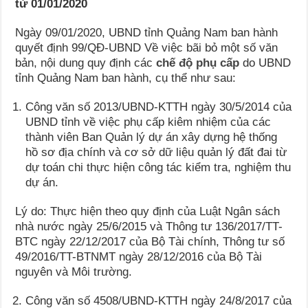
từ 01/01/2020
Ngày 09/01/2020, UBND tỉnh Quảng Nam ban hành
quyết định 99/QĐ-UBND Về việc bãi bỏ một số văn
bản, nội dung quy định các
chế độ phụ cấp
do UBND
tỉnh Quảng Nam ban hành, cụ thể như sau:
Công văn số 2013/UBND-KTTH ngày 30/5/2014 của
UBND tỉnh về việc phụ cấp kiêm nhiệm của các
thành viên Ban Quản lý dự án xây dựng hệ thống
hồ sơ địa chính và cơ sở dữ liệu quản lý đất đai từ
dự toán chi thực hiện công tác kiểm tra, nghiệm thu
dự án.
Lý do: Thực hiện theo quy định của Luật Ngân sách
nhà nước ngày 25/6/2015 và Thông tư 136/2017/TT-
BTC ngày 22/12/2017 của Bộ Tài chính, Thông tư số
49/2016/TT-BTNMT ngày 28/12/2016 của Bộ Tài
nguyên và Môi trường.
Công văn số 4508/UBND-KTTH ngày 24/8/2017 của