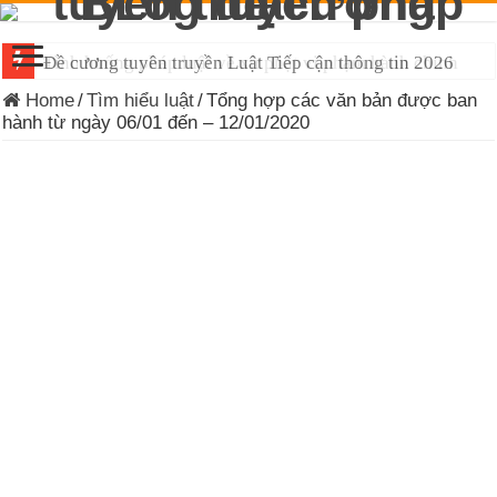
Đề cương tuyên truyền Luật Tiếp cận thông tin 2026
Home
/
Tìm hiểu luật
/
Tổng hợp các văn bản được ban
hành từ ngày 06/01 đến – 12/01/2020