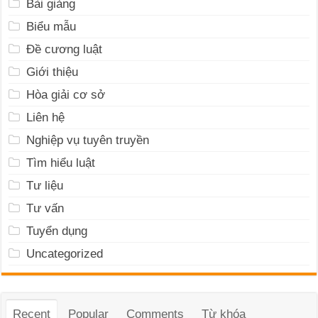
Bài giảng
Biểu mẫu
Đề cương luật
Giới thiệu
Hòa giải cơ sở
Liên hệ
Nghiệp vụ tuyên truyền
Tìm hiểu luật
Tư liệu
Tư vấn
Tuyển dụng
Uncategorized
Recent
Popular
Comments
Từ khóa