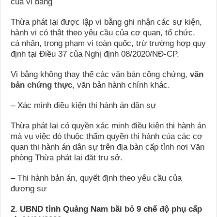
của vi bằng
Thừa phát lại được lập vi bằng ghi nhận các sự kiện,
hành vi có thật theo yêu cầu của cơ quan, tổ chức,
cá nhân, trong phạm vi toàn quốc, trừ trường hợp quy
định tại Điều 37 của Nghị định 08/2020/NĐ-CP.
Vi bằng không thay thế các văn bản công chứng,
văn
bản chứng thực
, văn bản hành chính khác.
– Xác minh điều kiện thi hành án dân sự
Thừa phát lại có quyền xác minh điều kiện thi hành án
mà vụ việc đó thuộc thẩm quyền thi hành của các cơ
quan thi hành án dân sự trên địa bàn cấp tỉnh nơi Văn
phòng Thừa phát lại đặt trụ sở.
– Thi hành bản án, quyết định theo yêu cầu của
đương sự
2. UBND tỉnh Quảng Nam bãi bỏ 9 chế độ phụ cấp