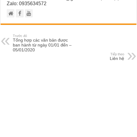
Zalo: 0935634572
Trước đó
Tổng hợp các văn bản được
ban hành từ ngày 01/01 đến –
05/01/2020
Tiếp theo
Liên hệ