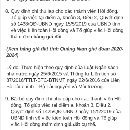
Quy định chi thù lao cho các thành viên Hội đồng,
Tổ giúp việc tại điểm a, khoản 3, Điều 2, Quyết định
số 1438/QĐ-UBND ngày 15/5/2019 của UBND tỉnh
về việc kiện toàn Hội đồng và Tổ giúp việc Hội đồng
thẩm định
bảng giá đất
.
(Xem bảng giá đất tỉnh Quảng Nam giai đoạn 2020-
2024)
Lý do: Thực hiện theo quy định của Luật Ngân sách
nhà nước ngày 25/6/2015 và Thông tư Liên tịch số
87/2016/TTLT-BTC-BTNMT ngày 22/6/2016 của Liên
Bộ Tài chính – Bộ Tài nguyên và Môi trường.
Bãi bỏ quy định chi phụ cấp cho các thành viên Hội
đồng, Tổ giúp việc tại điểm a, khoản 3, Điều 2,
Quyết định số 1425/QĐ-UBND ngày 15/5/2019 của
UBND tỉnh về việc kiện toàn Hội đồng và Tổ giúp
việc Hội đồng thẩm định
giá đất
cụ thể.