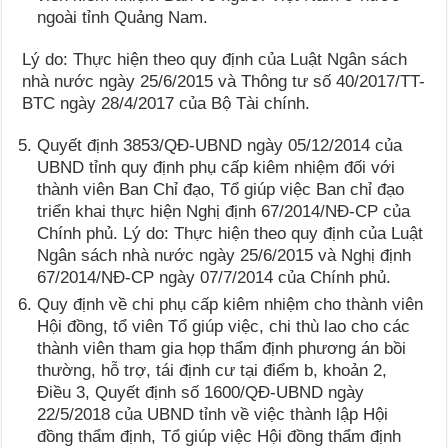
ngoài tỉnh Quảng Nam.
Lý do: Thực hiện theo quy định của Luật Ngân sách
nhà nước ngày 25/6/2015 và Thông tư số 40/2017/TT-
BTC ngày 28/4/2017 của Bộ Tài chính.
Quyết định 3853/QĐ-UBND ngày 05/12/2014 của
UBND tỉnh quy định phụ cấp kiêm nhiệm đối với
thành viên Ban Chỉ đạo, Tổ giúp việc Ban chỉ đạo
triển khai thực hiện Nghị định 67/2014/NĐ-CP của
Chính phủ. Lý do: Thực hiện theo quy định của Luật
Ngân sách nhà nước ngày 25/6/2015 và Nghị định
67/2014/NĐ-CP ngày 07/7/2014 của Chính phủ.
Quy định về chi phụ cấp kiêm nhiệm cho thành viên
Hội đồng, tổ viên Tổ giúp việc, chi thù lao cho các
thành viên tham gia họp thẩm định phương án bồi
thường, hỗ trợ, tái định cư tại điểm b, khoản 2,
Điều 3, Quyết định số 1600/QĐ-UBND ngày
22/5/2018 của UBND tỉnh về việc thành lập Hội
đồng thẩm định, Tổ giúp việc Hội đồng thẩm định