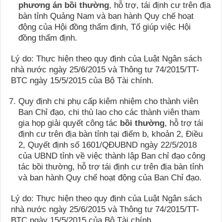
phương án bồi thường
, hỗ trợ, tái định cư trên địa
bàn tỉnh Quảng Nam và ban hành Quy chế hoạt
động của Hội đồng thẩm định, Tổ giúp việc Hội
đồng thẩm định.
Lý do: Thực hiện theo quy định của Luật Ngân sách
nhà nước ngày 25/6/2015 và Thông tư 74/2015/TT-
BTC ngày 15/5/2015 của Bộ Tài chính.
Quy định chi phụ cấp kiêm nhiệm cho thành viên
Ban Chỉ đạo, chi thù lao cho các thành viên tham
gia họp giải quyết công tác
bồi thường
, hỗ trợ tái
định cư trên địa bàn tỉnh tại điểm b, khoản 2, Điều
2, Quyết định số 1601/QĐUBND ngày 22/5/2018
của UBND tỉnh về việc thành lập Ban chỉ đạo công
tác bồi thường, hỗ trợ tái định cư trên địa bàn tỉnh
và ban hành Quy chế hoạt động của Ban Chỉ đạo.
Lý do: Thực hiện theo quy định của Luật Ngân sách
nhà nước ngày 25/6/2015 và Thông tư 74/2015/TT-
BTC ngày 15/5/2015 của Bộ Tài chính.