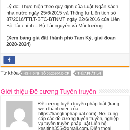
Lý do: Thực hiện theo quy định của Luật Ngân sách
nhà nước ngày 25/6/2015 và Thông tư Liên tịch số
87/2016/TTLT-BTC-BTNMT ngày 22/6/2016 của Liên
Bộ Tài chính – Bộ Tài nguyên và Môi trường.
(
Xem bảng giá đất thành phố Tam Kỳ, giai đoạn
2020-2024
)
Từ khóa
NGHỊ ĐỊNH SỐ 08/2020/NĐ-CP
THỪA PHÁT LẠI
Giới thiệu Đề cương Tuyên truyền
Đề cương tuyên truyền pháp luật (trang
web thành viên của
https://trangtinphapluat.com): Nơi cung
cấp các đề cương tuyên truyền, nghiệp
vụ tuyên truyền pháp luật Liên hệ:
kesitinh355@gmail.com. Điện thoại,