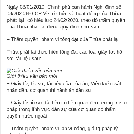
Ngày 08/01/2010, Chính phủ ban hành Nghị định số
08/2020/NĐ-CP Về tổ chức và hoạt động của
Thừa
phát lại
, có hiệu lực 24/02/2020, theo đó thẩm quyền
của Thừa phát lại được quy định như sau:
– Thẩm quyền, phạm vi tống đạt của Thừa phát lại
Thừa phát lại thực hiện tống đạt các loại giấy tờ, hồ
sơ, tài liệu sau:
Giới thiệu văn bản mới
+ Giấy tờ, hồ sơ, tài liệu của Tòa án, Viện kiểm sát
nhân dân, cơ quan thi hành án dân sự;
+ Giấy tờ hồ sơ, tài liệu có liên quan đến tương trợ tư
pháp trong lĩnh vực dân sự của cơ quan có thẩm
quyền nước ngoài
– Thẩm quyền, phạm vi lập vi bằng, giá trị pháp lý