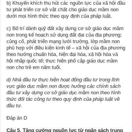
b) Khuyến khích thu hút các nguồn lực của xã hội đầu
tư phát triển cơ sở vật chất cho giáo dục mầm non
dưới mọi hình thức theo quy định của pháp luật.
c) Bố trí dành quỹ đất xây dựng cơ sở giáo dục mầm
non trong kế hoạch sử dụng đất đai của địa phương;
củng cố, phát triển mạng lưới trường, lớp mầm non
phù hợp với điều kiện kinh tế – xã hội của địa phương
theo hướng chuẩn hóa, hiện đại hóa, xã hội hóa và
hội nhập quốc tế; thực hiện phổ cập giáo dục mầm
non cho trẻ em năm tuổi.
d) Nhà đầu tư thực hiện hoạt động đầu tư trong lĩnh
vực giáo dục mầm non được hưởng các chính sách
đầu tư xây dựng cơ sở giáo dục mầm non theo hình
thức đối tác công tư theo quy định của pháp luật về
đầu tư.
Đáp án D
Câu 5. Tăng cường nguồn lực từ ngân sách trung