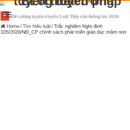
Đề cương tuyên truyền Luật Tiếp cận thông tin 2026
Home
/
Tìm hiểu luật
/
Trắc nghiệm Nghị định
105/2020/NĐ_CP chính sách phát triển giáo dục mầm non