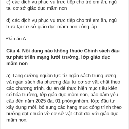
c) các dịch vụ phục vụ trực tiếp cho trẻ em ăn, ngủ
tại cơ sở giáo dục mầm non
d) các dịch vụ phục vụ trực tiếp cho trẻ em ăn, ngủ
trưa tại cơ sở giáo dục mầm non công lập
Đáp án A
Câu 4. Nội dung nào không thuộc
Chính sách đầu
tư phát triển mạng lưới trường, lớp giáo dục
mầm non
a) Tăng cường nguồn lực từ ngân sách trung ương
và ngân sách địa phương đầu tư cơ sở vật chất theo
các chương trình, dự án để thực hiện mục tiêu kiên
cố hóa trường, lớp giáo dục mầm non, bảo đảm yêu
cầu đến năm 2025 đạt 01 phòng/nhóm, lớp; đầu tư
xây dựng mới, bổ sung các hạng mục công trình theo
hướng đạt chuẩn về cơ sở vật chất đối với giáo dục
mầm non.