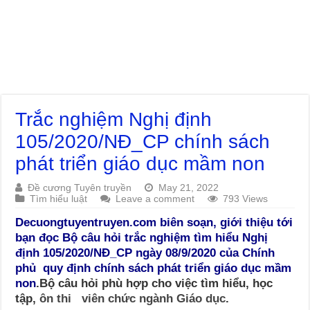
Trắc nghiệm Nghị định
105/2020/NĐ_CP chính sách
phát triển giáo dục mầm non
Đề cương Tuyên truyền
May 21, 2022
Tìm hiểu luật
Leave a comment
793 Views
Decuongtuyentruyen.com biên soạn, giới thiệu tới
bạn đọc Bộ câu hỏi trắc nghiệm tìm hiểu Nghị
định 105/2020/NĐ_CP ngày 08/9/2020 của Chính
phủ quy định chính sách phát triển giáo dục mầm
non
.Bộ câu hỏi phù hợp cho việc tìm hiểu, học
tập,
ôn thi viên chức ngành Giáo dục
.