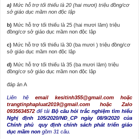
a)
Mức hỗ trợ tối thiểu là 20 (hai mươi) triệu đồng/cơ
sở giáo dục mầm non độc lập
b)
Mức hỗ trợ tối thiểu là 25 (hai mươi lăm) triệu
đồng/cơ sở giáo dục mầm non độc lập
c)
Mức hỗ trợ tối thiểu là 30 (ba mươi ) triệu đồng/cơ
sở giáo dục mầm non độc lập
d)
Mức hỗ trợ tối thiểu là 35 (ba mươi lăm) triệu
đồng/cơ sở giáo dục mầm non độc lập
đáp án A
Liên hệ
email kesitinh355@gmail.com hoặc
trangtinphapluat2019@gmail.com hoặc Zalo
0935634572
để tải
Bộ câu hỏi trắc nghiệm tìm hiểu
Nghị định 105/2020/NĐ_CP ngày 08/9/2020 của
Chính phủ quy định chính sách phát triển giáo
dục mầm non
gồm 31 câu.