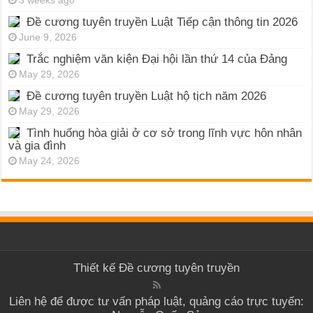
3 weeks ago
Đề cương tuyên truyền Luật Tiếp cận thông tin 2026
June 9, 2026
Trắc nghiệm văn kiện Đại hội lần thứ 14 của Đảng
May 29, 2026
Đề cương tuyên truyền Luật hộ tịch năm 2026
May 29, 2026
Tình huống hòa giải ở cơ sở trong lĩnh vực hôn nhân
và gia đình
May 24, 2026
Thiết kế
Đề cương tuyên truyền
Liên hệ để được tư vấn pháp luật, quảng cáo trực tuyến: