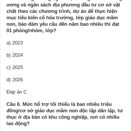
ương và ngân sách địa phương đầu tư cơ sở vật
chất theo các chương trình, dự án để thực hiện
mục tiêu kiên cố hóa trường, lớp giáo dục mầm
non, bảo đảm yêu cầu đến năm bao nhiêu thì đạt
01 phòng/nhóm, lớp?
a) 2023
b) 2024
c) 2025
d) 2026
Đáp án C
Câu 6. Mức hỗ trợ tối thiểu là bao nhiêu triệu
đồng/cơ sở giáo dục mầm non độc lập dân lập, tư
thục ở địa bàn có khu công nghiệp, nơi có nhiều
lao động?