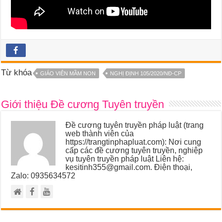
Từ khóa
GIÁO VIÊN MẦM NON
NGHỊ ĐỊNH 105/2020/NĐ-CP
Giới thiệu Đề cương Tuyên truyền
Đề cương tuyên truyền pháp luật (trang
web thành viên của
https://trangtinphapluat.com): Nơi cung
cấp các đề cương tuyên truyền, nghiệp
vụ tuyên truyền pháp luật Liên hệ:
kesitinh355@gmail.com. Điện thoại,
Zalo: 0935634572