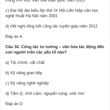
trong lĩnh vực văn hóa toàn quốc năm 2023
c) Đại hội đại biểu lần thứ IX Hội Liên hiệp văn học
nghệ thuật Hà Nội năm 2001
d) Hội nghị tổng kết công tác tuyên giáo năm 2012
Đáp án A
Câu 34. Công tác tư tưởng – văn hóa tác động đến
con người trên các yếu tố nào?
a) Tài chính, vật chất
b) Kỹ năng giao tiếp
c) Kỹ năng nghề nghiệp
d) Tâm lý, tình cảm, nguyện vọng, ước mơ
Đáp án D