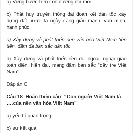
a) Vững bước trên con đường đổi mới
b) Phát huy truyền thống đại đoàn kết dân tộc xây
dựng đất nước ta ngày càng giàu mạnh, văn minh,
hạnh phúc
c) Xây dựng và phát triển nền văn hóa Việt Nam tiên
tiến, đậm đà bản sắc dân tộc
d) Xây dựng và phát triển nền đối ngoại, ngoại giao
toàn diện, hiện đại, mang đậm bản sắc “cây tre Việt
Nam”
Đáp án C
Câu 18. Hoàn thiện câu: “Con người Việt Nam là
….của nền văn hóa Việt Nam”
a) yếu tố quan trọng
b) sự kết quả