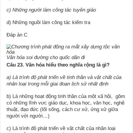
c) Những người làm công tác tuyên giáo
d) Những nguồi làm công tác kiểm tra
Đáp án C
Văn hóa soi đường cho quốc dân đi
Câu 23. Văn hóa hiểu theo nghĩa rộng là gì?
a) Là trình độ phát triển về tinh thần và vật chất của
nhân loại trong mỗi giai đoạn lịch sử nhất định
b) Là những hoạt động tinh thần của một xã hội, gồm
có những lĩnh vưc giáo dục, khoa học, văn học, nghệ
thuật, đạo đức (lối sống, cách cư xử, ứng xử giữa
người với người…)
c) Là trình độ phát triển về vật chất của nhân loại