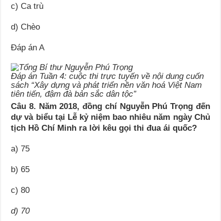
c) Ca trù
d) Chèo
Đáp án A
Đáp án Tuần 4: cuộc thi trực tuyến về nội dung cuốn
sách “Xây dựng và phát triển nền văn hoá Việt Nam
tiên tiến, đậm đà bản sắc dân tộc”
Câu 8. Năm 2018, đồng chí Nguyễn Phú Trọng đến
dự và biểu tại Lễ kỷ niệm bao nhiêu năm ngày Chủ
tịch Hồ Chí Minh ra lời kêu gọi thi đua ái quốc?
a) 75
b) 65
c) 80
d) 70