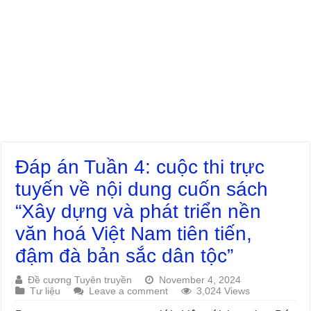
Đáp án Tuần 4: cuộc thi trực
tuyến về nội dung cuốn sách
“Xây dựng và phát triển nền
văn hoá Việt Nam tiên tiến,
đậm đà bản sắc dân tộc”
Đề cương Tuyên truyền
November 4, 2024
Tư liệu
Leave a comment
3,024 Views