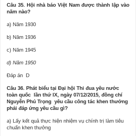
Câu 35. Hội nhà báo Việt Nam được thành lập vào
năm nào?
a) Năm 1930
b) Năm 1936
c) Năm 1945
d) Năm 1950
Đáp án D
Câu 36. Phát biểu tại Đại hội Thi đua yêu nước
toàn quốc lần thứ IX, ngày 07/12/2015, đồng chí
Nguyễn Phú Trọng yêu cầu công tác khen thưởng
phải đáp ứng yêu cầu gì?
a) Lấy kết quả thực hiện nhiệm vụ chính trị làm tiêu
chuẩn khen thưởng