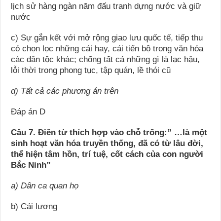
lịch sử hàng ngàn năm đấu tranh dựng nước và giữ
nước
c) Sự gắn kết với mở rộng giao lưu quốc tế, tiếp thu
có chọn lọc những cái hay, cái tiến bộ trong văn hóa
các dân tộc khác; chống tất cả những gì là lạc hậu,
lỗi thời trong phong tục, tập quán, lề thói cũ
d) Tất cả các phương án trên
Đáp án D
Câu 7. Điền từ thích hợp vào chỗ trống:” …là một
sinh hoạt văn hóa truyền thống, đã có từ lâu đời,
thể hiện tâm hồn, trí tuệ, cốt cách của con người
Bắc Ninh”
a) Dân ca quan họ
b) Cải lương