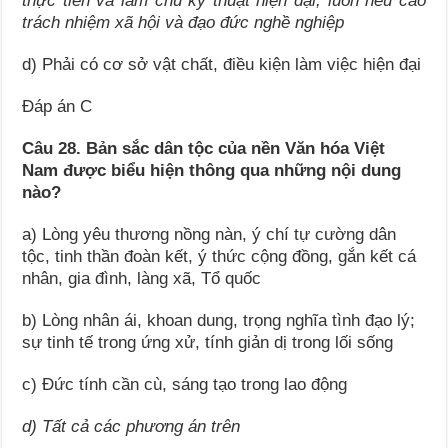
thực tiễn và làm chủ kỹ thuật hiện đại, luôn nêu cao
trách nhiệm xã hội và đạo đức nghề nghiệp
d) Phải có cơ sở vật chất, điều kiện làm việc hiện đại
Đáp án C
Câu 28. Bản sắc dân tộc của nền Văn hóa Việt
Nam được biểu hiện thông qua những nội dung
nào?
a) Lòng yêu thương nồng nàn, ý chí tự cường dân
tộc, tinh thần đoàn kết, ý thức cộng đồng, gắn kết cá
nhân, gia đình, làng xã, Tổ quốc
b) Lòng nhân ái, khoan dung, trọng nghĩa tình đạo lý;
sự tinh tế trong ứng xử, tính giản dị trong lối sống
c) Đức tính cần cù, sáng tạo trong lao động
d) Tất cả các phương án trên