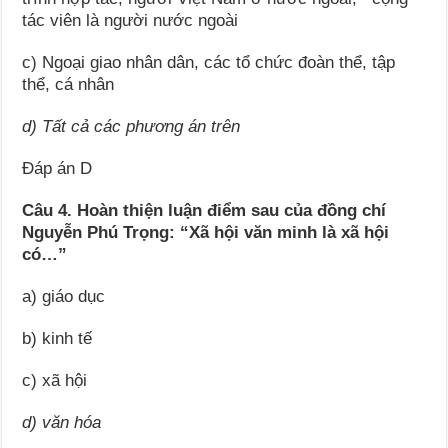
tác viên là người nước ngoài
c) Ngoại giao nhân dân, các tổ chức đoàn thể, tập
thể, cá nhân
d) Tất cả các phương án trên
Đáp án D
Câu 4. Hoàn thiện luận điểm sau của đồng chí
Nguyễn Phú Trọng: “Xã hội văn minh là xã hội
có…”
a) giáo dục
b) kinh tế
c) xã hội
d) văn hóa