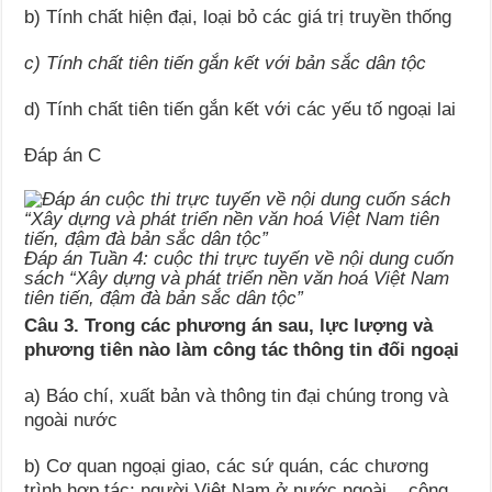
b) Tính chất hiện đại, loại bỏ các giá trị truyền thống
c) Tính chất tiên tiến gắn kết với bản sắc dân tộc
d) Tính chất tiên tiến gắn kết với các yếu tố ngoại lai
Đáp án C
Đáp án Tuần 4: cuộc thi trực tuyến về nội dung cuốn
sách “Xây dựng và phát triển nền văn hoá Việt Nam
tiên tiến, đậm đà bản sắc dân tộc”
Câu 3. Trong các phương án sau, lực lượng và
phương tiên nào làm công tác thông tin đối ngoại
a) Báo chí, xuất bản và thông tin đại chúng trong và
ngoài nước
b) Cơ quan ngoại giao, các sứ quán, các chương
trình hợp tác; người Việt Nam ở nước ngoài, cộng