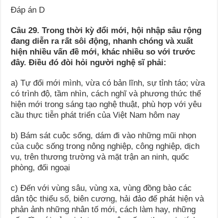
Đáp án D
Câu 29. Trong thời kỳ đổi mới, hội nhập sâu rộng
đang diễn ra rất sôi động, nhanh chóng và xuất
hiện nhiều vấn đề mới, khác nhiều so với trước
đây. Điều đó đòi hỏi người nghệ sĩ phải:
a) Tự đổi mới mình, vừa có bản lĩnh, sự tỉnh táo; vừa
có trình độ, tầm nhìn, cách nghĩ và phương thức thể
hiện mới trong sáng tạo nghệ thuật, phù hợp với yêu
cầu thực tiễn phát triển của Việt Nam hôm nay
b) Bám sát cuộc sống, dám đi vào những mũi nhọn
của cuộc sống trong nông nghiệp, công nghiệp, dịch
vụ, trên thương trường và mặt trận an ninh, quốc
phòng, đối ngoại
c) Đến với vùng sâu, vùng xa, vùng đồng bào các
dân tộc thiểu số, biên cương, hải đảo để phát hiện và
phản ảnh những nhân tố mới, cách làm hay, những