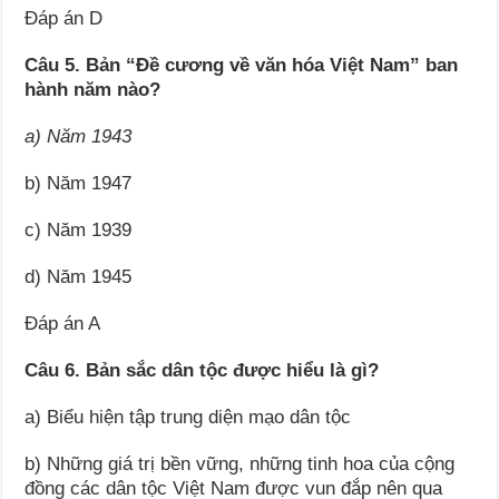
Đáp án D
Câu 5. Bản “Đề cương về văn hóa Việt Nam” ban
hành năm nào?
a) Năm 1943
b) Năm 1947
c) Năm 1939
d) Năm 1945
Đáp án A
Câu 6. Bản sắc dân tộc được hiểu là gì?
a) Biểu hiện tập trung diện mạo dân tộc
b) Những giá trị bền vững, những tinh hoa của cộng
đồng các dân tộc Việt Nam được vun đắp nên qua