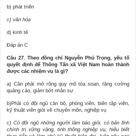
b) phát triển
c) văn hóa
d) kinh tế
Đáp án C
Câu 27. Theo đồng chí Nguyễn Phú Trọng, yếu tố
quyết định để Thông Tấn xã Việt Nam hoàn thành
được các nhiệm vụ là gì?
a) Cần phải mở rộng quy mô tòa soạn, tăng cường
quảng cáo, giảm bớt nhân sự
b)Phải có đội ngũ cán bộ, phóng viên, biên tập viên,
kỹ thuật viên giỏi về chuyên môn, nghiệp vụ
c) Có đội ngũ những người làm báo giỏi, có bản lĩnh
chính trị vững vàng, tinh thông nghiệp vụ, hiểu biết