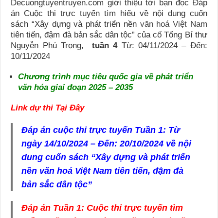
Decuongtuyentruyen.com giới thiệu tới bạn đọc Đáp
án Cuộc thi trực tuyến tìm hiểu về nội dung cuốn
sách “Xây dựng và phát triển nền
văn hoá Việt Nam
tiên tiến, đậm đà bản sắc dân tộc” của cố Tổng Bí thư
Nguyễn Phú Trọng,
tuần 4
Từ: 04/11/2024 – Đến:
10/11/2024
Chương trình mục tiêu quốc gia về phát triển
văn hóa giai đoạn 2025 – 2035
Link dự thi Tại Đây
Đáp án cuộc thi trực tuyến Tuần 1: Từ
ngày 14/10/2024 – Đến: 20/10/2024 về nội
dung cuốn sách “Xây dựng và phát triển
nền văn hoá Việt Nam tiên tiến, đậm đà
bản sắc dân tộc”
Đáp án Tuần 1: Cuộc thi trực tuyến tìm