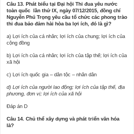
Câu 13. Phát biểu tại Đại hội Thi đua yêu nước
toàn quốc lần thứ IX, ngày 07/12/2015, đồng chí
Nguyễn Phú Trọng yêu cầu tổ chức các phong trào
thi đua bảo đảm hài hòa ba lợi ích, đó là gì?
a) Lợi ích của cá nhân; lợi ích của chung; lợi ích của
cộng đồng
b) Lợi ích của cá nhân; lợi ích của tập thể; lợi ích của
xã hội
c) Lợi ích quốc gia – dân tộc – nhân dân
d) Lợi ích của người lao động; lợi ích của tập thể, địa
phương, đơn vị; lợi ích của xã hội
Đáp án D
Câu 14. Chủ thể xây dựng và phát triển văn hóa
là?