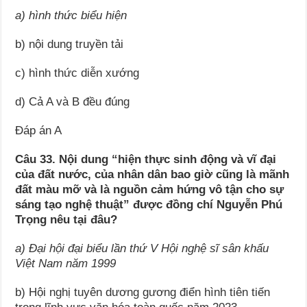
a) hình thức biểu hiện
b) nội dung truyền tải
c) hình thức diễn xướng
d) Cả A và B đều đúng
Đáp án A
Câu 33. Nội dung “hiện thực sinh động và vĩ đại
của đất nước, của nhân dân bao giờ cũng là mãnh
đất màu mỡ và là nguồn cảm hứng vô tận cho sự
sáng tạo nghệ thuật” được đồng chí Nguyễn Phú
Trọng nêu tại đâu?
a) Đại hội đại biểu lần thứ V Hội nghệ sĩ sân khấu
Việt Nam năm 1999
b) Hội nghị tuyên dương gương điển hình tiên tiến