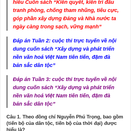
hiểu Cuốn sách “Kiên quyết, kiên trì đấu
tranh phòng, chống tham nhũng, tiêu cực,
góp phần xây dựng Đảng và Nhà nước ta
ngày càng trong sạch, vững mạnh”
Đáp án Tuần 2: cuộc thi trực tuyến về nội
dung cuốn sách “Xây dựng và phát triển
nền văn hoá Việt Nam tiên tiến, đậm đà
bản sắc dân tộc”
Đáp án Tuần 3: cuộc thi trực tuyến về nội
dung cuốn sách “Xây dựng và phát triển
nền văn hoá Việt Nam tiên tiến, đậm đà
bản sắc dân tộc”
Câu 1. Theo đồng chí Nguyễn Phú Trọng, bao gồm
(tiến bộ của dân tộc, tiến bộ của thời đại) được
hiểu là?