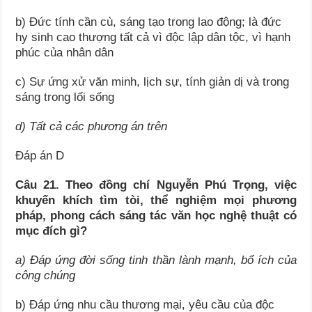
b) Đức tính cần cù, sáng tạo trong lao động; là đức
hy sinh cao thượng tất cả vì độc lập dân tộc, vì hạnh
phúc của nhân dân
c) Sự ứng xử văn minh, lịch sự, tính giản dị và trong
sáng trong lối sống
d) Tất cả các phương án trên
Đáp án D
Câu 21. Theo đồng chí Nguyễn Phú Trọng, việc
khuyến khích tìm tòi, thể nghiệm mọi phương
pháp, phong cách sáng tác văn học nghệ thuật có
mục đích gì?
a) Đáp ứng đời sống tinh thần lành mạnh, bổ ích của
công chúng
b) Đáp ứng nhu cầu thương mại, yêu cầu của độc