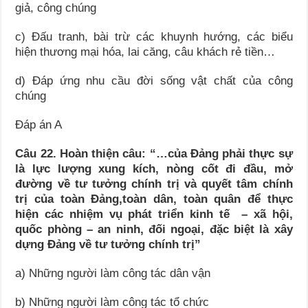
giả, công chúng
c) Đấu tranh, bài trừ các khuynh hướng, các biểu
hiện thương mại hóa, lai căng, câu khách rẻ tiền…
d) Đáp ứng nhu cầu đời sống vật chất của công
chúng
Đáp án A
Câu 22. Hoàn thiện câu: “…của Đảng phải thực sự
là lực lượng xung kích, nòng cốt đi đầu, mở
đường về tư tưởng chính trị và quyết tâm chính
trị của toàn Đảng,toàn dân, toàn quân để thực
hiện các nhiệm vụ phát triển kinh tế – xã hội,
quốc phòng – an ninh, đối ngoại, đặc biệt là xây
dựng Đảng về tư tưởng chính trị”
a) Những người làm công tác dân vận
b) Những người làm công tác tổ chức