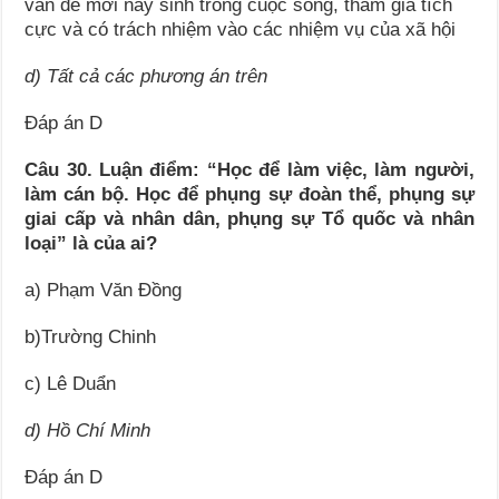
vấn đề mới nảy sinh trong cuộc sống, tham gia tích
cực và có trách nhiệm vào các nhiệm vụ của xã hội
d) Tất cả các phương án trên
Đáp án D
Câu 30. Luận điểm: “Học để làm việc, làm người,
làm cán bộ. Học để phụng sự đoàn thể, phụng sự
giai cấp và nhân dân, phụng sự Tổ quốc và nhân
loại” là của ai?
a) Phạm Văn Đồng
b)Trường Chinh
c) Lê Duẩn
d) Hồ Chí Minh
Đáp án D