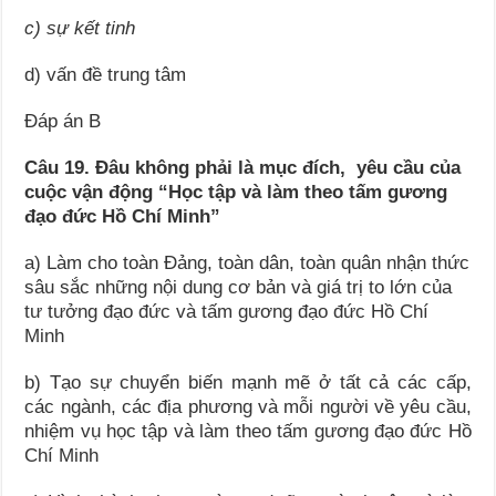
c) sự kết tinh
d) vấn đề trung tâm
Đáp án B
Câu 19. Đâu không phải là mục đích, yêu cầu của
cuộc vận động “Học tập và làm theo tấm gương
đạo đức Hồ Chí Minh”
a) Làm cho toàn Đảng, toàn dân, toàn quân nhận thức
sâu sắc những nội dung cơ bản và giá trị to lớn của
tư tưởng đạo đức và tấm gương đạo đức Hồ Chí
Minh
b) Tạo sự chuyển biến mạnh mẽ ở tất cả các cấp,
các ngành, các địa phương và mỗi người về yêu cầu,
nhiệm vụ học tập và làm theo tấm gương đạo đức Hồ
Chí Minh