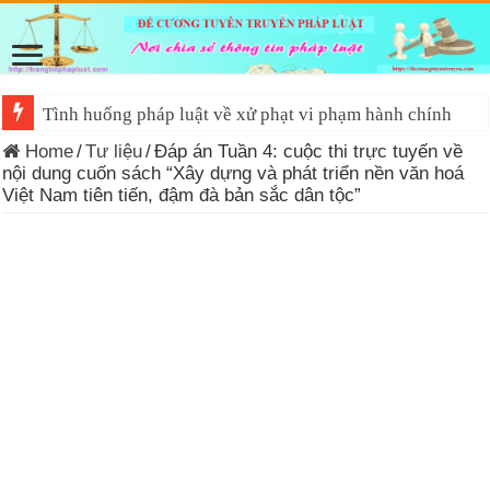
Tình huống pháp luật về xử phạt vi phạm hành chính
Đề cương tuyên truyền Luật Tiếp cận thông tin 2026
Home
/
Tư liệu
/
Đáp án Tuần 4: cuộc thi trực tuyến về
nội dung cuốn sách “Xây dựng và phát triển nền văn hoá
Việt Nam tiên tiến, đậm đà bản sắc dân tộc”