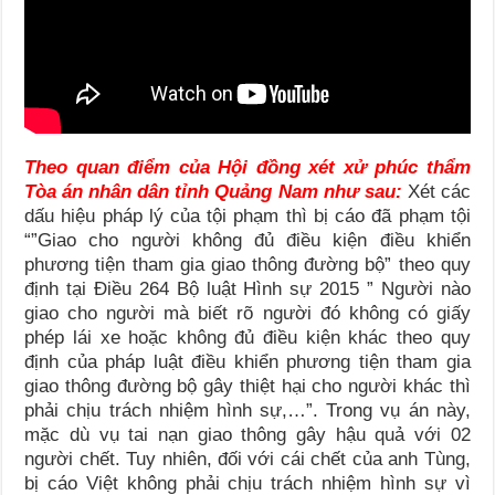
Theo quan điểm của Hội đồng xét xử phúc thẩm
Tòa án nhân dân tỉnh Quảng Nam như sau:
Xét các
dấu hiệu pháp lý của tội phạm thì bị cáo đã phạm tội
“”Giao cho người không đủ điều kiện điều khiển
phương tiện tham gia giao thông đường bộ” theo quy
định tại Điều 264 Bộ luật Hình sự 2015 ” Người nào
giao cho người mà biết rõ người đó không có giấy
phép lái xe hoặc không đủ điều kiện khác theo quy
định của pháp luật điều khiển phương tiện tham gia
giao thông đường bộ gây thiệt hại cho người khác thì
phải chịu trách nhiệm hình sự,…”. Trong vụ án này,
mặc dù vụ tai nạn giao thông gây hậu quả với 02
người chết. Tuy nhiên, đối với cái chết của anh Tùng,
bị cáo Việt không phải chịu trách nhiệm hình sự vì