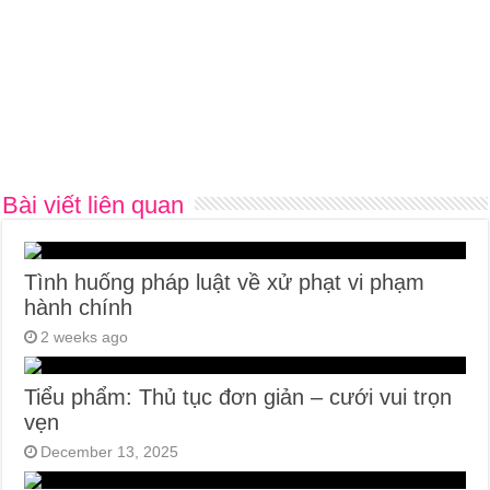
Bài viết liên quan
Tình huống pháp luật về xử phạt vi phạm
hành chính
2 weeks ago
Tiểu phẩm: Thủ tục đơn giản – cưới vui trọn
vẹn
December 13, 2025