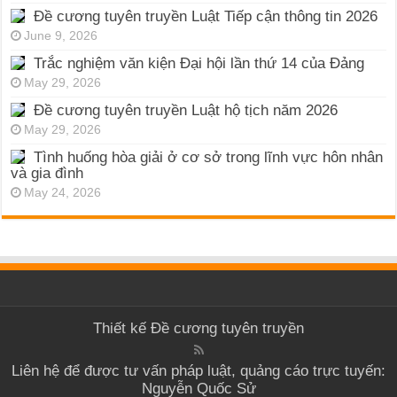
Đề cương tuyên truyền Luật Tiếp cận thông tin 2026
June 9, 2026
Trắc nghiệm văn kiện Đại hội lần thứ 14 của Đảng
May 29, 2026
Đề cương tuyên truyền Luật hộ tịch năm 2026
May 29, 2026
Tình huống hòa giải ở cơ sở trong lĩnh vực hôn nhân
và gia đình
May 24, 2026
Thiết kế
Đề cương tuyên truyền
Liên hệ để được tư vấn pháp luật, quảng cáo trực tuyến:
Nguyễn Quốc Sử