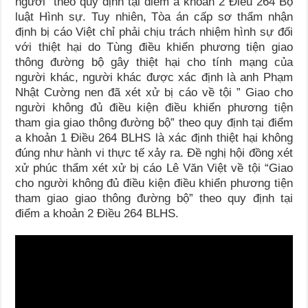
người” theo quy định tại điểm a khoản 2 Điều 264 Bộ
luật Hình sự. Tuy nhiên, Tòa án cấp sơ thẩm nhận
định bị cáo Việt chỉ phải chịu trách nhiệm hình sự đối
với thiệt hại do Tùng điều khiển phương tiện giao
thông đường bộ gây thiệt hại cho tính mạng của
người khác, người khác được xác định là anh Phạm
Nhật Cường nen đã xét xử bị cáo về tội ” Giao cho
người không đủ điều kiện điều khiển phương tiện
tham gia giao thông đường bộ” theo quy định tại điểm
a khoản 1 Điều 264 BLHS là xác định thiệt hại không
đúng như hành vi thực tế xảy ra. Đề nghị hội đồng xét
xử phúc thẩm xét xử bị cáo Lê Văn Việt về tội “Giao
cho người không đủ điều kiện điều khiển phương tiện
tham giao giao thông đường bộ” theo quy định tại
điểm a khoản 2 Điều 264 BLHS.