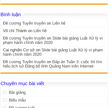
Bình luận
Đề cương Tuyên truyền
on
Liên hệ
Võ chí Thành
on
Liên hệ
Đề cương Tuyên truyền
on
Slide bài giảng Luật Xử lý vi
phạm hành chính năm 2020
Cai nghiện Cơ sở
on
Slide bài giảng Luật Xử lý vi phạm
hành chính năm 2020
Đề cương Tuyên truyền
on
Đáp án Tuần 3: cuộc thi tìm
hiểu lịch sử Đảng bộ tỉnh Quảng Nam trên Internet
Chuyên mục bài viết
Bài giảng
Biểu mẫu
Đề cương luật