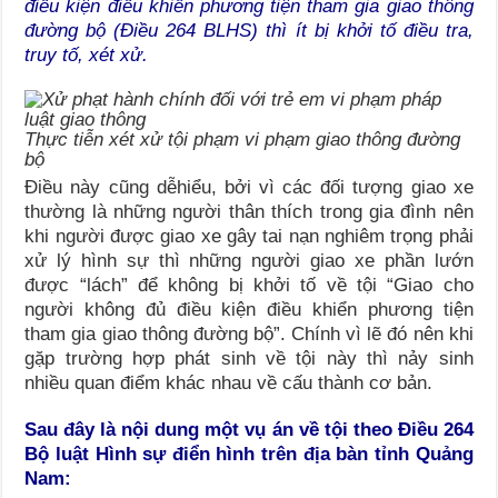
điều kiện điều khiển phương tiện tham gia giao thông
đường bộ (Điều 264 BLHS) thì ít bị khởi tố điều tra,
truy tố, xét xử.
Thực tiễn xét xử tội phạm vi phạm giao thông đường
bộ
Điều này cũng dễhiểu, bởi vì các đối tượng giao xe
thường là những người thân thích trong gia đình nên
khi người được giao xe gây tai nạn nghiêm trọng phải
xử lý hình sự thì những người giao xe phần lướn
được “lách” để không bị khởi tố về tội “Giao cho
người không đủ điều kiện điều khiển phương tiện
tham gia giao thông đường bộ”. Chính vì lẽ đó nên khi
gặp trường hợp phát sinh về tội này thì nảy sinh
nhiều quan điểm khác nhau về cấu thành cơ bản.
Sau đây là nội dung một vụ án về tội theo Điều 264
Bộ luật Hình sự điển hình trên địa bàn tỉnh Quảng
Nam: