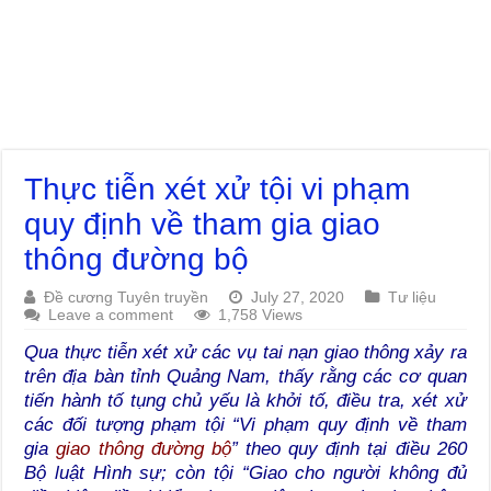
Thực tiễn xét xử tội vi phạm
quy định về tham gia giao
thông đường bộ
Đề cương Tuyên truyền
July 27, 2020
Tư liệu
Leave a comment
1,758 Views
Qua thực tiễn xét xử các vụ tai nạn giao thông xảy ra
trên địa bàn tỉnh Quảng Nam, thấy rằng các cơ quan
tiến hành tố tụng chủ yếu là khởi tố, điều tra, xét xử
các đối tượng phạm tội “Vi phạm quy định về tham
gia
giao thông đường bộ
” theo quy định tại điều 260
Bộ luật Hình sự; còn tội “Giao cho người không đủ