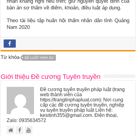
nhận kháng nghị nêu trên; giữ nguyên quyết định của
bản án sơ thẩm về điểm, khoản, điều luật áp dụng.
Theo tài liệu tập huấn hội thẩm nhân dân tỉnh Quảng
Nam 2020
Từ khóa
BỘ LUẬT HÌNH SỰ
Giới thiệu Đề cương Tuyên truyền
Đề cương tuyên truyền pháp luật (trang
web thành viên của
https://trangtinphapluat.com): Nơi cung
cấp các đề cương tuyên truyền, nghiệp
vụ tuyên truyền pháp luật Liên hệ:
kesitinh355@gmail.com. Điện thoại,
Zalo: 0935634572