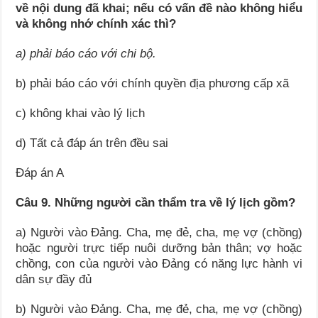
về nội dung đã khai; nếu có vấn đề nào không hiểu
và không nhớ chính xác thì
?
a)
phải báo cáo với chi bộ.
b) phải báo cáo với chính quyền địa phương cấp xã
c) không khai vào lý lịch
d) Tất cả đáp án trên đều sai
Đáp án A
Câu 9.
Những người cần thẩm tra về lý lịch gồm
?
a) Người vào Đảng. Cha, mẹ đẻ, cha, mẹ vợ (chồng)
hoặc người trực tiếp nuôi dưỡng bản thân; vợ hoặc
chồng, con của người vào Đảng có năng lực hành vi
dân sự đầy đủ
b) Người vào Đảng. Cha, mẹ đẻ, cha, mẹ vợ (chồng)