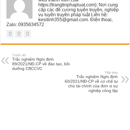
https://trangtinphapluat.com): Nơi cung
cấp các đề cương tuyên truyền, nghiệp
vụ tuyên truyền pháp luật Liên hệ:
kesitinh355@gmail.com. Điện thoại,
Zalo: 0935634572
Trước đó
Trắc nghiệm Nghị định
89/2021/NĐ-CP về đào tạo, bồi
dưỡng CBCCVC
Tiếp theo
Trắc nghiệm Nghị định
60/2021/NĐ-CP về cơ chế tự
chủ tài chính của đơn vị sự
nghiệp công lập