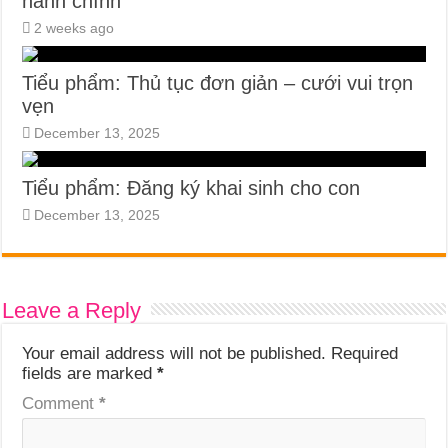
hành chính
2 weeks ago
Tiểu phẩm: Thủ tục đơn giản – cưới vui trọn
vẹn
December 13, 2025
Tiểu phẩm: Đăng ký khai sinh cho con
December 13, 2025
Leave a Reply
Your email address will not be published.
Required
fields are marked
*
Comment
*