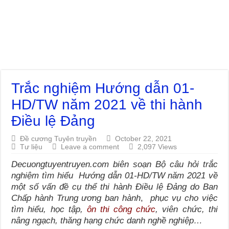
Trắc nghiệm Hướng dẫn 01-
HD/TW năm 2021 về thi hành
Điều lệ Đảng
Đề cương Tuyên truyền
October 22, 2021
Tư liệu
Leave a comment
2,097 Views
Decuongtuyentruyen.com biên soạn Bộ câu hỏi trắc
nghiệm tìm hiểu Hướng dẫn 01-HD/TW năm 2021 về
một số vấn đề cụ thể thi hành Điều lệ Đảng do Ban
Chấp hành Trung ương ban hành
,
phục vụ
cho việc
tìm hiểu, học tập,
ôn thi công chức
, viên chức, thi
nâng ngạch, thăng hạng chức danh nghề nghiệp…