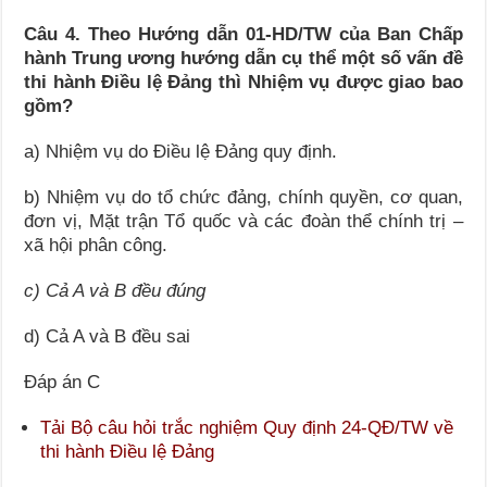
Câu 4. Theo Hướng dẫn 01-HD/TW của Ban Chấp
hành Trung ương hướng dẫn cụ thể một số vấn đề
thi hành Điều lệ Đảng thì
Nhiệm vụ được giao bao
gồm
?
a) Nhiệm vụ do Điều lệ Đảng quy định.
b) Nhiệm vụ do tổ chức đảng, chính quyền, cơ quan,
đơn vị, Mặt trận Tổ quốc và các đoàn thể chính trị –
xã hội phân công.
c) Cả A và B đều đúng
d) Cả A và B đều sai
Đáp án C
Tải Bộ câu hỏi trắc nghiệm Quy định 24-QĐ/TW về
thi hành Điều lệ Đảng