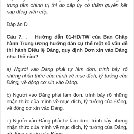
trung
tâm chính trị thì do cấp ủy có thẩm quyền kết
nạp đảng viên cấp.
Đáp án D
Câu 7. . Hướng dẫn 01-HD/TW của Ban Chấp
hành Trung ương hướng dẫn cụ thể một số vấn đề
thi hành Điều lệ Đảng, quy định
Đơn xin vào Đảng
như thế nào?
a)
Người vào Đảng phải tự làm đơn, trình bày rõ
những nhận thức của mình về mục đích, lý tưởng của
Đảng, về động cơ xin vào Đảng.
b) Người vào Đảng phải làm đơn, trình bày rõ những
nhận thức của mình về mục đích, lý tưởng của Đảng,
về động cơ xin vào Đảng.
c) Người vào Đảng phải tự làm đơn, trình bày những
nhận thức của mình về mục đích, lý tưởng của Đảng,
về động cơ xin vào Đảng.