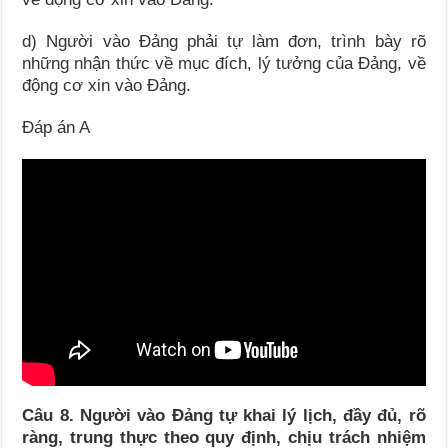
d) Người vào Đảng phải tự làm đơn, trình bày rõ
những nhận thức về mục đích, lý tưởng của Đảng, về
động cơ xin vào Đảng.
Đáp án A
Câu 8.
Người vào Đảng tự khai lý lịch, đầy đủ, rõ
ràng, trung thực theo quy định, chịu
trách
nhiệm