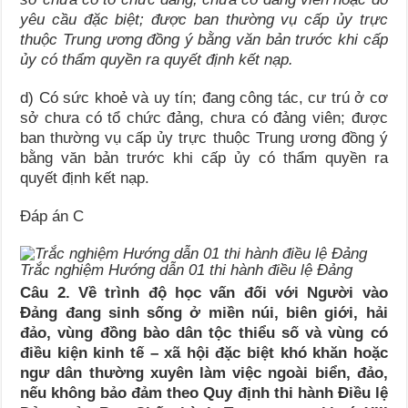
yêu cầu đặc biệt; được ban thường vụ cấp ủy trực
thuộc Trung ương đồng ý bằng văn bản trước khi cấp
ủy có thẩm quyền ra quyết định kết nạp.
d) Có sức khoẻ và uy tín; đang công tác, cư trú ở cơ
sở chưa có tổ chức đảng, chưa có đảng viên; được
ban thường vụ cấp ủy trực thuộc Trung ương đồng ý
bằng văn bản trước khi cấp ủy có thẩm quyền ra
quyết định kết nạp.
Đáp án C
Trắc nghiệm Hướng dẫn 01 thi hành điều lệ Đảng
Câu 2. Về trình độ học vấn đối với Người vào
Đảng đang sinh sống ở miền núi, biên giới, hải
đảo, vùng đồng bào dân tộc thiểu số và vùng có
điều kiện kinh tế – xã hội đặc biệt khó khăn hoặc
ngư dân thường xuyên làm việc ngoài biển, đảo,
nếu không bảo đảm theo Quy định thi hành Điều lệ