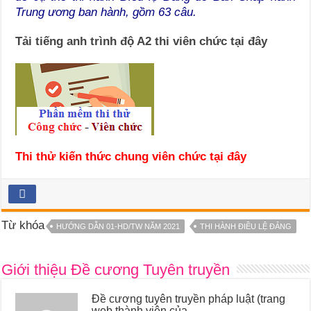
Trung ương ban hành, gồm 63 câu.
Tải tiếng anh trình độ A2 thi viên chức tại đây
Thi thử kiến thức chung viên chức tại đây
Từ khóa
HƯỚNG DẪN 01-HD/TW NĂM 2021
THI HÀNH ĐIỀU LỆ ĐẢNG
Giới thiệu Đề cương Tuyên truyền
Đề cương tuyên truyền pháp luật (trang
web thành viên của