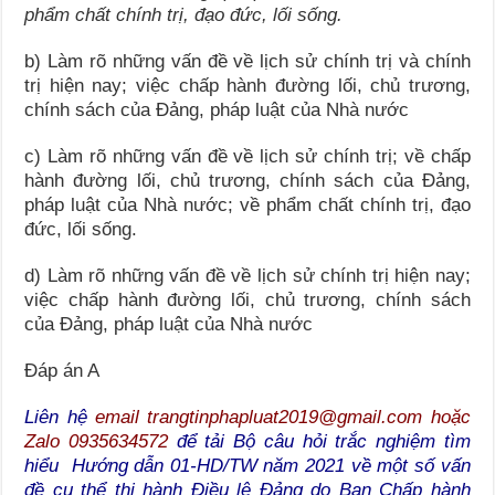
phẩm chất chính trị, đạo đức, lối sống.
b) Làm rõ những vấn đề về lịch sử chính trị và chính
trị hiện nay; việc chấp hành đường lối, chủ trương,
chính sách của Đảng, pháp luật của Nhà nước
c) Làm rõ những vấn đề về lịch sử chính trị; về chấp
hành đường lối, chủ trương, chính sách của Đảng,
pháp luật của Nhà nước; về phẩm chất chính trị, đạo
đức, lối sống.
d) Làm rõ những vấn đề về lịch sử chính trị hiện nay;
việc chấp hành đường lối, chủ trương, chính sách
của Đảng, pháp luật của Nhà nước
Đáp án A
Liên hệ
email trangtinphapluat2019@gmail.com hoặc
Zalo 0935634572
để tải Bộ câu hỏi trắc nghiệm tìm
hiểu Hướng dẫn 01-HD/TW năm 2021 về một số vấn
đề cụ thể thi hành Điều lệ Đảng do Ban Chấp hành