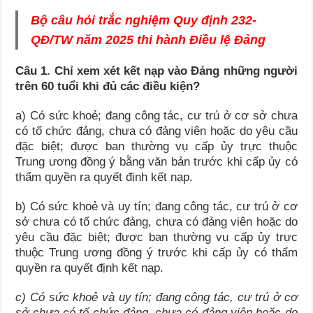
Bộ câu hỏi trắc nghiệm Quy định 232-
QĐ/TW năm 2025 thi hành Điều lệ Đảng
Câu 1. Chỉ xem xét kết nạp vào Đảng những người
trên 60 tuổi khi đủ các điều kiện?
a) Có sức khoẻ; đang công tác, cư trú ở cơ sở chưa
có tổ chức đảng, chưa có đảng viên hoặc do yêu cầu
đặc biệt; được ban thường vụ cấp ủy trực thuộc
Trung ương đồng ý bằng văn bản trước khi cấp ủy có
thẩm quyền ra quyết định kết nạp.
b) Có sức khoẻ và uy tín; đang công tác, cư trú ở cơ
sở chưa có tổ chức đảng, chưa có đảng viên hoặc do
yêu cầu đặc biệt; được ban thường vụ cấp ủy trực
thuộc Trung ương đồng ý trước khi cấp ủy có thẩm
quyền ra quyết định kết nạp.
c) Có sức khoẻ và uy tín; đang công tác, cư trú ở cơ
sở chưa có tổ chức đảng, chưa có đảng viên hoặc do