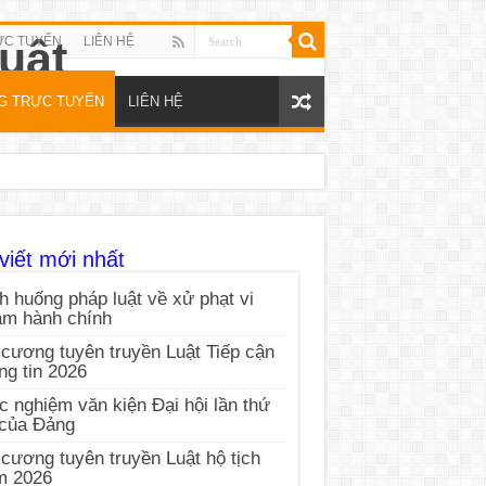
ỰC TUYẾN
LIÊN HỆ
NG TRỰC TUYẾN
LIÊN HỆ
viết mới nhất
h huống pháp luật về xử phạt vi
ạm hành chính
cương tuyên truyền Luật Tiếp cận
ng tin 2026
c nghiệm văn kiện Đại hội lần thứ
 của Đảng
cương tuyên truyền Luật hộ tịch
m 2026