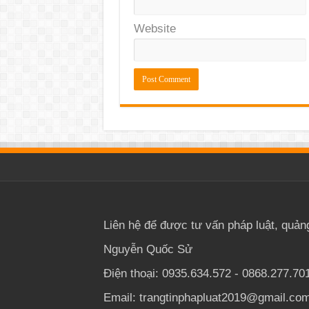
Website
Liên hệ để được tư vấn pháp luật, quản
Nguyễn Quốc Sử
Điện thoại: 0935.634.572 - 0868.277.70
Email: trangtinphapluat2019@gmail.co