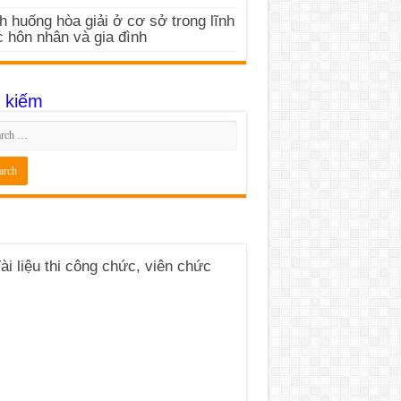
h huống hòa giải ở cơ sở trong lĩnh
 hôn nhân và gia đình
 kiếm