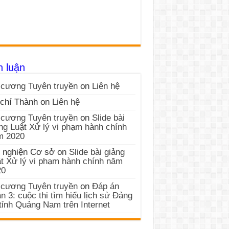
h luận
cương Tuyên truyền
on
Liên hệ
chí Thành
on
Liên hệ
cương Tuyên truyền
on
Slide bài
ng Luật Xử lý vi phạm hành chính
m 2020
 nghiện Cơ sở
on
Slide bài giảng
t Xử lý vi phạm hành chính năm
20
cương Tuyên truyền
on
Đáp án
n 3: cuộc thi tìm hiểu lịch sử Đảng
tỉnh Quảng Nam trên Internet