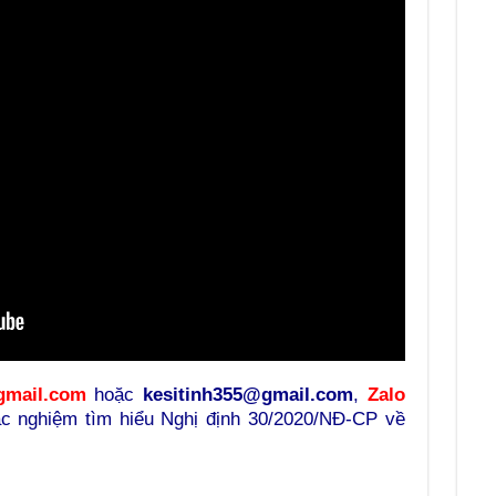
gmail.com
hoặc
kesitinh355@gmail.com
,
Zalo
ắc nghiệm tìm hiểu Nghị định 30/2020/NĐ-CP về