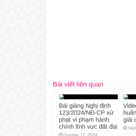
Bài viết liên quan
Bài giảng Nghị định
Vide
123/2024/NĐ-CP xử
huấn
phạt vi phạm hành
giải
chính lĩnh vực đất đai
Sep
October 12, 2024