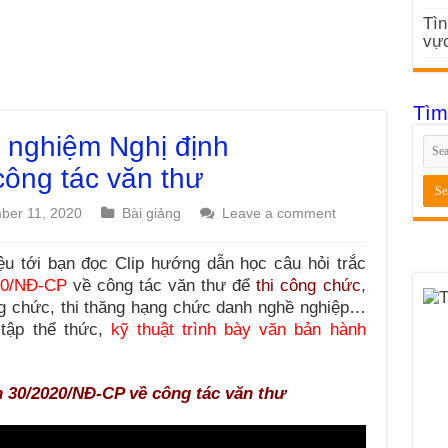
Tìn
vực
Tìm
 nghiệm Nghị định
ông tác văn thư
ber 11, 2020
Bài giảng
Leave a comment
ệu tới bạn đọc Clip hướng dẫn học câu hỏi trắc
20/NĐ-CP
về công tác văn thư để
thi công chức
,
ng chức, thi thăng hạng chức danh nghề nghiệp…
tập thể thức,
kỹ thuật trình bày văn bản hành
h 30/2020/NĐ-CP về công tác văn thư