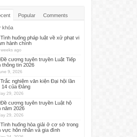
cent
Popular
Comments
 khóa
Tình huống pháp luật về xử phạt vi
ạm hành chính
 weeks ago
Đề cương tuyên truyền Luật Tiếp
 thông tin 2026
une 9, 2026
Trắc nghiệm văn kiện Đại hội lần
 14 của Đảng
ay 29, 2026
Đề cương tuyên truyền Luật hộ
h năm 2026
ay 29, 2026
Tình huống hòa giải ở cơ sở trong
h vực hôn nhân và gia đình
ay 24, 2026