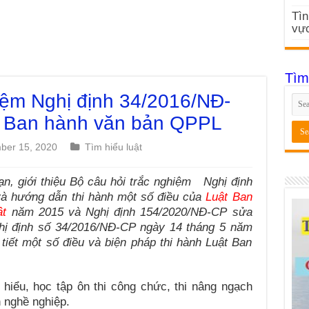
Tìn
vực
Tìm
iệm Nghị định 34/2016/NĐ-
 Ban hành văn bản QPPL
ber 15, 2020
Tìm hiểu luật
n, giới thiệu Bộ câu hỏi trắc nghiệm Nghị định
 và hướng dẫn thi hành một số điều của
Luật Ban
ật
năm 2015 và Nghị định 154/2020/NĐ-CP
sửa
ghị định số 34/2016/NĐ-CP ngày 14 tháng 5 năm
tiết một số điều và biện pháp thi hành Luật Ban
.
hiểu, học tập ôn thi công chức, thi nâng ngạch
 nghề nghiệp.