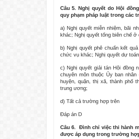
Câu 5.
Nghị quyết do Hội đồn
quy phạm pháp luật trong các 
a) Nghị quyết miễn nhiệm, bãi n
khác; Nghị quyết tổng biên chế ở
b) Nghị quyết phê chuẩn kết quả
chức vụ khác; Nghị quyết dự toán
c) Nghị quyết giải tán Hội đồng
chuyên môn thuộc Ủy ban nhân d
huyện, quận, thị xã, thành phố t
trung ương;
d) Tất cả trường hợp trên
Đáp án D
Câu 6.
Đình chỉ việc thi hành 
được áp dụng trong trường h