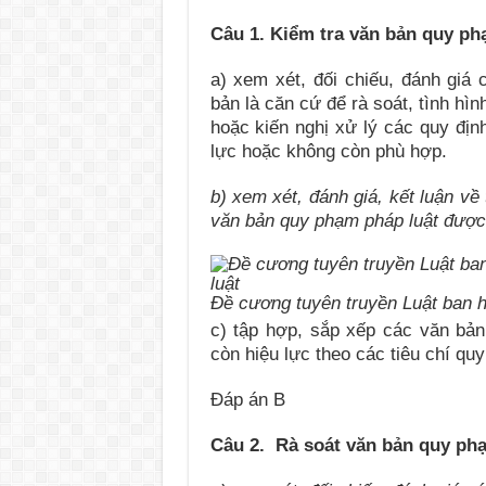
Câu 1.
Kiểm tra văn bản quy phạ
a) xem xét, đối chiếu, đánh giá
bản là căn cứ để rà soát, tình hìn
hoặc kiến nghị xử lý các quy định
lực hoặc không còn phù hợp.
b)
xem xét, đánh giá, kết luận về 
văn bản quy phạm pháp
l
uật đượ
Đề cương tuyên truyền Luật ban 
c) tập hợp, sắp xếp các văn bản
còn hiệu lực theo các tiêu chí quy
Đáp án B
Câu 2. Rà soát văn bản quy phạ