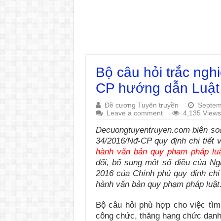
Bộ câu hỏi trắc ngh
CP hướng dẫn Luật
Đề cương Tuyên truyền
Septem
Leave a comment
4,135 Views
Decuongtuyentruyen.com biên soạ
34/2016/Nđ-CP quy định chi tiết
hành văn bản quy phạm pháp lu
đổi, bổ sung một số điều của N
2016 của Chính phủ quy định chi 
hành văn bản quy phạm pháp luật
Bộ câu hỏi phù hợp cho việc tìm 
công chức, thăng hạng chức danh