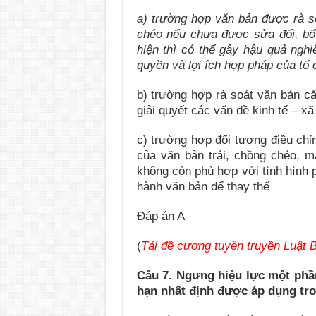
a) trường hợp
văn bản được rà so
chéo nếu chưa được sửa đổi, bổ s
hiện thì có thể gây hậu quả ngh
quyền và lợi ích hợp pháp của tổ 
b) trường hợp rà soát văn bản căn
giải quyết các vấn đề kinh tế – xã
c) trường hợp đối tượng điều chỉ
của văn bản trái, chồng chéo, m
không còn phù hợp với tình hình p
hành văn bản để thay thế
Đáp án A
(
Tải đề cương tuyên truyền Luật
Câu 7.
Ngưng hiệu lực một phầ
hạn nhất định được áp dụng tr