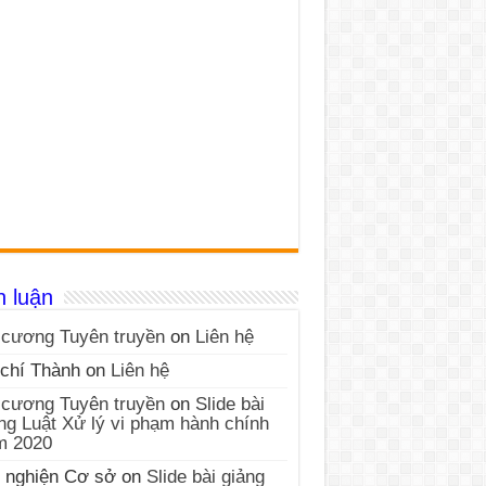
h luận
cương Tuyên truyền
on
Liên hệ
chí Thành
on
Liên hệ
cương Tuyên truyền
on
Slide bài
ng Luật Xử lý vi phạm hành chính
m 2020
 nghiện Cơ sở
on
Slide bài giảng