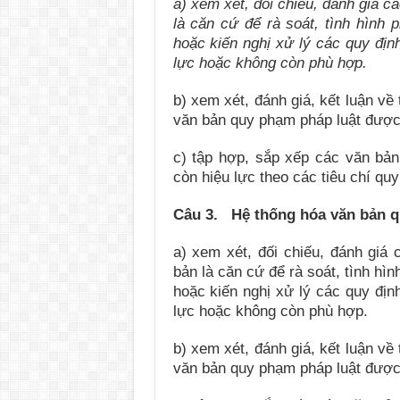
a) xem xét, đối chiếu, đánh giá c
là căn cứ để rà soát, tình hình p
hoặc kiến nghị xử lý các quy định
lực hoặc không còn phù hợp.
b) xem xét, đánh giá, kết luận về 
văn bản quy phạm pháp luật được k
c) tập hợp, sắp xếp các văn bản
còn hiệu lực theo các tiêu chí quy
Câu 3. Hệ thống hóa văn bản qu
a) xem xét, đối chiếu, đánh giá
bản là căn cứ để rà soát, tình hìn
hoặc kiến nghị xử lý các quy định
lực hoặc không còn phù hợp.
b) xem xét, đánh giá, kết luận về 
văn bản quy phạm pháp luật được k