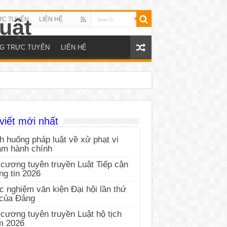
ỰC TUYẾN
LIÊN HỆ
NG TRỰC TUYẾN
LIÊN HỆ
viết mới nhất
h huống pháp luật về xử phạt vi
ạm hành chính
cương tuyên truyền Luật Tiếp cận
ng tin 2026
c nghiệm văn kiện Đại hội lần thứ
 của Đảng
cương tuyên truyền Luật hộ tịch
m 2026