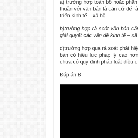
a) trường hợp toàn bộ hoặc phần 
thuẫn với văn bản là căn cứ để r
triển kinh tế – xã hội
b)trường hợp
rà soát văn bản căn
giải quyết các vấn đề kinh tế – xã 
c)trường hợp qua rà soát phát hi
bản có hiệu lực pháp lý cao hơ
chưa có quy định pháp luật điều c
Đáp án B