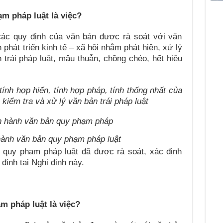
m pháp luật là việc
?
 các quy định của văn bản được rà soát với văn
h phát triển kinh tế – xã hội nhằm phát hiện, xử lý
 trái pháp luật, mâu thuẫn, chồng chéo, hết hiệu
tính hợp hiến, t
í
nh hợp pháp, tính thống nhất của
c kiểm
tr
a và xử lý văn bản trái pháp luật
hành văn bản quy phạm pháp luật
 quy phạm pháp luật đã được rà soát, xác định
 định tại Nghị định này.
m pháp luật là việc?