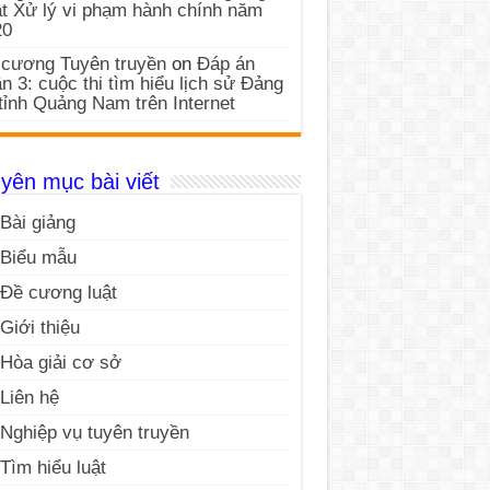
t Xử lý vi phạm hành chính năm
20
cương Tuyên truyền
on
Đáp án
n 3: cuộc thi tìm hiểu lịch sử Đảng
tỉnh Quảng Nam trên Internet
yên mục bài viết
Bài giảng
Biểu mẫu
Đề cương luật
Giới thiệu
Hòa giải cơ sở
Liên hệ
Nghiệp vụ tuyên truyền
Tìm hiểu luật