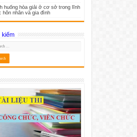
h huống hòa giải ở cơ sở trong lĩnh
 hôn nhân và gia đình
 kiếm