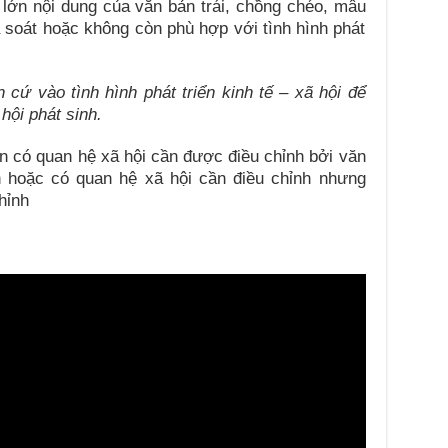
lớn nội dung của văn bản trái, chồng chéo, mâu
à soát hoặc không còn phù hợp với tình hình phát
 cứ vào tình hình phát triển kinh tế – xã hội để
hội phát sinh.
ện có quan hệ xã hội cần được điều chỉnh bởi văn
n hoặc có quan hệ xã hội cần điều chỉnh nhưng
hỉnh