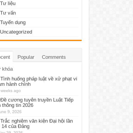
Tư liệu
Tư vấn
Tuyển dụng
Uncategorized
cent
Popular
Comments
 khóa
Tình huống pháp luật về xử phạt vi
ạm hành chính
 weeks ago
Đề cương tuyên truyền Luật Tiếp
 thông tin 2026
une 9, 2026
Trắc nghiệm văn kiện Đại hội lần
 14 của Đảng
ay 29, 2026