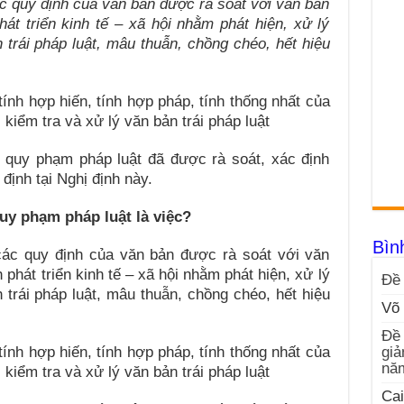
ác quy định của văn bản được rà soát với văn bản
hát triển kinh tế – xã hội nhằm phát hiện, xử lý
 trái pháp luật, mâu thuẫn, chồng chéo, hết hiệu
tính hợp hiến, tính hợp pháp, tính thống nhất của
iểm tra và xử lý văn bản trái pháp luật
 quy phạm pháp luật đã được rà soát, xác định
 định tại Nghị định này.
y phạm pháp luật là việc?
Bìn
 các quy định của văn bản được rà soát với văn
h phát triển kinh tế – xã hội nhằm phát hiện, xử lý
Đề 
 trái pháp luật, mâu thuẫn, chồng chéo, hết hiệu
Võ 
Đề 
tính hợp hiến, tính hợp pháp, tính thống nhất của
giả
nă
iểm tra và xử lý văn bản trái pháp luật
Cai