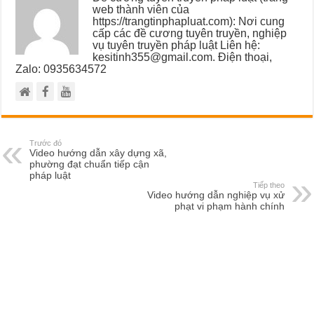
web thành viên của
https://trangtinphapluat.com): Nơi cung
cấp các đề cương tuyên truyền, nghiệp
vụ tuyên truyền pháp luật Liên hệ:
kesitinh355@gmail.com. Điện thoại,
Zalo: 0935634572
Trước đó
Video hướng dẫn xây dựng xã,
phường đạt chuẩn tiếp cận
pháp luật
Tiếp theo
Video hướng dẫn nghiệp vụ xử
phạt vi phạm hành chính