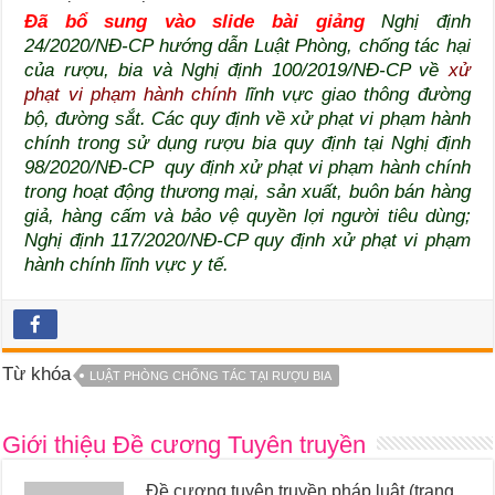
Đã bổ sung vào slide bài giảng
Nghị định
24/2020/NĐ-CP hướng dẫn Luật Phòng, chống tác hại
của rượu, bia và Nghị định 100/2019/NĐ-CP về
xử
phạt vi phạm hành chính
lĩnh vực giao thông đường
bộ, đường sắt. Các quy định về xử phạt vi phạm hành
chính trong sử dụng rượu bia quy định tại Nghị định
98/2020/NĐ-CP
quy định xử phạt vi phạm hành chính
trong hoạt động thương mại, sản xuất, buôn bán hàng
giả, hàng cấm và bảo vệ quyền lợi người tiêu dùng;
Nghị định 117/2020/NĐ-CP quy định xử phạt vi phạm
hành chính lĩnh vực y tế.
Từ khóa
LUẬT PHÒNG CHỐNG TÁC TẠI RƯỢU BIA
Giới thiệu Đề cương Tuyên truyền
Đề cương tuyên truyền pháp luật (trang