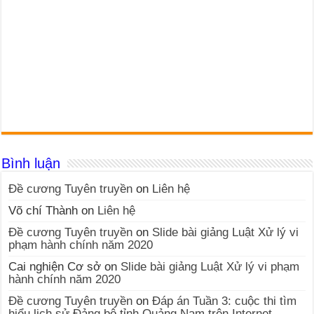
Bình luận
Đề cương Tuyên truyền
on
Liên hệ
Võ chí Thành
on
Liên hệ
Đề cương Tuyên truyền
on
Slide bài giảng Luật Xử lý vi
phạm hành chính năm 2020
Cai nghiện Cơ sở
on
Slide bài giảng Luật Xử lý vi phạm
hành chính năm 2020
Đề cương Tuyên truyền
on
Đáp án Tuần 3: cuộc thi tìm
hiểu lịch sử Đảng bộ tỉnh Quảng Nam trên Internet