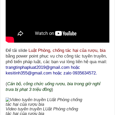
Để tải slide
Luật Phòng, chống tác hại của rượu, bia
bằng power point phục vụ cho công tác tuyên truyền,
phổ biến pháp luật, các bạn vui lòng liên hệ qua mail:
trangtinphapluat2019@gmail.com hoặc
kesitinh355@gmail.com hoặc zalo 0935634572.
(
Cán bộ, công chức uống rượu, bia trong giờ nghỉ
trưa bị phạt 3 triệu đồng
)
Video tuyên truyền LUật Phòng chống
tác hại của rượu bia