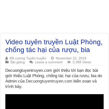
Video tuyên truyền Luật Phòng,
chống tác hại của rượu, bia
Đề cương Tuyên truyền
November 22, 2019
Bài giảng
Leave a comment
3,388 Views
Decuongtuyentruyen.com giới thiệu tới bạn đọc bài
giới thiệu Luật Phòng, chống tác hại của rượu, bia do
Admin của
Decuongtuyentruyen.com
biên soạn và
trình bày.