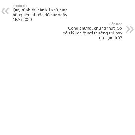
Trước đó
Quy trình thi hành án tử hình
bằng tiêm thuốc độc từ ngày
15/4/2020
Tiếp theo
Công chứng, chứng thực Sơ
yếu lý lịch ở nơi thường trú hay
nơi tạm trú?