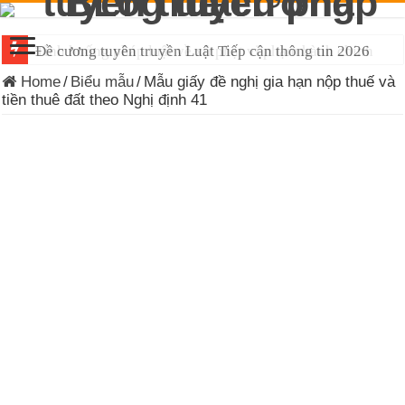
Đề cương tuyên truyền Luật Tiếp cận thông tin 2026
Home
/
Biểu mẫu
/
Mẫu giấy đề nghị gia hạn nộp thuế và
tiền thuê đất theo Nghị định 41