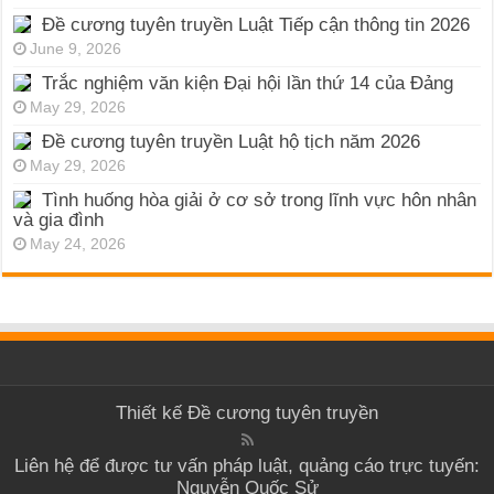
Đề cương tuyên truyền Luật Tiếp cận thông tin 2026
June 9, 2026
Trắc nghiệm văn kiện Đại hội lần thứ 14 của Đảng
May 29, 2026
Đề cương tuyên truyền Luật hộ tịch năm 2026
May 29, 2026
Tình huống hòa giải ở cơ sở trong lĩnh vực hôn nhân
và gia đình
May 24, 2026
Thiết kế
Đề cương tuyên truyền
Liên hệ để được tư vấn pháp luật, quảng cáo trực tuyến:
Nguyễn Quốc Sử