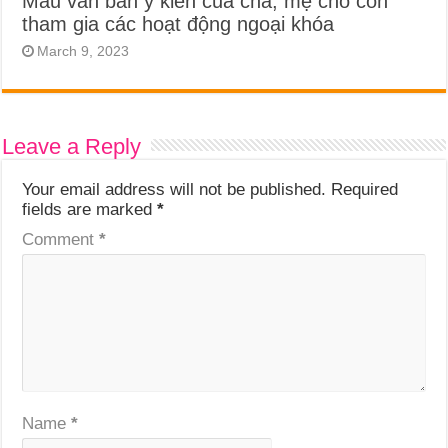
Mẫu văn bản ý kiến của cha, mẹ cho con
tham gia các hoạt động ngoại khóa
March 9, 2023
Leave a Reply
Your email address will not be published.
Required
fields are marked
*
Comment
*
Name
*