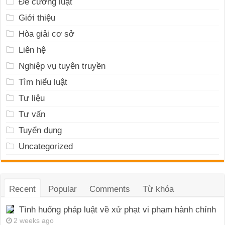
Đề cương luật
Giới thiệu
Hòa giải cơ sở
Liên hệ
Nghiệp vụ tuyên truyền
Tìm hiểu luật
Tư liệu
Tư vấn
Tuyển dụng
Uncategorized
Recent
Popular
Comments
Từ khóa
Tình huống pháp luật về xử phạt vi phạm hành chính
2 weeks ago