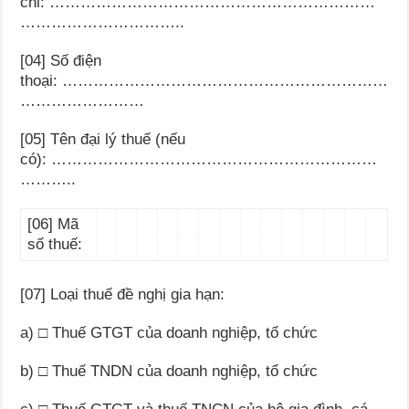
chỉ:
………………………………………………………
…………………………..
[04] Số điện
thoại:
………………………………………………………
……………………
[05] Tên đại lý thuế (nếu
có):
………………………………………………………
………..
[06] Mã
số thuế:
[07] Loại thuế đề nghị gia hạn:
a)
□ Thuế GTGT của doanh nghiệp, tổ chức
b)
□ Thuế TNDN của doanh nghiệp, tổ chức