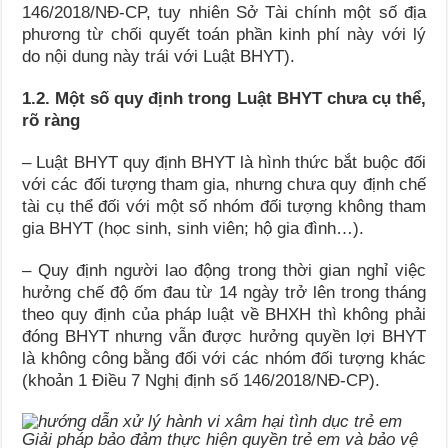
146/2018/NĐ-CP, tuy nhiên Sở Tài chính một số địa
phương từ chối quyết toán phần kinh phí này với lý
do nội dung này trái với Luật BHYT).
1.2. Một số quy định trong Luật BHYT chưa cụ thể,
rõ ràng
– Luật BHYT quy định BHYT là hình thức bắt buộc đối
với các đối tượng tham gia, nhưng chưa quy định chế
tài cụ thể đối với một số nhóm đối tượng không tham
gia BHYT (học sinh, sinh viên; hộ gia đình…).
– Quy định người lao động trong thời gian nghỉ việc
hưởng chế độ ốm đau từ 14 ngày trở lên trong tháng
theo quy định của pháp luật về BHXH thì không phải
đóng BHYT nhưng vẫn được hưởng quyền lợi BHYT
là không công bằng đối với các nhóm đối tượng khác
(khoản 1 Điều 7 Nghị định số 146/2018/NĐ-CP).
Giải pháp bảo đảm thực hiện quyền trẻ em và bảo vệ