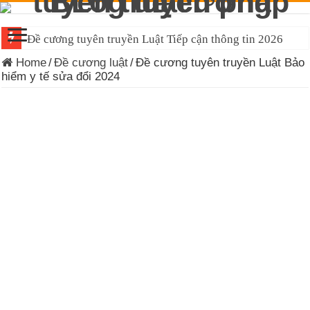
Đề cương tuyên truyền Luật Tiếp cận thông tin 2026
Home
/
Đề cương luật
/
Đề cương tuyên truyền Luật Bảo
hiểm y tế sửa đổi 2024