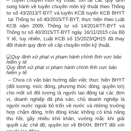
– Tuyến chuyên môn kỹ thuật: tồn tại các quy định
song hành về tuyến chuyên môn kỹ thuật theo Thông
tư số 43/2013/T-BYT và tuyến KCB tuyến KCB BHYT
tại Thông tư số 40/2015/TT-BYT; thực hiện theo Luật
KCB năm 2009, Thông tư số 14/2014/TT-BYT và
Thông tư số 40/2015/TT-BYT ngày 16/11/2015 của Bộ
Y tế, tuy nhiên, Luật KCB số 15/2023/QH15 đã thay
đổi thành quy định về cấp chuyên môn kỹ thuật.
Quy định xử phạt vi phạm hành chính lĩnh vực bảo
hiểm y tế
– Chưa có văn bản hướng dẫn việc thực hiện BHYT
(đối tượng, mức đóng, phương thức đóng, quyền lợi)
cho một số đối tượng là người lao động tại các đơn
vị, doanh nghiệp đã phá sản, chủ doanh nghiệp là
người nước ngoài bỏ trốn về nước và những trường
hợp chậm đóng, trốn đóng khác không có khả năng
thu hồi, gây nhiều khó khăn, vướng mắc khi giải
quyết các chế độ, quyền lợi về BHXH, BHYT đối với