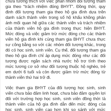
chưa tương thích với việc phân nhóm đối tượng tham
gia theo “trách nhiệm đóng BHYT”. Đồng thời, quy
định đối tượng tham gia theo hộ gia đình dựa trên
danh sách thành viên trong sổ hộ khẩu không phản
ánh mối quan hệ giữa các thành viên và trách nhiệm
của thành viên hộ gia đình trong thực hiện BHYT.
Mức đóng và việc giảm trừ mức đóng cho các thành
viên hộ gia đình khi cùng tham gia BHYT chưa thực
sự công bằng so với các nhóm đối tượng khác, trong
đó có học sinh, sinh viên. Cụ thể, đối tượng tham gia
theo hộ gia đình chỉ áp dụng mức đóng như các đối
tượng được ngân sách nhà nước hỗ trợ tính theo
mức lương cơ sở như đối tượng thuộc hộ nghèo, trẻ
em dưới 6 tuổi và còn được giảm trừ mức đóng từ
thành viên thứ hai trở đi.
Việc tham gia BHYT của đối tượng học sinh, sinh
viên chưa bảo đảm linh hoạt, chưa bảo đảm quyền lợi
đối với trường hợp học sinh, sinh viên đồng thời là
thành viên của hộ gia đình dẫn đến mức đóng của
học sinh, sinh viên cao hơn khi so sánh với mức