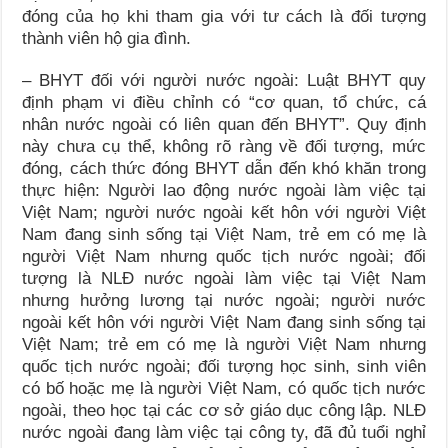
đóng của họ khi tham gia với tư cách là đối tượng
thành viên hộ gia đình.
– BHYT đối với người nước ngoài: Luật BHYT quy
định phạm vi điều chỉnh có “cơ quan, tổ chức, cá
nhân nước ngoài có liên quan đến BHYT”. Quy định
này chưa cụ thể, không rõ ràng về đối tượng, mức
đóng, cách thức đóng BHYT dẫn đến khó khăn trong
thực hiện: Người lao động nước ngoài làm việc tại
Việt Nam; người nước ngoài kết hôn với người Việt
Nam đang sinh sống tại Việt Nam, trẻ em có mẹ là
người Việt Nam nhưng quốc tịch nước ngoài; đối
tượng là NLĐ nước ngoài làm việc tại Việt Nam
nhưng hưởng lương tại nước ngoài; người nước
ngoài kết hôn với người Việt Nam đang sinh sống tại
Việt Nam; trẻ em có mẹ là người Việt Nam nhưng
quốc tịch nước ngoài; đối tượng học sinh, sinh viên
có bố hoặc mẹ là người Việt Nam, có quốc tịch nước
ngoài, theo học tại các cơ sở giáo dục công lập. NLĐ
nước ngoài đang làm việc tại công ty, đã đủ tuổi nghỉ