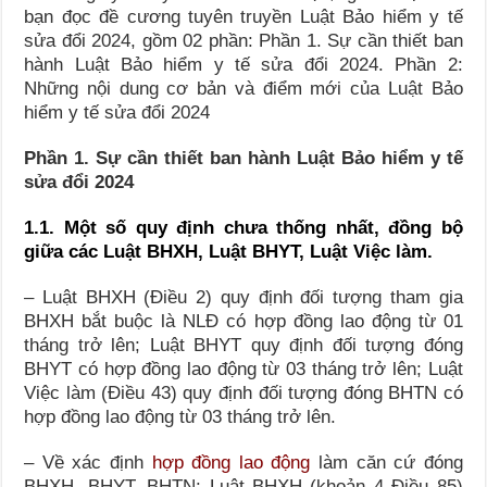
bạn đọc đề cương tuyên truyền Luật Bảo hiểm y tế
sửa đổi 2024, gồm 02 phần: Phần 1. Sự cần thiết ban
hành Luật Bảo hiểm y tế sửa đổi 2024. Phần 2:
Những nội dung cơ bản và điểm mới của Luật Bảo
hiểm y tế sửa đổi 2024
Phần 1. Sự cần thiết ban hành Luật Bảo hiểm y tế
sửa đổi 2024
1.1. Một số quy định chưa thống nhất, đồng bộ
giữa các Luật BHXH, Luật BHYT,
Luật Việc làm.
– Luật BHXH (Điều 2) quy định đối tượng tham gia
BHXH bắt buộc là NLĐ có hợp đồng lao động từ 01
tháng trở lên; Luật BHYT quy định đối tượng đóng
BHYT có hợp đồng lao động từ 03 tháng trở lên; Luật
Việc làm (Điều 43) quy định đối tượng đóng BHTN có
hợp đồng lao động từ 03 tháng trở lên.
– Về xác định
hợp đồng lao động
làm căn cứ đóng
BHXH, BHYT, BHTN: Luật BHXH (khoản 4 Điều 85)