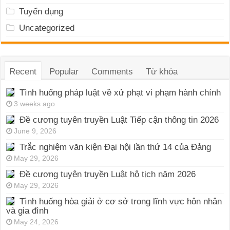
Tuyển dụng
Uncategorized
Recent
Popular
Comments
Từ khóa
Tình huống pháp luật về xử phạt vi phạm hành chính
3 weeks ago
Đề cương tuyên truyền Luật Tiếp cận thông tin 2026
June 9, 2026
Trắc nghiệm văn kiện Đại hội lần thứ 14 của Đảng
May 29, 2026
Đề cương tuyên truyền Luật hộ tịch năm 2026
May 29, 2026
Tình huống hòa giải ở cơ sở trong lĩnh vực hôn nhân
và gia đình
May 24, 2026