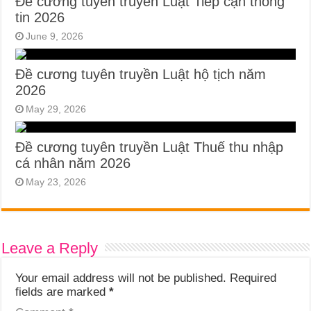
Đề cương tuyên truyền Luật Tiếp cận thông
tin 2026
June 9, 2026
Đề cương tuyên truyền Luật hộ tịch năm
2026
May 29, 2026
Đề cương tuyên truyền Luật Thuế thu nhập
cá nhân năm 2026
May 23, 2026
Leave a Reply
Your email address will not be published.
Required
fields are marked
*