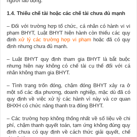
người lao động.
1.4. Thiếu chế tài hoặc các chế tài chưa đủ mạnh
– Đối với trường hợp tổ chức, cá nhân có hành vi vi
phạm BHYT, Luật BHYT hiện hành còn thiếu các quy
định
xử lý các trường hợp vi phạm
hoặc đã có quy
định nhưng chưa đủ mạnh.
– Luật BHYT quy định tham gia BHYT là bắt buộc
nhưng hiện nay không có chế tài cụ thể đối với cá
nhân không tham gia BHYT.
– Tình trạng trốn đóng, chậm đóng BHYT xảy ra ở
một số các địa phương, doanh nghiệp, mặc dù đã có
quy định về việc xử lý các hành vì này và cơ quan
BHXH có chức năng thanh tra đóng BHYT.
– Các trường hợp không thống nhất về số liệu về chi
phí, chậm thanh quyết toán, tạm ứng không đúng quy
định chưa có quy định về cách thức giải quyết, chế