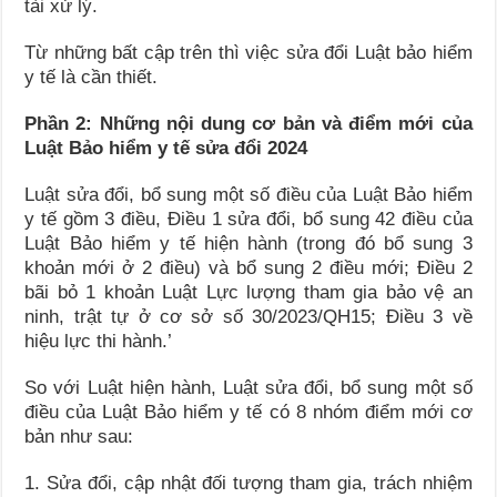
tài xử lý.
Từ những bất cập trên thì việc sửa đổi Luật bảo hiểm
y tế là cần thiết.
Phần 2: Những nội dung cơ bản và điểm mới của
Luật Bảo hiểm y tế sửa đổi 2024
Luật sửa đổi, bổ sung một số điều của Luật Bảo hiểm
y tế gồm 3 điều, Điều 1 sửa đổi, bổ sung 42 điều của
Luật Bảo hiểm y tế hiện hành (trong đó bổ sung 3
khoản mới ở 2 điều) và bổ sung 2 điều mới; Điều 2
bãi bỏ 1 khoản Luật Lực lượng tham gia bảo vệ an
ninh, trật tự ở cơ sở số 30/2023/QH15; Điều 3 về
hiệu lực thi hành.’
So với Luật hiện hành, Luật sửa đổi, bổ sung một số
điều của Luật Bảo hiểm y tế có 8 nhóm điểm mới cơ
bản như sau:
1. Sửa đổi, cập nhật đối tượng tham gia, trách nhiệm