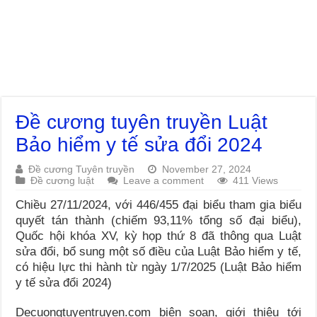
Đề cương tuyên truyền Luật
Bảo hiểm y tế sửa đổi 2024
Đề cương Tuyên truyền
November 27, 2024
Đề cương luật
Leave a comment
411 Views
Chiều 27/11/2024, với 446/455 đại biểu tham gia biểu
quyết tán thành (chiếm 93,11% tổng số đại biểu),
Quốc hội khóa XV, kỳ họp thứ 8 đã thông qua Luật
sửa đổi, bổ sung một số điều của Luật Bảo hiểm y tế,
có hiệu lực thi hành từ ngày 1/7/2025 (Luật Bảo hiểm
y tế sửa đổi 2024)
Decuongtuyentruyen.com biên soạn, giới thiệu tới