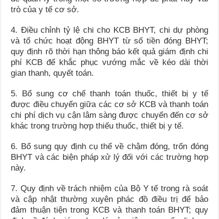
trò của y tế cơ sở.
4. Điều chỉnh tỷ lệ chi cho KCB BHYT, chi dự phòng
và tổ chức hoạt động BHYT từ số tiền đóng BHYT;
quy định rõ thời hạn thông báo kết quả giám định chi
phí KCB để khắc phục vướng mắc về kéo dài thời
gian thanh, quyết toán.
5. Bổ sung cơ chế thanh toán thuốc, thiết bị y tế
được điều chuyển giữa các cơ sở KCB và thanh toán
chi phí dịch vụ cận lâm sàng được chuyển đến cơ sở
khác trong trường hợp thiếu thuốc, thiết bị y tế.
6. Bổ sung quy định cụ thể về chậm đóng, trốn đóng
BHYT và các biện pháp xử lý đối với các trường hợp
này.
7. Quy định về trách nhiệm của Bộ Y tế trong rà soát
và cập nhật thường xuyên phác đồ điều trị để bảo
đảm thuận tiện trong KCB và thanh toán BHYT; quy