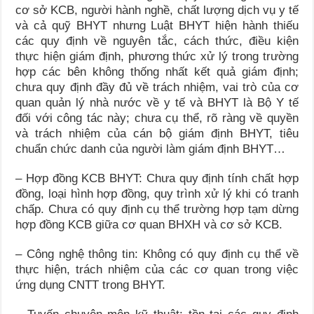
cơ sở KCB, người hành nghề, chất lượng dịch vụ y tế
và cả quỹ BHYT nhưng Luật BHYT hiện hành thiếu
các quy định về nguyên tắc, cách thức, điều kiện
thực hiện giám định, phương thức xử lý trong trường
hợp các bên không thống nhất kết quả giám định;
chưa quy định đầy đủ về trách nhiệm, vai trò của cơ
quan quản lý nhà nước về y tế và BHYT là Bộ Y tế
đối với công tác này; chưa cụ thể, rõ ràng về quyền
và trách nhiệm của cán bộ giám định BHYT, tiêu
chuẩn chức danh của người làm giám định BHYT…
– Hợp đồng KCB BHYT: Chưa quy định tính chất hợp
đồng, loại hình hợp đồng, quy trình xử lý khi có tranh
chấp. Chưa có quy định cụ thể trường hợp tạm dừng
hợp đồng KCB giữa cơ quan BHXH và cơ sở KCB.
– Công nghệ thông tin: Không có quy định cụ thể về
thực hiện, trách nhiệm của các cơ quan trong việc
ứng dụng CNTT trong BHYT.