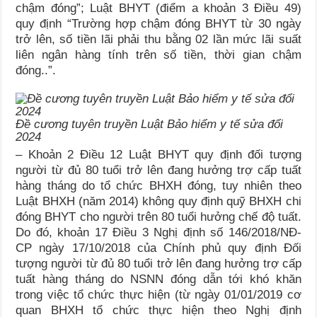
chậm đóng”; Luật BHYT (điểm a khoản 3 Điều 49)
quy định “Trường hợp chậm đóng BHYT từ 30 ngày
trở lên, số tiền lãi phải thu bằng 02 lần mức lãi suất
liên ngân hàng tính trên số tiền, thời gian chậm
đóng..”.
Đề cương tuyên truyền Luật Bảo hiểm y tế sửa đổi
2024
– Khoản 2 Điều 12 Luật BHYT quy định đối tượng
người từ đủ 80 tuổi trở lên đang hưởng trợ cấp tuất
hàng tháng do tổ chức BHXH đóng, tuy nhiên theo
Luật BHXH (năm 2014) không quy định quỹ BHXH chi
đóng BHYT cho người trên 80 tuổi hưởng chế độ tuất.
Do đó, khoản 17 Điều 3 Nghị định số 146/2018/NĐ-
CP ngày 17/10/2018 của Chính phủ quy định Đối
tượng người từ đủ 80 tuổi trở lên đang hưởng trợ cấp
tuất hàng tháng do NSNN đóng dẫn tới khó khăn
trong việc tổ chức thực hiện (từ ngày 01/01/2019 cơ
quan BHXH tổ chức thực hiện theo Nghị định