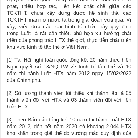
phát, thiếu hợp tác, liên kết chặt chẽ giữa các
TCKTHT, chưa xây dựng được hệ sinh thái các
TCKTHT mạnh ở nước ta trong giai đoạn vừa qua. Vì
vậy, việc đưa các loại hình tổ chức này quy định
trong Luật là rất cần thiết, phù hợp xu hướng phát
triển của phong trào HTX thế giới, thực tiễn phát triển
khu vực kinh tế tập thể ở Việt Nam.
[1]
Tại Hội nghị toàn quốc tổng kết 20 năm thực hiện
Nghị quyết số 13/NQ-TW về kinh tế tập thể và 10
năm thi hành Luật HTX năm 2012 ngày 15/02/2022
của Chính phủ.
[2]
Số lượng thành viên tối thiểu khi thành lập là 05
thành viên đối với HTX và 03 thành viên đối với liên
hiệp HTX.
[3]
Theo Báo cáo tổng kết 10 năm thi hành Luật HTX
năm 2012, đến hết năm 2020 có khoảng 2.044 HTX
khó khăn trong giải thể do vướng mắc quy định của