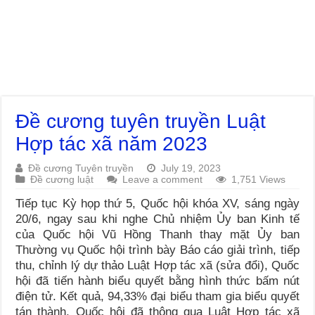
Đề cương tuyên truyền Luật
Hợp tác xã năm 2023
Đề cương Tuyên truyền
July 19, 2023
Đề cương luật
Leave a comment
1,751 Views
Tiếp tục Kỳ họp thứ 5, Quốc hội khóa XV, sáng ngày
20/6, ngay sau khi nghe Chủ nhiệm Ủy ban Kinh tế
của Quốc hội Vũ Hồng Thanh thay mặt Ủy ban
Thường vụ Quốc hội trình bày Báo cáo giải trình, tiếp
thu, chỉnh lý dự thảo Luật Hợp tác xã (sửa đổi), Quốc
hội đã tiến hành biểu quyết bằng hình thức bấm nút
điện tử. Kết quả, 94,33% đại biểu tham gia biểu quyết
tán thành, Quốc hội đã thông qua Luật Hợp tác xã