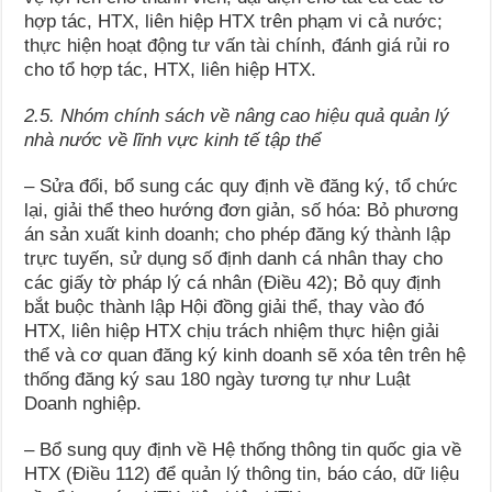
hợp tác, HTX, liên hiệp HTX trên phạm vi cả nước;
thực hiện hoạt động tư vấn tài chính, đánh giá rủi ro
cho tổ hợp tác, HTX, liên hiệp HTX.
2.5. Nhóm chính sách về nâng cao hiệu quả quản lý
nhà nước về lĩnh vực kinh tế tập thể
– Sửa đổi, bổ sung các quy định về đăng ký, tổ chức
lại, giải thể theo hướng đơn giản, số hóa: Bỏ phương
án sản xuất kinh doanh; cho phép đăng ký thành lập
trực tuyến, sử dụng số định danh cá nhân thay cho
các giấy tờ pháp lý cá nhân (Điều 42); Bỏ quy định
bắt buộc thành lập Hội đồng giải thể, thay vào đó
HTX, liên hiệp HTX chịu trách nhiệm thực hiện giải
thể và cơ quan đăng ký kinh doanh sẽ xóa tên trên hệ
thống đăng ký sau 180 ngày tương tự như Luật
Doanh nghiệp.
– Bổ sung quy định về Hệ thống thông tin quốc gia về
HTX (Điều 112) để quản lý thông tin, báo cáo, dữ liệu