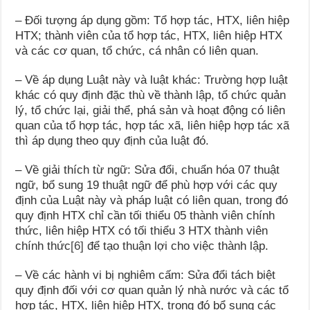
– Đối tượng áp dụng gồm: Tổ hợp tác, HTX, liên hiệp
HTX; thành viên của tổ hợp tác, HTX, liên hiệp HTX
và các cơ quan, tổ chức, cá nhân có liên quan.
– Về áp dụng Luật này và luật khác: Trường hợp luật
khác có quy định đặc thù về thành lập, tổ chức quản
lý, tổ chức lại, giải thể, phá sản và hoạt động có liên
quan của tổ hợp tác, hợp tác xã, liên hiệp hợp tác xã
thì áp dụng theo quy định của luật đó.
– Về giải thích từ ngữ: Sửa đổi, chuẩn hóa 07 thuật
ngữ, bổ sung 19 thuật ngữ để phù hợp với các quy
định của Luật này và pháp luật có liên quan, trong đó
quy định HTX chỉ cần tối thiểu 05 thành viên chính
thức, liên hiệp HTX có tối thiểu 3 HTX thành viên
chính thức
[6]
để tạo thuận lợi cho việc thành lập.
– Về các hành vi bị nghiêm cấm: Sửa đổi tách biệt
quy định đối với cơ quan quản lý nhà nước và các tổ
hợp tác, HTX, liên hiệp HTX, trong đó bổ sung các