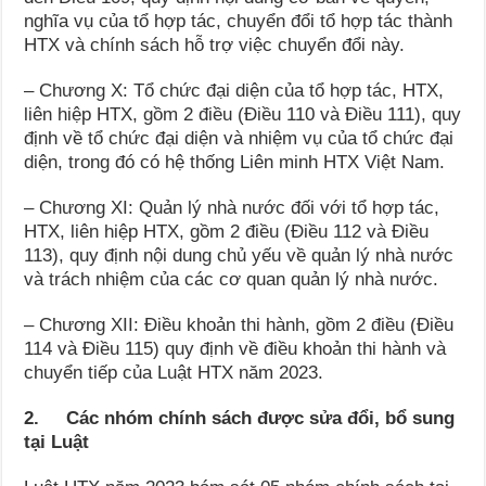
nghĩa vụ của tổ hợp tác, chuyển đổi tổ hợp tác thành
HTX và chính sách hỗ trợ việc chuyển đổi này.
– Chương X: Tổ chức đại diện của tổ hợp tác, HTX,
liên hiệp HTX, gồm 2 điều (Điều 110 và Điều 111), quy
định về tổ chức đại diện và nhiệm vụ của tổ chức đại
diện, trong đó có hệ thống Liên minh HTX Việt Nam.
– Chương XI: Quản lý nhà nước đối với tổ hợp tác,
HTX, liên hiệp HTX, gồm 2 điều (Điều 112 và Điều
113), quy định nội dung chủ yếu về quản lý nhà nước
và trách nhiệm của các cơ quan quản lý nhà nước.
– Chương XII: Điều khoản thi hành, gồm 2 điều (Điều
114 và Điều 115) quy định về điều khoản thi hành và
chuyển tiếp của Luật HTX năm 2023.
2. Các nhóm chính sách được sửa đổi, bổ sung
tại Luật