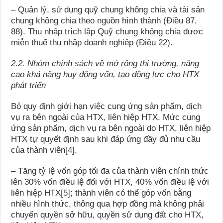
– Quản lý, sử dụng quỹ chung không chia và tài sản
chung không chia theo nguồn hình thành (Điều 87,
88). Thu nhập trích lập Quỹ chung không chia được
miễn thuế thu nhập doanh nghiệp (Điều 22).
2.2. Nhóm chính sách về mở rộng thị trường, nâng
cao khả năng huy động vốn, tạo động lực cho HTX
phát triển
Bỏ quy định giới hạn việc cung ứng sản phẩm, dịch
vụ ra bên ngoài của HTX, liên hiệp HTX. Mức cung
ứng sản phẩm, dịch vụ ra bên ngoài do HTX, liên hiệp
HTX tự quyết định sau khi đáp ứng đầy đủ nhu cầu
của thành viên
[4]
.
– Tăng tỷ lệ vốn góp tối đa của thành viên chính thức
lên 30% vốn điều lệ đối với HTX, 40% vốn điều lệ với
liên hiệp HTX
[5]
; thành viên có thể góp vốn bằng
nhiều hình thức, thông qua hợp đồng mà không phải
chuyển quyền sở hữu, quyền sử dụng đất cho HTX,