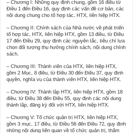
– Chương I: Những quy định chung, gồm 16 điều từ
Điều 1 đến Điều 16, quy định các vấn đề cơ bản, các
nội dung chung cho tổ hợp tác, HTX, liên hiệp HTX.
– Chương II: Chính sách của Nhà nước về phát triển
tổ hợp tác, HTX, liên hiệp HTX, gồm 13 điều, từ Điều
17 đến Điều 29, quy định các nguyên tắc, tiêu chí lựa
chọn đối tượng thụ hưởng chính sách, nội dung chính
sách.
– Chương III: Thành viên của HTX, liên hiệp HTX,
gồm 2 Mục, 8 điều, từ Điều 30 đến Điều 37, quy định
quyền, nghĩa vụ của thành viên HTX, liên hiệp HTX.
– Chương IV: Thành lập HTX, liên hiệp HTX, gồm 18
điều, từ Điều 38 đến Điều 55, quy định các nội dung
thành lập, đăng ký đối với HTX, liên hiệp HTX.
– Chương V: Tổ chức quản trị HTX, liên hiệp HTX,
gồm 3 mục, 17 điều, từ Điều 56 đến Điều 72, quy định
những nội dung liên quan về tổ chức quản trị, thẩm