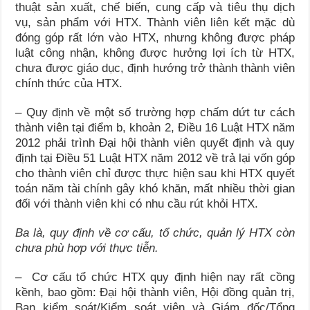
thuật sản xuất, chế biến, cung cấp và tiêu thụ dịch
vụ, sản phẩm với HTX. Thành viên liên kết mặc dù
đóng góp rất lớn vào HTX, nhưng không được pháp
luật công nhận, không được hưởng lợi ích từ HTX,
chưa được giáo dục, định hướng trở thành thành viên
chính thức của HTX.
– Quy định về một số trường hợp chấm dứt tư cách
thành viên tại điểm b, khoản 2, Điều 16 Luật HTX năm
2012 phải trình Đại hội thành viên quyết định và quy
định tại Điều 51 Luật HTX năm 2012 về trả lại vốn góp
cho thành viên chỉ được thực hiện sau khi HTX quyết
toán năm tài chính gây khó khăn, mất nhiều thời gian
đối với thành viên khi có nhu cầu rút khỏi HTX.
Ba là, quy định về cơ cấu, tổ chức, quản lý HTX còn
chưa phù hợp với thực tiễn.
– Cơ cấu tổ chức HTX quy định hiện nay rất cồng
kềnh, bao gồm: Đại hội thành viên, Hội đồng quản trị,
Ban kiểm soát/Kiểm soát viên và Giám đốc/Tổng