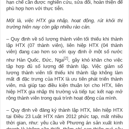
hạn chế cần được nghiên cứu, sửa đổi, hoàn thiện để
phù hợp hơn với thực tiễn.
Một là, việc HTX gia nhập, hoạt động, rút khỏi thị
trường hiện nay còn gặp nhiều rào cản.
– Quy định về số lượng thành viên tối thiểu khi thành
lập HTX (07 thành viên), liên hiệp HTX (04 thành
viên) đang cao hơn so với quy định ở một số nước
[2]
như Hàn Quốc, Đức, Nga
, gây khó khăn cho việc
tập hợp đủ số lượng để thành lập. Việc giảm số
lượng thành viên tối thiểu khi thành lập không làm
mất đi đặc trưng của HTX là ưu tiên phát triển thành
viên, mà giúp tạo điều kiện thuận lợi cho HTX, liên
hiệp HTX gia nhập thị trường và tiếp tục kết nạp mở
rộng thành viên trong quá trình hoạt động của mình.
– Quy định về đăng ký thành lập HTX, liên hiệp HTX
tại Điều 23 Luật HTX năm 2012 phức tạp, mất nhiều
thời gian, như: yêu cầu về Phương án sản xuất kinh