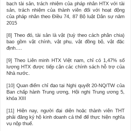
bạch tài sản, trách nhiệm của pháp nhân HTX với tài
sản, trách nhiệm của thành viên đối với hoạt động
của pháp nhân theo Điều 74, 87 Bộ luật Dân sự năm
2015
[8]
Theo đó, tài sản là vật (tuỳ theo cách phân chia)
bao gồm vật chính, vật phụ, vật đồng bộ, vật đặc
định….
[9]
Theo Liên minh HTX Việt nam, chỉ có 1,47% số
lượng HTX được tiếp cận các chính sách hỗ trợ của
Nhà nước.
[10]
Quan điểm chỉ đạo tại Nghị quyết 20-NQ/TW của
Ban chấp hành Trung ương, Hội nghị Trung ương 5,
khóa XIII
[11]
Hiện nay, người đại diện hoặc thành viên THT
phải đăng ký hộ kinh doanh cá thể để thực hiện nghĩa
vụ nộp thuế.