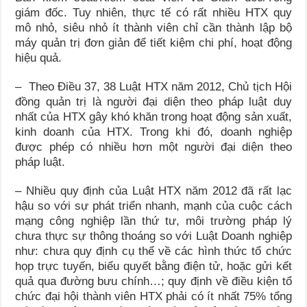
giám đốc. Tuy nhiên, thực tế có rất nhiều HTX quy
mô nhỏ, siêu nhỏ ít thành viên chỉ cần thành lập bộ
máy quản trị đơn giản để tiết kiệm chi phí, hoạt động
hiệu quả.
– Theo Điều 37, 38 Luật HTX năm 2012, Chủ tịch Hội
đồng quản trị là người đại diện theo pháp luật duy
nhất của HTX gây khó khăn trong hoạt động sản xuất,
kinh doanh của HTX. Trong khi đó, doanh nghiệp
được phép có nhiều hơn một người đại diện theo
pháp luật.
– Nhiều quy định của Luật HTX năm 2012 đã rất lạc
hậu so với sự phát triển nhanh, mạnh của cuộc cách
mạng công nghiệp lần thứ tư, môi trường pháp lý
chưa thực sự thông thoáng so với Luật Doanh nghiệp
như: chưa quy định cụ thể về các hình thức tổ chức
họp trực tuyến, biểu quyết bằng điện tử, hoặc gửi kết
quả qua đường bưu chính…; quy định về điều kiện tổ
chức đại hội thành viên HTX phải có ít nhất 75% tổng