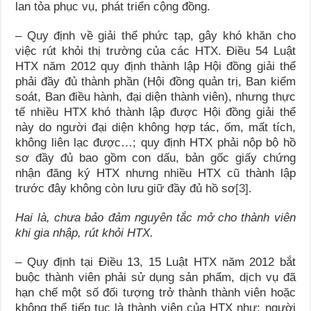
lan tỏa phục vụ, phát triển cộng đồng.
– Quy định về giải thể phức tạp, gây khó khăn cho
việc rút khỏi thị trường của các HTX. Điều 54 Luật
HTX năm 2012 quy định thành lập Hội đồng giải thể
phải đầy đủ thành phần (Hội đồng quản trị, Ban kiểm
soát, Ban điều hành, đại diện thành viên), nhưng thực
tế nhiều HTX khó thành lập được Hội đồng giải thể
này do người đại diện không hợp tác, ốm, mất tích,
không liên lạc được…; quy định HTX phải nộp bộ hồ
sơ đầy đủ bao gồm con dấu, bản gốc giấy chứng
nhận đăng ký HTX nhưng nhiều HTX cũ thành lập
trước đây không còn lưu giữ đầy đủ hồ sơ
[3]
.
Hai là, chưa bảo đảm nguyên tắc mở cho thành viên
khi gia nhập, rút khỏi HTX.
– Quy định tại Điều 13, 15 Luật HTX năm 2012 bắt
buộc thành viên phải sử dụng sản phẩm, dịch vụ đã
hạn chế một số đối tượng trở thành thành viên hoặc
không thể tiếp tục là thành viên của HTX như: người