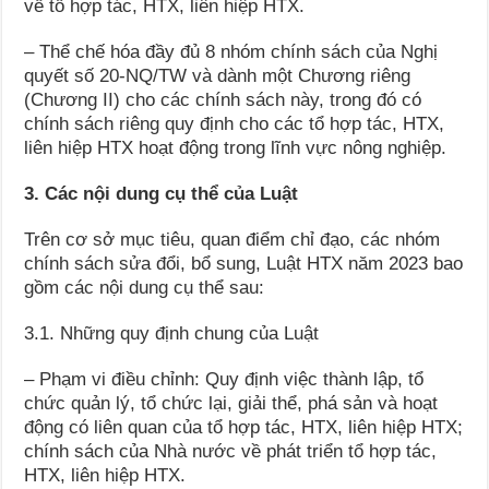
về tổ hợp tác, HTX, liên hiệp HTX.
– Thể chế hóa đầy đủ 8 nhóm chính sách của Nghị
quyết số 20-NQ/TW và dành một Chương riêng
(Chương II) cho các chính sách này, trong đó có
chính sách riêng quy định cho các tổ hợp tác, HTX,
liên hiệp HTX hoạt động trong lĩnh vực nông nghiệp.
3. Các nội dung cụ thể của Luật
Trên cơ sở mục tiêu, quan điểm chỉ đạo, các nhóm
chính sách sửa đổi, bổ sung, Luật HTX năm 2023 bao
gồm các nội dung cụ thể sau:
3.1. Những quy định chung của Luật
– Phạm vi điều chỉnh: Quy định việc thành lập, tổ
chức quản lý, tổ chức lại, giải thể, phá sản và hoạt
động có liên quan của tổ hợp tác, HTX, liên hiệp HTX;
chính sách của Nhà nước về phát triển tổ hợp tác,
HTX, liên hiệp HTX.