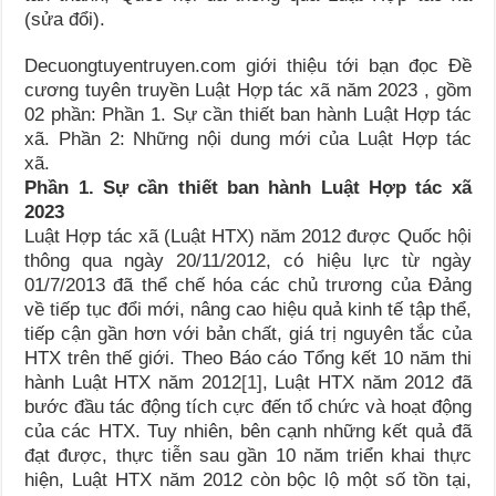
(sửa đổi).
Decuongtuyentruyen.com giới thiệu tới bạn đọc Đề
cương tuyên truyền Luật Hợp tác xã năm 2023 , gồm
02 phần: Phần 1. Sự cần thiết ban hành Luật Hợp tác
xã. Phần 2: Những nội dung mới của Luật Hợp tác
xã.
Phần 1. Sự cần thiết ban hành Luật Hợp tác xã
2023
Luật Hợp tác xã (Luật HTX) năm 2012 được Quốc hội
thông qua ngày 20/11/2012, có hiệu lực từ ngày
01/7/2013 đã thể chế hóa các chủ trương của Đảng
về tiếp tục đổi mới, nâng cao hiệu quả kinh tế tập thể,
tiếp cận gần hơn với bản chất, giá trị nguyên tắc của
HTX trên thế giới. Theo Báo cáo Tổng kết 10 năm thi
hành Luật HTX năm 2012
[1]
, Luật HTX năm 2012 đã
bước đầu tác động tích cực đến tổ chức và hoạt động
của các HTX. Tuy nhiên, bên cạnh những kết quả đã
đạt được, thực tiễn sau gần 10 năm triển khai thực
hiện, Luật HTX năm 2012 còn bộc lộ một số tồn tại,