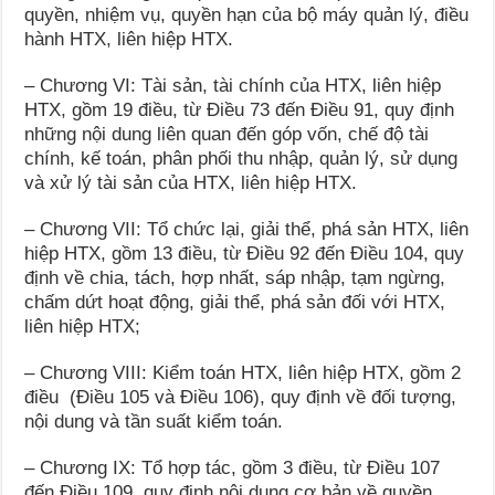
quyền, nhiệm vụ, quyền hạn của bộ máy quản lý, điều
hành HTX, liên hiệp HTX.
– Chương VI: Tài sản, tài chính của HTX, liên hiệp
HTX, gồm 19 điều, từ Điều 73 đến Điều 91, quy định
những nội dung liên quan đến góp vốn, chế độ tài
chính, kế toán, phân phối thu nhập, quản lý, sử dụng
và xử lý tài sản của HTX, liên hiệp HTX.
– Chương VII: Tổ chức lại, giải thể, phá sản HTX, liên
hiệp HTX, gồm 13 điều, từ Điều 92 đến Điều 104, quy
định về chia, tách, hợp nhất, sáp nhập, tạm ngừng,
chấm dứt hoạt động, giải thể, phá sản đối với HTX,
liên hiệp HTX;
– Chương VIII: Kiểm toán HTX, liên hiệp HTX, gồm 2
điều (Điều 105 và Điều 106), quy định về đối tượng,
nội dung và tần suất kiểm toán.
– Chương IX: Tổ hợp tác, gồm 3 điều, từ Điều 107
đến Điều 109, quy định nội dung cơ bản về quyền,