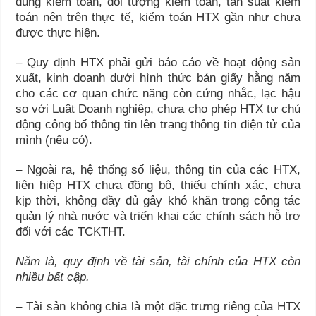
dung kiểm toán, đối tượng kiểm toán, tần suất kiểm
toán nên trên thực tế, kiểm toán HTX gần như chưa
được thực hiện.
– Quy định HTX phải gửi báo cáo về hoạt động sản
xuất, kinh doanh dưới hình thức bản giấy hằng năm
cho các cơ quan chức năng còn cứng nhắc, lạc hậu
so với Luật Doanh nghiệp, chưa cho phép HTX tự chủ
động công bố thông tin lên trang thông tin điện tử của
mình (nếu có).
– Ngoài ra, hệ thống số liệu, thông tin của các HTX,
liên hiệp HTX chưa đồng bộ, thiếu chính xác, chưa
kịp thời, không đầy đủ gây khó khăn trong công tác
quản lý nhà nước và triển khai các chính sách hỗ trợ
đối với các TCKTHT.
Năm là, quy định về tài sản, tài chính của HTX còn
nhiều bất cập.
– Tài sản không chia là một đặc trưng riêng của HTX