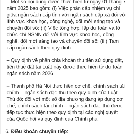
– Một số nội dung được thực hiện từ ngày 01 tháng 7
năm 2025 bao gồm: (i) Việc phân cấp nhiệm vụ chi
giữa ngân sách cấp tỉnh với ngân sách cấp xã đối với
lĩnh vực khoa học, công nghệ, đổi mới sáng tạo và
chuyển đổi số; (ii) Việc tổng hợp, lập dự toán và tổ
chức chi NSNN đối với lĩnh vực khoa học, công
nghệ, đổi mới sáng tạo và chuyển đổi số; (iii) Tạm
cấp ngân sách theo quy định.
– Quy định về phân chia khoản thu tiền sử dụng đất,
tiền thuê đất tại Luật này được thực hiện từ dự toán
ngân sách năm 2026
– Thành phố Hà Nội thực hiện cơ chế, chính sách tài
chính – ngân sách đặc thù theo quy định của Luật
Thủ đô; đối với một số địa phương đang áp dụng cơ
chế, chính sách tài chính – ngân sách đặc thù được
tiếp tục thực hiện theo quy định tại các nghị quyết
của Quốc hội và quy định của Chính phủ.
Điều khoản chuyển tiếp: