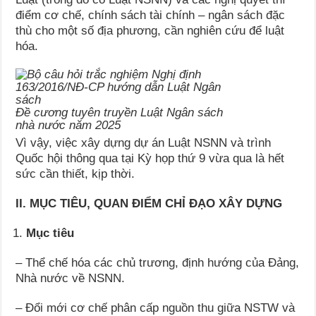
điểm cơ chế, chính sách tài chính – ngân sách đặc
thù cho một số địa phương, cần nghiên cứu để luật
hóa.
Đề cương tuyên truyền Luật Ngân sách
nhà nước năm 2025
Vì vậy, việc xây dựng dự án Luật NSNN và trình
Quốc hội thông qua tại Kỳ họp thứ 9 vừa qua là hết
sức cần thiết, kịp thời.
II. MỤC TIÊU, QUAN ĐIỂM CHỈ ĐẠO XÂY DỰNG
Mục tiêu
– Thể chế hóa các chủ trương, định hướng của Đảng,
Nhà nước về NSNN.
– Đổi mới cơ chế phân cấp nguồn thu giữa NSTW và