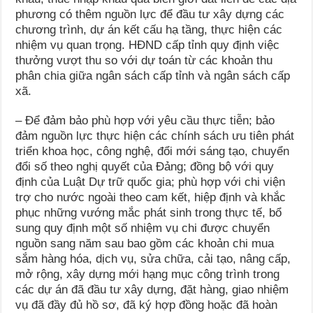
phương có thêm nguồn lực để đầu tư xây dựng các
chương trình, dự án kết cấu hạ tầng, thực hiện các
nhiệm vụ quan trọng. HĐND cấp tỉnh quy định việc
thưởng vượt thu so với dự toán từ các khoản thu
phân chia giữa ngân sách cấp tỉnh và ngân sách cấp
xã.
– Để đảm bảo phù hợp với yêu cầu thực tiễn; bảo
đảm nguồn lực thực hiện các chính sách ưu tiên phát
triển khoa học, công nghệ, đổi mới sáng tạo, chuyển
đổi số theo nghị quyết của Đảng; đồng bộ với quy
định của Luật Dự trữ quốc gia; phù hợp với chi viện
trợ cho nước ngoài theo cam kết, hiệp định và khắc
phục những vướng mắc phát sinh trong thực tế, bổ
sung quy định một số nhiệm vụ chi được chuyển
nguồn sang năm sau bao gồm các khoản chi mua
sắm hàng hóa, dịch vụ, sửa chữa, cải tạo, nâng cấp,
mở rộng, xây dựng mới hạng mục công trình trong
các dự án đã đầu tư xây dựng, đặt hàng, giao nhiệm
vụ đã đầy đủ hồ sơ, đã ký hợp đồng hoặc đã hoàn