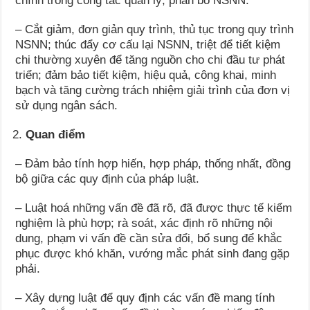
chính trong công tác quản lý, phân bổ NSNN.
– Cắt giảm, đơn giản quy trình, thủ tục trong quy trình
NSNN; thúc đẩy cơ cấu lại NSNN, triệt để tiết kiệm
chi thường xuyên để tăng nguồn cho chi đầu tư phát
triển; đảm bảo tiết kiệm, hiệu quả, công khai, minh
bạch và tăng cường trách nhiệm giải trình của đơn vị
sử dụng ngân sách.
Quan điểm
– Đảm bảo tính hợp hiến, hợp pháp, thống nhất, đồng
bộ giữa các quy định của pháp luật.
– Luật hoá những vấn đề đã rõ, đã được thực tế kiểm
nghiệm là phù hợp; rà soát, xác định rõ những nội
dung, phạm vi vấn đề cần sửa đổi, bổ sung để khắc
phục được khó khăn, vướng mắc phát sinh đang gặp
phải.
– Xây dựng luật để quy định các vấn đề mang tính