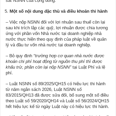
sát NSNN của cộng đồng.
Một số nội dung đặc thù và điều khoản thi hành
– Việc nộp NSNN đối với lợi nhuận sau thuế còn lại
sau khi trích lập các quỹ, lợi nhuận được chia tương
ứng với phần vốn Nhà nước tại doanh nghiệp nhà
nước thực hiện theo quy định của pháp luật về quản
lý và đầu tư vốn nhà nước tại doanh nghiệp.
– Bỏ quy định
“trường hợp cơ quan nhà nước được
khoán chi phí hoạt động từ nguồn thu phí thì được
khấu trừ, phần còn lại nộp
NSNN”
tại Luật Phí và lệ
phí.
– Luật NSNN số 89/2025/QH15 có hiệu lực thi hành
từ năm ngân sách 2026, Luật NSNN số
83/2015/QH13 đã được sửa đổi, bổ sung một số điều
theo Luật số 59/2020/QH14 và Luật số 56/2024/QH15
hết hiệu lực kể từ ngày Luật này có hiệu lực thi hành.