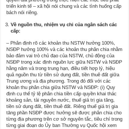
triển kinh tế – xã hội nói chung và các tình huống cấp
bách nói riêng.
Về nguồn thu, nhiệm vụ chi của ngân sách các
cấp:
– Phân định rõ các khoản thu NSTW hưởng 100%,
NSĐP hưởng 100% và các khoản thu phân chia nhằm
bảo đảm vai trò chủ đạo của NSTW, chủ động của
NSĐP trong xác định nguồn lực giữa NSTW và NSĐP
hằng năm và trong trung hạn, điều tiết hợp lý, hiệu
quả nguồn thu từ tiền sử dụng đất, tiền thuê đất giữa
Trung ương và địa phương. Trong đó đối với các
khoản thu phân chia giữa NSTW và NSĐP: (i) Quy
định cụ thể tỷ lệ phân chia tiền cấp quyền khai thác
khoáng sản, tài nguyên nước, thuế giá trị gia tăng,
tiền sử dụng đất, tiền thuê đất. Riêng thuế giá trị gia
tăng phần NSĐP được hưởng sẽ được phân chia cho
từng địa phương trên cơ sở nguyên tắc, tiêu chí trong
từng giai đoạn do Ủy ban Thường vụ Quốc hội xem