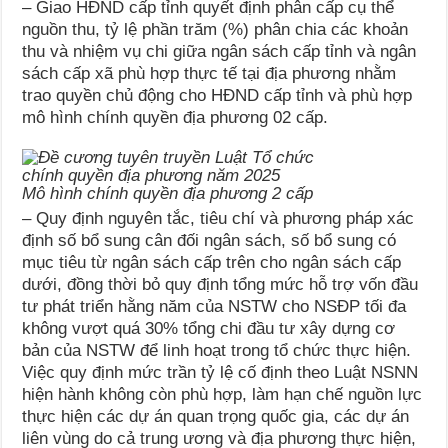
– Giao HĐND cấp tỉnh quyết định phân cấp cụ thể
nguồn thu, tỷ lệ phần trăm (%) phân chia các khoản
thu và nhiệm vụ chi giữa ngân sách cấp tỉnh và ngân
sách cấp xã phù hợp thực tế tại địa phương nhằm
trao quyền chủ động cho HĐND cấp tỉnh và phù hợp
mô hình chính quyền địa phương 02 cấp.
Mô hình chính quyền địa phương 2 cấp
– Quy định nguyên tắc, tiêu chí và phương pháp xác
định số bổ sung cân đối ngân sách, số bổ sung có
mục tiêu từ ngân sách cấp trên cho ngân sách cấp
dưới, đồng thời bỏ quy định tổng mức hỗ trợ vốn đầu
tư phát triển hằng năm của NSTW cho NSĐP tối đa
không vượt quá 30% tổng chi đầu tư xây dựng cơ
bản của NSTW để linh hoạt trong tổ chức thực hiện.
Việc quy định mức trần tỷ lệ cố định theo Luật NSNN
hiện hành không còn phù hợp, làm hạn chế nguồn lực
thực hiện các dự án quan trọng quốc gia, các dự án
liên vùng do cả trung ương và địa phương thực hiện,