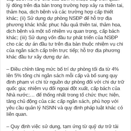
lý đóng trên địa bàn trong trường hợp xảy ra thiên tai,
thảm họa, dịch bệnh và các trường hợp cấp thiết
khác; (ii) Sử dụng dự phòng NSĐP để hỗ trợ địa
phương khác khắc phục hậu quả thiên tai, thảm họa,
dịch bệnh và một số nhiệm vụ quan trọng, cấp bách
khác; (iii) Sử dụng vốn đầu tư phát triển của NSĐP
cho các dự án đầu tư trên địa bàn thuộc nhiệm vụ chi
của ngân sách cấp trên trực tiếp; hỗ trợ địa phương
khác đầu tư xây dựng dự án.
– Điều chỉnh tăng mức bố trí dự phòng tối đa từ 4%
lên 5% tổng chi ngân sách mỗi cấp và bổ sung quy
định phạm vi chi từ nguồn dự phòng đối với chi dự trữ
quốc gia; nhiệm vụ đối ngoại đột xuất, cấp bách của
Nhà nước;… để thống nhất trong tổ chức thực hiện,
tăng chủ động của các cấp ngân sách, phù hợp với
yêu cầu quản lý NSNN và quy định pháp luật khác có
liên quan.
– Quy định việc sử dụng, tạm ứng từ quỹ dự trữ tài