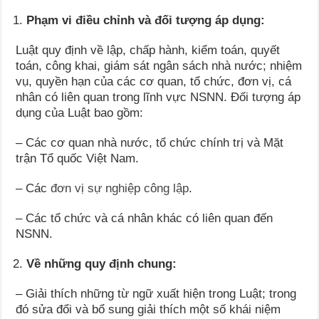
Phạm vi điều chỉnh và đối tượng áp dụng:
Luật quy định về lập, chấp hành, kiểm toán, quyết
toán, công khai, giám sát ngân sách nhà nước; nhiệm
vụ, quyền hạn của các cơ quan, tổ chức, đơn vị, cá
nhân có liên quan trong lĩnh vực NSNN. Đối tượng áp
dụng của Luật bao gồm:
– Các cơ quan nhà nước, tổ chức chính trị và Mặt
trận Tổ quốc Việt Nam.
– Các
đơn vị sự nghiệp công lập
.
– Các tổ chức và cá nhân khác có liên quan đến
NSNN.
Về những quy định chung:
– Giải thích những từ ngữ xuất hiện trong Luật; trong
đó sửa đổi và bổ sung giải thích một số khái niệm