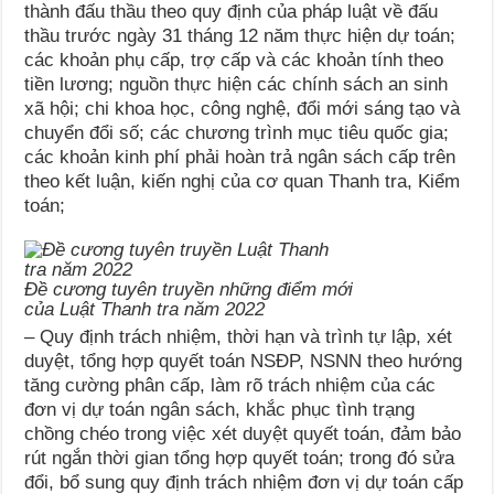
thành đấu thầu theo quy định của pháp luật về đấu
thầu trước ngày 31 tháng 12 năm thực hiện dự toán;
các khoản phụ cấp, trợ cấp và các khoản tính theo
tiền lương; nguồn thực hiện các chính sách an sinh
xã hội; chi khoa học, công nghệ, đổi mới sáng tạo và
chuyển đổi số; các chương trình mục tiêu quốc gia;
các khoản kinh phí phải hoàn trả ngân sách cấp trên
theo kết luận, kiến nghị của cơ quan Thanh tra, Kiểm
toán;
Đề cương tuyên truyền những điểm mới
của Luật Thanh tra năm 2022
– Quy định trách nhiệm, thời hạn và trình tự lập, xét
duyệt, tổng hợp quyết toán NSĐP, NSNN theo hướng
tăng cường phân cấp, làm rõ trách nhiệm của các
đơn vị dự toán ngân sách, khắc phục tình trạng
chồng chéo trong việc xét duyệt quyết toán, đảm bảo
rút ngắn thời gian tổng hợp quyết toán; trong đó sửa
đổi, bổ sung quy định trách nhiệm đơn vị dự toán cấp