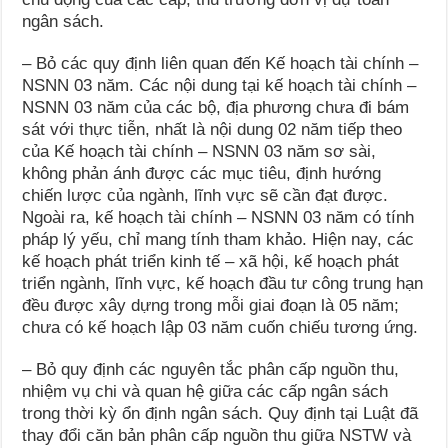
ngân sách.
– Bỏ các quy định liên quan đến Kế hoạch tài chính –
NSNN 03 năm. Các nội dung tại kế hoạch tài chính –
NSNN 03 năm của các bộ, địa phương chưa đi bám
sát với thực tiễn, nhất là nội dung 02 năm tiếp theo
của Kế hoạch tài chính – NSNN 03 năm sơ sài,
không phản ánh được các mục tiêu, định hướng
chiến lược của ngành, lĩnh vực sẽ cần đạt được.
Ngoài ra, kế hoạch tài chính – NSNN 03 năm có tính
pháp lý yếu, chỉ mang tính tham khảo. Hiện nay, các
kế hoạch phát triển kinh tế – xã hội, kế hoạch phát
triển ngành, lĩnh vực, kế hoạch đầu tư công trung hạn
đều được xây dựng trong mỗi giai đoạn là 05 năm;
chưa có kế hoạch lập 03 năm cuốn chiếu tương ứng.
– Bỏ quy định các nguyên tắc phân cấp nguồn thu,
nhiệm vụ chi và quan hệ giữa các cấp ngân sách
trong thời kỳ ổn định ngân sách. Quy định tại Luật đã
thay đổi căn bản phân cấp nguồn thu giữa NSTW và