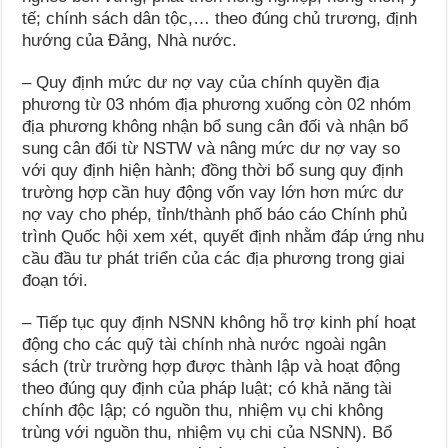
tế; chính sách dân tộc,… theo đúng chủ trương, định
hướng của Đảng, Nhà nước.
– Quy định mức dư nợ vay của chính quyền địa
phương từ 03 nhóm địa phương xuống còn 02 nhóm
địa phương không nhận bổ sung cân đối và nhận bổ
sung cân đối từ NSTW và nâng mức dư nợ vay so
với quy định hiện hành; đồng thời bổ sung quy định
trường hợp cần huy động vốn vay lớn hơn mức dư
nợ vay cho phép, tỉnh/thành phố báo cáo Chính phủ
trình Quốc hội xem xét, quyết định nhằm đáp ứng nhu
cầu đầu tư phát triển của các địa phương trong giai
đoạn tới.
– Tiếp tục quy định NSNN không hỗ trợ kinh phí hoạt
động cho các quỹ tài chính nhà nước ngoài ngân
sách (trừ trường hợp được thành lập và hoạt động
theo đúng quy định của pháp luật; có khả năng tài
chính độc lập; có nguồn thu, nhiệm vụ chi không
trùng với nguồn thu, nhiệm vụ chi của NSNN). Bổ