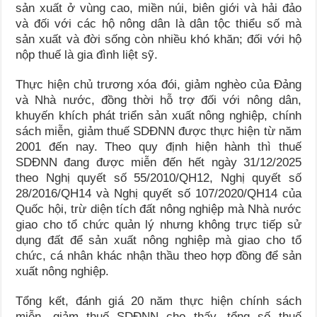
sản xuất ở vùng cao, miền núi, biên giới và hải đảo
và đối với các hộ nông dân là dân tộc thiểu số mà
sản xuất và đời sống còn nhiều khó khăn; đối với hộ
nộp thuế là gia đình liệt sỹ.
Thực hiện chủ trương xóa đói, giảm nghèo của Đảng
và Nhà nước, đồng thời hỗ trợ đối với nông dân,
khuyến khích phát triển sản xuất nông nghiệp, chính
sách miễn, giảm thuế SDĐNN được thực hiện từ năm
2001 đến nay. Theo quy định hiện hành thì thuế
SDĐNN đang được miễn đến hết ngày 31/12/2025
theo Nghị quyết số 55/2010/QH12, Nghị quyết số
28/2016/QH14 và Nghị quyết số 107/2020/QH14 của
Quốc hội, trừ diện tích đất nông nghiệp mà Nhà nước
giao cho tổ chức quản lý nhưng không trực tiếp sử
dụng đất để sản xuất nông nghiệp mà giao cho tổ
chức, cá nhân khác nhận thầu theo hợp đồng để sản
xuất nông nghiệp.
Tổng kết, đánh giá 20 năm thực hiện chính sách
miễn, giảm thuế SDĐNN cho thấy, tổng số thuế