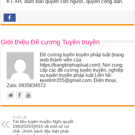
KT-XH, đảm bảo quyền con người, quyền công dân.
Giới thiệu Đề cương Tuyên truyền
Đề cương tuyên truyền pháp luật (trang
web thành viên của
https://trangtinphapluat.com): Nơi cung
cấp các đề cương tuyên truyền, nghiệp
vụ tuyên truyền pháp luật Liên hệ:
kesitinh355@gmail.com. Điện thoại,
Zalo: 0935634572
Trước đó
Tài liệu tuyên truyền Nghị quyết
198/2025/QH15 về một số cơ
chế, chính sách đặc biệt phát