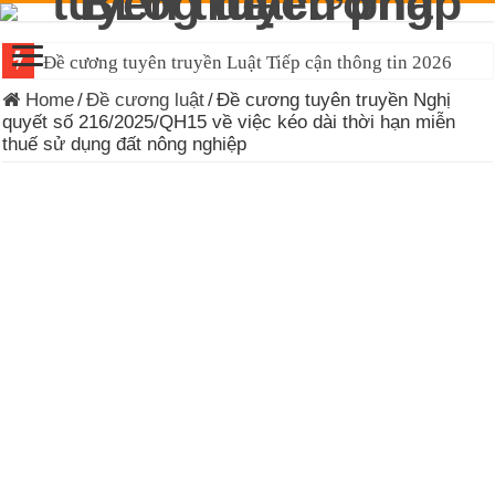
Đề cương tuyên truyền Luật Tiếp cận thông tin 2026
Home
/
Đề cương luật
/
Đề cương tuyên truyền Nghị
quyết số 216/2025/QH15 về việc kéo dài thời hạn miễn
thuế sử dụng đất nông nghiệp