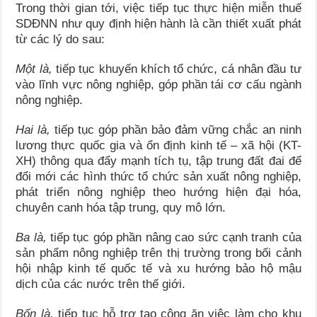
Trong thời gian tới, việc tiếp tục thực hiện miễn thuế
SDĐNN như quy định hiện hành là cần thiết xuất phát
từ các lý do sau:
Một là,
tiếp tục khuyến khích tổ chức, cá nhân đầu tư
vào lĩnh vực nông nghiệp, góp phần tái cơ cấu ngành
nông nghiệp.
Hai là,
tiếp tục góp phần bảo đảm vững chắc an ninh
lương thực quốc gia và ổn định kinh tế – xã hội (KT-
XH) thông qua đẩy mạnh tích tụ, tập trung đất đai để
đổi mới các hình thức tổ chức sản xuất nông nghiệp,
phát triển nông nghiệp theo hướng hiện đại hóa,
chuyên canh hóa tập trung, quy mô lớn.
Ba là,
tiếp tục góp phần nâng cao sức cạnh tranh của
sản phẩm nông nghiệp trên thị trường trong bối cảnh
hội nhập kinh tế quốc tế và xu hướng bảo hộ mậu
dịch của các nước trên thế giới.
Bốn là,
tiếp tục hỗ trợ tạo công ăn việc làm cho khu