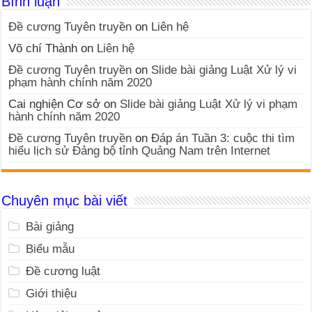
Bình luận
Đề cương Tuyên truyền
on
Liên hệ
Võ chí Thành
on
Liên hệ
Đề cương Tuyên truyền
on
Slide bài giảng Luật Xử lý vi
phạm hành chính năm 2020
Cai nghiện Cơ sở
on
Slide bài giảng Luật Xử lý vi phạm
hành chính năm 2020
Đề cương Tuyên truyền
on
Đáp án Tuần 3: cuộc thi tìm
hiểu lịch sử Đảng bộ tỉnh Quảng Nam trên Internet
Chuyên mục bài viết
Bài giảng
Biểu mẫu
Đề cương luật
Giới thiệu