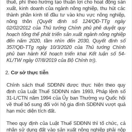
thuế, phí theo hướng tạo thuận lợi cho hoạt động sản
xuất, kinh doanh của ngành nông nghiệp, thu hút các
thành phần kinh tế đầu tư vào khu vực nông nghiệp,
nông thôn
(Quyết định số 124/QĐ-TTg ngày
02/02/2012 của Thủ tướng Chính phủ phê duyệt quy
hoạch tổng thể phát triển sản xuất ngành nông nghiệp
đến năm 2020, tầm nhìn đến 2030, Quyết định số
357/QĐ-TTg ngày 10/3/2020 của Thủ tướng Chính
phủ ban hành Kế hoạch triển khai Kết luận số 54-
KL/TW ngày 07/8/2019 của Bộ Chính trị).
Cơ sở thực tiễn
Chính sách thuế SDĐNN được thực hiện theo quy
định của Luật Thuế SDĐNN năm 1993, Pháp lệnh số
31-L/CTN năm 1994 của Ủy ban Thường vụ Quốc hội
về thuế bổ sung đối với hộ gia đình SDĐNN vượt quá
hạn mức diện tích đất.
Theo quy định của Luật Thuế SDĐNN thì tổ chức, cá
nhân sử dụng đất vào sản xuất nông nghiệp phải nộp