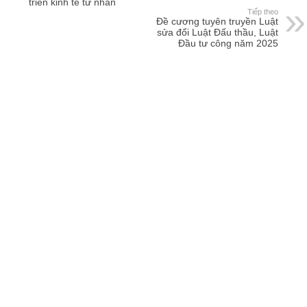
triển kinh tế tư nhân
Tiếp theo
Đề cương tuyên truyền Luật
sửa đổi Luật Đấu thầu, Luật
Đầu tư công năm 2025