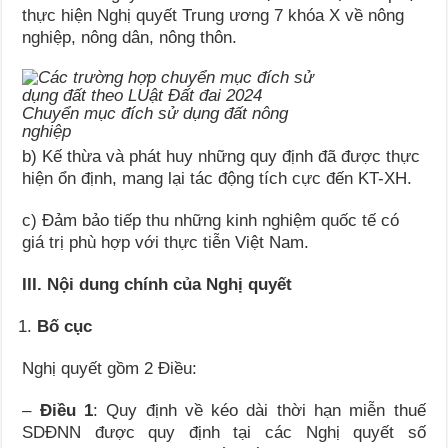
thực hiện Nghị quyết Trung ương 7 khóa X về nông
nghiệp, nông dân, nông thôn.
Chuyển mục đích sử dụng đất nông
nghiệp
b) Kế thừa và phát huy những quy định đã được thực
hiện ổn định, mang lại tác động tích cực đến KT-XH.
c) Đảm bảo tiếp thu những kinh nghiệm quốc tế có
giá trị phù hợp với thực tiễn Việt Nam.
III. Nội dung chính của Nghị quyết
Bố cục
Nghị quyết gồm 2 Điều:
–
Điều
1
: Quy định về kéo dài thời hạn miễn thuế
SDĐNN được quy định tại các Nghị quyết số