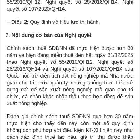
55/2010/QH12, Nghị quyết số 28/2016/QH14, Nghị
quyết số 107/2020/QH14.
–
Điều
2
: Quy định về hiệu lực thi hành.
Nội dung cơ bản
của Nghị quyết
Chính sách thuế SDĐNN đã thực hiện được hơn 30
năm và hiện đang miễn thuế đến hết ngày 31/12/2025
theo Nghị quyết số 55/2010/QH12, Nghị quyết số
28/2016/QH14 và Nghị quyết số 107/2020/QH14 của
Quốc hội, trừ diện tích đất nông nghiệp mà Nhà nước
giao cho tổ chức quản lý nhưng không trực tiếp sử
dụng đất để sản xuất nông nghiệp mà giao cho tổ
chức, cá nhân khác nhận thầu theo hợp đồng để sản
xuất nông nghiệp.
Đánh giá chính sách thuế SDĐNN qua hơn 30 năm
thực hiện cho thấy đến nay còn một số quy định
không còn phù hợp với điều kiện KT-XH hiện nay như
cách xác định thuế lạc hậu, giá trị thu được thấp