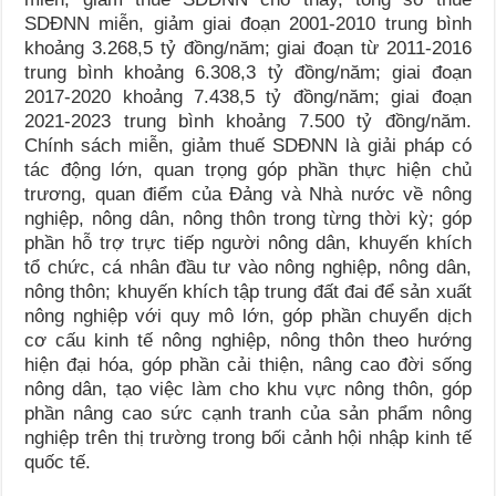
SDĐNN miễn, giảm giai đoạn 2001-2010 trung bình
khoảng 3.268,5 tỷ đồng/năm; giai đoạn từ 2011-2016
trung bình khoảng 6.308,3 tỷ đồng/năm; giai đoạn
2017-2020 khoảng 7.438,5 tỷ đồng/năm; giai đoạn
2021-2023 trung bình khoảng 7.500 tỷ đồng/năm.
Chính sách miễn, giảm thuế SDĐNN là giải pháp có
tác động lớn, quan trọng góp phần thực hiện chủ
trương, quan điểm của Đảng và Nhà nước về nông
nghiệp, nông dân, nông thôn trong từng thời kỳ; góp
phần hỗ trợ trực tiếp người nông dân, khuyến khích
tổ chức, cá nhân đầu tư vào nông nghiệp, nông dân,
nông thôn; khuyến khích tập trung đất đai để sản xuất
nông nghiệp với quy mô lớn, góp phần chuyển dịch
cơ cấu kinh tế nông nghiệp, nông thôn theo hướng
hiện đại hóa, góp phần cải thiện, nâng cao đời sống
nông dân, tạo việc làm cho khu vực nông thôn, góp
phần nâng cao sức cạnh tranh của sản phẩm nông
nghiệp trên thị trường trong bối cảnh hội nhập kinh tế
quốc tế.