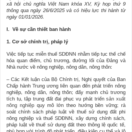
xã hội chủ nghĩa Việt Nam khóa XV, Kỳ họp thứ 9
thông qua ngày 26/6/2025 và có hiệu lực thi hành từ
ngày 01/01/2026.
I. Về sự cần thiết ban hành
1. Cơ sở chính trị, pháp lý
Việc tiếp tục miễn thuế SDĐNN nhằm tiếp tục thể chế
hóa quan điểm, chủ trương, đường lối của Đảng và
Nhà nước về nông nghiệp, nông dân, nông thôn:
– Các Kết luận của Bộ Chính trị, Nghị quyết của Ban
Chấp hành Trung ương liên quan đến phát triển nông
nghiệp, nông dân, nông thôn; đẩy mạnh chủ trương
tích tụ, tập trung đất đai phục vụ phát triển
sản xuất
nông nghiệp
quy mô lớn theo hướng bền vững; rà
soát chính sách pháp luật về thuế sử dụng đất phi
nông nghiệp và thuế SDĐNN, xây dựng chính sách,
pháp luật về thuế sử dụng đất theo thông lệ quốc tế,
phù hợp với trình độ phát triển, điều kiện cụ thể và lộ