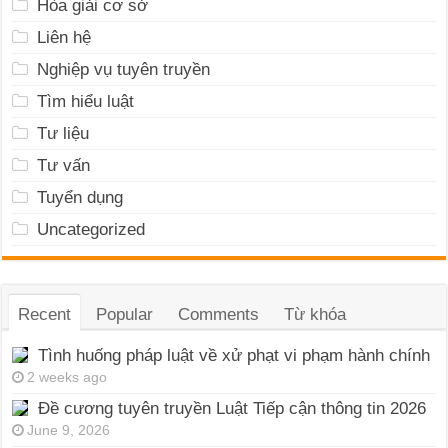
Hòa giải cơ sở
Liên hệ
Nghiệp vụ tuyên truyền
Tìm hiểu luật
Tư liệu
Tư vấn
Tuyển dụng
Uncategorized
Recent
Popular
Comments
Từ khóa
Tình huống pháp luật về xử phạt vi phạm hành chính
2 weeks ago
Đề cương tuyên truyền Luật Tiếp cận thông tin 2026
June 9, 2026