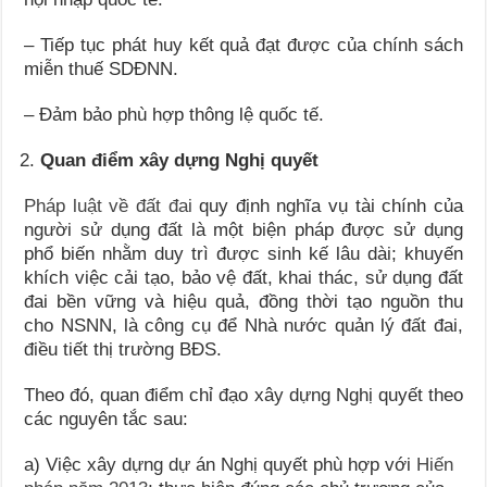
– Tiếp tục phát huy kết quả đạt được của chính sách
miễn thuế SDĐNN.
– Đảm bảo phù hợp thông lệ quốc tế.
Quan điểm xây dựng Nghị quyết
Pháp luật về đất đai
quy định nghĩa vụ tài chính của
người sử dụng đất là một biện pháp được sử dụng
phổ biến nhằm duy trì được sinh kế lâu dài; khuyến
khích việc cải tạo, bảo vệ đất, khai thác, sử dụng đất
đai bền vững và hiệu quả, đồng thời tạo nguồn thu
cho NSNN, là công cụ để Nhà nước quản lý đất đai,
điều tiết thị trường BĐS.
Theo đó, quan điểm chỉ đạo xây dựng Nghị quyết theo
các nguyên tắc sau:
a) Việc xây dựng dự án Nghị quyết phù hợp với
Hiến