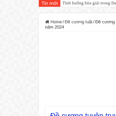
Tin mới
Tình huống hòa giải trong lĩ
Home
/
Đề cương luật
/
Đề cương t
năm 2024
Đề cương tuyên tru