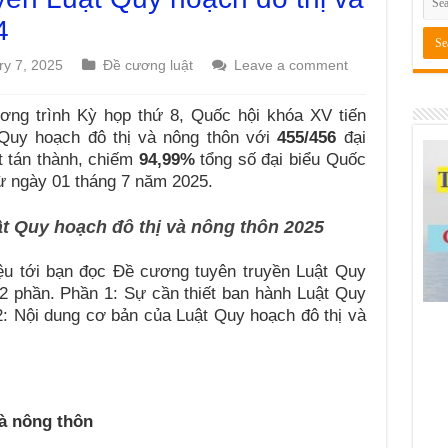
4
ry 7, 2025
Đề cương luật
Leave a comment
ơng trình Kỳ họp thứ 8, Quốc hội khóa XV tiến
 Quy hoạch đô thị và nông thôn với
455/456
đại
t tán thành, chiếm
94,99%
tổng số đại biểu Quốc
 từ ngày 01 tháng 7 năm 2025.
t Quy hoạch đô thị và nông thôn 2025
ệu tới bạn đọc Đề cương tuyên truyền Luật Quy
2 phần. Phần 1: Sự cần thiết ban hành Luật Quy
2: Nội dung cơ bản của Luật Quy hoạch đô thị và
và nông thôn