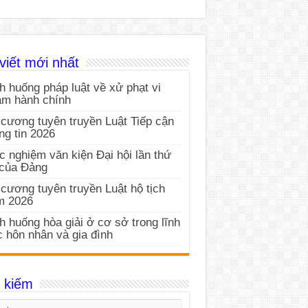
viết mới nhất
h huống pháp luật về xử phạt vi
ạm hành chính
cương tuyên truyền Luật Tiếp cận
ng tin 2026
c nghiệm văn kiện Đại hội lần thứ
 của Đảng
cương tuyên truyền Luật hộ tịch
m 2026
h huống hòa giải ở cơ sở trong lĩnh
 hôn nhân và gia đình
 kiếm