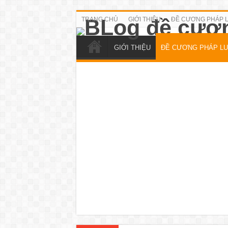
TRANG CHỦ
GIỚI THIỆU
ĐỀ CƯƠNG PHÁP 
GIỚI THIỆU
ĐỀ CƯƠNG PHÁP LU