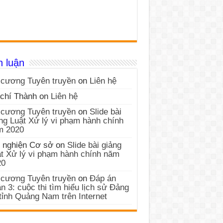
h luận
cương Tuyên truyền
on
Liên hệ
chí Thành
on
Liên hệ
cương Tuyên truyền
on
Slide bài
ng Luật Xử lý vi phạm hành chính
m 2020
 nghiện Cơ sở
on
Slide bài giảng
t Xử lý vi phạm hành chính năm
20
cương Tuyên truyền
on
Đáp án
n 3: cuộc thi tìm hiểu lịch sử Đảng
tỉnh Quảng Nam trên Internet