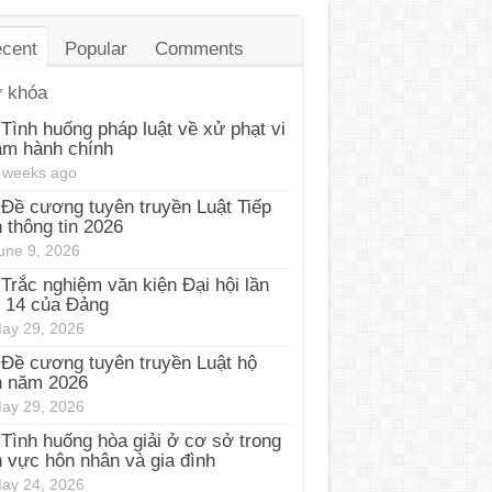
cent
Popular
Comments
 khóa
Tình huống pháp luật về xử phạt vi
ạm hành chính
 weeks ago
Đề cương tuyên truyền Luật Tiếp
 thông tin 2026
une 9, 2026
Trắc nghiệm văn kiện Đại hội lần
 14 của Đảng
ay 29, 2026
Đề cương tuyên truyền Luật hộ
h năm 2026
ay 29, 2026
Tình huống hòa giải ở cơ sở trong
h vực hôn nhân và gia đình
ay 24, 2026