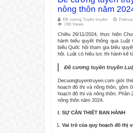
nông thôn năm 202
Đề cương Tuyên truyền
Februa
190 Views
Chiều 26/11/2024, thực hiện Chư
hành biểu quyết thông qua Luật
biểu Quốc hội tham gia biểu quyế
hội. Luật có hiệu lực thi hành kể
Đề cương tuyên truyền Luậ
Decuongtuyentruyen.com giới thi
hoạch đô thị và nông thôn, gồm 0
hoạch đô thị và nông thôn; Phần 
nông thôn năm 2024.
I. SỰ CẦN THIẾT BAN HÀNH
Vai trò của quy hoạch đô thị 