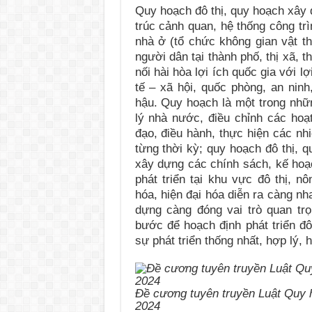
Quy hoạch đô thị, quy hoạch xây
trúc cảnh quan, hệ thống công trì
nhà ở (tổ chức không gian vật t
người dân tại thành phố, thị xã, 
nối hài hòa lợi ích quốc gia với l
tế – xã hội, quốc phòng, an ninh
hậu. Quy hoạch là một trong nhữ
lý nhà nước, điều chỉnh các hoạ
đạo, điều hành, thực hiện các nhi
từng thời kỳ; quy hoạch đô thị, 
xây dựng các chính sách, kế hoạc
phát triển tại khu vực đô thị, n
hóa, hiện đại hóa diễn ra càng nh
dựng càng đóng vai trò quan trọ
bước để hoạch định phát triển đ
sự phát triển thống nhất, hợp lý, 
Đề cương tuyên truyền Luật Quy 
2024