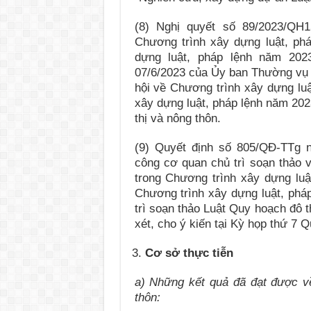
(8) Nghị quyết số 89/2023/QH
Chương trình xây dựng luật, ph
dựng luật, pháp lệnh năm 20
07/6/2023 của Ủy ban Thường vụ 
hội về Chương trình xây dựng luậ
xây dựng luật, pháp lệnh năm 202
thị và nông thôn.
(9) Quyết định số 805/QĐ-TTg 
công cơ quan chủ trì soạn thảo v
trong Chương trình xây dựng luậ
Chương trình xây dựng luật, phá
trì soạn thảo Luật Quy hoạch đô 
xét, cho ý kiến tại Kỳ họp thứ 7 
Cơ sở thực tiễn
a) Những kết quả đã đạt được về
thôn: