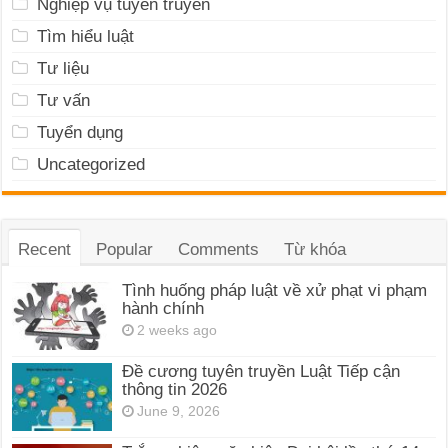
Nghiệp vụ tuyên truyền
Tìm hiểu luật
Tư liệu
Tư vấn
Tuyển dụng
Uncategorized
Recent
Popular
Comments
Từ khóa
Tình huống pháp luật về xử phạt vi phạm
hành chính
2 weeks ago
Đề cương tuyên truyền Luật Tiếp cận
thông tin 2026
June 9, 2026