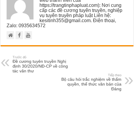
web thành viên của
https://trangtinphapluat.com): Nơi cung
cấp các đề cương tuyên truyền, nghiệp
vụ tuyên truyền pháp luật Liên hệ:
kesitinh355@gmail.com. Điện thoại,
Zalo: 0935634572
Trước đó
Đề cương tuyên truyền Nghị
định 30/2020/NĐ-CP về công
tác văn thư
Tiếp theo
Bộ câu hỏi trắc nghiệm về thẩm
quyền, thể thức văn bản của
Đảng