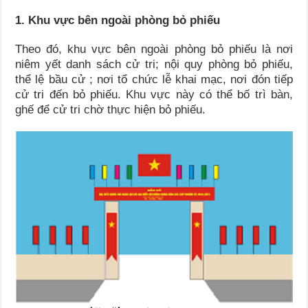
1. Khu vực bên ngoài phòng bỏ phiếu
Theo đó, khu vực bên ngoài phòng bỏ phiếu là nơi
niêm yết danh sách cử tri; nội quy phòng bỏ phiếu,
thể lệ bầu cử ; nơi tổ chức lễ khai mạc, nơi đón tiếp
cử tri đến bỏ phiếu. Khu vực này có thể bố trì bàn,
ghế để cử tri chờ thực hiện bỏ phiếu.