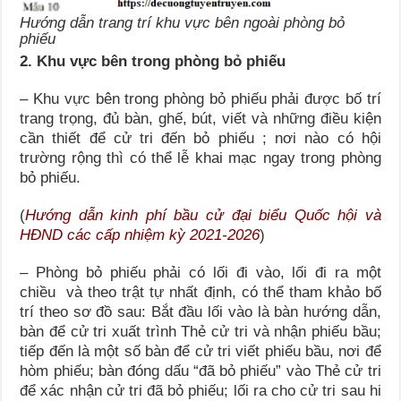
Hướng dẫn trang trí khu vực bên ngoài phòng bỏ
phiếu
2. Khu vực bên trong phòng bỏ phiếu
– Khu vực bên trong phòng bỏ phiếu phải được bố trí
trang trọng, đủ bàn, ghế, bút, viết và những điều kiện
cần thiết để cử tri đến bỏ phiếu ; nơi nào có hội
trường rộng thì có thể lễ khai mạc ngay trong phòng
bỏ phiếu.
(
Hướng dẫn kinh phí bầu cử đại biểu Quốc hội và
HĐND các cấp nhiệm kỳ 2021-2026
)
– Phòng bỏ phiếu phải có lối đi vào, lối đi ra một
chiều và theo trật tự nhất định, có thể tham khảo bố
trí theo sơ đồ sau: Bắt đầu lối vào là bàn hướng dẫn,
bàn để cử tri xuất trình Thẻ cử tri và nhận phiếu bầu;
tiếp đến là một số bàn để cử tri viết phiếu bầu, nơi để
hòm phiếu; bàn đóng dấu “đã bỏ phiếu” vào Thẻ cử tri
để xác nhận cử tri đã bỏ phiếu; lối ra cho cử tri sau hi