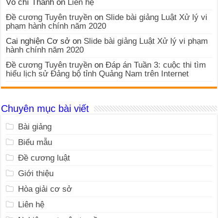
Võ chí Thành
on
Liên hệ
Đề cương Tuyên truyền
on
Slide bài giảng Luật Xử lý vi
phạm hành chính năm 2020
Cai nghiện Cơ sở
on
Slide bài giảng Luật Xử lý vi phạm
hành chính năm 2020
Đề cương Tuyên truyền
on
Đáp án Tuần 3: cuộc thi tìm
hiểu lịch sử Đảng bộ tỉnh Quảng Nam trên Internet
Chuyên mục bài viết
Bài giảng
Biểu mẫu
Đề cương luật
Giới thiệu
Hòa giải cơ sở
Liên hệ